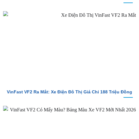
VinFast VF2 Ra Mắt: Xe Điện Đô Thị Giá Chỉ 188 Triệu Đồng