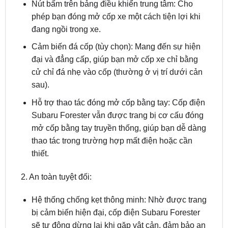
đang ngồi trong xe.
Cảm biến đá cốp (tùy chọn): Mang đến sự hiện
đại và đẳng cấp, giúp bạn mở cốp xe chỉ bằng
cử chỉ đá nhẹ vào cốp (thường ở vị trí dưới cản
sau).
Hỗ trợ thao tác đóng mở cốp bằng tay: Cốp điện
Subaru Forester vẫn được trang bị cơ cấu đóng
mở cốp bằng tay truyền thống, giúp bạn dễ dàng
thao tác trong trường hợp mất điện hoặc cần
thiết.
2. An toàn tuyệt đối:
Hệ thống chống kẹt thông minh: Nhờ được trang
bị cảm biến hiện đại, cốp điện Subaru Forester
sẽ tự động dừng lại khi gặp vật cản, đảm bảo an
toàn cho người sử dụng, đặc biệt là trẻ em.