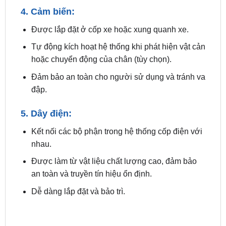
Được lắp đặt ở cốp xe hoặc xung quanh xe.
Tự động kích hoạt hệ thống khi phát hiện vật cản
hoặc chuyển động của chân (tùy chọn).
Đảm bảo an toàn cho người sử dụng và tránh va
đập.
5. Dây điện:
Kết nối các bộ phận trong hệ thống cốp điện với
nhau.
Được làm từ vật liệu chất lượng cao, đảm bảo
an toàn và truyền tín hiệu ổn định.
Dễ dàng lắp đặt và bảo trì.
Tính Năng Nổi Bật Của Cốp Điện Cho
Xe Subaru Forester