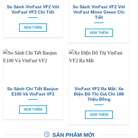
Tiết
XEM THÊM
XEM THÊM
So Sánh Chi Tiết Baojun
VinFast VF2 Ra Mắt: Xe
E100 Và VinFast VF2
Điện Đô Thị Giá Chỉ 188
Triệu Đồng
XEM THÊM
XEM THÊM
SẢN PHẨM MỚI