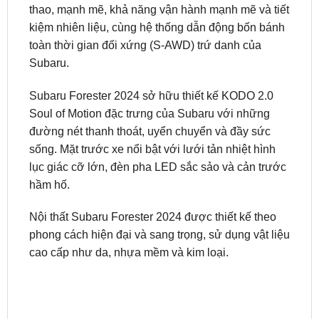
toàn thời gian đối xứng (S-AWD) trứ danh của
Subaru.
Subaru Forester 2024 sở hữu thiết kế KODO 2.0
Soul of Motion đặc trưng của Subaru với những
đường nét thanh thoát, uyển chuyển và đầy sức
sống. Mặt trước xe nổi bật với lưới tản nhiệt hình
lục giác cỡ lớn, đèn pha LED sắc sảo và cản trước
hầm hố.
Nội thất Subaru Forester 2024 được thiết kế theo
phong cách hiện đại và sang trọng, sử dụng vật liệu
cao cấp như da, nhựa mềm và kim loại.