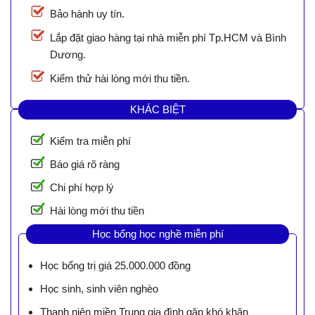
Bảo hành uy tín.
Lắp đặt giao hàng tại nhà miễn phí Tp.HCM và Bình
Dương.
Kiểm thử hài lòng mới thu tiền.
KHÁC BIỆT
Kiểm tra miễn phí
Báo giá rõ ràng
Chi phí hợp lý
Hài lòng mới thu tiền
Học bổng học nghề miễn phí
Học bổng trị giá 25.000.000 đồng
Học sinh, sinh viên nghèo
Thanh niên miền Trung gia đình gặp khó khăn