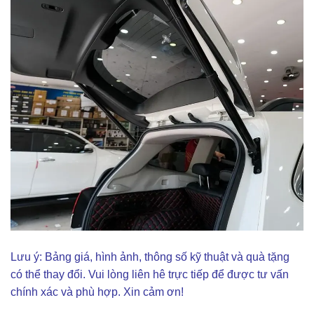
Lưu ý: Bảng giá, hình ảnh, thông số kỹ thuật và quà tặng
có thể thay đổi. Vui lòng liên hê trực tiếp để được tư vấn
chính xác và phù hợp. Xin cảm ơn!