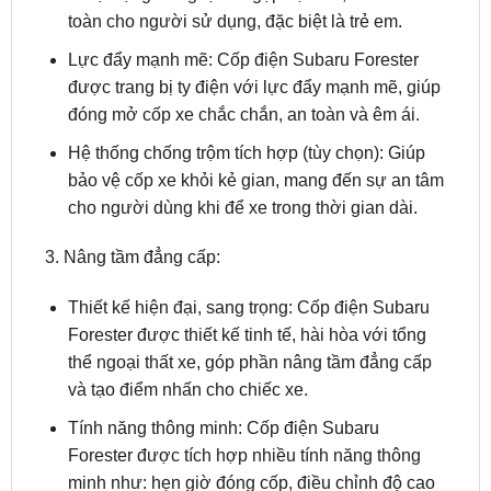
Lực đẩy mạnh mẽ: Cốp điện Subaru Forester
được trang bị ty điện với lực đẩy mạnh mẽ, giúp
đóng mở cốp xe chắc chắn, an toàn và êm ái.
Hệ thống chống trộm tích hợp (tùy chọn): Giúp
bảo vệ cốp xe khỏi kẻ gian, mang đến sự an tâm
cho người dùng khi để xe trong thời gian dài.
3. Nâng tầm đẳng cấp:
Thiết kế hiện đại, sang trọng: Cốp điện Subaru
Forester được thiết kế tinh tế, hài hòa với tổng
thể ngoại thất xe, góp phần nâng tầm đẳng cấp
và tạo điểm nhấn cho chiếc xe.
Tính năng thông minh: Cốp điện Subaru
Forester được tích hợp nhiều tính năng thông
minh như: hẹn giờ đóng cốp, điều chỉnh độ cao
mở cốp, ghi nhớ vị trí mở cốp (tùy chọn), mang
đến sự tiện lợi và trải nghiệm sử dụng cao cấp.