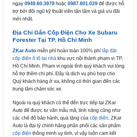
mới nhất.
Địa Chỉ Gắn Cốp Điện Cho Xe Subaru
Forester Tại TP. Hồ Chí Minh
ZKar Auto
miễn phí hoàn toàn 100% phí
lắp đặt
cốp điện ô tô tại nhà
khu vực nội thành phạm vi TP.
Hồ Chí Minh. Phạm vi ngoài tỉnh quý khách vui lòng
hỗ trợ thêm chi phí. Đây là dịch vụ phù hợp cho
Quý khách hàng ở xa, không có thời gian đến các
trung tâm chăm sóc xe.
Ngoài ra quý khách có thể đến trực tiếp tại ZKar
Auto để được tư vấn mẫu mã, tính năng cũng như
các chế độ bảo hành, quà tặng của
cốp điện
. ZKar
Auto là đại lý chính hãng phân phối các sản phẩm
cốp điện
thông minh uy tính, vì vậy luôn cam kết
chất lượng đén người tiêu dùng.