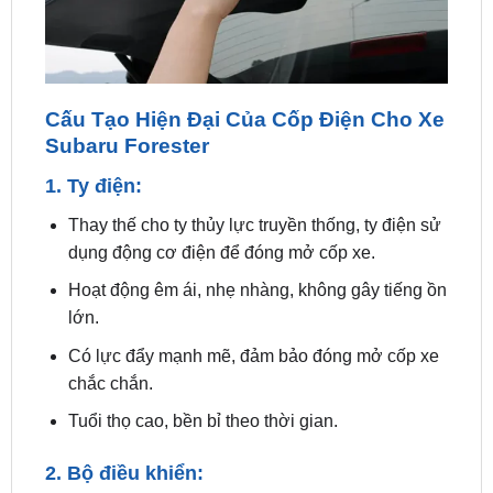
Cấu Tạo Hiện Đại Của Cốp Điện Cho Xe
Subaru Forester
1. Ty điện:
Thay thế cho ty thủy lực truyền thống, ty điện sử
dụng động cơ điện để đóng mở cốp xe.
Hoạt động êm ái, nhẹ nhàng, không gây tiếng ồn
lớn.
Có lực đẩy mạnh mẽ, đảm bảo đóng mở cốp xe
chắc chắn.
Tuổi thọ cao, bền bỉ theo thời gian.
2. Bộ điều khiển:
Nhận tín hiệu từ nút bấm, chìa khóa xe hoặc
cảm biến.