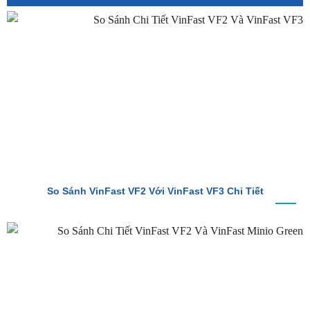
So Sánh VinFast VF2 Với VinFast VF3 Chi Tiết