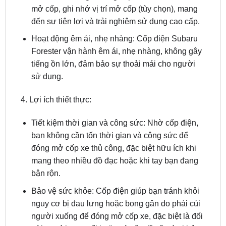
Hoạt động êm ái, nhẹ nhàng: Cốp điện Subaru
Forester vận hành êm ái, nhẹ nhàng, không gây
tiếng ồn lớn, đảm bảo sự thoải mái cho người
sử dụng.
4. Lợi ích thiết thực:
Tiết kiệm thời gian và công sức: Nhờ cốp điện,
bạn không cần tốn thời gian và công sức để
đóng mở cốp xe thủ công, đặc biệt hữu ích khi
mang theo nhiều đồ đạc hoặc khi tay bạn đang
bận rộn.
Bảo vệ sức khỏe: Cốp điện giúp bạn tránh khỏi
nguy cơ bị đau lưng hoặc bong gân do phải cúi
người xuống để đóng mở cốp xe, đặc biệt là đối
với người cao tuổi hoặc có vấn đề về sức khỏe.
Giữ gìn vệ sinh xe: Cốp điện giúp hạn chế việc