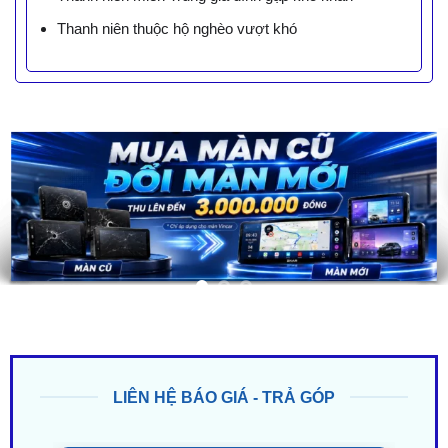
Thanh niên thuộc hộ nghèo vượt khó
LIÊN HỆ BÁO GIÁ - TRẢ GÓP
ZALO