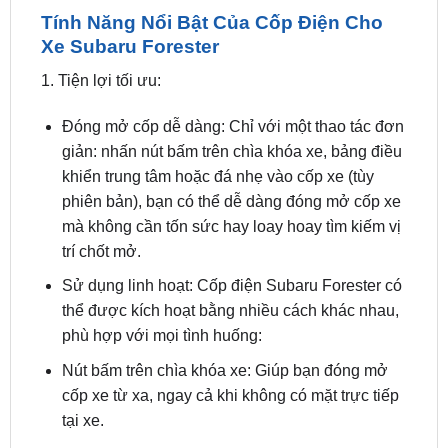
1. Tiện lợi tối ưu:
Đóng mở cốp dễ dàng: Chỉ với một thao tác đơn
giản: nhấn nút bấm trên chìa khóa xe, bảng điều
khiển trung tâm hoặc đá nhẹ vào cốp xe (tùy
phiên bản), bạn có thể dễ dàng đóng mở cốp xe
mà không cần tốn sức hay loay hoay tìm kiếm vị
trí chốt mở.
Sử dụng linh hoạt: Cốp điện Subaru Forester có
thể được kích hoạt bằng nhiều cách khác nhau,
phù hợp với mọi tình huống:
Nút bấm trên chìa khóa xe: Giúp bạn đóng mở
cốp xe từ xa, ngay cả khi không có mặt trực tiếp
tại xe.
Nút bấm trên bảng điều khiển trung tâm: Cho
phép bạn đóng mở cốp xe một cách tiện lợi khi