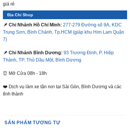
📌 Chi Nhánh Hồ Chí Minh:
277-279 Đường số 9A, KDC
Trung Sơn, Bình Chánh, Tp.HCM
(giáp khu Him Lam Quận
7)
📌 Chi Nhánh Bình Dương:
93 Trương Định, P. Hiệp
Thành, TP. Thủ Dầu Một, Bình Dương
⏰ Mở Cửa 08h - 18h
❤️ Dịch vụ làm xe tận nơi tại Sài Gòn, Bình Dương và các
tỉnh thành
SẢN PHẨM TƯƠNG TỰ
-5%