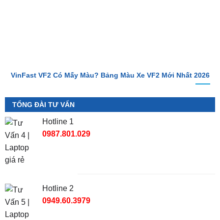
VinFast VF2 Có Mấy Màu? Bảng Màu Xe VF2 Mới Nhất 2026
TỔNG ĐÀI TƯ VẤN
Hotline 1
0987.801.029
Hotline 2
0949.60.3979
Địa Chỉ Shop