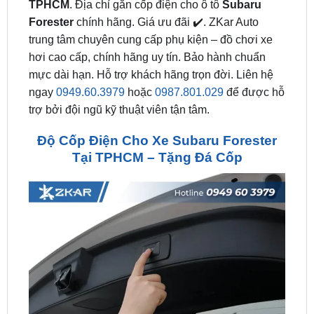
trung tâm chuyên cung cấp phụ kiện – đồ chơi xe
hơi cao cấp, chính hãng uy tín. Bảo hành chuẩn
mực dài hạn. Hỗ trợ khách hãng trọn đời. Liên hệ
ngay
0949.60.3979
hoặc
0987.801.029
để được hỗ
trợ bởi đội ngũ kỹ thuật viên tận tâm.
Độ Cốp Điện Cho Xe Subaru Forester
Tại TPHCM – Tặng Đá Cốp