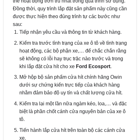
được thực hiện theo đúng trình tự các bước như
sau:
Tiếp nhận yêu cầu và thông tin từ khách hàng.
Kiểm tra trước tình trạng của xe ô tô về tình trạng
hoạt động, các bộ phận xe,… để chắc chắn rằng
sẽ không có lỗi hay trục trặc nào trước và trong
khi lắp đặt cửa hít cho xe
Ford Ecosport
.
Mở hộp bộ sản phẩm cửa hít chính hãng Owin
dưới sự chứng kiến trực tiếp của khách hàng
nhằm đảm bảo độ uy tín và chất lượng cửa hít.
Kiểm tra lại một lần nữa ngàm kéo, loa,… và đặc
biệt là phần chốt cánh cửa nguyên bản của xe ô
tô.
Tiến hành lắp cửa hít trên toàn bộ các cánh cửa
xe.
Chuyên viên sẽ hướng dẫn khách hàng sử dụng