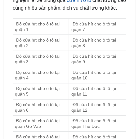
Độ cửa hít cho ô tô tại
Độ cửa hít cho ô tô tại
quận 1
quận 7
Độ cửa hít cho ô tô tại
Độ cửa hít cho ô tô tại
quận 2
quận 8
Độ cửa hít cho ô tô tại
Độ cửa hít cho ô tô tại
quận 3
quận 9
Độ cửa hít cho ô tô tại
Độ cửa hít cho ô tô tại
quận 4
quận 10
Độ cửa hít cho ô tô tại
Độ cửa hít cho ô tô tại
quận 5
quận 11
Độ cửa hít cho ô tô tại
Độ cửa hít cho ô tô tại
quận 6
quận 12
Độ cửa hít cho ô tô tại
Độ cửa hít cho ô tô tại
quận Gò Vấp
quận Thủ Đức
Độ cửa hít cho ô tô tại
Độ cửa hít cho ô tô tại
quận Tân Bình
quận Bình Tân
Độ cửa hít cho ô tô tại
Độ cửa hít cho ô tô tại