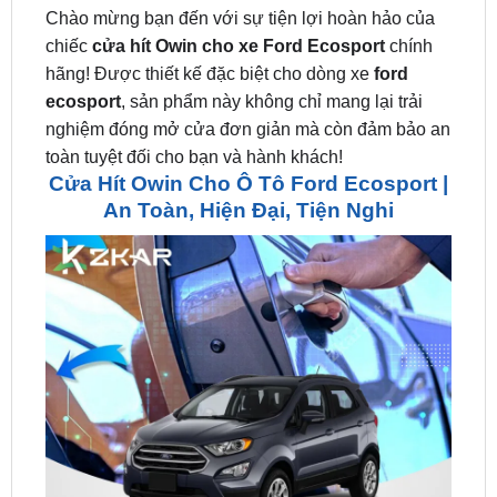
hãng! Được thiết kế đặc biệt cho dòng xe
ford
ecosport
, sản phẩm này không chỉ mang lại trải
nghiệm đóng mở cửa đơn giản mà còn đảm bảo an
toàn tuyệt đối cho bạn và hành khách!
Cửa Hít Owin Cho Ô Tô Ford Ecosport |
An Toàn, Hiện Đại, Tiện Nghi