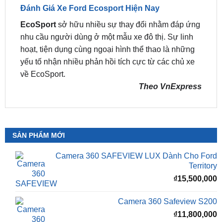
nhu cầu người dùng ở một mẫu xe đô thị. Sự linh
hoạt, tiện dụng cùng ngoại hình thể thao là những
yếu tố nhận nhiều phản hồi tích cực từ các chủ xe
về EcoSport.
Theo VnExpress
SẢN PHẨM MỚI
Camera 360 SAFEVIEW LUX Dành Cho Ford
Territory
₫
15,500,000
Camera 360 Safeview S200
₫
11,800,000
Camera 360 Safeview S300