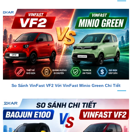
So Sánh VinFast VF2 Với VinFast Minio Green Chi Tiết