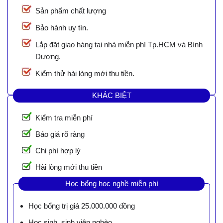
Sản phẩm chất lượng
Bảo hành uy tín.
Lắp đặt giao hàng tại nhà miễn phí Tp.HCM và Bình
Dương.
Kiểm thử hài lòng mới thu tiền.
KHÁC BIỆT
Kiểm tra miễn phí
Báo giá rõ ràng
Chi phí hợp lý
Hài lòng mới thu tiền
Học bổng học nghề miễn phí
Học bổng trị giá 25.000.000 đồng
Học sinh, sinh viên nghèo