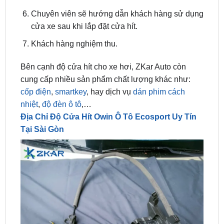
cửa xe sau khi lắp đặt cửa hít.
Khách hàng nghiệm thu.
Bên cạnh độ cửa hít cho xe hơi, ZKar Auto còn
cung cấp nhiều sản phẩm chất lượng khác như:
cốp điện
,
smartkey
, hay dịch vụ
dán phim cách
nhiệt
,
độ đèn ô tô
,…
Địa Chỉ Độ Cửa Hít Owin Ô Tô Ecosport Uy Tín
Tại Sài Gòn