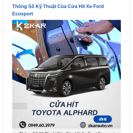
Thông Số Kỹ Thuật Của Cửa Hít Xe Ford Ecosport