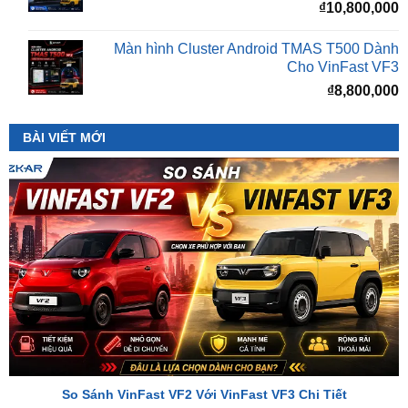
Màn hình Cluster Android TMAS T500 Dành
Cho VinFast VF3
₫
8,800,000
BÀI VIẾT MỚI
So Sánh VinFast VF2 Với VinFast VF3 Chi Tiết