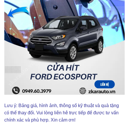
Lưu ý: Bảng giá, hình ảnh, thông số kỹ thuật và quà tặng
có thể thay đổi. Vui lòng liên hê trực tiếp để được tư vấn
chính xác và phù hợp. Xin cảm ơn!