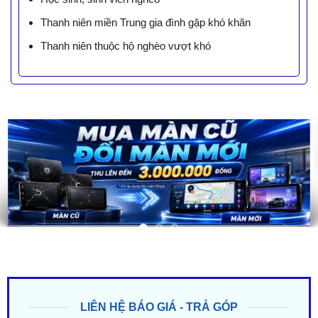
Thanh niên miền Trung gia đình gặp khó khăn
Thanh niên thuộc hộ nghèo vượt khó
LIÊN HỆ BÁO GIÁ - TRẢ GÓP