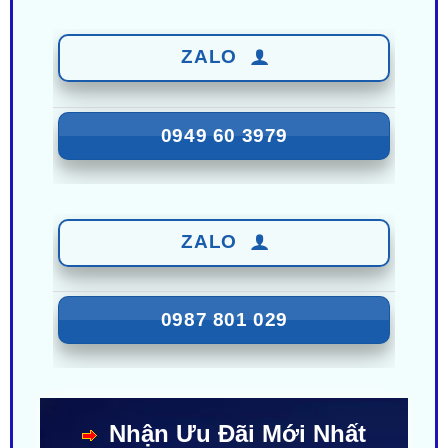
ZALO
0949 60 3979
ZALO
0987 801 029
Nhận Ưu Đãi Mới Nhất