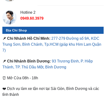
Hotline 2
0949.60.3979
Địa Chỉ Shop
📌 Chi Nhánh Hồ Chí Minh:
277-279 Đường số 9A, KDC
Trung Sơn, Bình Chánh, Tp.HCM
(giáp khu Him Lam Quận
7)
📌 Chi Nhánh Bình Dương:
93 Trương Định, P. Hiệp
Thành, TP. Thủ Dầu Một, Bình Dương
⏰ Mở Cửa 08h - 18h
❤️ Dịch vụ làm xe tận nơi tại Sài Gòn, Bình Dương và các
tỉnh thành
SẢN PHẨM TƯƠNG TỰ