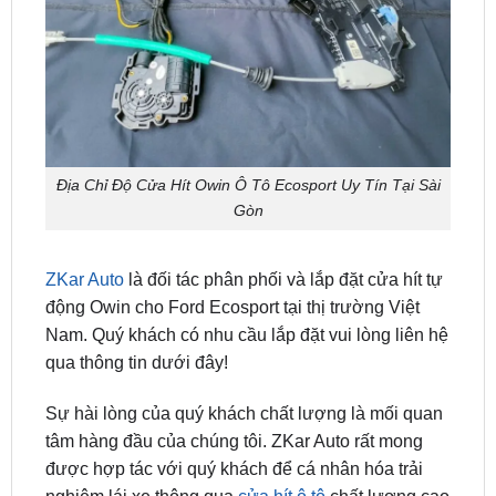
Địa Chỉ Độ Cửa Hít Owin Ô Tô Ecosport Uy Tín Tại Sài
Gòn
ZKar Auto
là đối tác phân phối và lắp đặt cửa hít tự
động Owin cho Ford Ecosport tại thị trường Việt
Nam. Quý khách có nhu cầu lắp đặt vui lòng liên hệ
qua thông tin dưới đây!
Sự hài lòng của quý khách chất lượng là mối quan
tâm hàng đầu của chúng tôi. ZKar Auto rất mong
được hợp tác với quý khách để cá nhân hóa trải
nghiệm lái xe thông qua
cửa hít ô tô
chất lượng cao
cùng nhiều sản phẩm, dịch vụ chất lượng khác.