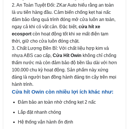
đảm bảo rằng quá trình đóng mở cửa luôn an toàn,
ngay cả khi có vật cản. Đặc biệt,
cửa hít xe
ecosport
còn hoạt động tốt khi xe mất điện tạm
thời, giữ cho cửa luôn đóng chặt.
3. Chất Lượng Bền Bỉ: Với chất liệu hợp kim và
nhựa ABS cao cấp,
Cửa Hít Owin
không chỉ chống
thấm nước mà còn đảm bảo độ bền lâu dài với hơn
100.000 chu kỳ hoạt động. Sản phẩm này xứng
đáng là người bạn đồng hành đáng tin cậy trên mọi
hành trình.
Cửa hít Owin còn nhiều lợi ích khác như:
Đảm bảo an toàn nhờ chống kẹt 2 nấc
Lắp đặt nhanh chóng
Hệ thống vận hành ổn định
Thông Số Kỹ Thuật Của Cửa Hít Xe Ford
Ecosport