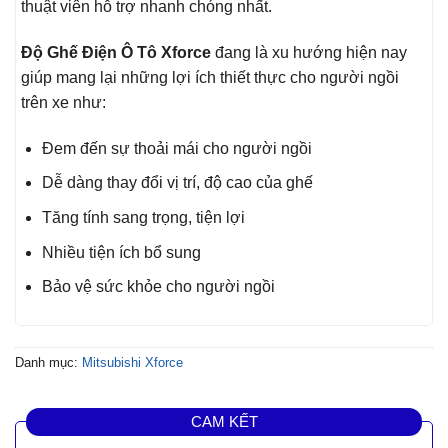
thuật viên hỗ trợ nhanh chóng nhất.
Độ Ghế Điện Ô Tô Xforce
đang là xu hướng hiện nay
giúp mang lại những lợi ích thiết thực cho người ngồi
trên xe như:
Đem đến sự thoải mái cho người ngồi
Dễ dàng thay đổi vị trí, độ cao của ghế
Tăng tính sang trọng, tiện lợi
Nhiều tiện ích bổ sung
Bảo vệ sức khỏe cho người ngồi
Danh mục:
Mitsubishi Xforce
CAM KẾT