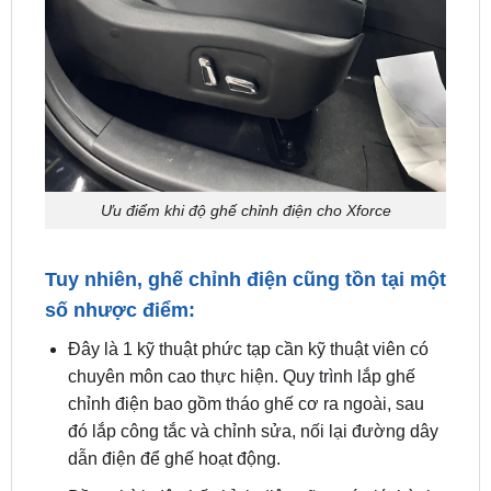
Ưu điểm khi độ ghế chỉnh điện cho Xforce
Tuy nhiên, ghế chỉnh điện cũng tồn tại một
số nhược điểm:
Đây là 1 kỹ thuật phức tạp cần kỹ thuật viên có
chuyên môn cao thực hiện. Quy trình lắp ghế
chỉnh điện bao gồm tháo ghế cơ ra ngoài, sau
đó lắp công tắc và chỉnh sửa, nối lại đường dây
dẫn điện để ghế hoạt động.
Đồng thời, độ ghế chỉnh điện cũng có giá thành
rất cao. Người dùng phải bỏ ra một số tiền