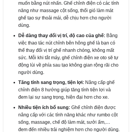
ghế tạo sự thoải mái, dễ chịu hơn cho người
dùng.
Dễ dàng thay đổi vị trí, độ cao của ghế:
Bằng
việc thao tác nút chỉnh bên hông ghế là bạn có
thể thay đổi vị trí ghế nhanh chóng, không mất
sức. Mỗi khi tắt máy, ghế chỉnh điện xe oto sẽ tự
động lùi về phía sau tạo không gian rộng rãi cho
người dùng.
Tăng tính sang trọng, tiện lợi:
Nâng cấp ghế
chỉnh điện 8 hướng giúp tăng tính tiện lợi và
đem lại sự sang trọng, hiện đại hơn cho xe.
Nhiều tiện ích bổ sung:
Ghế chỉnh điện được
nâng cấp với các tính năng khác như rumbo cột
sống, massage, chế độ làm mát, sưởi ấm,…
đem đến nhiều trải nghiệm hơn cho người dùng.
Bảo vệ sức khỏe cho người ngồi:
Các tiện ích
nâng chỉnh rumbo cột sống và hệ thống