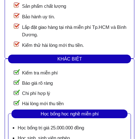
Sản phẩm chất lượng
Bảo hành uy tín.
Lắp đặt giao hàng tại nhà miễn phí Tp.HCM và Bình
Dương.
Kiểm thử hài lòng mới thu tiền.
KHÁC BIỆT
Kiểm tra miễn phí
Báo giá rõ ràng
Chi phí hợp lý
Hài lòng mới thu tiền
Học bổng học nghề miễn phí
Học bổng trị giá 25.000.000 đồng
Học sinh, sinh viên nghèo