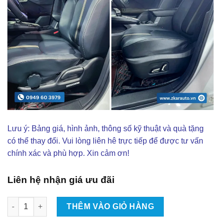
Lưu ý: Bảng giá, hình ảnh, thông số kỹ thuật và quà tặng
có thể thay đổi. Vui lòng liên hê trực tiếp để được tư vấn
chính xác và phù hợp. Xin cảm ơn!
Liên hệ nhận giá ưu đãi
Độ Ghế Chỉnh Điện Mitsubishi Xforce Tại TPHCM số lượng
THÊM VÀO GIỎ HÀNG