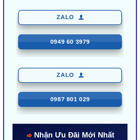
ZALO
0949 60 3979
ZALO
0987 801 029
Nhận Ưu Đãi Mới Nhất