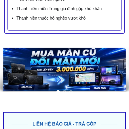
Thanh niên miền Trung gia đình gặp khó khăn
Thanh niên thuộc hộ nghèo vượt khó
LIÊN HỆ BÁO GIÁ - TRẢ GÓP