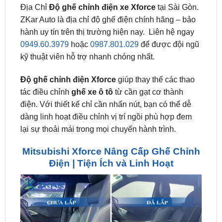
hành uy tín trên thị trường hiện nay. Liên hệ ngay
0949.60.3979
hoặc
0987.801.029
để được đội ngũ
kỹ thuật viên hỗ trợ nhanh chóng nhất.
Độ ghế chỉnh điện Xforce
giúp thay thế các thao
tác điều chỉnh
ghế xe ô tô
từ cần gạt cơ thành
điện. Với thiết kế chỉ cần nhấn nút, bạn có thể dễ
dàng linh hoạt điều chỉnh vị trí ngồi phù hợp đem
lại sự thoải mái trong mọi chuyến hành trình.
Mitsubishi Xforce Nâng Cấp Ghế Chỉnh
Điện | Tiện Ích và Linh Hoạt