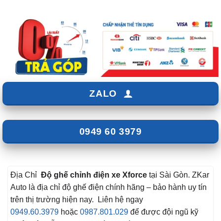
ZALO
0949 60 3979
Địa Chỉ
Độ ghế chỉnh điện xe Xforce
tại Sài Gòn. ZKar
Auto là địa chỉ độ ghế điện chính hãng – bảo hành uy tín
trên thị trường hiện nay. Liên hệ ngay
0949.60.3979
hoặc
0987.801.029
để được đội ngũ kỹ