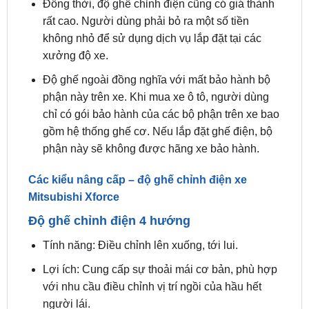
không nhỏ để sử dụng dịch vụ lắp đặt tại các
xưởng độ xe.
Độ ghế ngoài đồng nghĩa với mất bảo hành bộ
phận này trên xe. Khi mua xe ô tô, người dùng
chỉ có gói bảo hành của các bộ phận trên xe bao
gồm hệ thống ghế cơ. Nếu lắp đặt ghế điện, bộ
phận này sẽ không được hãng xe bảo hành.
Các kiểu nâng cấp – độ ghế chỉnh điện xe
Mitsubishi Xforce
Độ ghế chỉnh điện 4 hướng
Tính năng: Điều chỉnh lên xuống, tới lui.
Lợi ích: Cung cấp sự thoải mái cơ bản, phù hợp
với nhu cầu điều chỉnh vị trí ngồi của hầu hết
người lái.
Độ ghế chỉnh điện 6 hướng