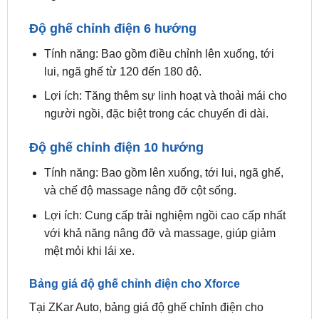
Tính năng: Bao gồm điều chỉnh lên xuống, tới
lui, ngã ghế từ 120 đến 180 độ.
Lợi ích: Tăng thêm sự linh hoạt và thoải mái cho
người ngồi, đặc biệt trong các chuyến đi dài.
Độ ghế chỉnh điện 10 hướng
Tính năng: Bao gồm lên xuống, tới lui, ngã ghế,
và chế độ massage nâng đỡ cột sống.
Lợi ích: Cung cấp trải nghiệm ngồi cao cấp nhất
với khả năng nâng đỡ và massage, giúp giảm
mệt mỏi khi lái xe.
Bảng giá độ ghế chỉnh điện cho Xforce
Tại ZKar Auto, bảng giá độ ghế chỉnh điện cho
Mitsubishi Xforce luôn được chúng tôi cập nhật mới
nhất và nhiều ưu đãi nhất.