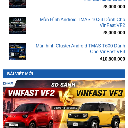
Màn Hình Android TMAS 10.33 Dành Cho
VinFast VF2
₫
8,000,000
Màn hình Cluster Android TMAS T600 Dành
Cho VinFast VF3
₫
10,800,000
BÀI VIẾT MỚI