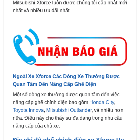
Ngoài Xe Xforce Các Dòng Xe Thường Được
Quan Tâm Đến Nâng Cấp Ghế Điện
Một số dòng xe thường được quan tâm đến việc
nâng cấp ghế chỉnh điện bao gồm
Honda City
,
Toyota Innova
,
Mitsubishi Outlander
, và nhiều hơn
nữa. Điều này cho thấy sự đa dạng trong nhu cầu
nâng cấp của chủ xe.
Địa chỉ độ ghế chỉnh điện xe Xforce Uy
Tín Tại Sài Gòn