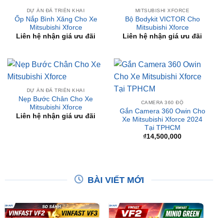
Mitsubishi Xforce
Mitsubishi Xforce
Liên hệ nhận giá ưu đãi
Liên hệ nhận giá ưu đãi
DỰ ÁN ĐÃ TRIỂN KHAI
Nẹp Bước Chân Cho Xe
CAMERA 360 ĐỘ
Mitsubishi Xforce
Gắn Camera 360 Owin Cho
Liên hệ nhận giá ưu đãi
Xe Mitsubishi Xforce 2024
Tại TPHCM
₫
14,500,000
BÀI VIẾT MỚI