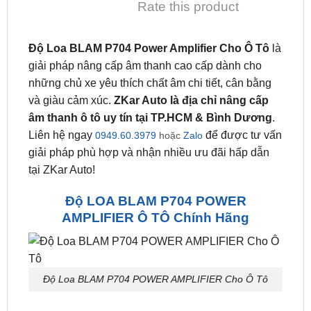
Rate this product
Độ Loa BLAM P704 Power Amplifier Cho Ô Tô
là
giải pháp nâng cấp âm thanh cao cấp dành cho
những chủ xe yêu thích chất âm chi tiết, cân bằng
và giàu cảm xúc.
ZKar Auto là địa chỉ nâng cấp
âm thanh ô tô uy tín tại TP.HCM & Bình Dương
.
Liên hệ ngay
để được tư vấn
0949.60.3979
hoặc
Zalo
giải pháp phù hợp và nhận nhiều ưu đãi hấp dẫn
tại ZKar Auto!
Độ LOA BLAM P704 POWER
AMPLIFIER Ô TÔ Chính Hãng
Độ Loa BLAM P704 POWER AMPLIFIER Cho Ô Tô