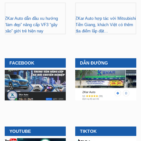
ZKar Auto dẫn đầu xu hướng
ZKar Auto hợp tác với Mitsubishi
“làm đẹp” nâng cấp VF3 “gây
Tiền Giang, khách Việt có thêm
bão” giới trẻ hiện nay
địa điểm lắp đặt...
FACEBOOK
DẪN ĐƯỜNG
YOUTUBE
TIKTOK