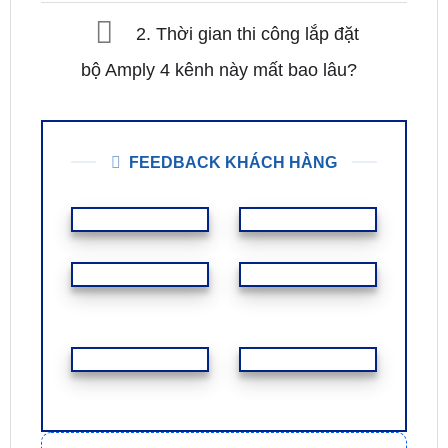
2. Thời gian thi công lắp đặt
bộ Amply 4 kênh này mất bao lâu?
FEEDBACK KHÁCH HÀNG