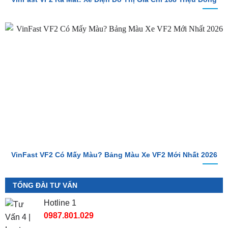
VinFast VF2 Có Mấy Màu? Bảng Màu Xe VF2 Mới Nhất 2026
TỔNG ĐÀI TƯ VẤN
Hotline 1
0987.801.029