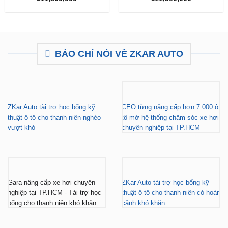
BÁO CHÍ NÓI VỀ ZKAR AUTO
ZKar Auto tài trợ học bổng kỹ
CEO từng nâng cấp hơn 7.000 ô
thuật ô tô cho thanh niên nghèo
tô mở hệ thống chăm sóc xe hơi
vượt khó
chuyên nghiệp tại TP.HCM
Gara nâng cấp xe hơi chuyên
ZKar Auto tài trợ học bổng kỹ
nghiệp tại TP.HCM - Tài trợ học
thuật ô tô cho thanh niên có hoàn
bổng cho thanh niên khó khăn
cảnh khó khăn