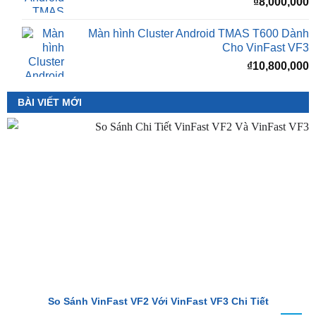
₫
8,000,000
Màn hình Cluster Android TMAS T600 Dành
Cho VinFast VF3
₫
10,800,000
BÀI VIẾT MỚI
So Sánh VinFast VF2 Với VinFast VF3 Chi Tiết