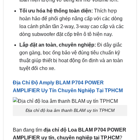
Tối ưu hóa hệ thống toàn diện:
Thích hợp
hoàn hảo để phối ghép nâng cấp với các dòng
loa cánh phân tần 2-way, 3-way cao cấp và các
dòng subwoofer đặt cốp trên ô tô hiện nay.
Lắp đặt an toàn, chuyên nghiệp:
Đi dây giắc
gọn gàng, bọc ống bảo vệ đúng tiêu chuẩn kỹ
thuật giúp thiết bị hoạt động ổn định và an toàn
tuyệt đối cho xe.
Địa Chỉ Độ Amply BLAM P704 POWER
AMPLIFIER Uy Tín Chuyên Nghiệp Tại TPHCM
Địa chỉ độ loa âm thanh BLAM uy tín TPHCM
Bạn đang tìm
địa chỉ độ Loa BLAM P704 POWER
AMPLIFIER uy tín, chuyên nghiệp tại TP.HCM
?