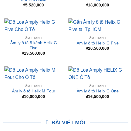
₫
5,520,000
₫
18,000,000
ÂM THANH
ÂM THANH
Âm ly ô tô 5 kênh Helix G
Âm ly ô tô Helix G Five
Five
₫
20,500,000
₫
19,500,000
ÂM THANH
ÂM THANH
Âm ly ô tô Helix M Four
Âm ly ô tô Helix G One
₫
10,000,000
₫
16,500,000
BÀI VIẾT MỚI