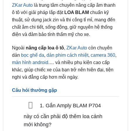
ZKar Auto
là trung tâm chuyên nâng cấp âm thanh
ô tô với giải pháp lắp đặt
LOA
BLAM
chuẩn kỹ
thuật, sử dụng jack zin và thi công tỉ mỉ, mang đến
chất âm chi tiết, sống động, giữ nguyên hệ thống
điện và đảm bảo tính thẩm mỹ cho xe.
Ngoài
nâng cấp loa ô tô
,
ZKar Auto
còn chuyên
dán
bọc ghế da
,
dán phim cách nhiệt
,
camera 360
,
màn hình android.
… và nhiều phụ kiện cao cấp
khác, giúp chiếc xe của bạn trở nên hiện đại, tiện
nghi và đẳng cấp hơn mỗi ngày.
Câu hỏi thường gặp
1. Gắn Amply BLAM P704
này có cần phải độ thêm loa cánh
mới không?