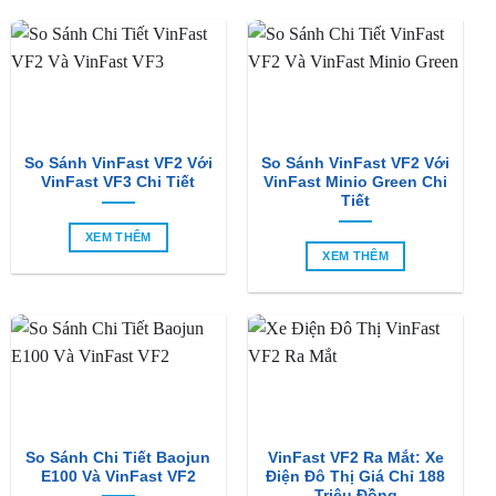
So Sánh VinFast VF2 Với
So Sánh VinFast VF2 Với
VinFast VF3 Chi Tiết
VinFast Minio Green Chi
Tiết
XEM THÊM
XEM THÊM
So Sánh Chi Tiết Baojun
VinFast VF2 Ra Mắt: Xe
E100 Và VinFast VF2
Điện Đô Thị Giá Chỉ 188
Triệu Đồng