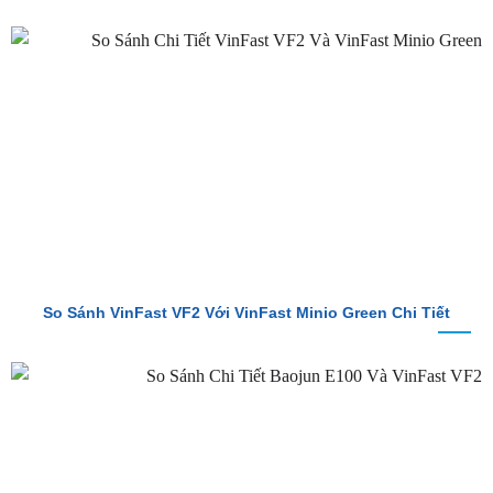
So Sánh VinFast VF2 Với VinFast Minio Green Chi Tiết