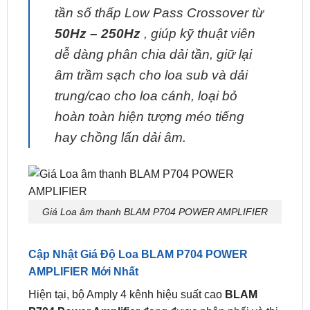
tần số thấp Low Pass Crossover từ
50Hz – 250Hz
, giúp kỹ thuật viên
dễ dàng phân chia dải tần, giữ lại
âm trầm sạch cho loa sub và dải
trung/cao cho loa cánh, loại bỏ
hoàn toàn hiện tượng méo tiếng
hay chồng lấn dải âm.
Giá Loa âm thanh BLAM P704 POWER AMPLIFIER
Cập Nhật Giá Độ Loa BLAM P704 POWER
AMPLIFIER Mới Nhất
Hiện tại, bộ Amply 4 kênh hiệu suất cao
BLAM