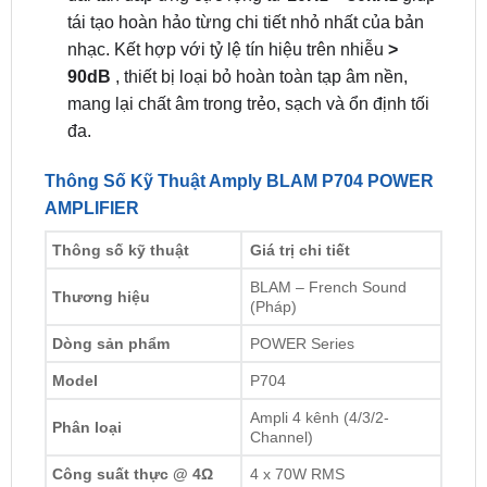
tái tạo hoàn hảo từng chi tiết nhỏ nhất của bản
nhạc. Kết hợp với tỷ lệ tín hiệu trên nhiễu
>
90dB
, thiết bị loại bỏ hoàn toàn tạp âm nền,
mang lại chất âm trong trẻo, sạch và ổn định tối
đa.
Thông Số Kỹ Thuật Amply BLAM P704 POWER
AMPLIFIER
Thông số kỹ thuật
Giá trị chi tiết
BLAM – French Sound
Thương hiệu
(Pháp)
Dòng sản phẩm
POWER Series
Model
P704
Ampli 4 kênh (4/3/2-
Phân loại
Channel)
Công suất thực @ 4Ω
4 x 70W RMS