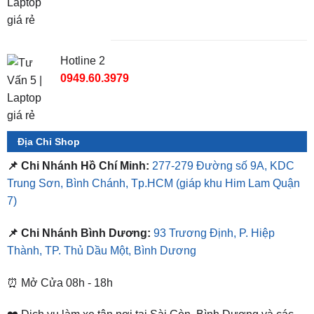
Hotline 2
0949.60.3979
Địa Chỉ Shop
📌 Chi Nhánh Hồ Chí Minh:
277-279 Đường số 9A, KDC
Trung Sơn, Bình Chánh, Tp.HCM
(giáp khu Him Lam Quận
7)
📌 Chi Nhánh Bình Dương:
93 Trương Định, P. Hiệp
Thành, TP. Thủ Dầu Một, Bình Dương
⏰ Mở Cửa 08h - 18h