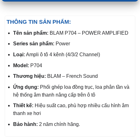
THÔNG TIN SẢN PHẨM:
Tên sản phẩm:
BLAM P704 – POWER AMPLIFIED
Series sản phẩm:
Power
Loại:
Ampli ô tô 4 kênh (4/3/2 Channel)
Model:
P704
Thương hiệu:
BLAM – French Sound
Ứng dụng:
Phối ghép loa đồng trục, loa phân tần và
hệ thống âm thanh nâng cấp trên ô tô
Thiết kế:
Hiệu suất cao, phù hợp nhiều cấu hình âm
thanh xe hơi
Bảo hành:
2 năm chính hãng.