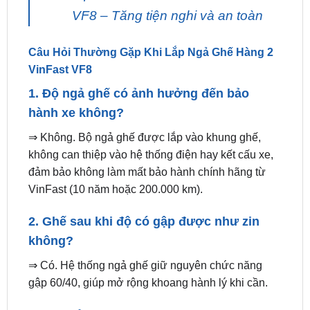
Câu Hỏi Thường Gặp Khi Lắp Ngả Ghế Hàng 2
VinFast VF8
1. Độ ngả ghế có ảnh hưởng đến bảo
hành xe không?
⇒ Không. Bộ ngả ghế được lắp vào khung ghế,
không can thiệp vào hệ thống điện hay kết cấu xe,
đảm bảo không làm mất bảo hành chính hãng từ
VinFast (10 năm hoặc 200.000 km).
2. Ghế sau khi độ có gập được như zin
không?
⇒ Có. Hệ thống ngả ghế giữ nguyên chức năng
gập 60/40, giúp mở rộng khoang hành lý khi cần.
3. Có thể điều chỉnh nhiều mức độ ngả
không?