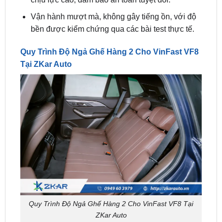
bền được kiểm chứng qua các bài test thực tế.
Quy Trình Độ Ngả Ghế Hàng 2 Cho VinFast VF8
Tại ZKar Auto
Quy Trình Độ Ngả Ghế Hàng 2 Cho VinFast VF8 Tại
ZKar Auto
ZKar Auto
là trung tâm uy tín tại TP.HCM, chuyên