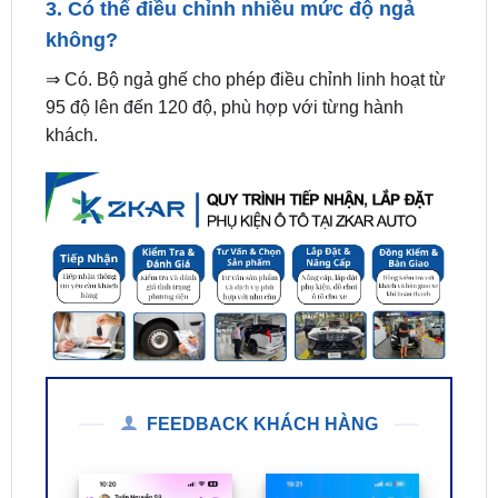
⇒ Có. Bộ ngả ghế cho phép điều chỉnh linh hoạt từ
95 độ lên đến 120 độ, phù hợp với từng hành
khách.
FEEDBACK KHÁCH HÀNG