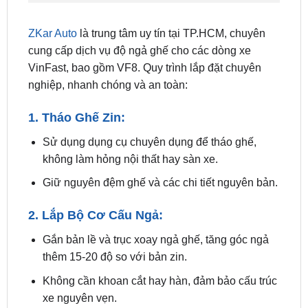
cung cấp dịch vụ độ ngả ghế cho các dòng xe
VinFast, bao gồm VF8. Quy trình lắp đặt chuyên
nghiệp, nhanh chóng và an toàn:
1. Tháo Ghế Zin:
Sử dụng dụng cụ chuyên dụng để tháo ghế,
không làm hỏng nội thất hay sàn xe.
Giữ nguyên đệm ghế và các chi tiết nguyên bản.
2. Lắp Bộ Cơ Cấu Ngả:
Gắn bản lề và trục xoay ngả ghế, tăng góc ngả
thêm 15-20 độ so với bản zin.
Không cần khoan cắt hay hàn, đảm bảo cấu trúc
xe nguyên vẹn.
3. Cân Chỉnh Góc Ngả: