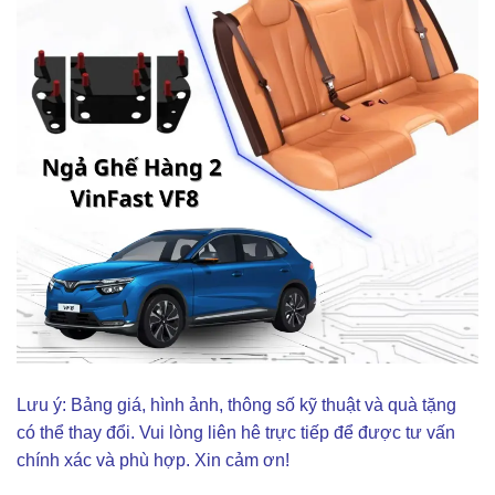
Lưu ý: Bảng giá, hình ảnh, thông số kỹ thuật và quà tặng
có thể thay đổi. Vui lòng liên hê trực tiếp để được tư vấn
chính xác và phù hợp. Xin cảm ơn!