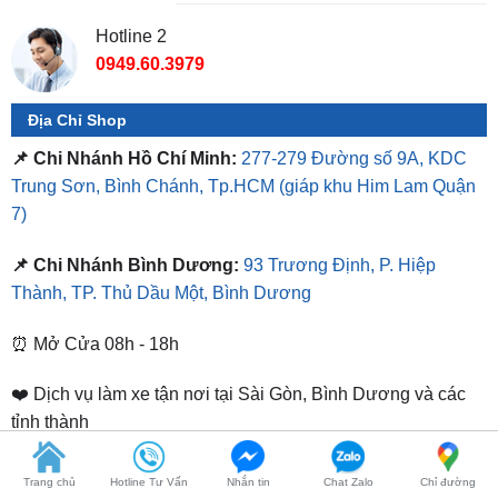
0949.60.3979
Địa Chỉ Shop
📌 Chi Nhánh Hồ Chí Minh:
277-279 Đường số 9A, KDC
Trung Sơn, Bình Chánh, Tp.HCM
(giáp khu Him Lam Quận
7)
📌 Chi Nhánh Bình Dương:
93 Trương Định, P. Hiệp
Thành, TP. Thủ Dầu Một, Bình Dương
⏰ Mở Cửa 08h - 18h
❤️ Dịch vụ làm xe tận nơi tại Sài Gòn, Bình Dương và các
tỉnh thành
SẢN PHẨM TƯƠNG TỰ
Trang chủ
Hotline Tư Vấn
Nhắn tin
Chat Zalo
Chỉ đường