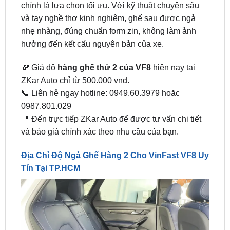
nhẹ nhàng, đúng chuẩn form zin, không làm ảnh
hưởng đến kết cấu nguyên bản của xe.
💸 Giá độ
hàng ghế thứ 2 của VF8
hiện nay tại
ZKar Auto chỉ từ 500.000 vnđ.
📞 Liên hệ ngay hotline: 0949.60.3979 hoặc
0987.801.029
📍 Đến trực tiếp ZKar Auto để được tư vấn chi tiết
và báo giá chính xác theo nhu cầu của bạn.
Địa Chỉ Độ Ngả Ghế Hàng 2 Cho VinFast VF8 Uy
Tín Tại TP.HCM