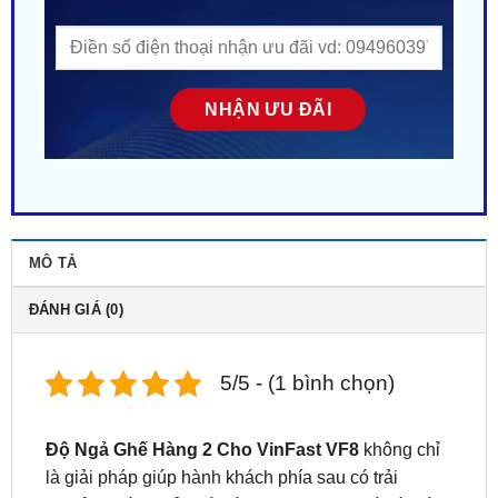
MÔ TẢ
ĐÁNH GIÁ (0)
5/5 - (1 bình chọn)
Độ Ngả Ghế Hàng 2 Cho VinFast VF8
không chỉ
là giải pháp giúp hành khách phía sau có trải
nghiệm ngồi thoải mái và thư giãn hơn, mà còn là
nâng cấp đáng giá giúp chiếc VF8 trở nên hiện đại