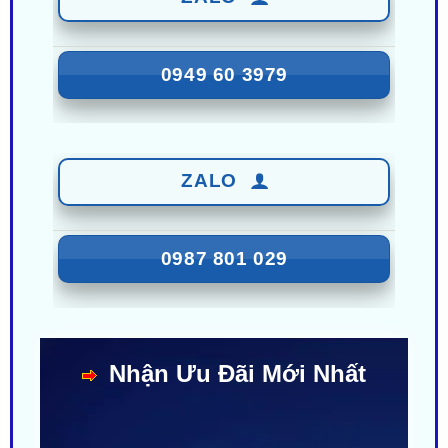
0949 60 3979
ZALO
0987 801 029
Nhận Ưu Đãi Mới Nhất