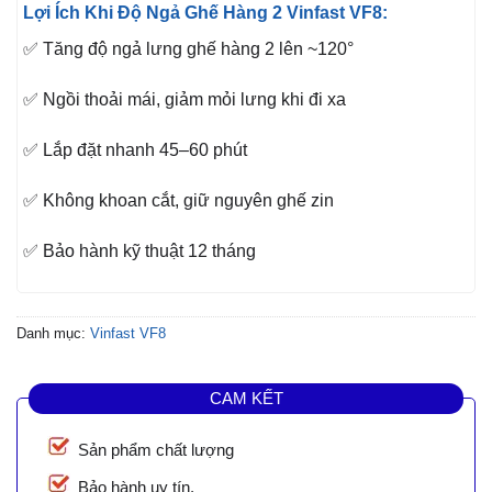
Lợi Ích Khi Độ Ngả Ghế Hàng 2 Vinfast VF8:
✅ Tăng độ ngả lưng ghế hàng 2 lên ~120°
✅ Ngồi thoải mái, giảm mỏi lưng khi đi xa
✅ Lắp đặt nhanh 45–60 phút
✅ Không khoan cắt, giữ nguyên ghế zin
✅ Bảo hành kỹ thuật 12 tháng
Danh mục:
Vinfast VF8
CAM KẾT
Sản phẩm chất lượng
Bảo hành uy tín.