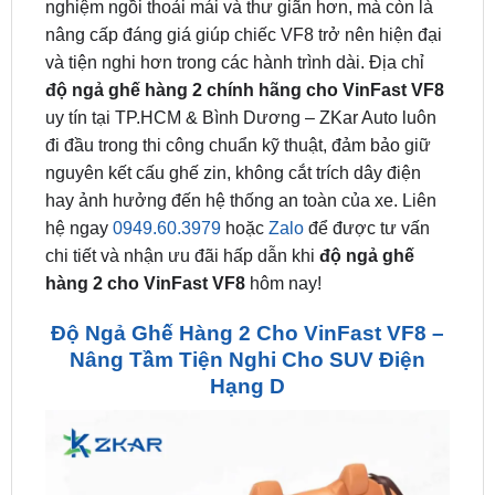
và tiện nghi hơn trong các hành trình dài. Địa chỉ
độ ngả ghế hàng 2 chính hãng cho VinFast VF8
uy tín tại TP.HCM & Bình Dương – ZKar Auto luôn
đi đầu trong thi công chuẩn kỹ thuật, đảm bảo giữ
nguyên kết cấu ghế zin, không cắt trích dây điện
hay ảnh hưởng đến hệ thống an toàn của xe. Liên
hệ ngay
0949.60.3979
hoặc
Zalo
để được tư vấn
chi tiết và nhận ưu đãi hấp dẫn khi
độ ngả ghế
hàng 2 cho VinFast VF8
hôm nay!
Độ Ngả Ghế Hàng 2 Cho VinFast VF8 –
Nâng Tầm Tiện Nghi Cho SUV Điện
Hạng D