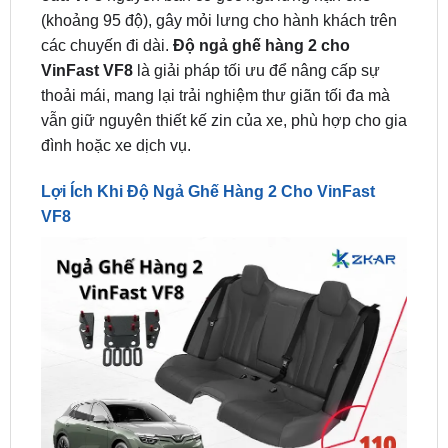
VinFast VF8
là giải pháp tối ưu để nâng cấp sự
thoải mái, mang lại trải nghiệm thư giãn tối đa mà
vẫn giữ nguyên thiết kế zin của xe, phù hợp cho gia
đình hoặc xe dịch vụ.
Lợi Ích Khi Độ Ngả Ghế Hàng 2 Cho VinFast
VF8
Lợi Ích Khi Độ Ngả Ghế Hàng 2 Cho VinFast VF8