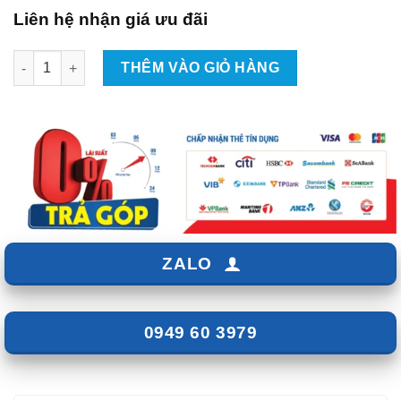
Liên hệ nhận giá ưu đãi
Độ Ngả Ghế Hàng 2 Cho Vinfast VF8 số lượng
THÊM VÀO GIỎ HÀNG
ZALO
0949 60 3979