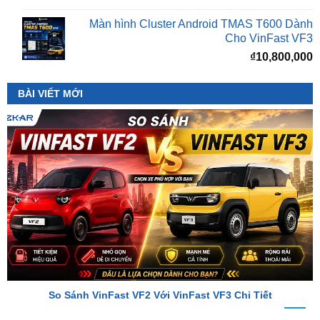
Cho VinFast VF3
₫
10,800,000
BÀI VIẾT MỚI
So Sánh VinFast VF2 Với VinFast VF3 Chi Tiết