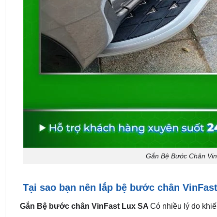
Gắn Bệ Bước Chân Vin
Tại sao bạn nên lắp bệ bước chân VinFas
Gắn Bệ bước chân VinFast Lux SA
Có nhiều lý do khi