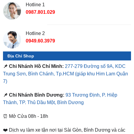
Hotline 1
0987.801.029
Hotline 2
0949.60.3979
Địa Chỉ Shop
📌 Chi Nhánh Hồ Chí Minh:
277-279 Đường số 9A, KDC
Trung Sơn, Bình Chánh, Tp.HCM
(giáp khu Him Lam Quận
7)
📌 Chi Nhánh Bình Dương:
93 Trương Định, P. Hiệp
Thành, TP. Thủ Dầu Một, Bình Dương
⏰ Mở Cửa 08h - 18h
❤️ Dịch vụ làm xe tận nơi tại Sài Gòn, Bình Dương và các