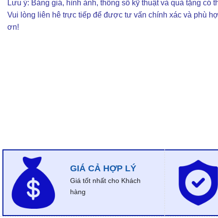
Lưu ý: Bảng giá, hình ảnh, thông số kỹ thuật và quà tặng có th
Vui lòng liên hê trực tiếp để được tư vấn chính xác và phù h
ơn!
GIÁ CẢ HỢP LÝ
Giá tốt nhất cho Khách
hàng