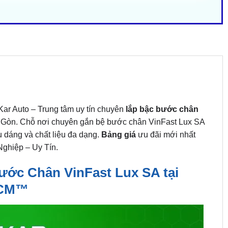
Kar Auto – Trung tâm uy tín chuyên
lắp bậc bước chân
Sài Gòn. Chỗ nơi chuyên gắn bệ bước chân VinFast Lux SA
ểu dáng và chất liệu đa dạng.
Bảng giá
ưu đãi mới nhất
Nghiệp – Uy Tín.
c Chân VinFast Lux SA tại
CM™