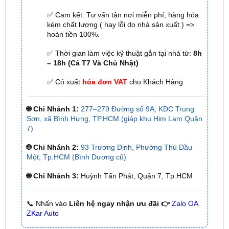
hoàn tiền 100%.
✅ Thời gian làm việc kỹ thuật gắn tại nhà từ:
8h
– 18h (Cả T7 Và Chủ Nhật)
✅ Có xuất
hóa đơn VAT
cho Khách Hàng
🌐 Chi Nhánh 1:
277–279 Đường số 9A, KDC Trung
Sơn, xã Bình Hưng, TP.HCM (giáp khu Him Lam Quận
7)
🌐 Chi Nhánh 2:
93 Trương Định, Phường Thủ Dầu
Một, Tp.HCM (Bình Dương cũ)
🌐 Chi Nhánh 3:
Huỳnh Tấn Phát, Quận 7, Tp.HCM
📞 Nhấn vào
Liên hệ ngay nhận ưu đãi 👉
Zalo OA
ZKar Auto