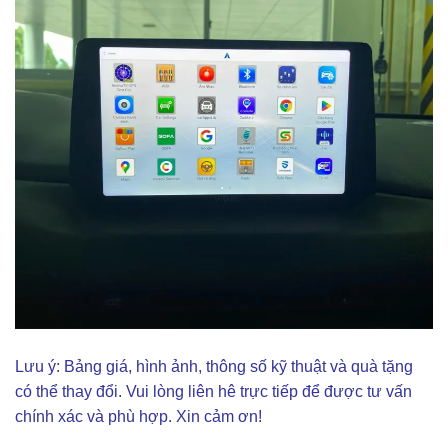
Lưu ý: Bảng giá, hình ảnh, thông số kỹ thuật và quà tặng
có thể thay đổi. Vui lòng liên hê trực tiếp để được tư vấn
chính xác và phù hợp. Xin cảm ơn!