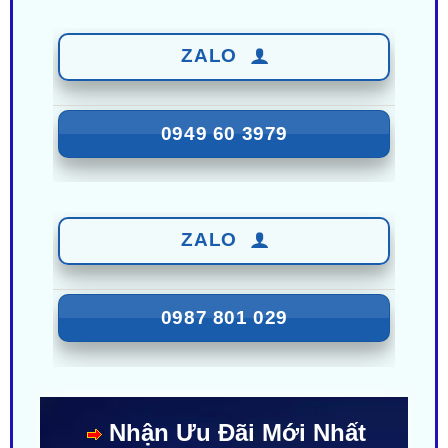
ZALO
0949 60 3979
ZALO
0987 801 029
Nhận Ưu Đãi Mới Nhất