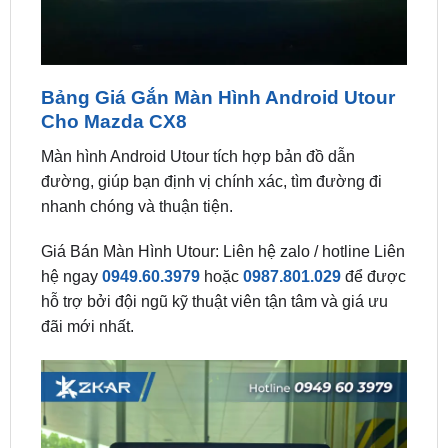
Bảng Giá Gắn Màn Hình Android Utour
Cho Mazda CX8
Màn hình Android Utour tích hợp bản đồ dẫn
đường, giúp bạn định vị chính xác, tìm đường đi
nhanh chóng và thuận tiện.
Giá Bán Màn Hình Utour: Liên hệ zalo / hotline Liên
hệ ngay
0949.60.3979
hoặc
0987.801.029
để được
hỗ trợ bởi đội ngũ kỹ thuật viên tận tâm và giá ưu
đãi mới nhất.