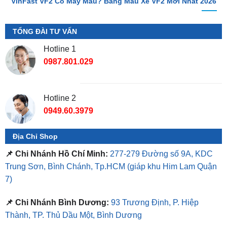
TỔNG ĐÀI TƯ VẤN
Hotline 1
0987.801.029
Hotline 2
0949.60.3979
Địa Chỉ Shop
📌 Chi Nhánh Hồ Chí Minh:
277-279 Đường số 9A, KDC
Trung Sơn, Bình Chánh, Tp.HCM
(giáp khu Him Lam Quận
7)
📌 Chi Nhánh Bình Dương:
93 Trương Định, P. Hiệp
Thành, TP. Thủ Dầu Một, Bình Dương
⏰ Mở Cửa 08h - 18h