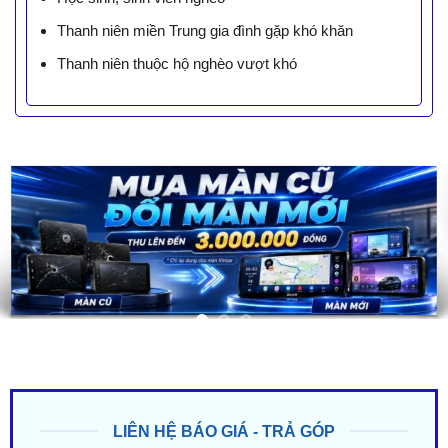
Thanh niên miền Trung gia đình gặp khó khăn
Thanh niên thuộc hộ nghèo vượt khó
LIÊN HỆ BÁO GIÁ - TRẢ GÓP