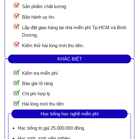
Sản phẩm chất lượng
Bảo hành uy tín.
Lắp đặt giao hàng tại nhà miễn phí Tp.HCM và Bình
Dương.
Kiểm thử hài lòng mới thu tiền.
KHÁC BIỆT
Kiểm tra miễn phí
Báo giá rõ ràng
Chi phí hợp lý
Hài lòng mới thu tiền
Học bổng học nghề miễn phí
Học bổng trị giá 25.000.000 đồng
Học sinh, sinh viên nghèo