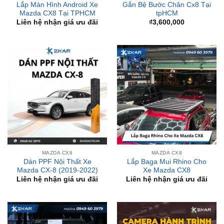
MAZDA CX8
MAZDA CX8
Dán PPF Nội Thất Xe
Lắp Baga Mui Rhino Cho
Mazda CX-8 (2019-2022)
Xe Mazda CX8
Liên hệ nhận giá ưu đãi
Liên hệ nhận giá ưu đãi