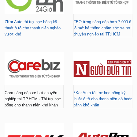
ZKar Auto tài trợ học bổng kỹ
CEO từng nâng cấp hơn 7.000 ô
thuật ô tô cho thanh niên nghèo
tô mở hệ thống chăm sóc xe hơi
vượt khó
chuyên nghiệp tại TP.HCM
Gara nâng cấp xe hơi chuyên
ZKar Auto tài trợ học bổng kỹ
nghiệp tại TP.HCM - Tài trợ học
thuật ô tô cho thanh niên có hoàn
bổng cho thanh niên khó khăn
cảnh khó khăn