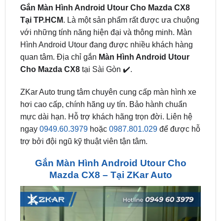
với những tính năng hiện đại và thông minh. Màn
Hình Android Utour đang được nhiều khách hàng
quan tâm. Địa chỉ gắn
Màn Hình Android Utour
Cho Mazda CX8
tại Sài Gòn ✔️.
ZKar Auto trung tâm chuyên cung cấp màn hình xe
hơi cao cấp, chính hãng uy tín. Bảo hành chuẩn
mực dài hạn. Hỗ trợ khách hãng trọn đời. Liên hệ
ngay
0949.60.3979
hoặc
0987.801.029
để được hỗ
trợ bởi đội ngũ kỹ thuật viên tận tâm.
Gắn Màn Hình Android Utour Cho
Mazda CX8 – Tại ZKar Auto