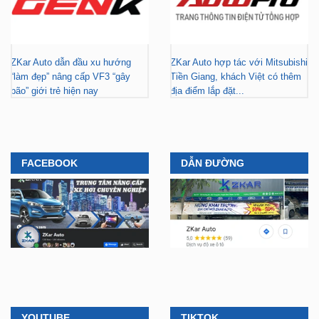
ZKar Auto dẫn đầu xu hướng
ZKar Auto hợp tác với Mitsubishi
“làm đẹp” nâng cấp VF3 “gây
Tiền Giang, khách Việt có thêm
bão” giới trẻ hiện nay
địa điểm lắp đặt...
FACEBOOK
DẪN ĐƯỜNG
YOUTUBE
TIKTOK