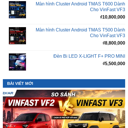
₫
10,800,000
Màn hình Cluster Android TMAS T500 Dành
Cho VinFast VF3
₫
8,800,000
Đèn Bi LED X-LIGHT F+ PRO MINI
₫
5,500,000
BÀI VIẾT MỚI