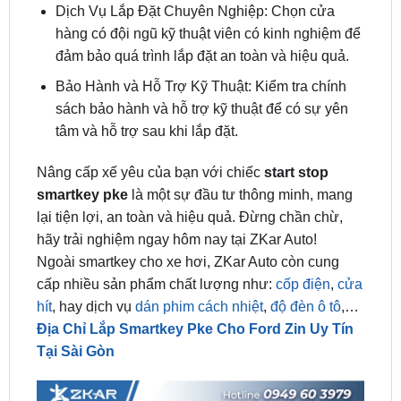
đảm bảo quá trình lắp đặt an toàn và hiệu quả.
Bảo Hành và Hỗ Trợ Kỹ Thuật: Kiểm tra chính
sách bảo hành và hỗ trợ kỹ thuật để có sự yên
tâm và hỗ trợ sau khi lắp đặt.
Nâng cấp xế yêu của bạn với chiếc
start stop
smartkey pke
là một sự đầu tư thông minh, mang
lại tiện lợi, an toàn và hiệu quả. Đừng chần chừ,
hãy trải nghiệm ngay hôm nay tại ZKar Auto!
Ngoài smartkey cho xe hơi, ZKar Auto còn cung
cấp nhiều sản phẩm chất lượng như:
cốp điện
,
cửa
hít
, hay dịch vụ
dán phim cách nhiệt
,
độ đèn ô tô
,…
Địa Chỉ Lắp Smartkey Pke Cho Ford Zin Uy Tín
Tại Sài Gòn