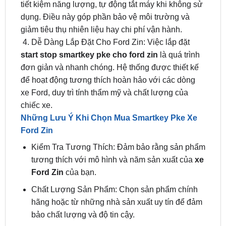
giảm tiêu thụ nhiên liệu hay chi phí vận hành.
4. Dễ Dàng Lắp Đặt Cho Ford Zin: Việc lắp đặt
start stop smartkey pke cho ford zin
là quá trình
đơn giản và nhanh chóng. Hệ thống được thiết kế
để hoạt động tương thích hoàn hảo với các dòng
xe Ford, duy trì tính thẩm mỹ và chất lượng của
chiếc xe.
Những Lưu Ý Khi Chọn Mua Smartkey Pke Xe
Ford Zin
Kiểm Tra Tương Thích: Đảm bảo rằng sản phẩm
tương thích với mô hình và năm sản xuất của
xe
Ford Zin
của bạn.
Chất Lượng Sản Phẩm: Chọn sản phẩm chính
hãng hoặc từ những nhà sản xuất uy tín để đảm
bảo chất lượng và độ tin cậy.
Dịch Vụ Lắp Đặt Chuyên Nghiệp: Chọn cửa
hàng có đội ngũ kỹ thuật viên có kinh nghiệm để