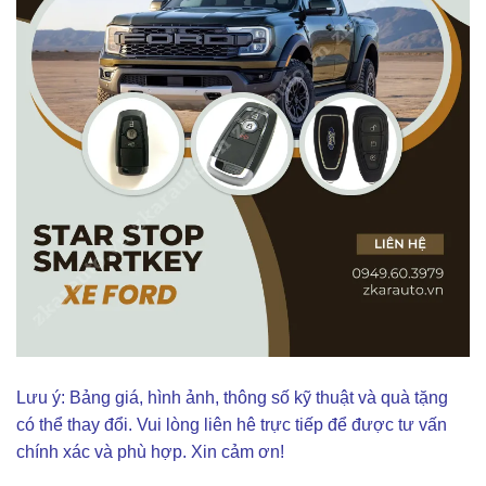
Lưu ý: Bảng giá, hình ảnh, thông số kỹ thuật và quà tặng
có thể thay đổi. Vui lòng liên hê trực tiếp để được tư vấn
chính xác và phù hợp. Xin cảm ơn!