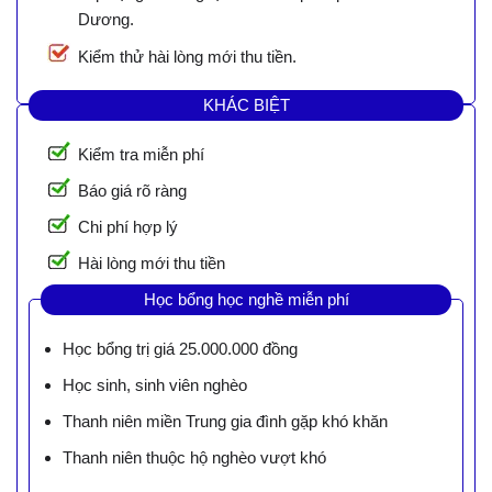
Dương.
Kiểm thử hài lòng mới thu tiền.
KHÁC BIỆT
Kiểm tra miễn phí
Báo giá rõ ràng
Chi phí hợp lý
Hài lòng mới thu tiền
Học bổng học nghề miễn phí
Học bổng trị giá 25.000.000 đồng
Học sinh, sinh viên nghèo
Thanh niên miền Trung gia đình gặp khó khăn
Thanh niên thuộc hộ nghèo vượt khó