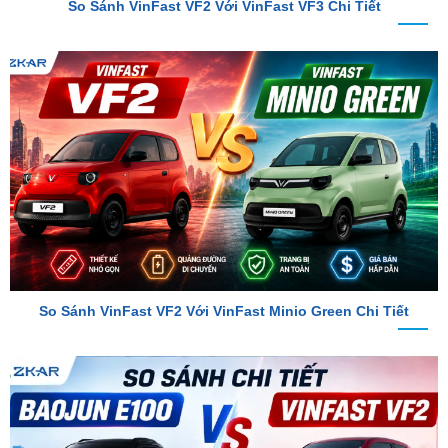
So Sánh VinFast VF2 Với VinFast Minio Green Chi Tiết