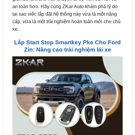
cấp, vừa là một trải nghiệm hoàn toàn mới cho chủ
xe.
Lắp Start Stop Smartkey Pke Cho Ford
Zin: Nâng cao trải nghiệm lái xe