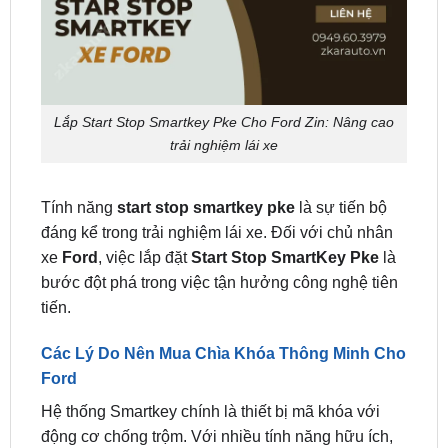
Lắp Start Stop Smartkey Pke Cho Ford Zin: Nâng cao
trải nghiệm lái xe
Tính năng
start stop smartkey pke
là sự tiến bộ
đáng kể trong trải nghiệm lái xe. Đối với chủ nhân
xe
Ford
, việc lắp đặt
Start Stop SmartKey Pke
là
bước đột phá trong việc tận hưởng công nghệ tiên
tiến.
Các Lý Do Nên Mua Chìa Khóa Thông Minh Cho
Ford
Hệ thống Smartkey chính là thiết bị mã khóa với
động cơ chống trộm. Với nhiều tính năng hữu ích,
nên hệ thống đang dần thay thế hoàn toàn cho chìa
khóa truyền thống.