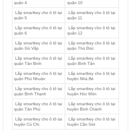
quận 5
quận 11
Lắp smartkey cho ô tô tại
Lắp smartkey cho ô tô tại
quận 6
quận 12
Lắp smartkey cho ô tô tại
Lắp smartkey cho ô tô tại
quận Gò Vấp
quận Thủ Đức
Lắp smartkey cho ô tô tại
Lắp smartkey cho ô tô tại
quận Tân Bình
quận Bình Tân
Lắp smartkey cho ô tô tại
Lắp smartkey cho ô tô tại
quận Phú Nhuận
huyện Nhà Bè
Lắp smartkey cho ô tô tại
Lắp smartkey cho ô tô tại
quận Bình Thạnh
huyện Hóc Môn
Lắp smartkey cho ô tô tại
Lắp smartkey cho ô tô tại
quận Tân Phú
huyện Bình Chánh
Lắp smartkey cho ô tô tại
Lắp smartkey cho ô tô tại
huyện Củ Chi
huyện Cần Giờ
ĐỊA CHỈ TỚI TRUNG TÂM PHỤ KIỆN Ô