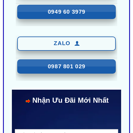
ZALO
0987 801 029
Nhận Ưu Đãi Mới Nhất