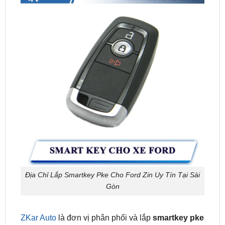
Địa Chỉ Lắp Smartkey Pke Cho Ford Zin Uy Tín Tại Sài
Gòn
ZKar Auto
là đơn vị phân phối và lắp
smartkey pke
xe ford zin
chính hãng tại Việt Nam. Nếu bạn đang
có nhu cầu lắp đặt hoặc trải nghiệm dùng thử, hãy