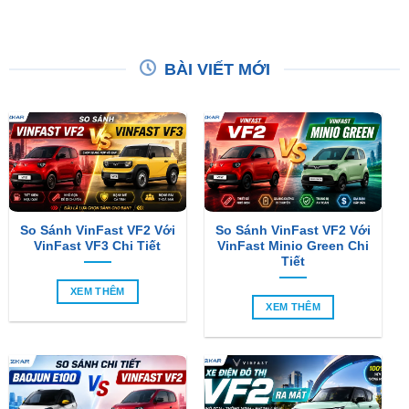
BÀI VIẾT MỚI
So Sánh VinFast VF2 Với
So Sánh VinFast VF2 Với
VinFast VF3 Chi Tiết
VinFast Minio Green Chi
Tiết
XEM THÊM
XEM THÊM