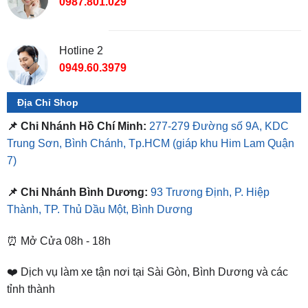
Hotline 2
0949.60.3979
Địa Chỉ Shop
📌 Chi Nhánh Hồ Chí Minh:
277-279 Đường số 9A, KDC
Trung Sơn, Bình Chánh, Tp.HCM
(giáp khu Him Lam Quận
7)
📌 Chi Nhánh Bình Dương:
93 Trương Định, P. Hiệp
Thành, TP. Thủ Dầu Một, Bình Dương
⏰ Mở Cửa 08h - 18h
❤️ Dịch vụ làm xe tận nơi tại Sài Gòn, Bình Dương và các
tỉnh thành