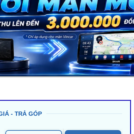
GIÁ - TRẢ GÓP