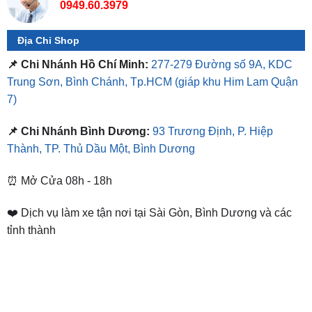
0949.60.3979
Địa Chỉ Shop
📌 Chi Nhánh Hồ Chí Minh:
277-279 Đường số 9A, KDC
Trung Sơn, Bình Chánh, Tp.HCM
(giáp khu Him Lam Quận
7)
📌 Chi Nhánh Bình Dương:
93 Trương Định, P. Hiệp
Thành, TP. Thủ Dầu Một, Bình Dương
⏰ Mở Cửa 08h - 18h
❤️ Dịch vụ làm xe tận nơi tại Sài Gòn, Bình Dương và các
tỉnh thành