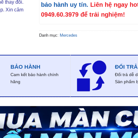
ể thay đổi.
bảo hành uy tín.
Liên hệ ngay ho
ợp. Xin cảm
0949.60.3979
để trải nghiệm!
Danh mục:
Mercedes
BẢO HÀNH
ĐỔI TRẢ
Cam kết bảo hành chính
Đổi trả dễ 
hãng
Sản phẩm bị