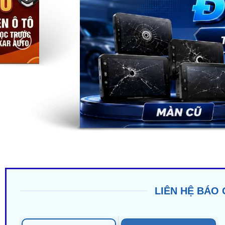
LIÊN HỆ BÁO 