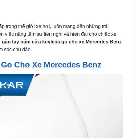
 trong thế giới xe hơi, luôn mang đến những trải
ến việc nâng tầm sự tiện nghi và hiện đại cho chiếc xe
ụ gắn tay nắm cửa keyless go cho xe Mercedes Benz
m sóc chu đáo.
 Go Cho Xe Mercedes Benz