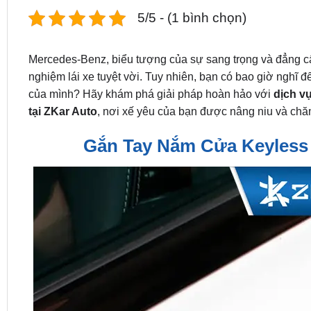
5/5 - (1 bình chọn)
Mercedes-Benz, biểu tượng của sự sang trọng và đẳng cấp
nghiệm lái xe tuyệt vời. Tuy nhiên, bạn có bao giờ nghĩ đ
của mình? Hãy khám phá giải pháp hoàn hảo với
dịch v
tại ZKar Auto
, nơi xế yêu của bạn được nâng niu và chă
Gắn Tay Nắm Cửa Keyless