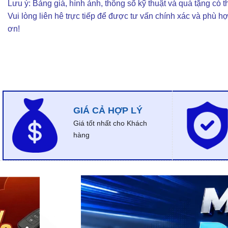
Lưu ý: Bảng giá, hình ảnh, thông số kỹ thuật và quà tặng có th
Vui lòng liên hê trực tiếp để được tư vấn chính xác và phù h
ơn!
GIÁ CẢ HỢP LÝ
Giá tốt nhất cho Khách
hàng