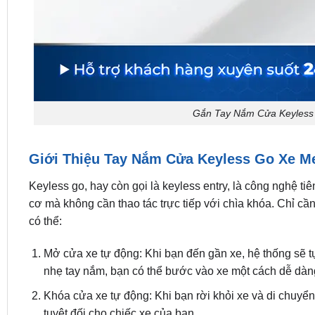
Gắn Tay Nắm Cửa Keyless
Giới Thiệu Tay Nắm Cửa Keyless Go Xe M
Keyless go, hay còn gọi là keyless entry, là công nghệ 
cơ mà không cần thao tác trực tiếp với chìa khóa. Chỉ c
có thể:
Mở cửa xe tự động: Khi bạn đến gần xe, hệ thống sẽ 
nhẹ tay nắm, bạn có thể bước vào xe một cách dễ dàng
Khóa cửa xe tự động: Khi bạn rời khỏi xe và di chuyể
tuyệt đối cho chiếc xe của bạn.