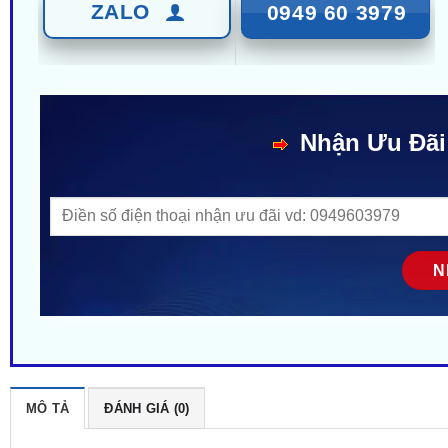
ZALO
0949 60 3979
Nhận Ưu Đãi
MÔ TẢ
ĐÁNH GIÁ (0)