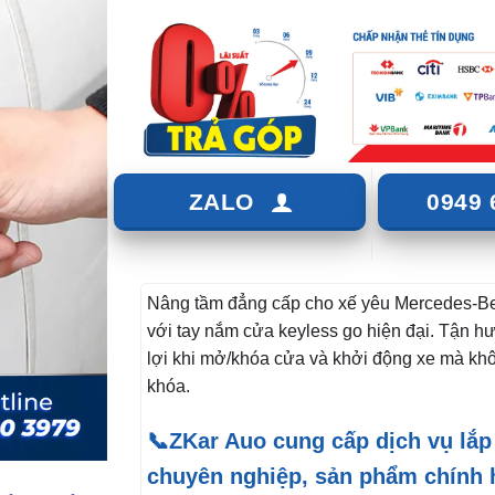
ZALO
0949 
Nâng tầm đẳng cấp cho xế yêu Mercedes-B
với tay nắm cửa keyless go hiện đại. Tận h
lợi khi mở/khóa cửa và khởi động xe mà kh
khóa.
📞ZKar Auo cung cấp dịch vụ lắp
chuyên nghiệp, sản phẩm chính 