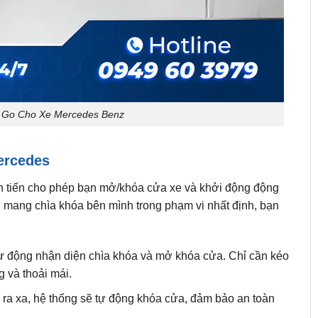
 Go Cho Xe Mercedes Benz
ercedes
tiên tiến cho phép bạn mở/khóa cửa xe và khởi động động
ần mang chìa khóa bên mình trong phạm vi nhất định, bạn
tự động nhận diện chìa khóa và mở khóa cửa. Chỉ cần kéo
 và thoải mái.
n ra xa, hệ thống sẽ tự động khóa cửa, đảm bảo an toàn