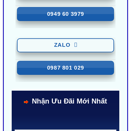
ZALO
0949 60 3979
ZALO
0987 801 029
Nhận Ưu Đãi Mới Nhất