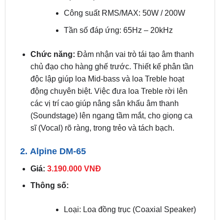
Loại: Loa thành phần (Component
Speaker)
Công suất RMS/MAX: 50W / 200W
Tần số đáp ứng: 65Hz – 20kHz
Chức năng:
Đảm nhận vai trò tái tạo âm thanh
chủ đạo cho hàng ghế trước. Thiết kế phân tần
độc lập giúp loa Mid-bass và loa Treble hoạt
động chuyên biệt. Việc đưa loa Treble rời lên
các vị trí cao giúp nâng sân khấu âm thanh
(Soundstage) lên ngang tầm mắt, cho giọng ca
sĩ (Vocal) rõ ràng, trong trẻo và tách bạch.
2. Alpine DM-65
Giá:
3.190.000 VNĐ