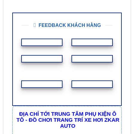
2. Thời gian thi công hoàn
thiện hệ thống âm thanh này mất
bao lâu?
FEEDBACK KHÁCH HÀNG