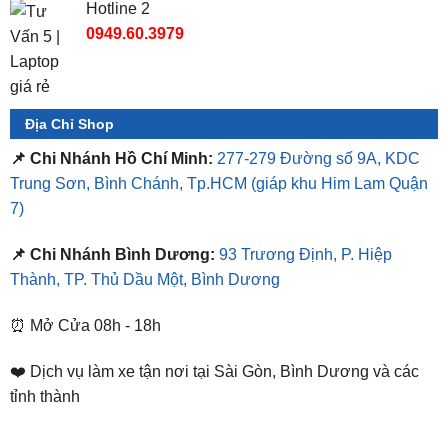
Hotline 2
0949.60.3979
Địa Chỉ Shop
📌 Chi Nhánh Hồ Chí Minh:
277-279 Đường số 9A, KDC
Trung Sơn, Bình Chánh, Tp.HCM
(giáp khu Him Lam Quận
7)
📌 Chi Nhánh Bình Dương:
93 Trương Định, P. Hiệp
Thành, TP. Thủ Dầu Một, Bình Dương
⏰ Mở Cửa 08h - 18h