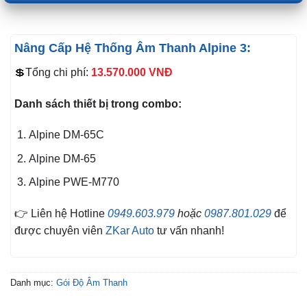
Nâng Cấp Hệ Thống Âm Thanh Alpine 3:
💲Tổng chi phí:
13.570.000
VNĐ
Danh sách thiết bị trong combo:
Alpine DM-65C
Alpine DM-65
Alpine PWE-M770
👉 Liên hệ Hotline
0949.603.979
hoặc
0987.801.029
để
được chuyên viên
ZKar Auto
tư vấn nhanh!
Danh mục:
Gói Độ Âm Thanh