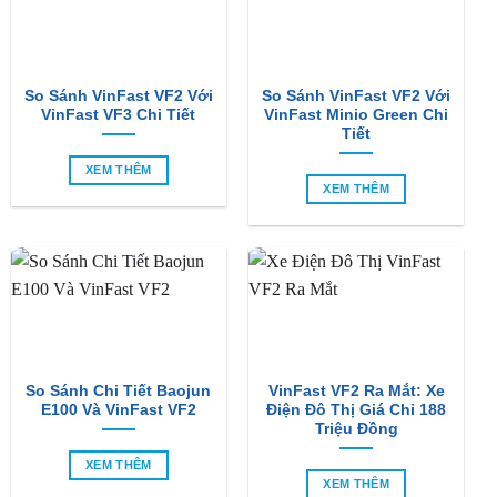
So Sánh VinFast VF2 Với
So Sánh VinFast VF2 Với
VinFast VF3 Chi Tiết
VinFast Minio Green Chi
Tiết
XEM THÊM
XEM THÊM
So Sánh Chi Tiết Baojun
VinFast VF2 Ra Mắt: Xe