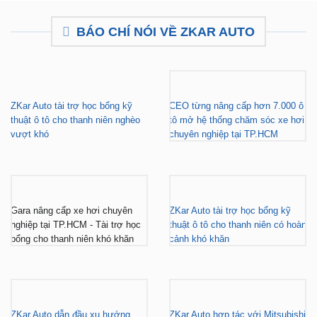
₫
11,800,000
₫
11,500,000
BÁO CHÍ NÓI VỀ ZKAR AUTO
ZKar Auto tài trợ học bổng kỹ
CEO từng nâng cấp hơn 7.000 ô
thuật ô tô cho thanh niên nghèo
tô mở hệ thống chăm sóc xe hơi
vượt khó
chuyên nghiệp tại TP.HCM
Gara nâng cấp xe hơi chuyên
ZKar Auto tài trợ học bổng kỹ
nghiệp tại TP.HCM - Tài trợ học
thuật ô tô cho thanh niên có hoàn
bổng cho thanh niên khó khăn
cảnh khó khăn