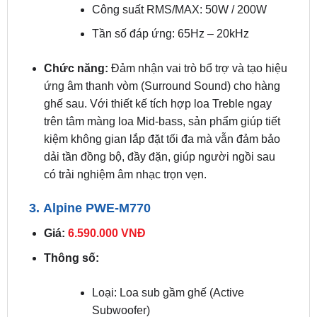
Thông số:
Loại: Loa đồng trục (Coaxial Speaker)
Công suất RMS/MAX: 50W / 200W
Tần số đáp ứng: 65Hz – 20kHz
Chức năng:
Đảm nhận vai trò bổ trợ và tạo hiệu
ứng âm thanh vòm (Surround Sound) cho hàng
ghế sau. Với thiết kế tích hợp loa Treble ngay
trên tâm màng loa Mid-bass, sản phẩm giúp tiết
kiệm không gian lắp đặt tối đa mà vẫn đảm bảo
dải tần đồng bộ, đầy đặn, giúp người ngồi sau
có trải nghiệm âm nhạc trọn vẹn.
3. Alpine PWE-M770
Giá:
6.590.000 VNĐ
Thông số: