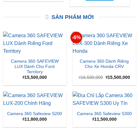
E100 Và VinFast VF2
Điện Đô Thị Giá Chỉ 188
Triệu Đồng
XEM THÊM
XEM THÊM
SẢN PHẨM MỚI
-6%
Camera 360 SAFEVIEW
Camera 360 Dành Riêng
LUX Dành Cho Ford
Cho Xe Honda CRV
Territory
Giá
Giá
₫
15,500,000
₫
16,500,000
₫
15,500,000
gốc
hiện
là:
tại
₫16,500,000.
là:
₫15,
Camera 360 Safeview S200
Camera 360 Safeview S300