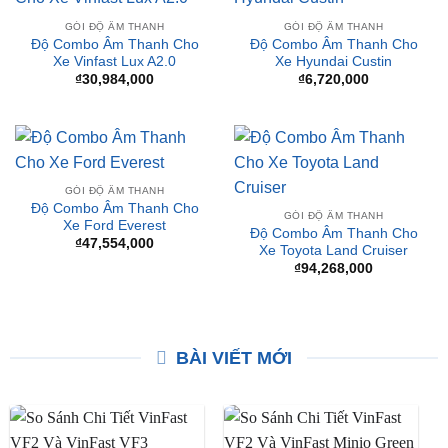
GÓI ĐỘ ÂM THANH
GÓI ĐỘ ÂM THANH
Độ Combo Âm Thanh Cho
Độ Combo Âm Thanh Cho
Xe Vinfast Lux A2.0
Xe Hyundai Custin
₫
30,984,000
₫
6,720,000
GÓI ĐỘ ÂM THANH
Độ Combo Âm Thanh Cho
GÓI ĐỘ ÂM THANH
Xe Ford Everest
Độ Combo Âm Thanh Cho
₫
47,554,000
Xe Toyota Land Cruiser
₫
94,268,000
BÀI VIẾT MỚI