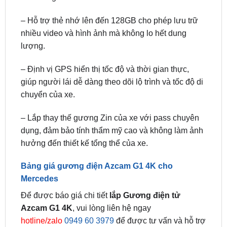
nhiều video và hình ảnh mà không lo hết dung
lượng.
– Định vị GPS hiển thị tốc độ và thời gian thực,
giúp người lái dễ dàng theo dõi lộ trình và tốc độ di
chuyển của xe.
– Lắp thay thế gương Zin của xe với pass chuyên
dụng, đảm bảo tính thẩm mỹ cao và không làm ảnh
hưởng đến thiết kế tổng thể của xe.
Bảng giá gương điện Azcam G1 4K cho
Mercedes
Để được báo giá chi tiết
lắp Gương điện tử
Azcam G1 4K
, vui lòng liên hệ ngay
hotline/zalo
0949 60 3979
để được tư vấn và hỗ trợ
miễn phí.