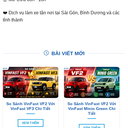
tỉnh thành
BÀI VIẾT MỚI
So Sánh VinFast VF2 Với
So Sánh VinFast VF2 Với
VinFast VF3 Chi Tiết
VinFast Minio Green Chi
Tiết
XEM THÊM
XEM THÊM