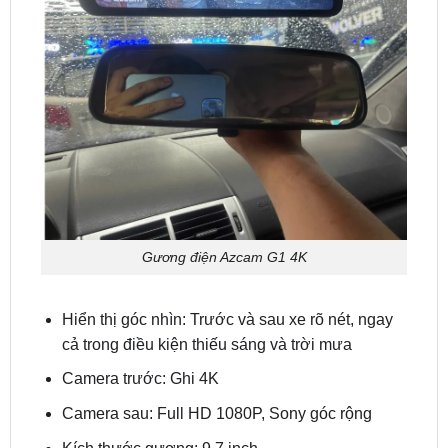
Gương điện Azcam G1 4K
Hiển thị góc nhìn: Trước và sau xe rõ nét, ngay
cả trong điều kiện thiếu sáng và trời mưa
Camera trước: Ghi 4K
Camera sau: Full HD 1080P, Sony góc rộng
Kích thước gương: 9.7 inch
Độ phân giải: 1280 x 320P