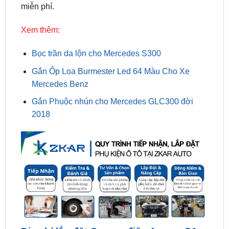
Xem thêm:
Bọc trần da lộn cho Mercedes S300
Gắn Ốp Loa Burmester Led 64 Màu Cho Xe
Mercedes Benz
Gắn Phuộc nhún cho Mercedes GLC300 đời
2018
Đia chỉ lắp đặt Gương điện Azcam G1
4K Cho Mercedes A150 uy tín tại