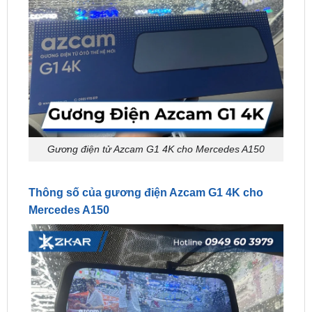
Gương điện tử Azcam G1 4K cho Mercedes A150
Thông số của gương điện Azcam G1 4K cho
Mercedes A150