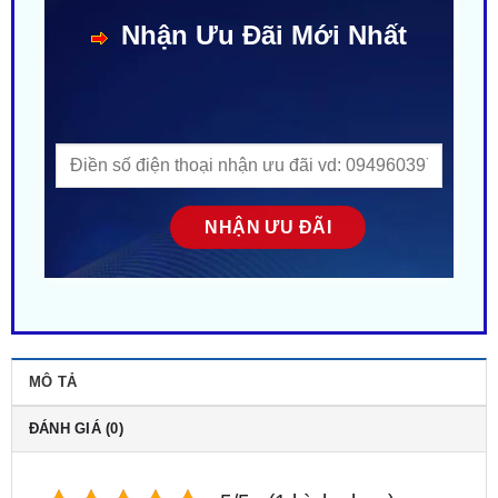
MÔ TẢ
ĐÁNH GIÁ (0)
5/5 - (1 bình chọn)