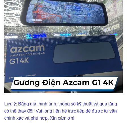
Lưu ý: Bảng giá, hình ảnh, thông số kỹ thuật và quà tặng
có thể thay đổi. Vui lòng liên hê trực tiếp để được tư vấn
chính xác và phù hợp. Xin cảm ơn!