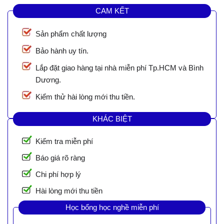
CAM KẾT
Sản phẩm chất lượng
Bảo hành uy tín.
Lắp đặt giao hàng tại nhà miễn phí Tp.HCM và Bình
Dương.
Kiểm thử hài lòng mới thu tiền.
KHÁC BIỆT
Kiểm tra miễn phí
Báo giá rõ ràng
Chi phí hợp lý
Hài lòng mới thu tiền
Học bổng học nghề miễn phí