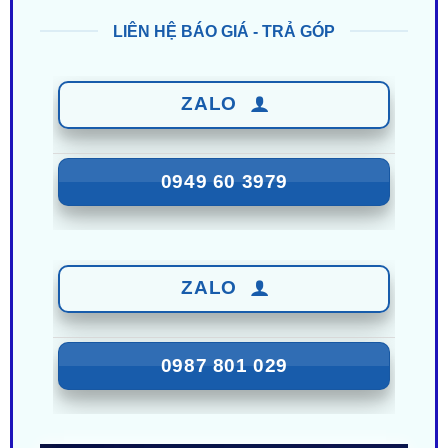
ZALO
0949 60 3979
ZALO
0987 801 029
Nhận Ưu Đãi Mới Nhất