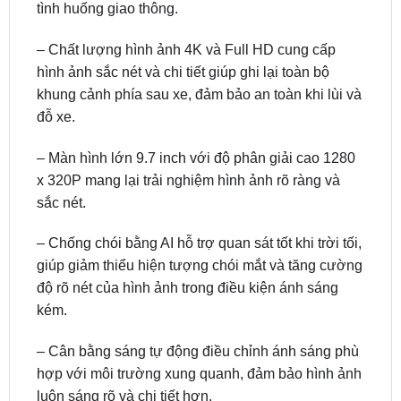
– Chất lượng hình ảnh 4K và Full HD cung cấp
hình ảnh sắc nét và chi tiết giúp ghi lại toàn bộ
khung cảnh phía sau xe, đảm bảo an toàn khi lùi và
đỗ xe.
– Màn hình lớn 9.7 inch với độ phân giải cao 1280
x 320P mang lại trải nghiệm hình ảnh rõ ràng và
sắc nét.
– Chống chói bằng AI hỗ trợ quan sát tốt khi trời tối,
giúp giảm thiểu hiện tượng chói mắt và tăng cường
độ rõ nét của hình ảnh trong điều kiện ánh sáng
kém.
– Cân bằng sáng tự động điều chỉnh ánh sáng phù
hợp với môi trường xung quanh, đảm bảo hình ảnh
luôn sáng rõ và chi tiết hơn.
– Hỗ trợ thẻ nhớ lên đến 128GB cho phép lưu trữ