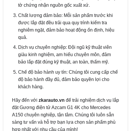
Chất lượng đảm bảo: Mỗi sản phẩm trước khi
được lắp đặt đều trải qua quy trình kiểm tra
nghiêm ngặt, đảm bảo hoạt động ổn định, hiệu
quả.
Dịch vụ chuyên nghiệp: Đội ngũ kỹ thuật viên
giàu kinh nghiệm, am hiểu chuyên môn, đảm
bảo lắp đặt đúng kỹ thuật, an toàn, thẩm mỹ.
Chế độ bảo hành uy tín: Chúng tôi cung cấp chế
độ bảo hành đầy đủ, đảm bảo quyền lợi cho
khách hàng.
Hãy đến với
zkarauto.vn
để trải nghiệm dịch vụ lắp
đặt Gương điện tử Azcam G1 4K cho Mercedes
A150 chuyên nghiệp, tận tâm. Chúng tôi luôn sẵn
sàng tư vấn và hỗ trợ bạn lựa chọn sản phẩm phù
hợp nhất với nhu cầu của mình!