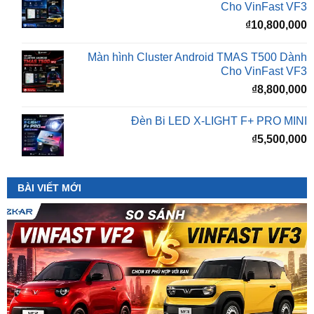
Màn hình Cluster Android TMAS T500 Dành
Cho VinFast VF3
₫
8,800,000
Đèn Bi LED X-LIGHT F+ PRO MINI
₫
5,500,000
BÀI VIẾT MỚI