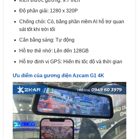
Chống chói: Có, bằng phần mềm AI hỗ trợ quan
sát tốt khi trời tối
Cân bằng sáng: Tự động
Hỗ trợ thẻ nhớ: Lên đến 128GB
Hỗ trợ định vị GPS: Hiển thị tốc độ và thời gian
Ưu điểm của gương điện Azcam G1 4K