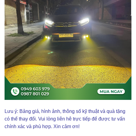
Lưu ý: Bảng giá, hình ảnh, thông số kỹ thuật và quà tặng
có thể thay đổi. Vui lòng liên hê trực tiếp để được tư vấn
chính xác và phù hợp. Xin cảm ơn!