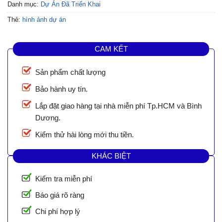
Danh mục:
Dự Án Đã Triển Khai
Thẻ:
hình ảnh dự án
CAM KẾT
Sản phẩm chất lượng
Bảo hành uy tín.
Lắp đặt giao hàng tại nhà miễn phí Tp.HCM và Bình
Dương.
Kiểm thử hài lòng mới thu tiền.
KHÁC BIỆT
Kiểm tra miễn phí
Báo giá rõ ràng
Chi phí hợp lý