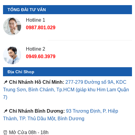
TỔNG ĐÀI TƯ VẤN
Hotline 1
0987.801.029
Hotline 2
0949.60.3979
Địa Chỉ Shop
📌 Chi Nhánh Hồ Chí Minh:
277-279 Đường số 9A, KDC
Trung Sơn, Bình Chánh, Tp.HCM
(giáp khu Him Lam Quận
7)
📌 Chi Nhánh Bình Dương:
93 Trương Định, P. Hiệp
Thành, TP. Thủ Dầu Một, Bình Dương
⏰ Mở Cửa 08h - 18h