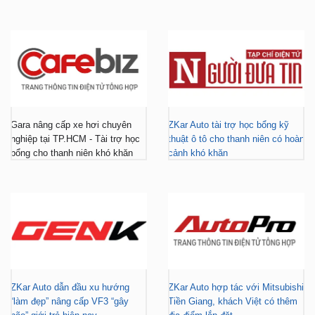
Gara nâng cấp xe hơi chuyên
ZKar Auto tài trợ học bổng kỹ
nghiệp tại TP.HCM - Tài trợ học
thuật ô tô cho thanh niên có hoàn
bổng cho thanh niên khó khăn
cảnh khó khăn
ZKar Auto dẫn đầu xu hướng
ZKar Auto hợp tác với Mitsubishi
“làm đẹp” nâng cấp VF3 “gây
Tiền Giang, khách Việt có thêm