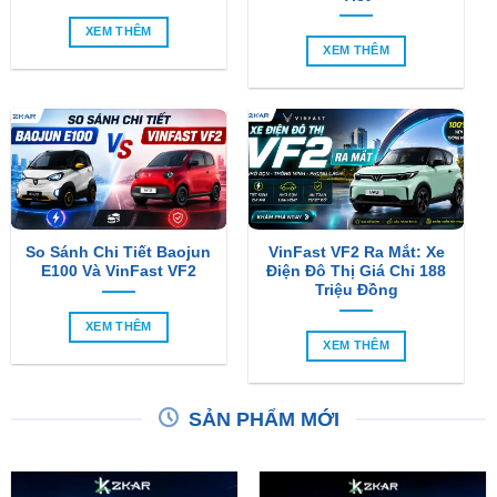
XEM THÊM
XEM THÊM
So Sánh Chi Tiết Baojun
VinFast VF2 Ra Mắt: Xe
E100 Và VinFast VF2
Điện Đô Thị Giá Chỉ 188
Triệu Đồng
XEM THÊM
XEM THÊM
SẢN PHẨM MỚI