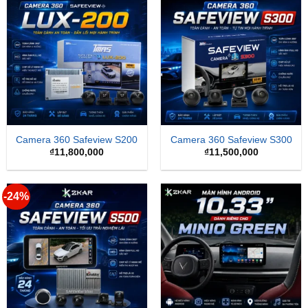
Camera 360 Safeview S200
Camera 360 Safeview S300
₫
11,800,000
₫
11,500,000
-24%