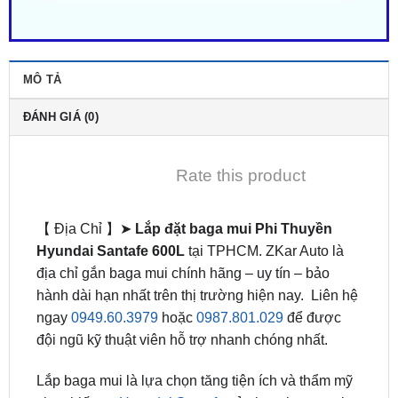
MÔ TẢ
ĐÁNH GIÁ (0)
Rate this product
【 Địa Chỉ 】➤
Lắp đặt baga mui Phi Thuyền
Hyundai Santafe 600L
tại TPHCM. ZKar Auto là
địa chỉ gắn baga mui chính hãng – uy tín – bảo
hành dài hạn nhất trên thị trường hiện nay. Liên hệ
ngay
0949.60.3979
hoặc
0987.801.029
để được