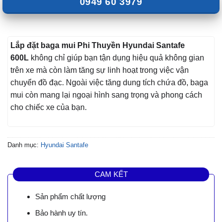
0949 60 3979
Lắp đặt baga mui Phi Thuyền Hyundai Santafe
600L
không chỉ giúp bạn tận dụng hiệu quả không gian
trên xe mà còn làm tăng sự linh hoạt trong việc vận
chuyển đồ đạc. Ngoài việc tăng dung tích chứa đồ, baga
mui còn mang lại ngoại hình sang trọng và phong cách
cho chiếc xe của bạn.
Danh mục:
Hyundai Santafe
CAM KẾT
Sản phẩm chất lượng
Bảo hành uy tín.