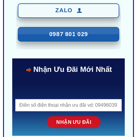
0949 60 3979
ZALO
0987 801 029
Nhận Ưu Đãi Mới Nhất