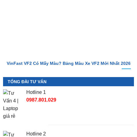
VinFast VF2 Có Mấy Màu? Bảng Màu Xe VF2 Mới Nhất 2026
TỔNG ĐÀI TƯ VẤN
Hotline 1
0987.801.029