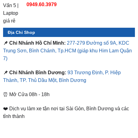
Hotline 2
0949.60.3979
Địa Chỉ Shop
📌 Chi Nhánh Hồ Chí Minh:
277-279 Đường số 9A, KDC
Trung Sơn, Bình Chánh, Tp.HCM
(giáp khu Him Lam Quận
7)
📌 Chi Nhánh Bình Dương:
93 Trương Định, P. Hiệp
Thành, TP. Thủ Dầu Một, Bình Dương
⏰ Mở Cửa 08h - 18h
❤️ Dịch vụ làm xe tận nơi tại Sài Gòn, Bình Dương và các