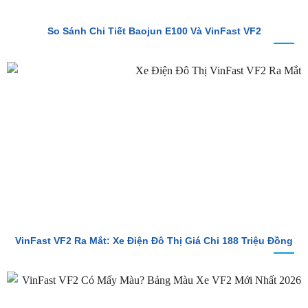
So Sánh Chi Tiết Baojun E100 Và VinFast VF2
VinFast VF2 Ra Mắt: Xe Điện Đô Thị Giá Chỉ 188 Triệu Đồng