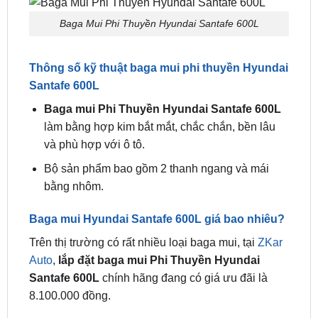
bạn mà còn mở ra nhiều tính năng mới cho việc sử
dụng ô tô của bạn.
Baga Mui Phi Thuyền Hyundai Santafe 600L
Thông số kỹ thuật baga mui phi thuyền Hyundai
Santafe 600L
Baga mui Phi Thuyền Hyundai Santafe 600L
làm bằng hợp kim bắt mắt, chắc chắn, bền lâu
và phù hợp với ô tô.
Bộ sản phẩm bao gồm 2 thanh ngang và mái
bằng nhôm.
Baga mui Hyundai Santafe 600L giá bao nhiêu?
Trên thị trường có rất nhiều loại baga mui, tại
ZKar
Auto
,
lắp đặt baga mui Phi Thuyền Hyundai