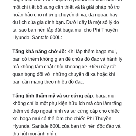
Tại sao nên lắp đặt baga mui cho Ford Escape?
baga mui cho Phi Thuyền Hyundai Santafe 600L là
một chi tiết bổ sung cần thiết và là giải pháp hỗ trợ
hoàn hảo cho những chuyến đi xa, dã ngoại, hay
du lịch của gia đình bạn. Dưới đây là một số lý do
tại sao bạn nên lắp đặt baga mui cho Phi Thuyền
Hyundai Santafe 600L:
Tăng khả năng chở đồ:
Khi lắp thêm baga mui,
bạn có thêm không gian để chứa đồ đạc và hành lý
mà không làm chật chội khoang xe. Điều này rất
quan trọng đối với những chuyến đi xa hoặc khi
bạn cần mang theo nhiều đồ đạc.
Tăng tính thẩm mỹ và sự cứng cáp:
baga mui
không chỉ là một phụ kiện hữu ích mà còn làm tăng
thêm vẻ đẹp ngoại hình và sự cứng cáp cho chiếc