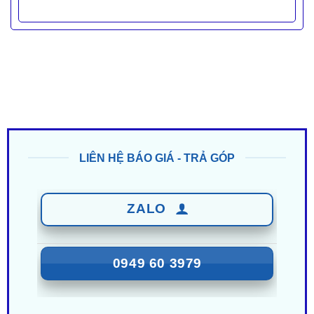
LIÊN HỆ BÁO GIÁ - TRẢ GÓP
ZALO