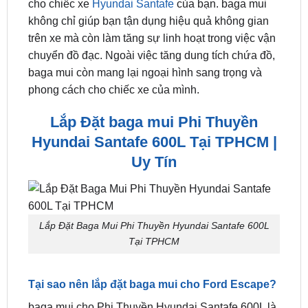
đội ngũ kỹ thuật viên hỗ trợ nhanh chóng nhất.
Lắp baga mui là lựa chọn tăng tiện ích và thẩm mỹ
cho chiếc xe
Hyundai Santafe
của bạn. baga mui
không chỉ giúp bạn tận dụng hiệu quả không gian
trên xe mà còn làm tăng sự linh hoạt trong việc vận
chuyển đồ đạc. Ngoài việc tăng dung tích chứa đồ,
baga mui còn mang lại ngoại hình sang trọng và
phong cách cho chiếc xe của mình.
Lắp Đặt baga mui Phi Thuyền
Hyundai Santafe 600L Tại TPHCM |
Uy Tín
Lắp Đặt Baga Mui Phi Thuyền Hyundai Santafe 600L
Tại TPHCM