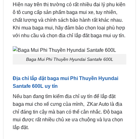
Santafe 600L
chính hãng đang có giá ưu đãi là
8.100.000 đồng.
Hiện nay trên thị trường có rất nhiều đại lý phụ kiện
ô tô cung cấp sản phẩm baga mui xe, tuy nhiên,
chất lượng và chính sách bảo hành rất khác nhau.
Khi mua baga mui, hãy đảm bảo chọn loại phù hợp
với nhu cầu và chọn địa chỉ lắp đăt baga mui uy tín.
Baga Mui Phi Thuyền Hyundai Santafe 600L
Địa chỉ lắp đặt baga mui Phi Thuyền Hyundai
Santafe 600L uy tín
Nếu bạn đang tìm kiếm địa chỉ uy tín để lắp đặt
baga mui cho xế cưng của mình, ZKar Auto là địa
chỉ đáng tin cậy mà bạn có thể cân nhắc. Độ baga