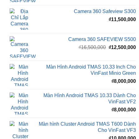
là:
t
₫16,500,000.
l
Camera 360 Safeview S200
₫
₫
11,800,000
Camera 360 Safeview S300
₫
11,500,000
Camera 360 SAFEVIEW S500
Giá
G
₫
16,500,000
₫
12,500,000
gốc
h
là:
t
₫16,500,000.
l
Màn Hình Android TMAS 10.33 Inch Cho
₫
VinFast Minio Green
₫
8,000,000
Màn Hình Android TMAS 10.33 Dành Cho
VinFast VF2
₫
8,000,000