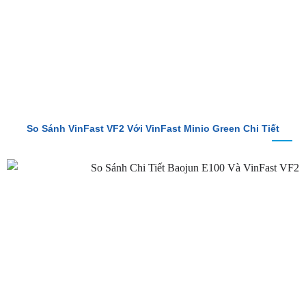
So Sánh VinFast VF2 Với VinFast Minio Green Chi Tiết