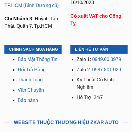
Lam Quận 7)
Mã số thuế:
0318103254 -
Chi Nhánh 2:
93 Trương
Ngày cấp phép:
Định, P. Thủ Dầu Một,
16/10/2023
TP.HCM (Bình Dương cũ)
Có xuất VAT cho Công
Chi Nhánh 3:
Huỳnh Tấn
Ty
Phát, Quận 7, Tp.HCM
CHÍNH SÁCH MUA HÀNG
LIÊN HỆ TƯ VẤN
Bảo Mật Thông Tin
Zalo 1:
0949.60.3979
Đổi Trả Hàng
Zalo 2:
0987.801.029
Thanh Toán
Kỹ Thuật Có Kinh
Nghiệm
Vận Chuyển
Hỗ Trợ: 24/7
Bảo hành