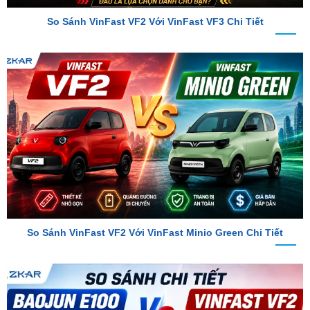
So Sánh VinFast VF2 Với VinFast Minio Green Chi Tiết