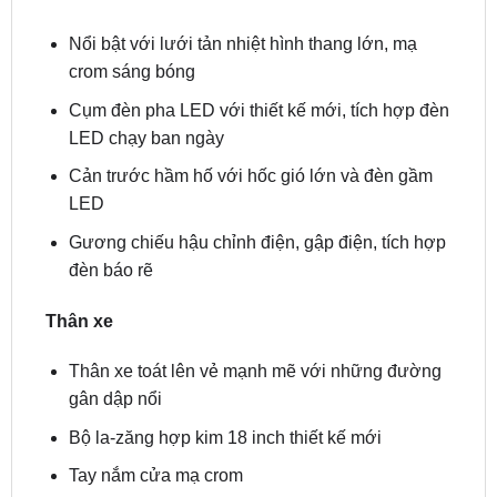
crom sáng bóng
Cụm đèn pha LED với thiết kế mới, tích hợp đèn
LED chạy ban ngày
Cản trước hầm hố với hốc gió lớn và đèn gầm
LED
Gương chiếu hậu chỉnh điện, gập điện, tích hợp
đèn báo rẽ
Thân xe
Thân xe toát lên vẻ mạnh mẽ với những đường
gân dập nổi
Bộ la-zăng hợp kim 18 inch thiết kế mới
Tay nắm cửa mạ crom
Gương chiếu hậu chỉnh điện, gập điện, tích hợp
đèn báo rẽ