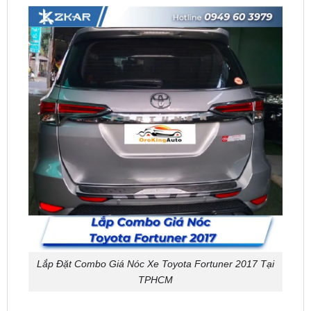
Lắp Đặt Combo Giá Nóc Xe Toyota Fortuner 2017 Tại
TPHCM
Địa chỉ lắp đặt combo giá nóc xe Toyota
Fortuner 2017 uy tín