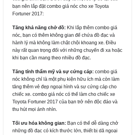
Tăng khả năng chở đồ:
Khi lắp thêm combo giá
nóc, bạn có thêm không gian để chứa đồ đạc và
hành lý mà không làm chật chội khoang xe. Điều
này rất quan trọng đối với những chuyến đi xa hoặc
khi bạn cần mang theo nhiều đồ đạc.
Tăng tính thẩm mỹ và sự cứng cáp:
combo giá
nóc không chỉ là một phụ kiện hữu ích mà còn làm
tăng thêm vẻ đẹp ngoại hình và sự cứng cáp cho
chiếc xe. combo giá nóc có thể làm cho chiếc xe
Toyota Fortuner 2017 của bạn trở nên độc đáo và
thu hút mọi ánh nhìn.
Tối ưu hóa không gian:
Bạn có thể dễ dàng chở
những đồ đạc có kích thước lớn, thiết bị dã ngoại
hoặc thậm chí là thêm một chiếc hòm đựng để tối
ưu hóa không gian.