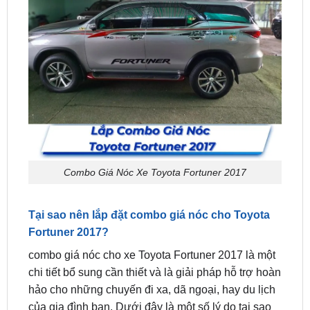
Combo Giá Nóc Xe Toyota Fortuner 2017
Tại sao nên lắp đặt combo giá nóc cho Toyota
Fortuner 2017?
combo giá nóc cho xe Toyota Fortuner 2017 là một
chi tiết bổ sung cần thiết và là giải pháp hỗ trợ hoàn
hảo cho những chuyến đi xa, dã ngoại, hay du lịch
của gia đình bạn. Dưới đây là một số lý do tại sao
bạn nên lắp đặt combo giá nóc cho xe Toyota
Fortuner 2017: