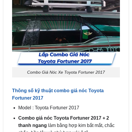
Combo Giá Nóc Xe Toyota Fortuner 2017
Thông số kỹ thuật combo giá nóc Toyota
Fortuner 2017
Model : Toyota Fortuner 2017
Combo giá nóc Toyota Fortuner 2017 + 2
thanh ngang
làm bằng hợp kim bắt mắt, chắc
chắn, bền lâu và phù hợp với ô tô.
Bộ sản phẩm bao gồm 2 thanh ngang và mái