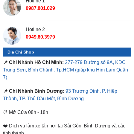
Hotline 2
0949.60.3979
Địa Chỉ Shop
📌 Chi Nhánh Hồ Chí Minh:
277-279 Đường số 9A, KDC
Trung Sơn, Bình Chánh, Tp.HCM
(giáp khu Him Lam Quận
7)
📌 Chi Nhánh Bình Dương:
93 Trương Định, P. Hiệp
Thành, TP. Thủ Dầu Một, Bình Dương
⏰ Mở Cửa 08h - 18h
❤️ Dịch vụ làm xe tận nơi tại Sài Gòn, Bình Dương và các
tỉnh thành