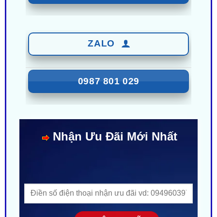
ZALO
0987 801 029
Nhận Ưu Đãi Mới Nhất