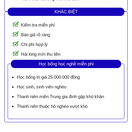
KHÁC BIỆT
Kiểm tra miễn phí
Báo giá rõ ràng
Chi phí hợp lý
Hài lòng mới thu tiền
Học bổng học nghề miễn phí
Học bổng trị giá 25.000.000 đồng
Học sinh, sinh viên nghèo
Thanh niên miền Trung gia đình gặp khó khăn
Thanh niên thuộc hộ nghèo vượt khó