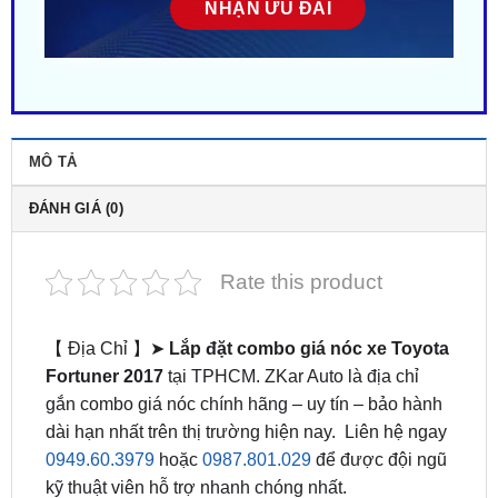
MÔ TẢ
ĐÁNH GIÁ (0)
Rate this product
【 Địa Chỉ 】➤
Lắp đặt combo giá nóc xe Toyota
Fortuner 2017
tại TPHCM. ZKar Auto là địa chỉ
gắn combo giá nóc chính hãng – uy tín – bảo hành
dài hạn nhất trên thị trường hiện nay. Liên hệ ngay
0949.60.3979
hoặc
0987.801.029
để được đội ngũ
kỹ thuật viên hỗ trợ nhanh chóng nhất.
Lắp combo giá nóc là lựa chọn tăng tiện ích và