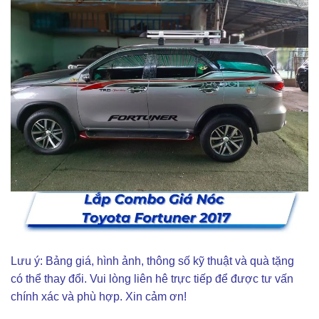
Lưu ý: Bảng giá, hình ảnh, thông số kỹ thuật và quà tặng
có thể thay đổi. Vui lòng liên hê trực tiếp để được tư vấn
chính xác và phù hợp. Xin cảm ơn!