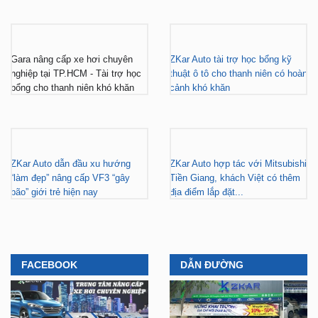
Gara nâng cấp xe hơi chuyên
ZKar Auto tài trợ học bổng kỹ
nghiệp tại TP.HCM - Tài trợ học
thuật ô tô cho thanh niên có hoàn
bổng cho thanh niên khó khăn
cảnh khó khăn
ZKar Auto dẫn đầu xu hướng
ZKar Auto hợp tác với Mitsubishi
“làm đẹp” nâng cấp VF3 “gây
Tiền Giang, khách Việt có thêm
bão” giới trẻ hiện nay
địa điểm lắp đặt...
FACEBOOK
DẪN ĐƯỜNG