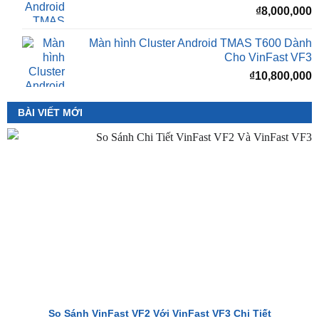
Màn hình Cluster Android TMAS T600 Dành
Cho VinFast VF3
₫
10,800,000
BÀI VIẾT MỚI
So Sánh VinFast VF2 Với VinFast VF3 Chi Tiết