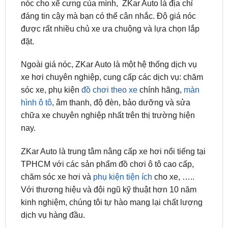
được rất nhiều chủ xe ưa chuộng và lựa chọn lắp
đặt.
Ngoài giá nóc, ZKar Auto là một hệ thống dịch vụ
xe hơi chuyên nghiệp, cung cấp các dịch vụ: chăm
sóc xe, phụ kiện
đồ chơi theo xe
chính hãng,
màn
hình ô tô
, âm thanh, độ đèn, bảo dưỡng và sửa
chữa xe chuyên nghiệp nhất trên thị trường hiện
nay.
ZKar Auto là trung tâm nâng cấp xe hơi nổi tiếng tại
TPHCM với các sản phẩm đồ chơi ô tô cao cấp,
chăm sóc xe hơi và
phụ kiện tiện ích
cho xe, …..
Với thương hiệu và đội ngũ kỹ thuật hơn 10 năm
kinh nghiệm, chúng tôi tự hào mang lại chất lượng
dịch vụ hàng đầu.
ĐỊA CHỈ TỚI TRUNG TÂM PHỤ KIỆN Ô