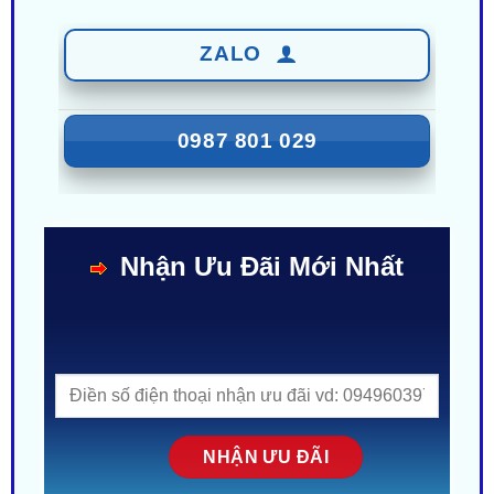
0987 801 029
Nhận Ưu Đãi Mới Nhất