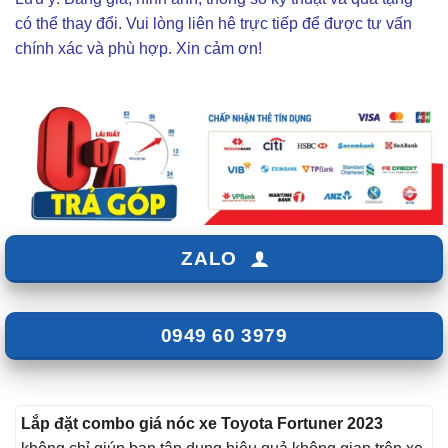
có thể thay đổi. Vui lòng liên hê trực tiếp để được tư vấn
chính xác và phù hợp. Xin cảm ơn!
ZALO
0949 60 3979
Lắp đặt combo giá nóc xe Toyota Fortuner 2023