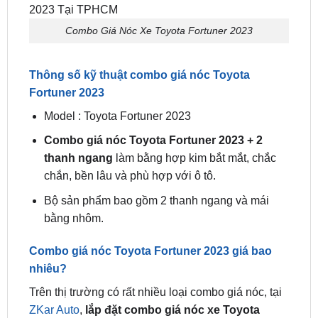
Thông số kỹ thuật combo giá nóc Toyota
Fortuner 2023
Model : Toyota Fortuner 2023
Combo giá nóc Toyota Fortuner 2023 + 2
thanh ngang
làm bằng hợp kim bắt mắt, chắc
chắn, bền lâu và phù hợp với ô tô.
Bộ sản phẩm bao gồm 2 thanh ngang và mái
bằng nhôm.
Combo giá nóc Toyota Fortuner 2023 giá bao
nhiêu?
Trên thị trường có rất nhiều loại combo giá nóc, tại
ZKar Auto
,
lắp đặt combo giá nóc xe Toyota
Fortuner 2023
chính hãng đang có giá ưu đãi là
4.200.000 đồng.