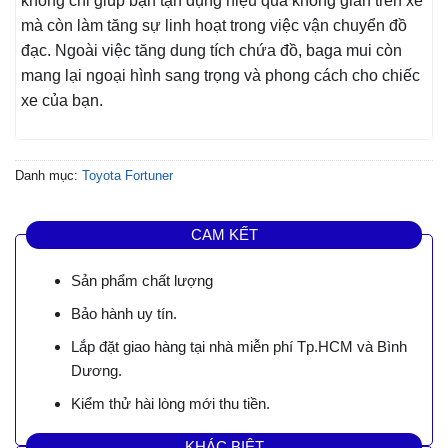
không chỉ giúp bạn tận dụng hiệu quả không gian trên xe
mà còn làm tăng sự linh hoạt trong việc vận chuyển đồ
đạc. Ngoài việc tăng dung tích chứa đồ, baga mui còn
mang lại ngoại hình sang trọng và phong cách cho chiếc
xe của bạn.
Danh mục:
Toyota Fortuner
CAM KẾT
Sản phẩm chất lượng
Bảo hành uy tín.
Lắp đặt giao hàng tại nhà miễn phí Tp.HCM và Bình
Dương.
Kiểm thử hài lòng mới thu tiền.
KHÁC BIỆT