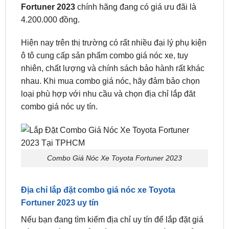
Hiện nay trên thị trường có rất nhiều đại lý phụ kiện
ô tô cung cấp sản phẩm combo giá nóc xe, tuy
nhiên, chất lượng và chính sách bảo hành rất khác
nhau. Khi mua combo giá nóc, hãy đảm bảo chọn
loại phù hợp với nhu cầu và chọn địa chỉ lắp đăt
combo giá nóc uy tín.
Combo Giá Nóc Xe Toyota Fortuner 2023
Địa chỉ lắp đặt combo giá nóc xe Toyota
Fortuner 2023 uy tín
Nếu bạn đang tìm kiếm địa chỉ uy tín để lắp đặt giá
nóc cho xế cưng của mình, ZKar Auto là địa chỉ
đáng tin cậy mà bạn có thể cân nhắc. Độ giá nóc