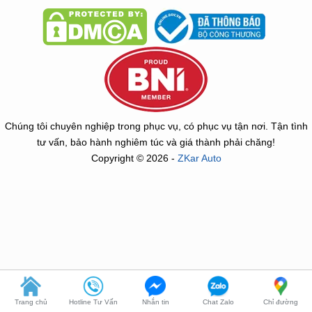
Chúng tôi chuyên nghiệp trong phục vụ, có phục vụ tận nơi. Tận tình
tư vấn, bảo hành nghiêm túc và giá thành phải chăng!
Copyright © 2026 -
ZKar Auto
Trang chủ
Hotline Tư Vấn
Nhắn tin
Chat Zalo
Chỉ đường