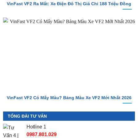
VinFast VF2 Có Mấy Màu? Bảng Màu Xe VF2 Mới Nhất 2026
TỔNG ĐÀI TƯ VẤN
Hotline 1
0987.801.029