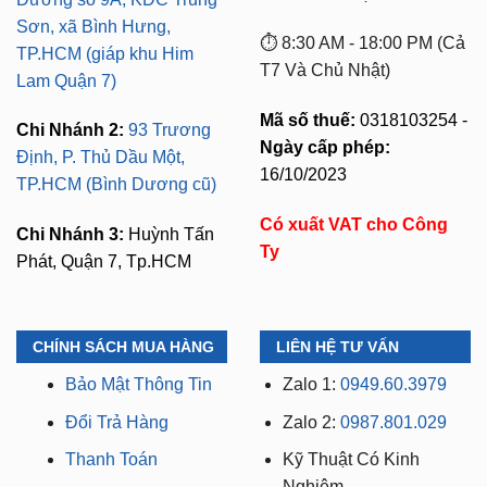
T7 Và Chủ Nhật)
Lam Quận 7)
Mã số thuế:
0318103254 -
Chi Nhánh 2:
93 Trương
Ngày cấp phép:
Định, P. Thủ Dầu Một,
16/10/2023
TP.HCM (Bình Dương cũ)
Có xuất VAT cho Công
Chi Nhánh 3:
Huỳnh Tấn
Ty
Phát, Quận 7, Tp.HCM
CHÍNH SÁCH MUA HÀNG
LIÊN HỆ TƯ VẤN
Bảo Mật Thông Tin
Zalo 1:
0949.60.3979
Đổi Trả Hàng
Zalo 2:
0987.801.029
Thanh Toán
Kỹ Thuật Có Kinh
Nghiệm
Vận Chuyển
Hỗ Trợ: 24/7
Bảo hành