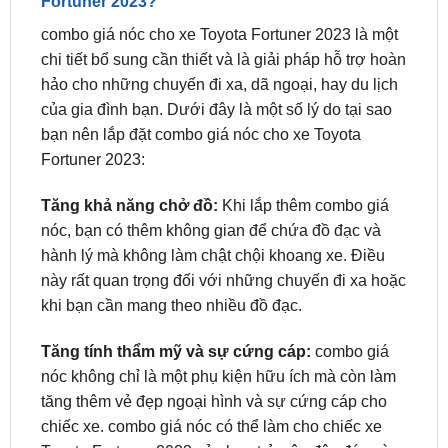
chi tiết bổ sung cần thiết và là giải pháp hỗ trợ hoàn
hảo cho những chuyến đi xa, dã ngoại, hay du lịch
của gia đình bạn. Dưới đây là một số lý do tại sao
bạn nên lắp đặt combo giá nóc cho xe Toyota
Fortuner 2023:
Tăng khả năng chở đồ:
Khi lắp thêm combo giá
nóc, bạn có thêm không gian để chứa đồ đạc và
hành lý mà không làm chật chội khoang xe. Điều
này rất quan trọng đối với những chuyến đi xa hoặc
khi bạn cần mang theo nhiều đồ đạc.
Tăng tính thẩm mỹ và sự cứng cáp:
combo giá
nóc không chỉ là một phụ kiện hữu ích mà còn làm
tăng thêm vẻ đẹp ngoại hình và sự cứng cáp cho
chiếc xe. combo giá nóc có thể làm cho chiếc xe
Toyota Fortuner 2023 của bạn trở nên độc đáo và
thu hút mọi ánh nhìn.