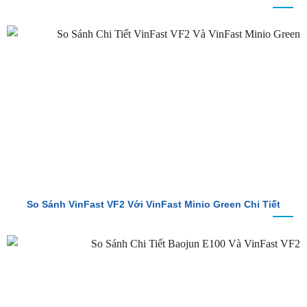
So Sánh VinFast VF2 Với VinFast Minio Green Chi Tiết