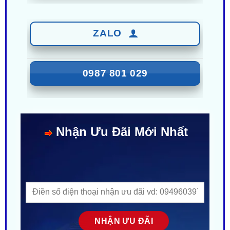
ZALO
0987 801 029
Nhận Ưu Đãi Mới Nhất