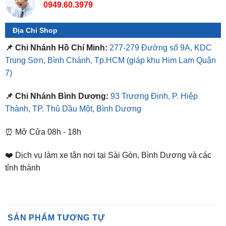
Địa Chỉ Shop
📌 Chi Nhánh Hồ Chí Minh:
277-279 Đường số 9A, KDC
Trung Sơn, Bình Chánh, Tp.HCM
(giáp khu Him Lam Quận
7)
📌 Chi Nhánh Bình Dương:
93 Trương Định, P. Hiệp
Thành, TP. Thủ Dầu Một, Bình Dương
⏰ Mở Cửa 08h - 18h
❤️ Dịch vụ làm xe tận nơi tại Sài Gòn, Bình Dương và các
tỉnh thành
SẢN PHẨM TƯƠNG TỰ
-24%
-19%