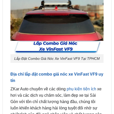
Lắp Đặt Combo Giá Nóc Xe VinFast VF9 Tại TPHCM
Địa chỉ lắp đặt combo giá nóc xe VinFast VF9 uy
tín
ZKar Auto chuyên về các dòng
phụ kiện tiện ích
xe
hơi và các dịch vụ chăm sóc, làm đẹp xe tại Sài
Gòn với tôn chỉ chất lượng hàng đầu, chúng tôi
luôn khiến khách hàng hài lòng tuyệt đối nhờ sự
nhiệt tình của đội ngũ nhân viên và chất lượng sản
phẩm.