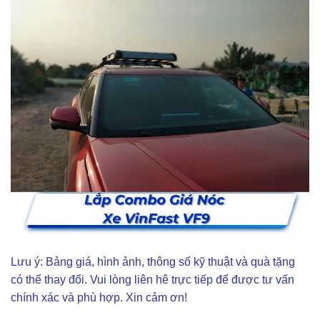
Lưu ý: Bảng giá, hình ảnh, thông số kỹ thuật và quà tặng
có thể thay đổi. Vui lòng liên hê trực tiếp để được tư vấn
chính xác và phù hợp. Xin cảm ơn!