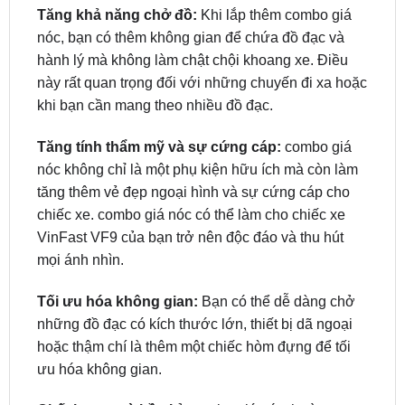
hành lý mà không làm chật chội khoang xe. Điều
này rất quan trọng đối với những chuyến đi xa hoặc
khi bạn cần mang theo nhiều đồ đạc.
Tăng tính thẩm mỹ và sự cứng cáp:
combo giá
nóc không chỉ là một phụ kiện hữu ích mà còn làm
tăng thêm vẻ đẹp ngoại hình và sự cứng cáp cho
chiếc xe. combo giá nóc có thể làm cho chiếc xe
VinFast VF9 của bạn trở nên độc đáo và thu hút
mọi ánh nhìn.
Tối ưu hóa không gian:
Bạn có thể dễ dàng chở
những đồ đạc có kích thước lớn, thiết bị dã ngoại
hoặc thậm chí là thêm một chiếc hòm đựng để tối
ưu hóa không gian.
Chất lượng và bền bỉ:
combo giá nóc thường
được làm từ hợp kim nhôm, thép không gỉ hoặc