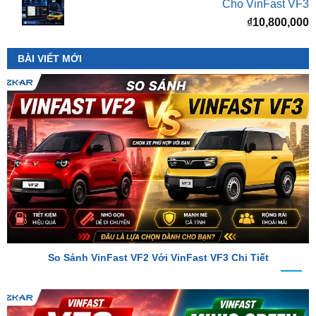
BÀI VIẾT MỚI
So Sánh VinFast VF2 Với VinFast VF3 Chi Tiết