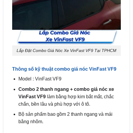
Lắp Đặt Combo Giá Nóc Xe VinFast VF9 Tại TPHCM
Thông số kỹ thuật combo giá nóc VinFast VF9
Model : VinFast VF9
Combo 2 thanh ngang + combo giá nóc xe
VinFast VF9
làm bằng hợp kim bắt mắt, chắc
chắn, bền lâu và phù hợp với ô tô.
Bộ sản phẩm bao gồm 2 thanh ngang và mái
bằng nhôm.
combo giá nóc VinFast VF9 giá bao nhiêu?
Trên thị trường có rất nhiều loại combo giá nóc, tại