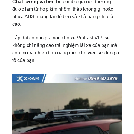
nhựa ABS, mang lại độ bền và khả năng chịu tải
cao.
Lắp đặt combo giá nóc cho xe VinFast VF9 sẽ
không chỉ nâng cao trải nghiệm lái xe của bạn mà
còn mở ra nhiều tính năng mới cho việc sử dụng ô
tô của bạn.