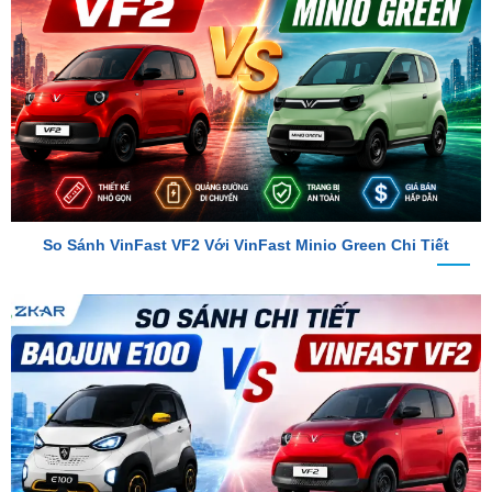
So Sánh VinFast VF2 Với VinFast Minio Green Chi Tiết