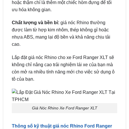
Chất lượng và bền bỉ:
giá nóc Rhino thường
được làm từ hợp kim nhôm, thép không gỉ hoặc
nhựa ABS, mang lại độ bền và khả năng chịu tải
cao.
Lắp đặt giá nóc Rhino cho xe Ford Ranger XLT sẽ
không chỉ nâng cao trải nghiệm lái xe của bạn mà
còn mở ra nhiều tính năng mới cho việc sử dụng ô
tô của bạn.
Giá Nóc Rhino Xe Ford Ranger XLT
Thông số kỹ thuật giá nóc Rhino Ford Ranger
XLT
Model : Ford Ranger XLT