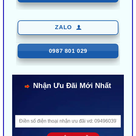
ZALO
0987 801 029
Nhận Ưu Đãi Mới Nhất