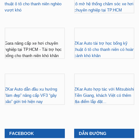
Gara nâng cấp xe hơi chuyên
ZKar Auto tài trợ học bổng kỹ
nghiệp tại TP.HCM - Tài trợ học
thuật ô tô cho thanh niên có hoàn
bổng cho thanh niên khó khăn
cảnh khó khăn
ZKar Auto dẫn đầu xu hướng
ZKar Auto hợp tác với Mitsubishi
“làm đẹp” nâng cấp VF3 “gây
Tiền Giang, khách Việt có thêm
bão” giới trẻ hiện nay
địa điểm lắp đặt...
FACEBOOK
DẪN ĐƯỜNG