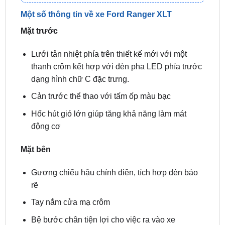
Mặt trước
Lưới tản nhiệt phía trên thiết kế mới với một
thanh crôm kết hợp với đèn pha LED phía trước
dạng hình chữ C đặc trưng.
Cản trước thể thao với tấm ốp màu bạc
Hốc hút gió lớn giúp tăng khả năng làm mát
động cơ
Mặt bên
Gương chiếu hậu chỉnh điện, tích hợp đèn báo
rẽ
Tay nắm cửa mạ crôm
Bệ bước chân tiện lợi cho việc ra vào xe
Mâm xe hợp kim nhôm 17 inch