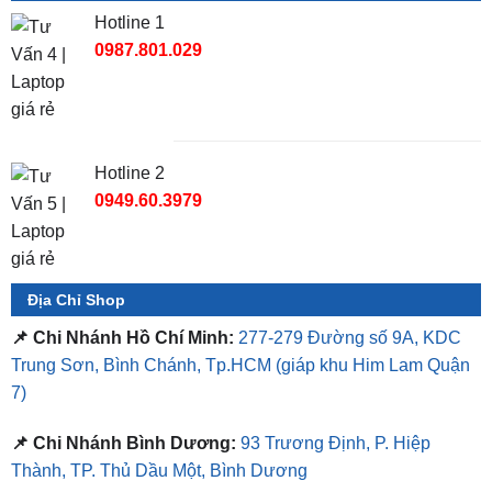
Hotline 2
0949.60.3979
Địa Chỉ Shop
📌 Chi Nhánh Hồ Chí Minh:
277-279 Đường số 9A, KDC
Trung Sơn, Bình Chánh, Tp.HCM
(giáp khu Him Lam Quận
7)
📌 Chi Nhánh Bình Dương:
93 Trương Định, P. Hiệp
Thành, TP. Thủ Dầu Một, Bình Dương
⏰ Mở Cửa 08h - 18h