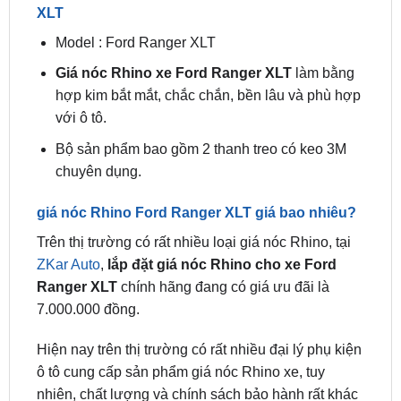
Giá nóc Rhino xe Ford Ranger XLT
làm bằng
hợp kim bắt mắt, chắc chắn, bền lâu và phù hợp
với ô tô.
Bộ sản phẩm bao gồm 2 thanh treo có keo 3M
chuyên dụng.
giá nóc Rhino Ford Ranger XLT giá bao nhiêu?
Trên thị trường có rất nhiều loại giá nóc Rhino, tại
ZKar Auto
,
lắp đặt giá nóc Rhino cho xe Ford
Ranger XLT
chính hãng đang có giá ưu đãi là
7.000.000 đồng.
Hiện nay trên thị trường có rất nhiều đại lý phụ kiện
ô tô cung cấp sản phẩm giá nóc Rhino xe, tuy
nhiên, chất lượng và chính sách bảo hành rất khác
nhau. Khi mua giá nóc Rhino, hãy đảm bảo chọn
loại phù hợp với nhu cầu và chọn địa chỉ lắp đăt