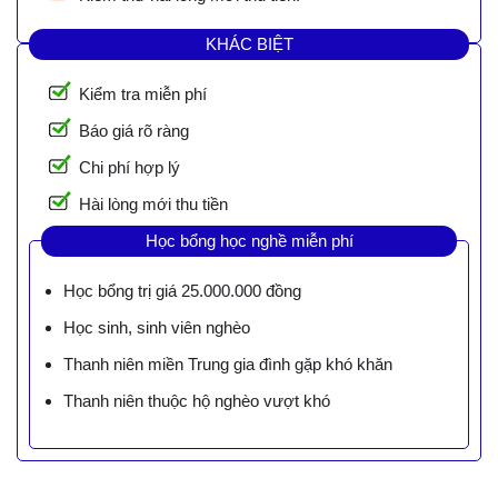
KHÁC BIỆT
Kiểm tra miễn phí
Báo giá rõ ràng
Chi phí hợp lý
Hài lòng mới thu tiền
Học bổng học nghề miễn phí
Học bổng trị giá 25.000.000 đồng
Học sinh, sinh viên nghèo
Thanh niên miền Trung gia đình gặp khó khăn
Thanh niên thuộc hộ nghèo vượt khó