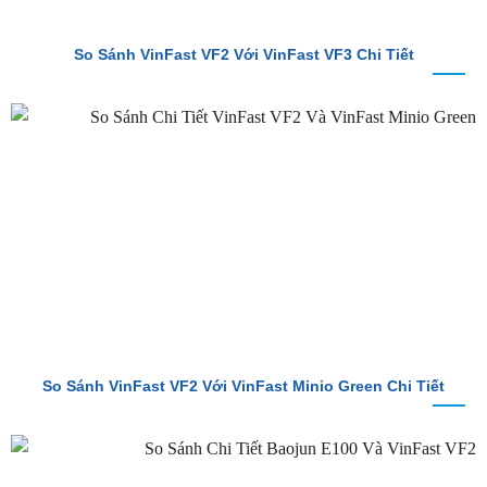
So Sánh VinFast VF2 Với VinFast Minio Green Chi Tiết