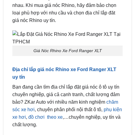
giá nóc Rhino uy tín.
Giá Nóc Rhino Xe Ford Ranger XLT
Địa chỉ lắp giá nóc Rhino xe Ford Ranger XLT
uy tín
Bạn đang cần tìm địa chỉ lắp đặt giá nóc ô tô uy tín
chuyên nghiệp, giá cả cạnh tranh, chất lượng đảm
bảo? ZKar Auto với nhiều năm kinh nghiệm
chăm
sóc xe hơi
, chuyên phân phối nội thất ô tô,
phụ kiện
xe hơi
,
đồ chơi theo xe
,…chuyên nghiệp, uy tín và
chất lượng.
ZKar Auto cung cấp nhiều mẫu giá nóc phù hợp với
nhiều dòng xe khác nhau. Kỹ thuật viên nhiệt tình,