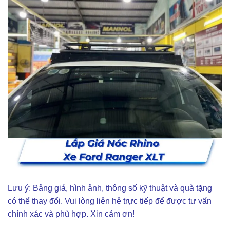
Lưu ý: Bảng giá, hình ảnh, thông số kỹ thuật và quà tặng
có thể thay đổi. Vui lòng liên hê trực tiếp để được tư vấn
chính xác và phù hợp. Xin cảm ơn!