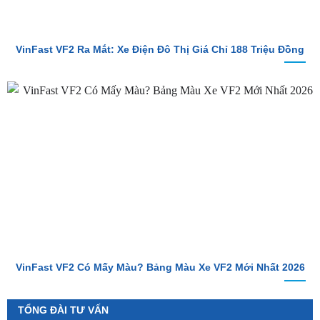
VinFast VF2 Ra Mắt: Xe Điện Đô Thị Giá Chỉ 188 Triệu Đồng
VinFast VF2 Có Mấy Màu? Bảng Màu Xe VF2 Mới Nhất 2026
TỔNG ĐÀI TƯ VẤN
Hotline 1
0987.801.029