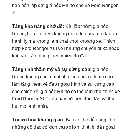
Tăng khả năng chở đồ:
Khi lắp thêm giá nóc
Rhino, bạn có thêm không gian để chứa đồ đạc và
hành lý mà không làm chật chội khoang xe. Thích
hợp Ford Ranger XLTvới những chuyến đi xa hoặc
khi bạn cần mang theo nhiều đồ đạc.
Tăng tính thẩm mỹ và sự cứng cáp:
giá nóc
Rhino không chỉ là một phụ kiện hữu ích mà còn
làm tăng thêm vẻ đẹp ngoại hình và sự cứng cáp
cho chiếc xe. giá nóc Rhino có thể làm cho chiếc xe
Ford Ranger XLT của bạn trở nên độc đáo và thu
hút mọi ánh nhìn.
Tối ưu hóa không gian:
Bạn có thể dễ dàng chở
những đồ đạc có kích thước lớn, thiết bị dã ngoại
hoặc thậm chí là thêm một chiếc hòm đựng để tối
ưu hóa không gian.