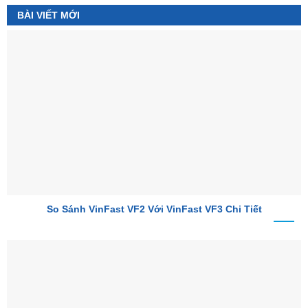
BÀI VIẾT MỚI
So Sánh VinFast VF2 Với VinFast VF3 Chi Tiết