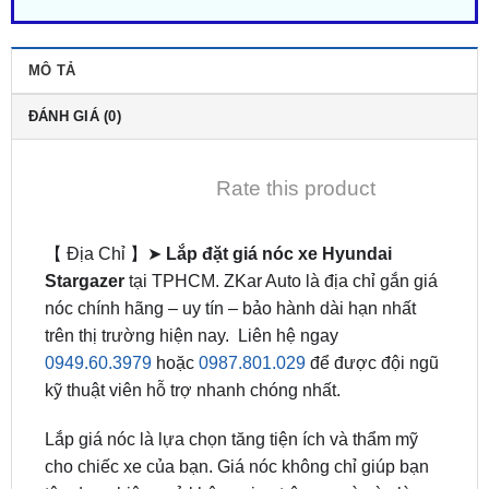
MÔ TẢ
ĐÁNH GIÁ (0)
Rate this product
【 Địa Chỉ 】➤
Lắp đặt giá nóc xe Hyundai
Stargazer
tại TPHCM. ZKar Auto là địa chỉ gắn giá
nóc chính hãng – uy tín – bảo hành dài hạn nhất
trên thị trường hiện nay. Liên hệ ngay
0949.60.3979
hoặc
0987.801.029
để được đội ngũ
kỹ thuật viên hỗ trợ nhanh chóng nhất.
Lắp giá nóc là lựa chọn tăng tiện ích và thẩm mỹ
cho chiếc xe của bạn. Giá nóc không chỉ giúp bạn