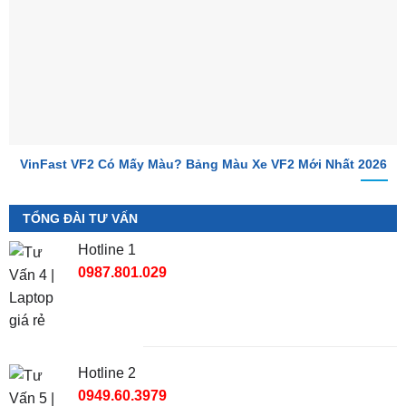
VinFast VF2 Có Mấy Màu? Bảng Màu Xe VF2 Mới Nhất 2026
TỔNG ĐÀI TƯ VẤN
Hotline 1
0987.801.029
Hotline 2
0949.60.3979