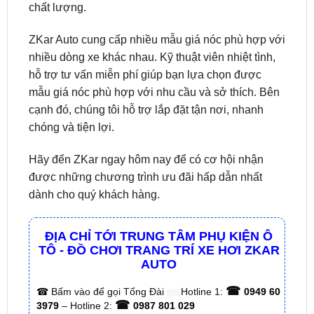
chất lượng.
ZKar Auto cung cấp nhiều mẫu giá nóc phù hợp với
nhiều dòng xe khác nhau. Kỹ thuật viên nhiệt tình,
hỗ trợ tư vấn miễn phí giúp bạn lựa chọn được
mẫu giá nóc phù hợp với nhu cầu và sở thích. Bên
cạnh đó, chúng tôi hỗ trợ lắp đặt tận nơi, nhanh
chóng và tiện lợi.
Hãy đến ZKar ngay hôm nay để có cơ hội nhận
được những chương trình ưu đãi hấp dẫn nhất
dành cho quý khách hàng.
ĐỊA CHỈ TỚI TRUNG TÂM PHỤ KIỆN Ô
TÔ - ĐỒ CHƠI TRANG TRÍ XE HƠI ZKAR
AUTO
☎
☎
Bấm vào để gọi Tổng Đài
Hotline 1:
0949 60
☎
3979
– Hotline 2:
0987 801 029