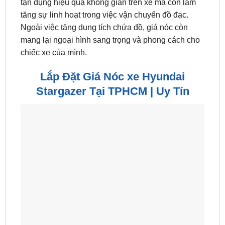
tận dụng hiệu quả không gian trên xe mà còn làm
tăng sự linh hoạt trong việc vận chuyển đồ đạc.
Ngoài việc tăng dung tích chứa đồ, giá nóc còn
mang lại ngoại hình sang trọng và phong cách cho
chiếc xe của mình.
Lắp Đặt Giá Nóc xe Hyundai
Stargazer Tại TPHCM | Uy Tín