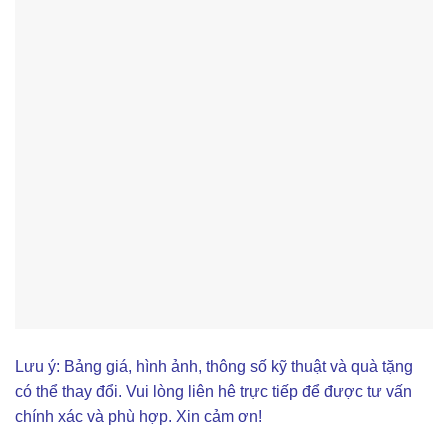
Lưu ý: Bảng giá, hình ảnh, thông số kỹ thuật và quà tặng
có thể thay đổi. Vui lòng liên hê trực tiếp để được tư vấn
chính xác và phù hợp. Xin cảm ơn!