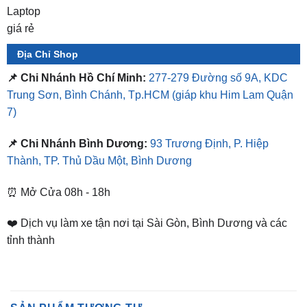
Địa Chỉ Shop
📌 Chi Nhánh Hồ Chí Minh:
277-279 Đường số 9A, KDC
Trung Sơn, Bình Chánh, Tp.HCM
(giáp khu Him Lam Quận
7)
📌 Chi Nhánh Bình Dương:
93 Trương Định, P. Hiệp
Thành, TP. Thủ Dầu Một, Bình Dương
⏰ Mở Cửa 08h - 18h
❤️ Dịch vụ làm xe tận nơi tại Sài Gòn, Bình Dương và các
tỉnh thành