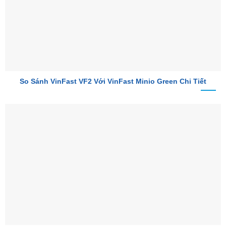
So Sánh VinFast VF2 Với VinFast Minio Green Chi Tiết