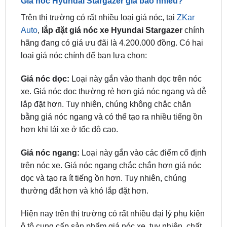
Giá nóc Hyundai Stargazer giá bao nhiêu?
Trên thị trường có rất nhiều loại giá nóc, tại
ZKar
Auto
,
lắp đặt giá nóc xe Hyundai Stargazer
chính
hãng đang có giá ưu đãi là 4.200.000 đồng. Có hai
loại giá nóc chính để bạn lựa chọn:
Giá nóc dọc:
Loại này gắn vào thanh dọc trên nóc
xe. Giá nóc dọc thường rẻ hơn giá nóc ngang và dễ
lắp đặt hơn. Tuy nhiên, chúng không chắc chắn
bằng giá nóc ngang và có thể tạo ra nhiều tiếng ồn
hơn khi lái xe ở tốc độ cao.
Giá nóc ngang:
Loại này gắn vào các điểm cố định
trên nóc xe. Giá nóc ngang chắc chắn hơn giá nóc
dọc và tạo ra ít tiếng ồn hơn. Tuy nhiên, chúng
thường đắt hơn và khó lắp đặt hơn.
Hiện nay trên thị trường có rất nhiều đại lý phụ kiện
ô tô cung cấp sản phẩm giá nóc xe, tuy nhiên, chất