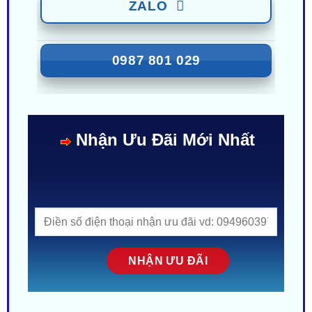
ZALO
0987 801 029
Nhận Ưu Đãi Mới Nhất