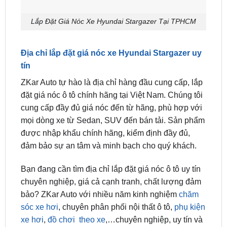
Lắp Đặt Giá Nóc Xe Hyundai Stargazer Tại TPHCM
Địa chỉ lắp đặt giá nóc xe Hyundai Stargazer uy
tín
ZKar Auto tự hào là địa chỉ hàng đầu cung cấp, lắp
đặt giá nóc ô tô chính hãng tại Việt Nam. Chúng tôi
cung cấp đầy đủ giá nóc đến từ hãng, phù hợp với
mọi dòng xe từ Sedan, SUV đến bán tải. Sản phẩm
được nhập khẩu chính hãng, kiểm định đầy đủ,
đảm bảo sự an tâm và minh bạch cho quý khách.
Bạn đang cần tìm địa chỉ lắp đặt giá nóc ô tô uy tín
chuyên nghiệp, giá cả cạnh tranh, chất lượng đảm
bảo? ZKar Auto với nhiều năm kinh nghiệm
chăm
sóc xe hơi
, chuyên phân phối nội thất ô tô,
phụ kiện
xe hơi
,
đồ chơi theo xe
,…chuyên nghiệp, uy tín và