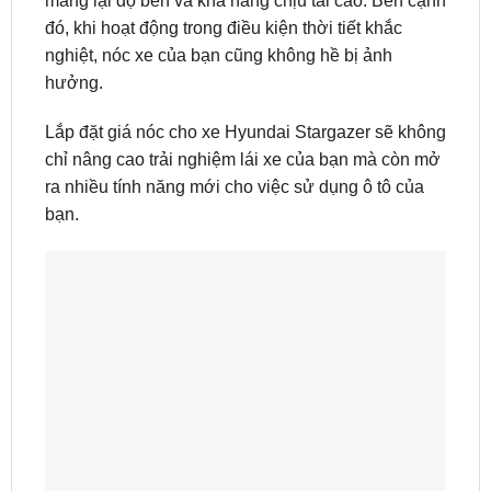
mang lại độ bền và khả năng chịu tải cao. Bên cạnh
đó, khi hoạt động trong điều kiện thời tiết khắc
nghiệt, nóc xe của bạn cũng không hề bị ảnh
hưởng.
Lắp đặt giá nóc cho xe Hyundai Stargazer sẽ không
chỉ nâng cao trải nghiệm lái xe của bạn mà còn mở
ra nhiều tính năng mới cho việc sử dụng ô tô của
bạn.