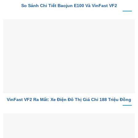
So Sánh Chi Tiết Baojun E100 Và VinFast VF2
VinFast VF2 Ra Mắt: Xe Điện Đô Thị Giá Chỉ 188 Triệu Đồng