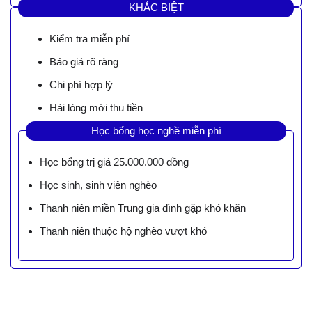
KHÁC BIỆT
Kiểm tra miễn phí
Báo giá rõ ràng
Chi phí hợp lý
Hài lòng mới thu tiền
Học bổng học nghề miễn phí
Học bổng trị giá 25.000.000 đồng
Học sinh, sinh viên nghèo
Thanh niên miền Trung gia đình gặp khó khăn
Thanh niên thuộc hộ nghèo vượt khó