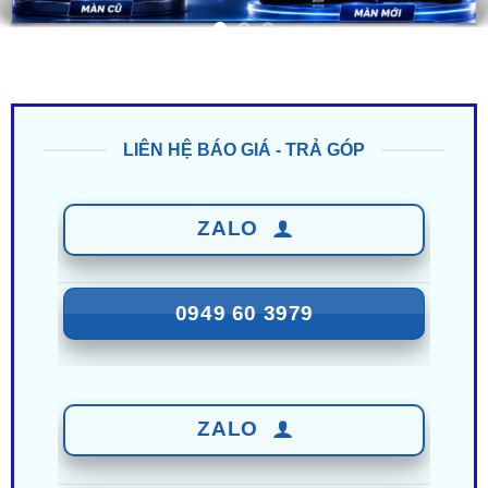
LIÊN HỆ BÁO GIÁ - TRẢ GÓP
ZALO
0949 60 3979
ZALO
0987 801 029