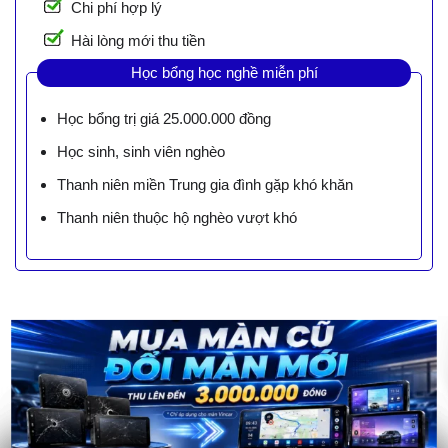
Chi phí hợp lý
Hài lòng mới thu tiền
Học bổng học nghề miễn phí
Học bổng trị giá 25.000.000 đồng
Học sinh, sinh viên nghèo
Thanh niên miền Trung gia đình gặp khó khăn
Thanh niên thuộc hộ nghèo vượt khó