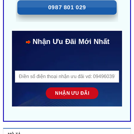
Nhận Ưu Đãi Mới Nhất
MÔ TẢ
ĐÁNH GIÁ (0)