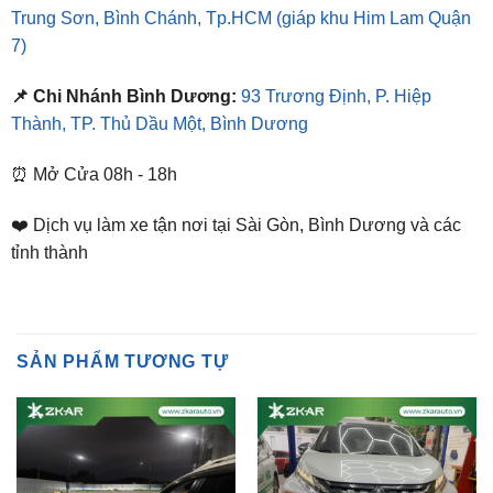
📌 Chi Nhánh Bình Dương:
93 Trương Định, P. Hiệp
Thành, TP. Thủ Dầu Một, Bình Dương
⏰ Mở Cửa 08h - 18h
❤️ Dịch vụ làm xe tận nơi tại Sài Gòn, Bình Dương và các
tỉnh thành
SẢN PHẨM TƯƠNG TỰ