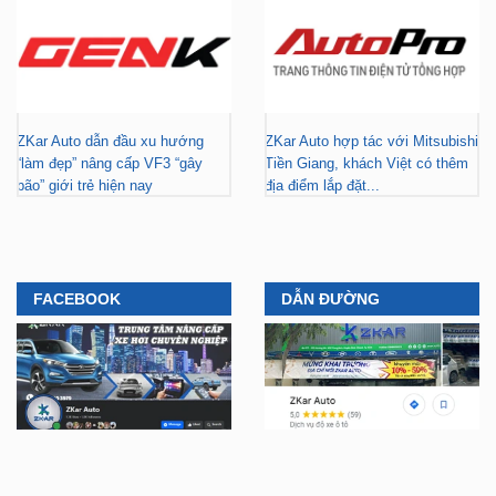
ZKar Auto dẫn đầu xu hướng
ZKar Auto hợp tác với Mitsubishi
“làm đẹp” nâng cấp VF3 “gây
Tiền Giang, khách Việt có thêm
bão” giới trẻ hiện nay
địa điểm lắp đặt...
FACEBOOK
DẪN ĐƯỜNG
YOUTUBE
TIKTOK