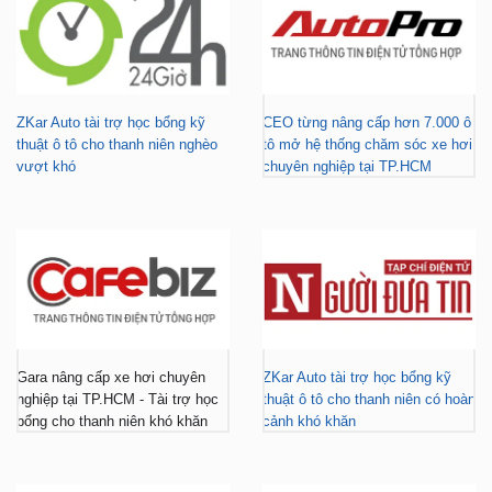
ZKar Auto tài trợ học bổng kỹ
CEO từng nâng cấp hơn 7.000 ô
thuật ô tô cho thanh niên nghèo
tô mở hệ thống chăm sóc xe hơi
vượt khó
chuyên nghiệp tại TP.HCM
Gara nâng cấp xe hơi chuyên
ZKar Auto tài trợ học bổng kỹ
nghiệp tại TP.HCM - Tài trợ học
thuật ô tô cho thanh niên có hoàn
bổng cho thanh niên khó khăn
cảnh khó khăn