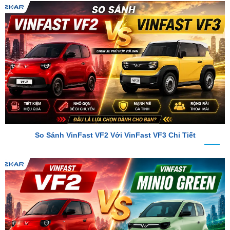
So Sánh VinFast VF2 Với VinFast VF3 Chi Tiết