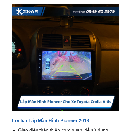
Lợi Ích Lắp Màn Hình Pioneer 2013
Giao diện thân thiện, trực quan, dễ sử dụng.
Thiết kế sang trọng, đẹp mắt, tạo điểm nhấn cho