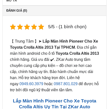
5/5 - (1 bình chọn)
【 Trung Tâm 】➤
Lắp Màn Hình Pioneer Cho Xe
Toyota Crolla Altis 2013 Tại TPHCM
. Địa chỉ gắn
màn hình android cho ô tô
Toyota Crolla Altis 2013
chính hãng. Giá ưu đãi ✔️. ZKar Auto trung tâm
chuyên cung cấp phụ kiện – đồ chơi xe hơi cao
cấp, chính hãng uy tín. Bảo hành chuẩn mực dài
hạn. Hỗ trợ khách hãng trọn đời. Liên hệ
ngay
0949.60.3979
hoặc
0987.801.029
để được hỗ
trợ bởi đội ngũ kỹ thuật viên tận tâm.
Lắp Màn Hình Pioneer Cho Xe Toyota
Crolla Altis Uy Tín Tại ZKar Auto