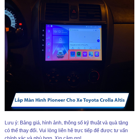
Lưu ý: Bảng giá, hình ảnh, thông số kỹ thuật và quà tặng
có thể thay đổi. Vui lòng liên hê trực tiếp để được tư vấn
chính xác và phù hợp. Xin cảm ơn!