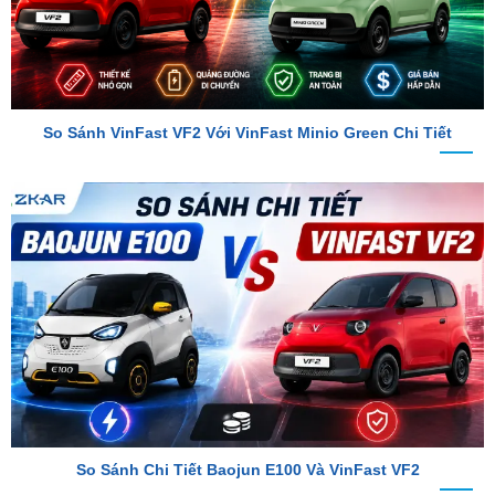
So Sánh VinFast VF2 Với VinFast Minio Green Chi Tiết
So Sánh Chi Tiết Baojun E100 Và VinFast VF2