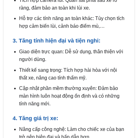
Hỗ trợ các tính năng an toàn khác: Tùy chọn tích
hợp cảm biến lùi, cảnh báo điểm mù,…
3. Tăng tính hiện đại và tiện nghi:
Giao diện trực quan: Dễ sử dụng, thân thiện với
người dùng.
Thiết kế sang trọng: Tích hợp hài hòa với nội
thất xe, nâng cao tính thẩm mỹ.
Cập nhật phần mềm thường xuyên: Đảm bảo
màn hình luôn hoạt động ổn định và có những
tính năng mới.
4. Tăng giá trị xe:
Nâng cấp công nghệ: Làm cho chiếc xe của bạn
trở nên hiện đại và hấp dẫn hơn.
Tăng giá trị bán lại: Khi bạn muốn bán xe, màn