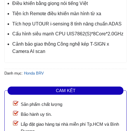
Điều khiển bằng giọng nói tiếng Việt
Tiện ích Remote điều khiển màn hình từ xa
Tích hợp UTOUR i-sensing 8 tính năng chuẩn ADAS
Cấu hình siêu mạnh CPU UIS7862(S)*8Core*2.0GHz
Cảnh báo giao thông Công nghệ kép T-SIGN x
Camera AI scan
Danh mục:
Honda BRV
CAM KẾT
Sản phẩm chất lượng
Bảo hành uy tín.
Lắp đặt giao hàng tại nhà miễn phí Tp.HCM và Bình