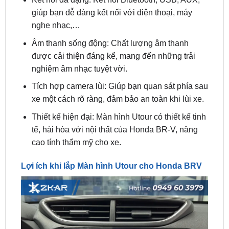
Âm thanh sống động: Chất lượng âm thanh
được cải thiện đáng kể, mang đến những trải
nghiệm âm nhạc tuyệt vời.
Tích hợp camera lùi: Giúp bạn quan sát phía sau
xe một cách rõ ràng, đảm bảo an toàn khi lùi xe.
Thiết kế hiện đại: Màn hình Utour có thiết kế tinh
tế, hài hòa với nội thất của Honda BR-V, nâng
cao tính thẩm mỹ cho xe.
Lợi ích khi lắp Màn hình Utour cho Honda BRV