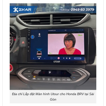
Địa chỉ Lắp đặt Màn hình Utour cho Honda BRV tại Sài
Gòn
ZKar Auto
là một trong những địa chỉ uy tín hàng