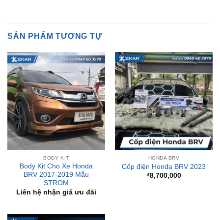
SẢN PHẨM TƯƠNG TỰ
BODY KIT
HONDA BRV
Body Kit Cho Xe Honda
Cốp điện Honda BRV 2023
BRV 2017-2019 Mẫu
₫
8,700,000
STROM
Liên hệ nhận giá ưu đãi