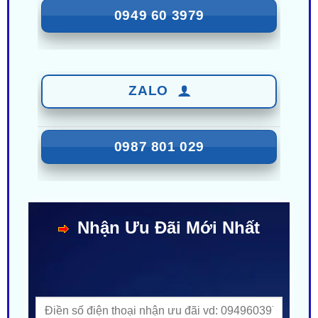
ZALO
0987 801 029
Nhận Ưu Đãi Mới Nhất