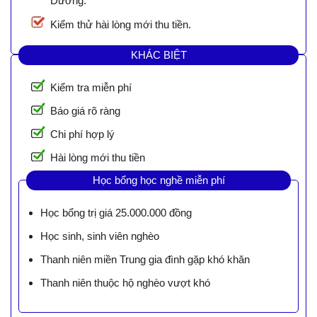
Dương.
Kiểm thử hài lòng mới thu tiền.
KHÁC BIỆT
Kiểm tra miễn phí
Báo giá rõ ràng
Chi phí hợp lý
Hài lòng mới thu tiền
Học bổng học nghề miễn phí
Học bổng trị giá 25.000.000 đồng
Học sinh, sinh viên nghèo
Thanh niên miền Trung gia đình gặp khó khăn
Thanh niên thuộc hộ nghèo vượt khó