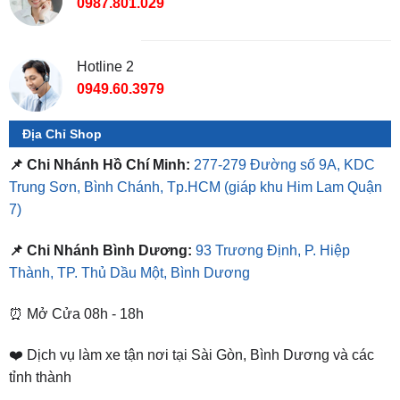
Hotline 2
0949.60.3979
Địa Chỉ Shop
📌 Chi Nhánh Hồ Chí Minh:
277-279 Đường số 9A, KDC
Trung Sơn, Bình Chánh, Tp.HCM
(giáp khu Him Lam Quận
7)
📌 Chi Nhánh Bình Dương:
93 Trương Định, P. Hiệp
Thành, TP. Thủ Dầu Một, Bình Dương
⏰ Mở Cửa 08h - 18h
❤️ Dịch vụ làm xe tận nơi tại Sài Gòn, Bình Dương và các
tỉnh thành