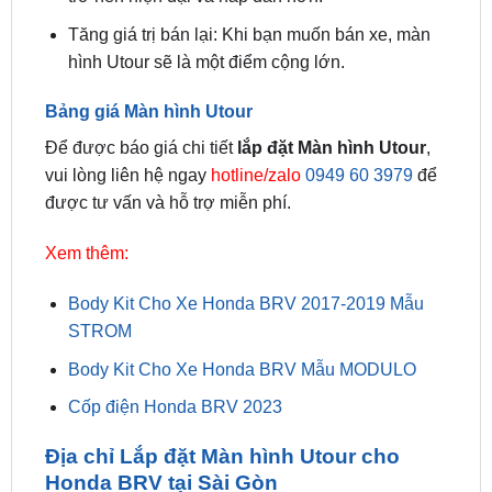
hình Utour sẽ là một điểm cộng lớn.
Bảng giá Màn hình Utour
Để được báo giá chi tiết
lắp đặt Màn hình Utour
,
vui lòng liên hệ ngay
hotline/zalo
0949 60 3979
để
được tư vấn và hỗ trợ miễn phí.
Xem thêm:
Body Kit Cho Xe Honda BRV 2017-2019 Mẫu
STROM
Body Kit Cho Xe Honda BRV Mẫu MODULO
Cốp điện Honda BRV 2023
Địa chỉ Lắp đặt Màn hình Utour cho
Honda BRV tại Sài Gòn