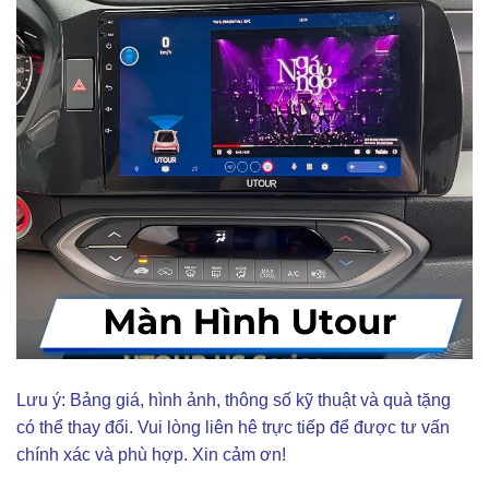
Lưu ý: Bảng giá, hình ảnh, thông số kỹ thuật và quà tặng
có thể thay đổi. Vui lòng liên hê trực tiếp để được tư vấn
chính xác và phù hợp. Xin cảm ơn!