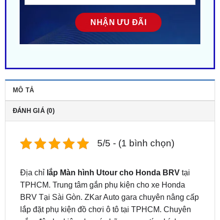
MÔ TẢ
ĐÁNH GIÁ (0)
5/5 - (1 bình chọn)
Địa chỉ
lắp Màn hình Utour cho Honda BRV
tại
TPHCM. Trung tâm gắn phụ kiện cho xe Honda
BRV Tại Sài Gòn. ZKar Auto gara chuyên nâng cấp
lắp đặt phụ kiện đồ chơi ô tô tại TPHCM. Chuyên
gắn, độ phụ kiện cho các hãng xe uy tín chính
hãng.