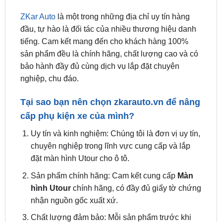
đầu, tự hào là đối tác của nhiều thương hiệu danh
tiếng. Cam kết mang đến cho khách hàng 100%
sản phẩm đều là chính hãng, chất lượng cao và có
bảo hành đầy đủ cùng dịch vụ lắp đặt chuyên
nghiệp, chu đáo.
Tại sao bạn nên chọn
zkarauto.vn
để nâng
cấp phụ kiện xe của mình?
Uy tín và kinh nghiệm: Chúng tôi là đơn vị uy tín,
chuyên nghiệp trong lĩnh vực cung cấp và lắp
đặt màn hình Utour cho ô tô.
Sản phẩm chính hãng: Cam kết cung cấp
Màn
hình Utour
chính hãng, có đầy đủ giấy tờ chứng
nhận nguồn gốc xuất xứ.
Chất lượng đảm bảo: Mỗi sản phẩm trước khi
được lắp đặt đều trải qua quy trình kiểm tra
nghiêm ngặt, đảm bảo hoạt động ổn định, hiệu