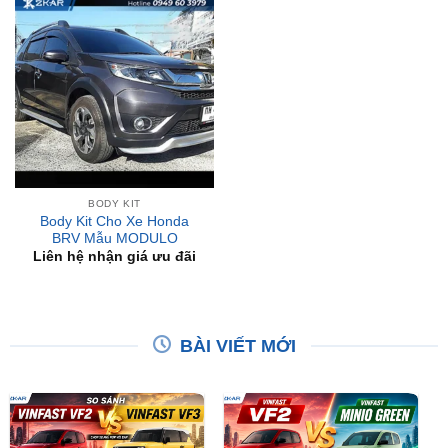
BODY KIT
Body Kit Cho Xe Honda
BRV Mẫu MODULO
Liên hệ nhận giá ưu đãi
BÀI VIẾT MỚI