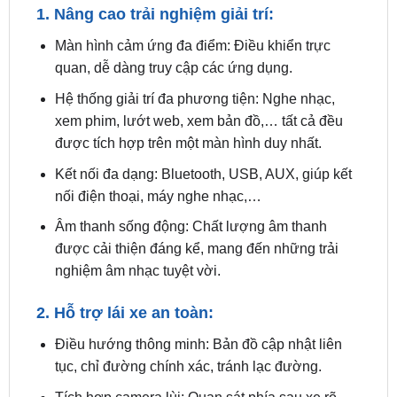
Màn hình cảm ứng đa điểm: Điều khiển trực
quan, dễ dàng truy cập các ứng dụng.
Hệ thống giải trí đa phương tiện: Nghe nhạc,
xem phim, lướt web, xem bản đồ,… tất cả đều
được tích hợp trên một màn hình duy nhất.
Kết nối đa dạng: Bluetooth, USB, AUX, giúp kết
nối điện thoại, máy nghe nhạc,…
Âm thanh sống động: Chất lượng âm thanh
được cải thiện đáng kể, mang đến những trải
nghiệm âm nhạc tuyệt vời.
2. Hỗ trợ lái xe an toàn:
Điều hướng thông minh: Bản đồ cập nhật liên
tục, chỉ đường chính xác, tránh lạc đường.
Tích hợp camera lùi: Quan sát phía sau xe rõ
ràng, đảm bảo an toàn khi lùi xe.