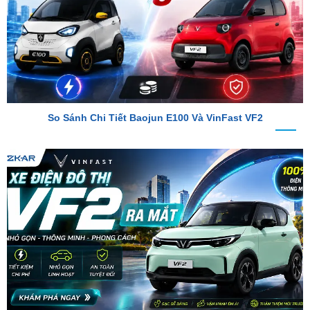
So Sánh Chi Tiết Baojun E100 Và VinFast VF2
VinFast VF2 Ra Mắt: Xe Điện Đô Thị Giá Chỉ 188 Triệu Đồng