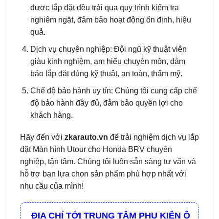
quả.
Dịch vụ chuyên nghiệp: Đội ngũ kỹ thuật viên
giàu kinh nghiệm, am hiểu chuyên môn, đảm
bảo lắp đặt đúng kỹ thuật, an toàn, thẩm mỹ.
Chế độ bảo hành uy tín: Chúng tôi cung cấp chế
độ bảo hành đầy đủ, đảm bảo quyền lợi cho
khách hàng.
Hãy đến với
zkarauto.vn
để trải nghiệm dịch vụ lắp
đặt Màn hình Utour cho Honda BRV chuyên
nghiệp, tận tâm. Chúng tôi luôn sẵn sàng tư vấn và
hỗ trợ bạn lựa chọn sản phẩm phù hợp nhất với
nhu cầu của mình!
ĐỊA CHỈ TỚI TRUNG TÂM PHỤ KIỆN Ô
TÔ - ĐỒ CHƠI TRANG TRÍ XE HƠI ZKAR
AUTO