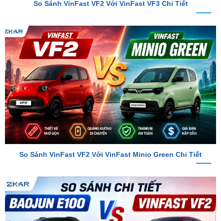
So Sánh VinFast VF2 Với VinFast Minio Green Chi Tiết