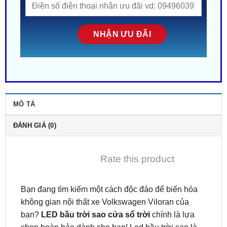
MÔ TẢ
ĐÁNH GIÁ (0)
Rate this product
Bạn đang tìm kiếm một cách độc đáo để biến hóa
không gian nội thất xe Volkswagen Viloran của
bạn?
LED bầu trời sao cửa sổ trời
chính là lựa