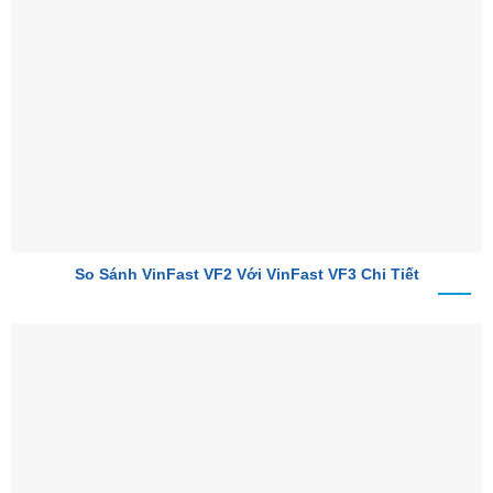
So Sánh VinFast VF2 Với VinFast VF3 Chi Tiết