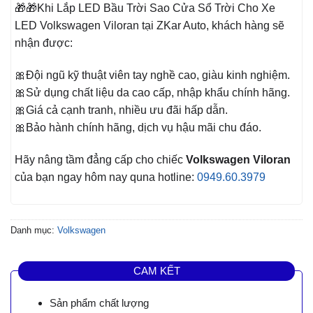
🎁🎁Khi Lắp LED Bầu Trời Sao Cửa Sổ Trời Cho Xe
LED Volkswagen Viloran tại ZKar Auto, khách hàng sẽ
nhận được:
🎀Đội ngũ kỹ thuật viên tay nghề cao, giàu kinh nghiệm.
🎀Sử dụng chất liệu da cao cấp, nhập khẩu chính hãng.
🎀Giá cả cạnh tranh, nhiều ưu đãi hấp dẫn.
🎀Bảo hành chính hãng, dịch vụ hậu mãi chu đáo.
Hãy nâng tầm đẳng cấp cho chiếc
Volkswagen Viloran
của bạn ngay hôm nay quna hotline:
0949.60.3979
Danh mục:
Volkswagen
CAM KẾT
Sản phẩm chất lượng