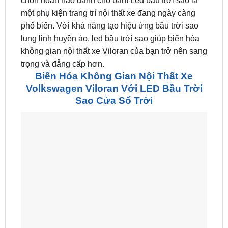
chọn hoàn hảo dành cho bạn! Led bầu trời sao là
một phụ kiện trang trí nội thất xe đang ngày càng
phổ biến. Với khả năng tạo hiệu ứng bầu trời sao
lung linh huyền ảo, led bầu trời sao giúp biến hóa
không gian nội thất xe Viloran của bạn trở nên sang
trọng và đẳng cấp hơn.
Biến Hóa Không Gian Nội Thất Xe
Volkswagen Viloran Với LED Bầu Trời
Sao Cửa Sổ Trời