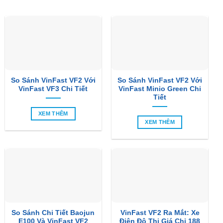
So Sánh VinFast VF2 Với
So Sánh VinFast VF2 Với
VinFast VF3 Chi Tiết
VinFast Minio Green Chi
Tiết
XEM THÊM
XEM THÊM
So Sánh Chi Tiết Baojun
VinFast VF2 Ra Mắt: Xe
E100 Và VinFast VF2
Điện Đô Thị Giá Chỉ 188