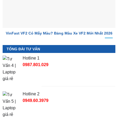
VinFast VF2 Có Mấy Màu? Bảng Màu Xe VF2 Mới Nhất 2026
TỔNG ĐÀI TƯ VẤN
Hotline 1
0987.801.029
Hotline 2
0949.60.3979