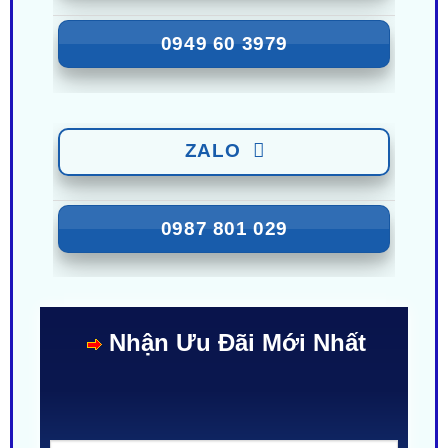
0949 60 3979
ZALO
0987 801 029
Nhận Ưu Đãi Mới Nhất