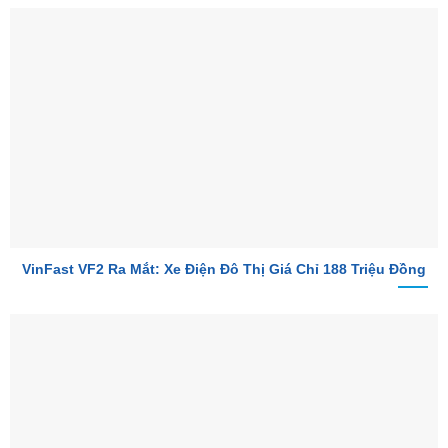
VinFast VF2 Ra Mắt: Xe Điện Đô Thị Giá Chỉ 188 Triệu Đồng