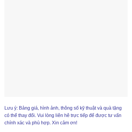
Lưu ý: Bảng giá, hình ảnh, thông số kỹ thuật và quà tặng
có thể thay đổi. Vui lòng liên hê trực tiếp để được tư vấn
chính xác và phù hợp. Xin cảm ơn!