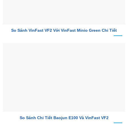
So Sánh VinFast VF2 Với VinFast Minio Green Chi Tiết
So Sánh Chi Tiết Baojun E100 Và VinFast VF2