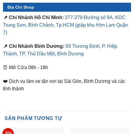
Địa Chỉ Shop
📌 Chi Nhánh Hồ Chí Minh:
277-279 Đường số 9A, KDC
Trung Sơn, Bình Chánh, Tp.HCM
(giáp khu Him Lam Quận
7)
📌 Chi Nhánh Bình Dương:
93 Trương Định, P. Hiệp
Thành, TP. Thủ Dầu Một, Bình Dương
⏰ Mở Cửa 08h - 18h
❤️ Dịch vụ làm xe tận nơi tại Sài Gòn, Bình Dương và các
tỉnh thành
SẢN PHẨM TƯƠNG TỰ
-5%