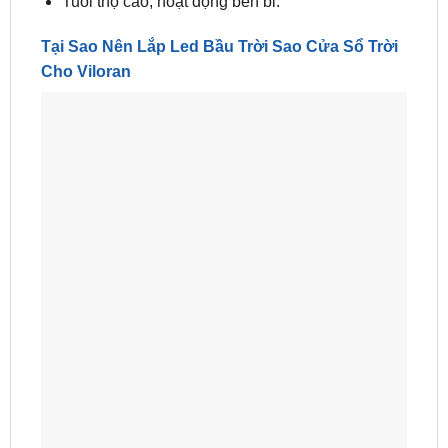
Tuổi thọ cao, hoạt động bền bỉ.
Tại Sao Nên Lắp Led Bầu Trời Sao Cửa Sổ Trời
Cho Viloran