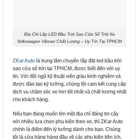
Địa Chỉ Lắp LED Bầu Trời Sao Cửa Sổ Trời Xe
Volkswagen Viloran Chất Lượng – Uy Tín Tại TPHCM
ZKar Auto
là trung tâm chuyên lắp đặt led bầu trời
sao cửa sổ trời tại TPHCM, được biết đến với uy
tín. Với đội ngũ kỹ thuật viên giàu kinh nghiệm và
được đào tạo kỹ lưỡng, chúng tôi cam kết cung cấp
dịch vụ chăm sóc xe hơi tốt nhất và chất lượng nhất
cho khách hàng.
Nếu bạn đang muốn tìm một địa chỉ đáng tin cậy
với nhiều lựa chọn phụ kiện theo xe, thì ZKar Auto
chính là điểm đến lý tưởng dành cho bạn. Chúng
tôi là cửa hàng hàng đầu về các phụ kiện tiện ích,