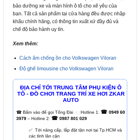
bảo dưỡng xe và màn hình ô tô cho xế yêu của
bạn. Tất cả sản phẩm tại cửa hàng đều được nhập
khẩu chính hãng, có thông tin xuất xứ đầy đủ và
chế độ bảo hành uy tín.
Xem thêm:
Cách âm chống ồn cho Volkswagen Viloran
Độ ghế limousine cho Volkswagen Viloran
ĐỊA CHỈ TỚI TRUNG TÂM PHỤ KIỆN Ô
TÔ - ĐỒ CHƠI TRANG TRÍ XE HƠI ZKAR
AUTO
☎
☎
Bấm vào để gọi Tổng Đài
Hotline 1:
0949 60
☎
3979
– Hotline 2:
0987 801 029
✅ Tới nâng cấp, lắp đặt tận nơi tại Tp.HCM và
các tỉnh lân cận