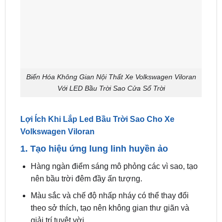
Biến Hóa Không Gian Nội Thất Xe Volkswagen Viloran
Với LED Bầu Trời Sao Cửa Sổ Trời
Lợi Ích Khi Lắp Led Bầu Trời Sao Cho Xe
Volkswagen Viloran
1. Tạo hiệu ứng lung linh huyền ảo
Hàng ngàn điểm sáng mô phỏng các vì sao, tạo
nên bầu trời đêm đầy ấn tượng.
Màu sắc và chế độ nhấp nháy có thể thay đổi
theo sở thích, tạo nên không gian thư giãn và
giải trí tuyệt vời.