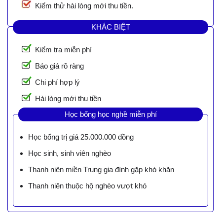
Kiểm thử hài lòng mới thu tiền.
KHÁC BIỆT
Kiểm tra miễn phí
Báo giá rõ ràng
Chi phí hợp lý
Hài lòng mới thu tiền
Học bổng học nghề miễn phí
Học bổng trị giá 25.000.000 đồng
Học sinh, sinh viên nghèo
Thanh niên miền Trung gia đình gặp khó khăn
Thanh niên thuộc hộ nghèo vượt khó