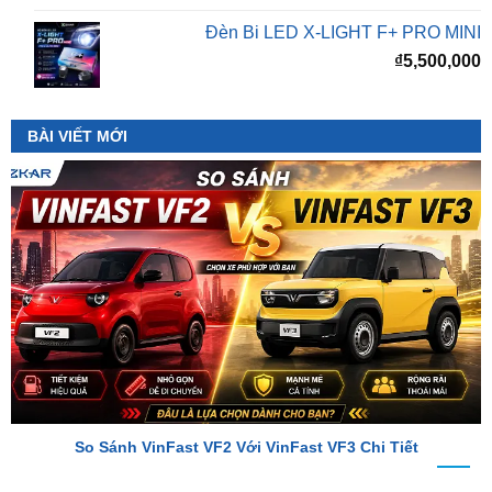
₫
5,500,000
BÀI VIẾT MỚI
So Sánh VinFast VF2 Với VinFast VF3 Chi Tiết