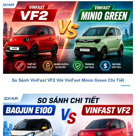
So Sánh VinFast VF2 Với VinFast Minio Green Chi Tiết