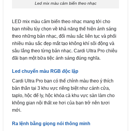
LED mix màu cảm biến theo nhạc mang tới cho
bạn nhiều tùy chọn về khả năng thể hiện ánh sáng
theo những bản nhạc, đổi màu sắc liên tục và phối
nhiều màu sắc đẹp mắt tạo không khí sôi động và
sâu lắng theo từng bản nhạc. Cardi Ultra Pro chiêu
đãi bạn một bữa tiệc ánh sáng đúng nghĩa.
Led chuyển màu RGB độc lập
Cardi Ultra Pro bạn có thể chỉnh màu theo ý thích
bản thân tại 3 khu vực riêng biệt như cánh cửa,
taplo, hộc để ly, hộc khóa cà khu vực sàn làm cho
không gian nội thất xe hơi của bạn trở nên tươi
mới.
Ra lệnh bằng giọng nói thông minh
Chuyển màu chưa bao giờ đơn giản như vậy, tính
năng ra lệnh bằng giọng nói bạn có thể dễ dàng