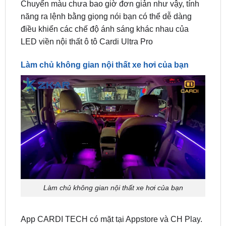
điều khiển các chế độ ánh sáng khác nhau của
LED viền nội thất ô tô Cardi Ultra Pro
Làm chủ không gian nội thất xe hơi của bạn
Làm chủ không gian nội thất xe hơi của bạn
App CARDI TECH có mặt tại Appstore và CH Play.
Với App CARDI TECH bạn có thể điều khiển mọi
thứ thật dễ dàng.