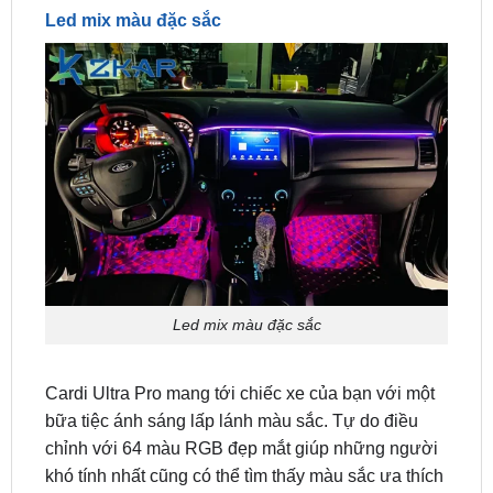
Led mix màu đặc sắc
Cardi Ultra Pro mang tới chiếc xe của bạn với một
bữa tiệc ánh sáng lấp lánh màu sắc. Tự do điều
chỉnh với 64 màu RGB đẹp mắt giúp những người
khó tính nhất cũng có thể tìm thấy màu sắc ưa thích
trên chính chiếc xe của mình.