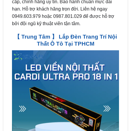
0949.603.979 hoặc 0987.801.029 để được hỗ trợ
bởi đội ngũ kỹ thuật viên tận tâm.
【 Trung Tâm 】 Lắp Đèn Trang Trí Nội
Thất Ô Tô Tại TPHCM