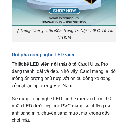
【 Trung Tâm 】 Lắp Đèn Trang Trí Nội Thất Ô Tô Tại
TPHCM
Đột phá công nghệ LED viền
Thiết kế LED viền nội thất ô tô
Cardi Ultra Pro
dạng thanh, dài và đẹp. Nhờ vậy, Cardi mang lại độ
mỏng ấn tượng phù hợp với nhiều dòng xe đang
có mặt tại thị trường Việt Nam.
Sử dụng công nghệ LED thế hệ mới với hơn 100
nhân LED dưới lớp bọc PVC mang lại những dài
ánh sáng mịn, chuyển sáng mượt mà không gây
chói mắt.
Led mix màu đặc sắc