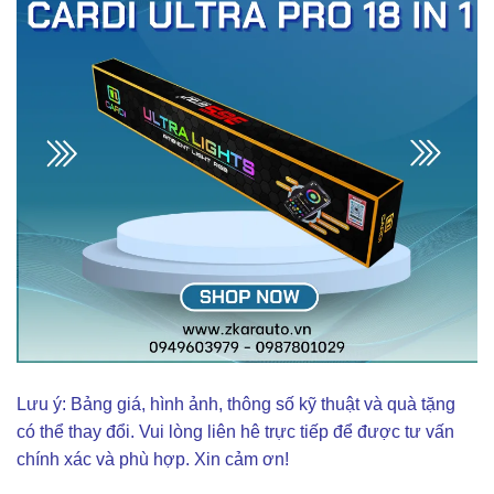
Lưu ý: Bảng giá, hình ảnh, thông số kỹ thuật và quà tặng
có thể thay đổi. Vui lòng liên hê trực tiếp để được tư vấn
chính xác và phù hợp. Xin cảm ơn!