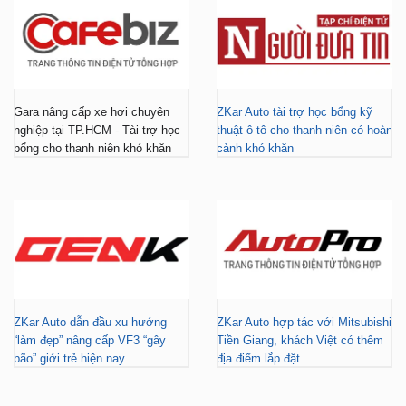
Gara nâng cấp xe hơi chuyên
ZKar Auto tài trợ học bổng kỹ
nghiệp tại TP.HCM - Tài trợ học
thuật ô tô cho thanh niên có hoàn
bổng cho thanh niên khó khăn
cảnh khó khăn
ZKar Auto dẫn đầu xu hướng
ZKar Auto hợp tác với Mitsubishi
“làm đẹp” nâng cấp VF3 “gây
Tiền Giang, khách Việt có thêm
bão” giới trẻ hiện nay
địa điểm lắp đặt...
FACEBOOK
DẪN ĐƯỜNG