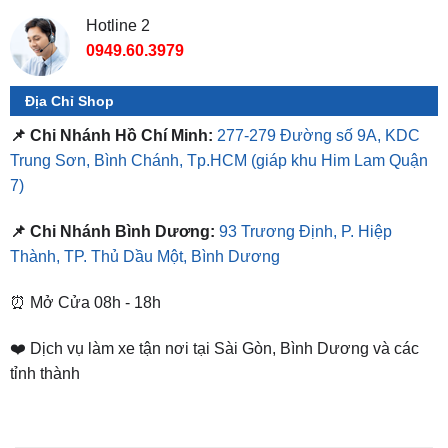
Địa Chỉ Shop
📌 Chi Nhánh Hồ Chí Minh:
277-279 Đường số 9A, KDC
Trung Sơn, Bình Chánh, Tp.HCM
(giáp khu Him Lam Quận
7)
📌 Chi Nhánh Bình Dương:
93 Trương Định, P. Hiệp
Thành, TP. Thủ Dầu Một, Bình Dương
⏰ Mở Cửa 08h - 18h
❤️ Dịch vụ làm xe tận nơi tại Sài Gòn, Bình Dương và các
tỉnh thành
SẢN PHẨM TƯƠNG TỰ