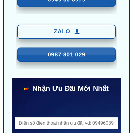
ZALO
0987 801 029
Nhận Ưu Đãi Mới Nhất