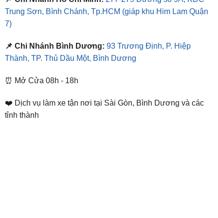
Trung Sơn, Bình Chánh, Tp.HCM
(giáp khu Him Lam Quận
7)
📌 Chi Nhánh Bình Dương:
93 Trương Định, P. Hiệp
Thành, TP. Thủ Dầu Một, Bình Dương
⏰ Mở Cửa 08h - 18h
❤️ Dịch vụ làm xe tận nơi tại Sài Gòn, Bình Dương và các
tỉnh thành