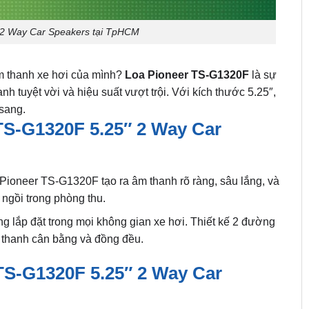
2 Way Car Speakers tại TpHCM
m thanh xe hơi của mình?
Loa Pioneer TS-G1320F
là sự
 tuyệt vời và hiệu suất vượt trội. Với kích thước 5.25″,
 sang.
TS-G1320F 5.25″ 2 Way Car
, Pioneer TS-G1320F tạo ra âm thanh rõ ràng, sâu lắng, và
ngồi trong phòng thu.
g lắp đặt trong mọi không gian xe hơi. Thiết kế 2 đường
 thanh cân bằng và đồng đều.
TS-G1320F 5.25″ 2 Way Car