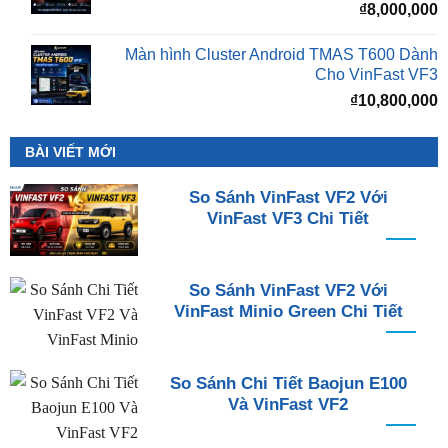
₫
8,000,000
Màn hình Cluster Android TMAS T600 Dành
Cho VinFast VF3
₫
10,800,000
BÀI VIẾT MỚI
So Sánh VinFast VF2 Với
VinFast VF3 Chi Tiết
So Sánh VinFast VF2 Với
VinFast Minio Green Chi Tiết
So Sánh Chi Tiết Baojun E100
Và VinFast VF2