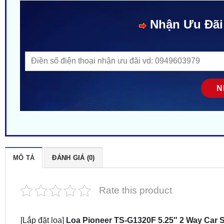
Nhận Ưu Đãi
MÔ TẢ
ĐÁNH GIÁ (0)
Rate this product
[Lắp đặt loa]
Loa Pioneer TS-G1320F 5.25″ 2 Way Car