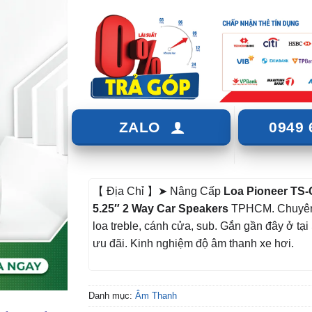
ZALO
0949 
【 Địa Chỉ 】➤ Nâng Cấp
Loa
Pioneer TS
5.25″ 2 Way Car Speakers
TPHCM. Chuyên
loa treble, cánh cửa, sub. Gắn gần đây ở tại
ưu đãi. Kinh nghiệm độ âm thanh xe hơi.
Danh mục:
Âm Thanh