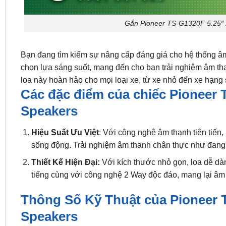
Gắn Pioneer TS-G1320F 5.25″ 
Bạn đang tìm kiếm sự nâng cấp đáng giá cho hệ thống â
chọn lựa sáng suốt, mang đến cho bạn trải nghiệm âm thanh
loa này hoàn hảo cho mọi loại xe, từ xe nhỏ đến xe hạng
Các đặc điểm của chiếc Pioneer 
Speakers
Hiệu Suất Ưu Việt
: Với công nghệ âm thanh tiên tiến
sống động. Trải nghiệm âm thanh chân thực như đang 
Thiết Kế Hiện Đại:
Với kích thước nhỏ gọn, loa dễ dàn
tiếng cùng với công nghệ 2 Way độc đáo, mang lại âm
Thông Số Kỹ Thuật của Pioneer 
Speakers