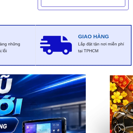
GIAO HÀNG
dàng những
Lắp đặt tận nơi miễn phí
 lỗi
tại TPHCM