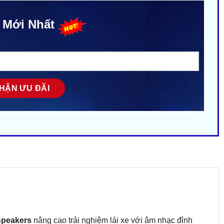
 Mới Nhất
 Speakers
nâng cao trải nghiệm lái xe với âm nhạc đỉnh