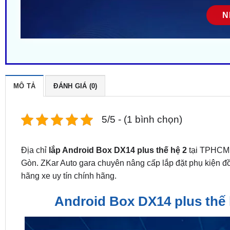
MÔ TẢ
ĐÁNH GIÁ (0)
5/5 - (1 bình chọn)
Địa chỉ
lắp Android Box DX14 plus thế hệ 2
tại TPHCM.
Gòn. ZKar Auto gara chuyên nâng cấp lắp đặt phụ kiện đ
hãng xe uy tín chính hãng.
Android Box DX14 plus thế h