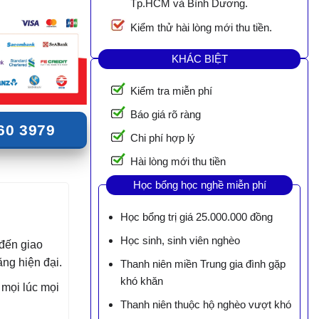
Tp.HCM và Bình Dương.
Kiểm thử hài lòng mới thu tiền.
KHÁC BIỆT
Kiểm tra miễn phí
Báo giá rõ ràng
60 3979
Chi phí hợp lý
Hài lòng mới thu tiền
Học bổng học nghề miễn phí
Học bổng trị giá 25.000.000 đồng
Học sinh, sinh viên nghèo
đến giao
ăng hiện đại.
Thanh niên miền Trung gia đình gặp
khó khăn
 mọi lúc mọi
Thanh niên thuộc hộ nghèo vượt khó