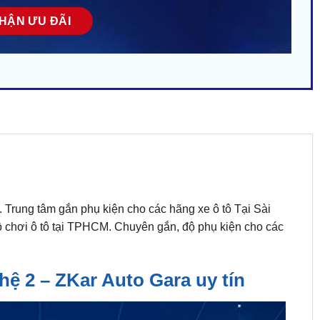
 Trung tâm gắn phụ kiện cho các hãng xe ô tô Tại Sài
ồ chơi ô tô tại TPHCM. Chuyên gắn, độ phụ kiện cho các
ệ 2 – ZKar Auto Gara uy tín