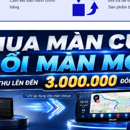
Cam kết bảo hành chính
Đổi trả dễ 
hãng
Sản phẩm bị