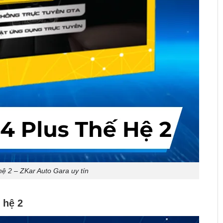
ệ 2 – ZKar Auto Gara uy tín
 hệ 2