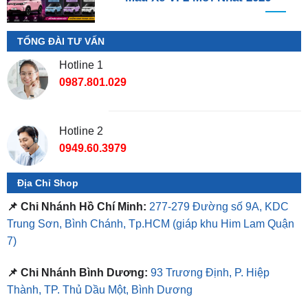
TỔNG ĐÀI TƯ VẤN
Hotline 1
0987.801.029
Hotline 2
0949.60.3979
Địa Chỉ Shop
📌 Chi Nhánh Hồ Chí Minh:
277-279 Đường số 9A, KDC
Trung Sơn, Bình Chánh, Tp.HCM
(giáp khu Him Lam Quận
7)
📌 Chi Nhánh Bình Dương:
93 Trương Định, P. Hiệp
Thành, TP. Thủ Dầu Một, Bình Dương