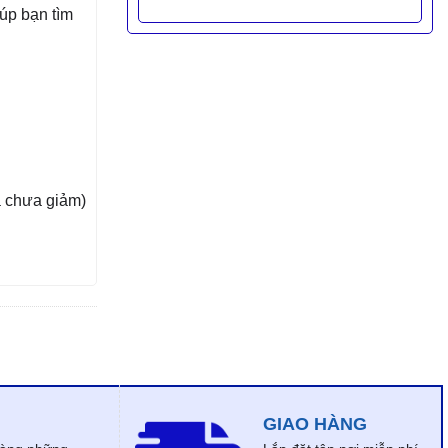
úp bạn tìm
á chưa giảm)
GIAO HÀNG