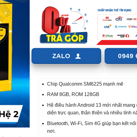
ZALO
0949 
Chip Qualcomm SM6225 mạnh mẽ
RAM 8GB, ROM 128GB
Hệ điều hành Android 13 mới nhất mang 
diện trực quan, thân thiện và nhiều tính n
Bluetooth, Wi-Fi, Sim 4G giúp bạn kết nối
nơi.