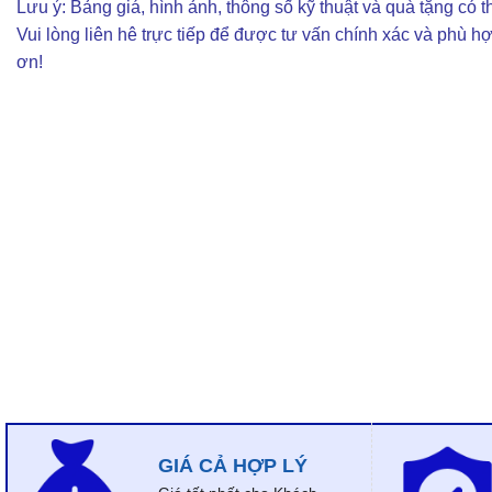
Lưu ý: Bảng giá, hình ảnh, thông số kỹ thuật và quà tặng có th
Vui lòng liên hê trực tiếp để được tư vấn chính xác và phù h
ơn!
GIÁ CẢ HỢP LÝ