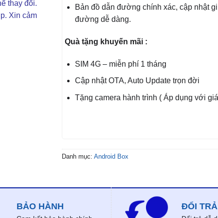
ể thay đổi.
Bản đồ dẫn đường chính xác, cập nhật gi
ợp. Xin cảm
đường dễ dàng.
Quà tặng khuyến mãi :
SIM 4G – miễn phí 1 tháng
Cập nhật OTA, Auto Update trọn đời
Tặng camera hành trình ( Áp dụng với gi
Danh mục:
Android Box
BẢO HÀNH
ĐỔI TRẢ