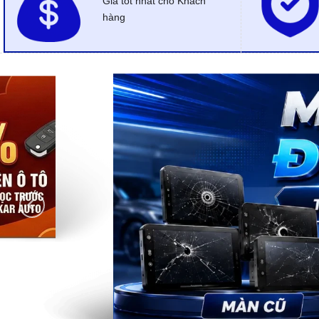
Giá tốt nhất cho Khách
hàng