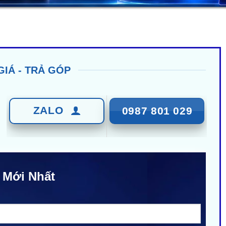
GIÁ - TRẢ GÓP
ZALO
0987 801 029
 Mới Nhất