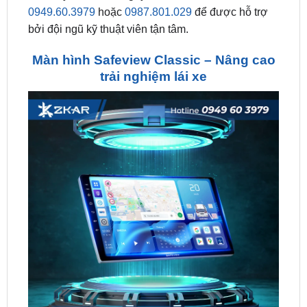
Màn hình Safeview Classic – Nâng cao
trải nghiệm lái xe