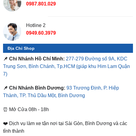
Hotline 2
0949.60.3979
Địa Chỉ Shop
📌 Chi Nhánh Hồ Chí Minh:
277-279 Đường số 9A, KDC
Trung Sơn, Bình Chánh, Tp.HCM
(giáp khu Him Lam Quận
7)
📌 Chi Nhánh Bình Dương:
93 Trương Định, P. Hiệp
Thành, TP. Thủ Dầu Một, Bình Dương
⏰ Mở Cửa 08h - 18h
❤️ Dịch vụ làm xe tận nơi tại Sài Gòn, Bình Dương và các
tỉnh thành