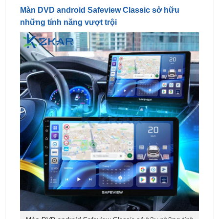
Màn DVD android Safeview Classic sở hữu những tính
năng vượt trội