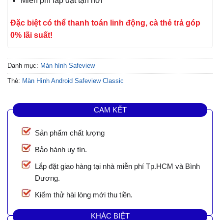
Miễn phí lắp đặt tận nơi
Đặc biệt có thể thanh toán linh động, cà thẻ trả góp
0% lãi suất!
Danh mục:
Màn hình Safeview
Thẻ:
Màn Hình Android Safeview Classic
CAM KẾT
Sản phẩm chất lượng
Bảo hành uy tín.
Lắp đặt giao hàng tại nhà miễn phí Tp.HCM và Bình
Dương.
Kiểm thử hài lòng mới thu tiền.
KHÁC BIỆT