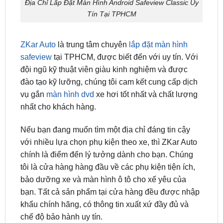
ZKar Auto
là trung tâm chuyên
lắp đặt màn hình
safeview
tại TPHCM, được biết đến với uy tín. Với
đội ngũ kỹ thuật viên giàu kinh nghiệm và được
đào tạo kỹ lưỡng, chúng tôi cam kết cung cấp dịch
vụ gắn
màn hình dvd
xe hơi tốt nhất và chất lượng
nhất cho khách hàng.
Nếu bạn đang muốn tìm một địa chỉ đáng tin cậy
với nhiều lựa chọn phụ kiện theo xe, thì ZKar Auto
chính là điểm đến lý tưởng dành cho bạn. Chúng
tôi là cửa hàng hàng đầu về các phụ kiện tiện ích,
bảo dưỡng xe và màn hình ô tô cho xế yêu của
bạn. Tất cả sản phẩm tại cửa hàng đều được nhập
khẩu chính hãng, có thông tin xuất xứ đầy đủ và
chế độ bảo hành uy tín.
ĐỊA CHỈ TỚI TRUNG TÂM PHỤ KIỆN Ô