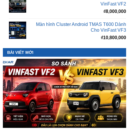
Màn hình Cluster Android TMAS T600 Dành
Cho VinFast VF3
₫
10,800,000
BÀI VIẾT MỚI
So Sánh VinFast VF2 Với VinFast VF3 Chi Tiết