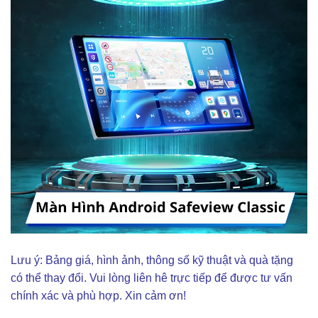
Lưu ý: Bảng giá, hình ảnh, thông số kỹ thuật và quà tặng
có thể thay đổi. Vui lòng liên hê trực tiếp để được tư vấn
chính xác và phù hợp. Xin cảm ơn!