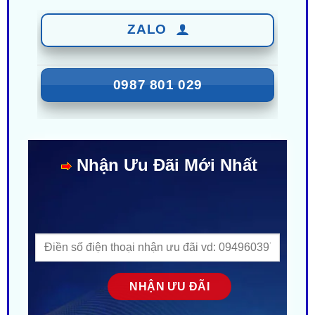
0987 801 029
Nhận Ưu Đãi Mới Nhất