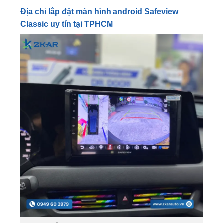
Địa Chỉ Lắp Đặt Màn Hình Android Safeview Classic Uy
Tín Tại TPHCM