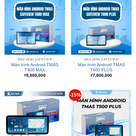
MÀN HÌNH SAFEVIEW
MÀN HÌNH SAFEVIEW
Màn hình Android TMAS
Màn hình Android TMAS
T600 MAX
T600 PLUS
₫
9,800,000
₫
7,800,000
-15%