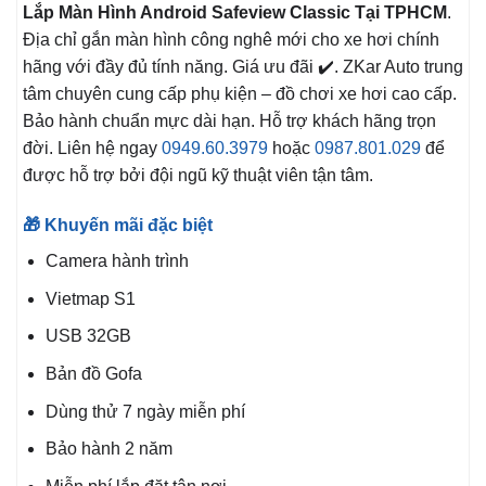
Lắp Màn Hình Android Safeview Classic Tại TPHCM
.
Địa chỉ gắn màn hình công nghê mới cho xe hơi chính
hãng với đầy đủ tính năng. Giá ưu đãi ✔️. ZKar Auto trung
tâm chuyên cung cấp phụ kiện – đồ chơi xe hơi cao cấp.
Bảo hành chuẩn mực dài hạn. Hỗ trợ khách hãng trọn
đời. Liên hệ ngay
0949.60.3979
hoặc
0987.801.029
để
được hỗ trợ bởi đội ngũ kỹ thuật viên tận tâm.
🎁 Khuyến mãi đặc biệt
Camera hành trình
Vietmap S1
USB 32GB
Bản đồ Gofa
Dùng thử 7 ngày miễn phí
Bảo hành 2 năm