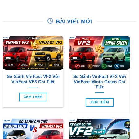
BÀI VIẾT MỚI
So Sánh VinFast VF2 Với
So Sánh VinFast VF2 Với
VinFast VF3 Chi Tiết
VinFast Minio Green Chi
Tiết
XEM THÊM
XEM THÊM