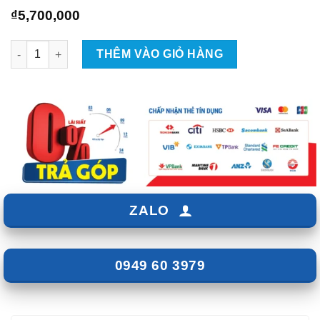
₫
5,700,000
Màn Hình Android Safeview Classic số lượng
THÊM VÀO GIỎ HÀNG
ZALO
0949 60 3979