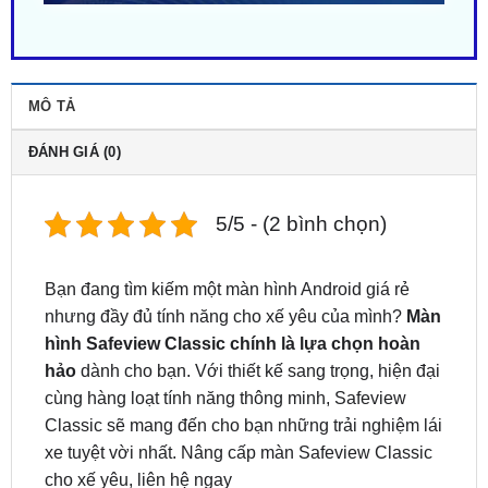
MÔ TẢ
ĐÁNH GIÁ (0)
5/5 - (2 bình chọn)
Bạn đang tìm kiếm một màn hình Android giá rẻ
nhưng đầy đủ tính năng cho xế yêu của mình?
Màn
hình Safeview Classic chính là lựa chọn hoàn
hảo
dành cho bạn. Với thiết kế sang trọng, hiện đại
cùng hàng loạt tính năng thông minh, Safeview
Classic sẽ mang đến cho bạn những trải nghiệm lái
xe tuyệt vời nhất. Nâng cấp màn Safeview Classic
cho xế yêu, liên hệ ngay
0949.60.3979
hoặc
0987.801.029
để được hỗ trợ
bởi đội ngũ kỹ thuật viên tận tâm.