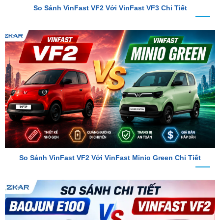
So Sánh VinFast VF2 Với VinFast Minio Green Chi Tiết