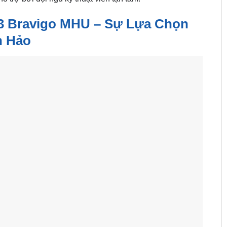
3 Bravigo MHU – Sự Lựa Chọn
 Hảo