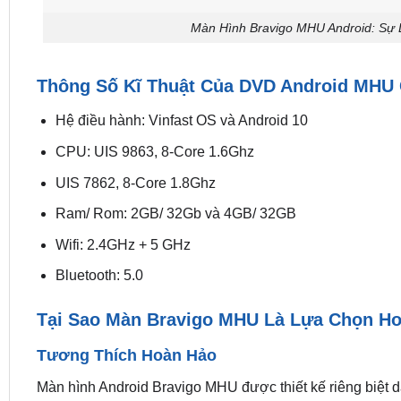
Màn Hình Bravigo MHU Android: Sự 
Thông Số Kĩ Thuật Của DVD Android MHU
Hệ điều hành: Vinfast OS và Android 10
CPU: UIS 9863, 8-Core 1.6Ghz
UIS 7862, 8-Core 1.8Ghz
Ram/ Rom: 2GB/ 32Gb và 4GB/ 32GB
Wifi: 2.4GHz + 5 GHz
Bluetooth: 5.0
Tại Sao Màn Bravigo MHU Là Lựa Chọn Ho
Tương Thích Hoàn Hảo
Màn hình Android Bravigo MHU được thiết kế riêng biệt d