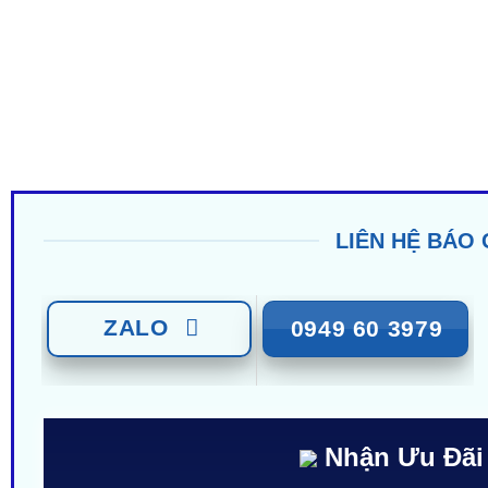
LIÊN HỆ BÁO 
ZALO
0949 60 3979
Nhận Ưu Đãi