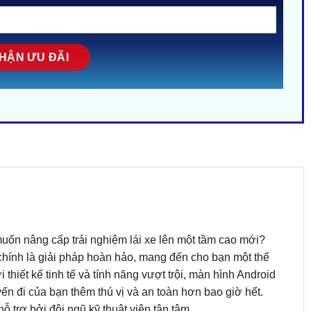
muốn nâng cấp trải nghiệm lái xe lên một tầm cao mới?
hính là giải pháp hoàn hảo, mang đến cho bạn một thế
ới thiết kế tinh tế và tính năng vượt trội, màn hình Android
n đi của bạn thêm thú vị và an toàn hơn bao giờ hết.
 trợ bởi đội ngũ kỹ thuật viên tận tâm.