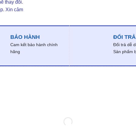
ể thay đổi.
ợp. Xin cảm
BẢO HÀNH
ĐỔI TRẢ
Cam kết bảo hành chính
Đổi trả dễ 
hãng
Sản phẩm bị