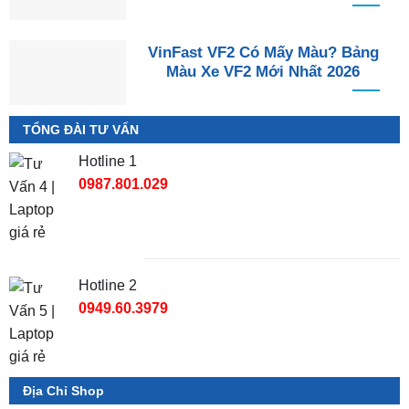
VinFast VF2 Có Mấy Màu? Bảng
Màu Xe VF2 Mới Nhất 2026
TỔNG ĐÀI TƯ VẤN
Hotline 1
0987.801.029
Hotline 2
0949.60.3979
Địa Chỉ Shop