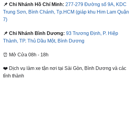
📌 Chi Nhánh Hồ Chí Minh:
277-279 Đường số 9A, KDC
Trung Sơn, Bình Chánh, Tp.HCM
(giáp khu Him Lam Quận
7)
📌 Chi Nhánh Bình Dương:
93 Trương Định, P. Hiệp
Thành, TP. Thủ Dầu Một, Bình Dương
⏰ Mở Cửa 08h - 18h
❤️ Dịch vụ làm xe tận nơi tại Sài Gòn, Bình Dương và các
tỉnh thành