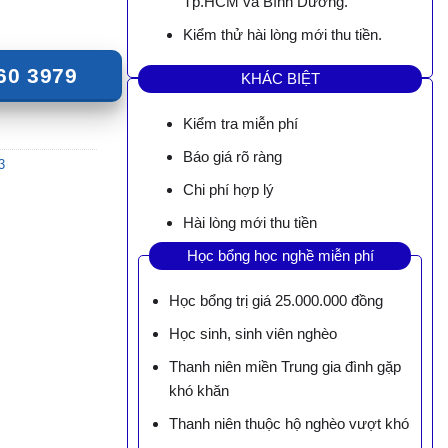
Tp.HCM và Bình Dương.
Kiểm thử hài lòng mới thu tiền.
60 3979
KHÁC BIỆT
Kiểm tra miễn phí
Báo giá rõ ràng
3
Chi phí hợp lý
Hài lòng mới thu tiền
Học bổng học nghề miễn phí
Học bổng trị giá 25.000.000 đồng
Học sinh, sinh viên nghèo
Thanh niên miền Trung gia đình gặp
khó khăn
Thanh niên thuộc hộ nghèo vượt khó