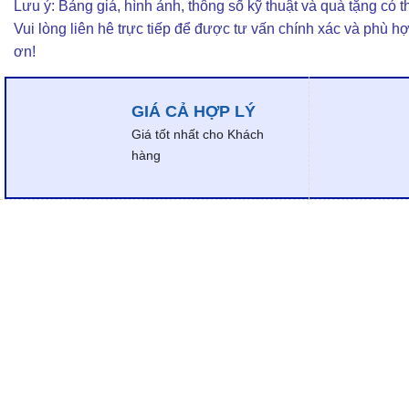
Lưu ý: Bảng giá, hình ảnh, thông số kỹ thuật và quà tặng có th
Vui lòng liên hê trực tiếp để được tư vấn chính xác và phù h
ơn!
GIÁ CẢ HỢP LÝ
Giá tốt nhất cho Khách
hàng