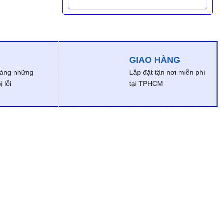
GIAO HÀNG
dàng những
Lắp đặt tận nơi miễn phí
 lỗi
tại TPHCM