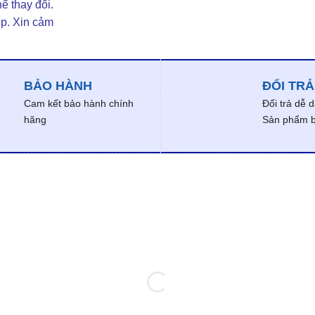
ể thay đổi.
ợp. Xin cảm
BẢO HÀNH
ĐỔI TRẢ
Cam kết bảo hành chính
Đổi trả dễ 
hãng
Sản phẩm bị