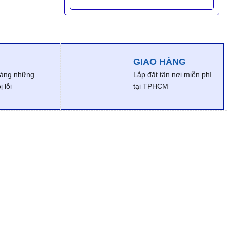
GIAO HÀNG
dàng những
Lắp đặt tận nơi miễn phí
 lỗi
tại TPHCM