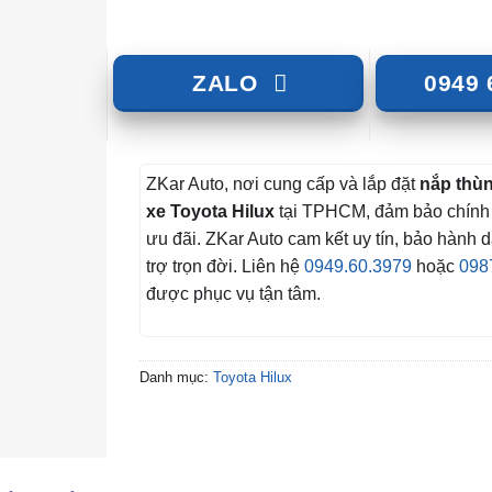
ZALO
0949 
ZKar Auto, nơi cung cấp và lắp đặt
nắp thùn
xe Toyota Hilux
tại TPHCM, đảm bảo chính 
ưu đãi. ZKar Auto cam kết uy tín, bảo hành 
trợ trọn đời. Liên hệ
0949.60.3979
hoặc
098
được phục vụ tận tâm.
Danh mục:
Toyota Hilux