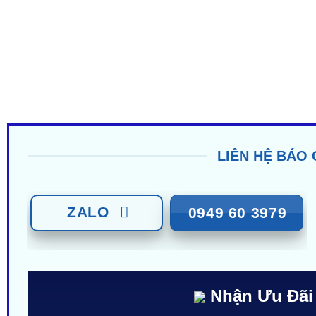
LIÊN HỆ BÁO 
ZALO
0949 60 3979
Nhận Ưu Đãi