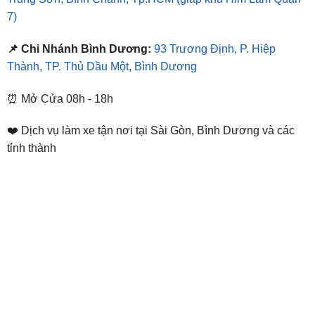
7)
📌 Chi Nhánh Bình Dương:
93 Trương Định, P. Hiệp
Thành, TP. Thủ Dầu Một, Bình Dương
⏰ Mở Cửa 08h - 18h
❤️ Dịch vụ làm xe tận nơi tại Sài Gòn, Bình Dương và các
tỉnh thành