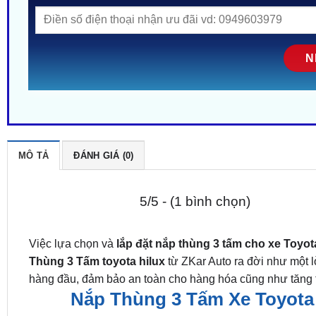
MÔ TẢ
ĐÁNH GIÁ (0)
5/5 - (1 bình chọn)
Việc lựa chọn và
lắp đặt nắp thùng 3 tấm cho xe
Toyot
Thùng 3 Tấm
toyota hilux
từ ZKar Auto ra đời như một lờ
hàng đầu, đảm bảo an toàn cho hàng hóa cũng như tăng 
Nắp Thùng 3 Tấm Xe Toyota 