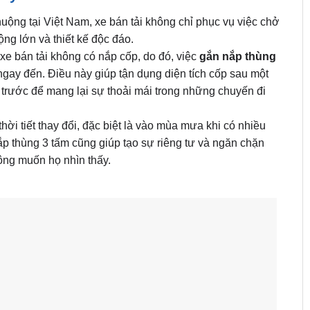
ộng tại Việt Nam, xe bán tải không chỉ phục vụ việc chở
ng lớn và thiết kế độc đáo.
xe bán tải không có nắp cốp, do đó, việc
gắn nắp thùng
ngay đến. Điều này giúp tận dụng diện tích cốp sau một
a trước để mang lại sự thoải mái trong những chuyến đi
hời tiết thay đổi, đặc biệt là vào mùa mưa khi có nhiều
ắp thùng 3 tấm cũng giúp tạo sự riêng tư và ngăn chặn
ng muốn họ nhìn thấy.