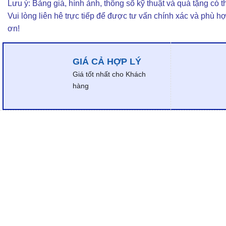
Lưu ý: Bảng giá, hình ảnh, thông số kỹ thuật và quà tặng có th
Vui lòng liên hê trực tiếp để được tư vấn chính xác và phù h
ơn!
GIÁ CẢ HỢP LÝ
Giá tốt nhất cho Khách
hàng