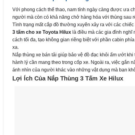
Với phong cách thể thao, nam tính ngày càng được ưa chu
người mà còn có khả năng chở hàng hóa với thùng sau rộ
Tình trạng mất cắp đồ thường xuyên xảy ra với các chiếc 
3 tấm cho xe Toyota Hilux
là điều mà các gia đình nghĩ 
cách tối đa, tạo không gian riêng biệt với phần cabin phí
xa.
Nắp thùng xe bán tải giúp bảo vệ đồ đạc khỏi ẩm ướt khi t
hành lý cần mang theo trong cốp xe. Ngoài ra, việc gắn n
ánh nhìn của người khác vào những vật dụng mà bạn khô
Lợi Ích Của Nắp Thùng 3 Tấm Xe Hilux