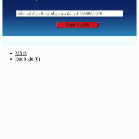
Mô tả
Đánh giá (0)