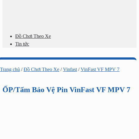
Đồ Chơi Theo Xe
Tin tức
Trang chủ
/
Đồ Chơi Theo Xe
/
Vinfast
/
VinFast VF MPV 7
ỐP/Tấm Bảo Vệ Pin VinFast VF MPV 7