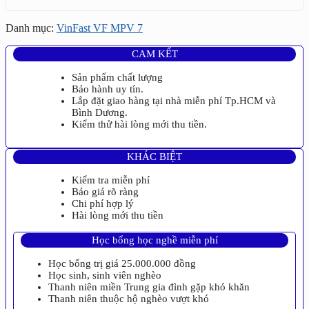
Danh mục:
VinFast VF MPV 7
CAM KẾT
Sản phẩm chất lượng
Bảo hành uy tín.
Lắp đặt giao hàng tại nhà miễn phí Tp.HCM và
Bình Dương.
Kiểm thử hài lòng mới thu tiền.
KHÁC BIỆT
Kiểm tra miễn phí
Báo giá rõ ràng
Chi phí hợp lý
Hài lòng mới thu tiền
Học bổng học nghề miễn phí
Học bổng trị giá 25.000.000 đồng
Học sinh, sinh viên nghèo
Thanh niên miền Trung gia đình gặp khó khăn
Thanh niên thuộc hộ nghèo vượt khó