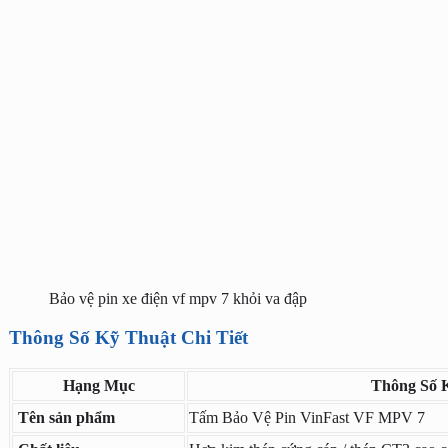
Bảo vệ pin xe điện vf mpv 7 khỏi va đập
Thông Số Kỹ Thuật Chi Tiết
Hạng Mục
Thông Số 
Tên sản phẩm
Tấm Bảo Vệ Pin VinFast VF MPV 7