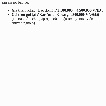
pin mà nó bảo vệ:
Giá tham khảo:
Dao động từ
3.500.000 – 4.500.000 VNĐ
.
Giá trọn gói tại ZKar Auto:
Khoảng
4.300.000 VNĐ/bộ
(Đã bao gồm công lắp đặt hoàn thiện bởi kỹ thuật viên
chuyên nghiệp).