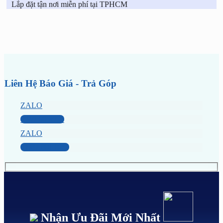
Lắp đặt tận nơi miễn phí tại TPHCM
Liên Hệ Báo Giá - Trả Góp
ZALO
0949 60 3979
ZALO
0987 801 029
Nhận Ưu Đãi Mới Nhất