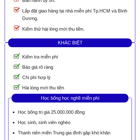
Bảo hành uy tín.
Lắp đặt giao hàng tại nhà miễn phí Tp.HCM và Bình
Dương.
Kiểm thử hài lòng mới thu tiền.
KHÁC BIỆT
Kiểm tra miễn phí
Báo giá rõ ràng
Chi phí hợp lý
Hài lòng mới thu tiền
Học bổng học nghề miễn phí
Học bổng trị giá 25.000.000 đồng
Học sinh, sinh viên nghèo
Thanh niên miền Trung gia đình gặp khó khăn