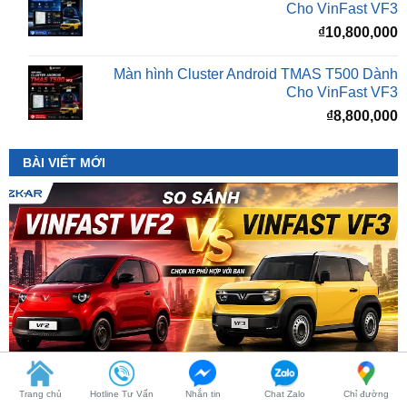
Màn hình Cluster Android TMAS T500 Dành
Cho VinFast VF3
₫
8,800,000
BÀI VIẾT MỚI
So Sánh VinFast VF2 Với VinFast VF3 Chi Tiết
Trang chủ
Hotline Tư Vấn
Nhắn tin
Chat Zalo
Chỉ đường