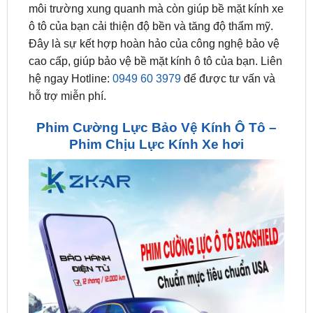
Đây là sự kết hợp hoàn hảo của công nghệ bảo vệ
cao cấp, giúp bảo vệ bề mặt kính ô tô của bạn. Liên
hệ ngay Hotline:
0949 60 3979
để được tư vấn và
hỗ trợ miễn phí.
Phim Cường Lực Bảo Vệ Kính Ô Tô –
Phim Chịu Lực Kính Xe hơi