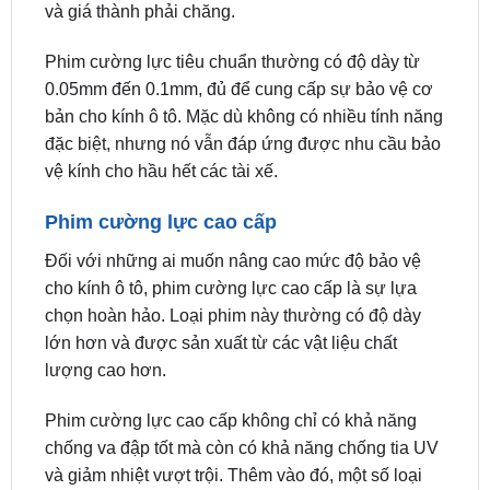
Phim cường lực tiêu chuẩn thường có độ dày từ
0.05mm đến 0.1mm, đủ để cung cấp sự bảo vệ cơ
bản cho kính ô tô. Mặc dù không có nhiều tính năng
đặc biệt, nhưng nó vẫn đáp ứng được nhu cầu bảo
vệ kính cho hầu hết các tài xế.
Phim cường lực cao cấp
Đối với những ai muốn nâng cao mức độ bảo vệ
cho kính ô tô, phim cường lực cao cấp là sự lựa
chọn hoàn hảo. Loại phim này thường có độ dày
lớn hơn và được sản xuất từ các vật liệu chất
lượng cao hơn.
Phim cường lực cao cấp không chỉ có khả năng
chống va đập tốt mà còn có khả năng chống tia UV
và giảm nhiệt vượt trội. Thêm vào đó, một số loại
phim cao cấp còn có khả năng chống xước, giúp
duy trì vẻ đẹp cho kính trong thời gian dài.