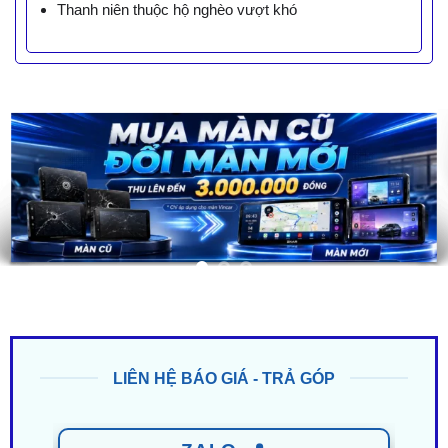
Thanh niên thuộc hộ nghèo vượt khó
LIÊN HỆ BÁO GIÁ - TRẢ GÓP
ZALO