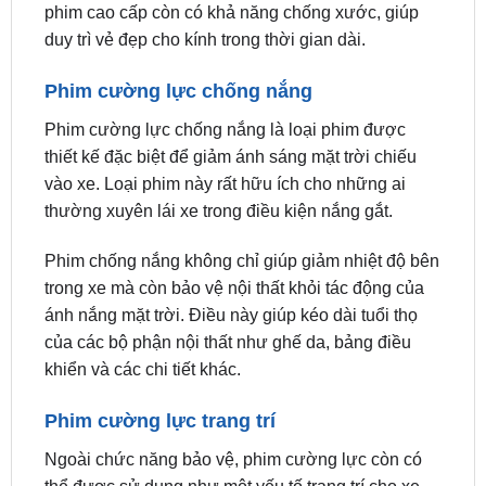
Phim cường lực chống nắng
Phim cường lực chống nắng là loại phim được
thiết kế đặc biệt để giảm ánh sáng mặt trời chiếu
vào xe. Loại phim này rất hữu ích cho những ai
thường xuyên lái xe trong điều kiện nắng gắt.
Phim chống nắng không chỉ giúp giảm nhiệt độ bên
trong xe mà còn bảo vệ nội thất khỏi tác động của
ánh nắng mặt trời. Điều này giúp kéo dài tuổi thọ
của các bộ phận nội thất như ghế da, bảng điều
khiển và các chi tiết khác.
Phim cường lực trang trí
Ngoài chức năng bảo vệ, phim cường lực còn có
thể được sử dụng như một yếu tố trang trí cho xe.
Các loại phim này thường có màu sắc và hoa văn
đa dạng, giúp tạo điểm nhấn cho chiếc xe của bạn.