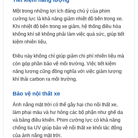
cường lực là khả năng giảm nhiệt độ bên trong xe.
Khi nhiệt độ bên trong xe giảm, hệ thống điều hòa
không khí sẽ không phải làm việc quá sức, giúp tiết
kiệm nhiên liệu.
Điều này không chỉ giúp giảm chi phí nhiên liệu mà
còn góp phần bảo vệ môi trường. Việc tiết kiệm
năng lượng cũng đồng nghĩa với việc giảm lượng
khí thải carbon ra môi trường.
Bảo vệ nội thất xe
Ánh nắng mặt trời có thể gây hại cho nội thất xe,
làm phai màu và hư hỏng các bộ phận như ghế da
và bảng điều khiển. Phim cường lực có khả năng
chống tia UV giúp bảo vệ nội thất xe khỏi tác động
của ánh nắng mặt trời.
Việc bảo vệ nội thất không chỉ giúp duy trì vẻ đẹp