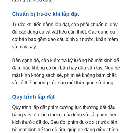
Trước khi tiến hành lắp đặt, cần phải chuẩn bị đầy
đủ các dụng cụ và vật liệu cần thiết. Các dụng cụ
cơ bản bao gồm dao cắt, bình xịt nước, khăn mềm
và máy sấy.
Bên cạnh đó, cần kiểm tra kỹ lưỡng bề mặt kính để
đảm bảo không có bụi bẩn hay dấu vân tay. Nếu bề
mặt kính không sạch sẽ, phim sẽ không bám chắc
và có thể bị bong tróc sau một thời gian sử dụng.
Quy trình lắp đặt
Quy trình lắp đặt phim cường lực thường bắt đầu
bằng việc đo kích thước của kính và cắt phim theo
kích thước đã đo. Sau đó, phim được xịt nước lên
bề mặt kính để tạo độ ẩm, giúp dễ dàng điều chỉnh
vị trí của phim.