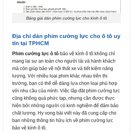
Bảng giá dán phim cường lực cho kính ô tô
Địa chỉ dán phim cường lực cho ô tô uy
tín tại TPHCM
Phim cường lực ô tô
bảo vệ kính ô tô không chỉ
mang lại sự an toàn cho người lái và hành khách
mà còn giúp bảo vệ nội thất xe và tiết kiệm năng
lượng. Với nhiều loại phim khác nhau trên thị
trường, bạn có thể dễ dàng lựa chọn loại phù hợp
với nhu cầu của mình. Việc lắp đặt phim cường lực
cũng không quá phức tạp, nhưng cần được thực
hiện bởi những người có kinh nghiệm để đảm bảo
chất lượng. Hy vọng bài viết này đã cung cấp cho
bạn những thông tin hữu ích về phim cường lực
bảo vệ kính ô tô.
ĐỊA CHỈ TỚI TRUNG TÂM PHỤ KIỆN Ô