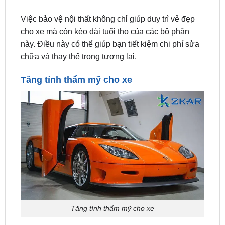
cho xe mà còn kéo dài tuổi thọ của các bộ phận
này. Điều này có thể giúp bạn tiết kiệm chi phí sửa
chữa và thay thế trong tương lai.
Tăng tính thẩm mỹ cho xe
Tăng tính thẩm mỹ cho xe
Phim cường lực không chỉ có chức năng bảo vệ