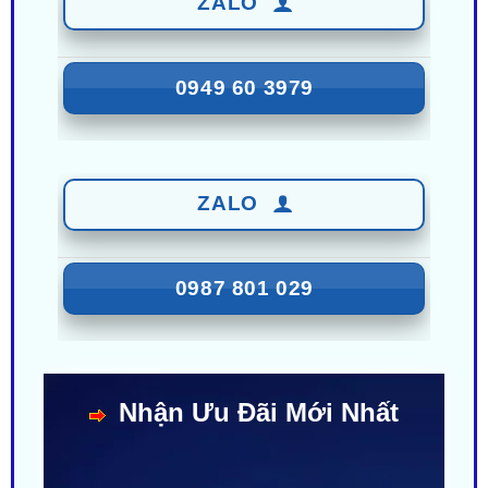
0949 60 3979
ZALO
0987 801 029
Nhận Ưu Đãi Mới Nhất