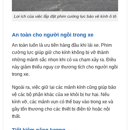
Lợi ích của việc lắp đặt phim cường lực bảo vệ kính ô tô
An toàn cho người ngồi trong xe
An toàn luôn là ưu tiên hàng đầu khi lái xe. Phim
cường lực giúp giữ cho kính không bị vỡ thành
những mảnh sắc nhọn khi có va chạm xảy ra. Điều
này giảm thiểu nguy cơ thương tích cho người ngồi
trong xe.
Ngoài ra, việc giữ lại các mảnh kính cũng giúp bảo
vệ các bộ phận khác của xe khỏi bị hư hại. Nếu
kính vỡ, các mảnh vụn có thể bay vào trong xe và
gây tổn thương cho các thiết bị điện tử hoặc nội
thất.
Tiết kiệm năng lượng
Một trong những lợi ích đáng chú ý của phim