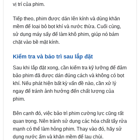
Tiếp theo, phim được dán lên kính và dùng khăn
mềm để loại bỏ bọt khí và nước thừa. Cuối cùng,
sử dụng máy sấy để làm khô phim, giúp nó bám
chặt vào bề mặt kính.
Kiểm tra và bảo trì sau lắp đặt
Sau khi lắp đặt xong, cần kiểm tra kỹ lưỡng để đảm
bảo phim đã được dán đúng cách và không có bọt
khí. Nếu phát hiện bất kỳ vấn đề nào, cần xử lý
ngay để tránh ảnh hưởng đến chất lượng của
phim.
Bên cạnh đó, việc bảo trì phim cường lực cũng rất
quan trọng. Nên tránh sử dụng các hóa chất tẩy rửa
mạnh có thể làm hỏng phim. Thay vào đó, hãy sử
dụng nước ấm và khăn mềm để lau chùi.
Xem thêm: