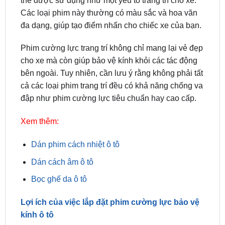
Phim cường lực trang trí không chỉ mang lại vẻ đẹp
cho xe mà còn giúp bảo vệ kính khỏi các tác động
bên ngoài. Tuy nhiên, cần lưu ý rằng không phải tất
cả các loại phim trang trí đều có khả năng chống va
đập như phim cường lực tiêu chuẩn hay cao cấp.
Xem thêm:
Dán phim cách nhiệt ô tô
Dán cách âm ô tô
Bọc ghế da ô tô
Lợi ích của việc lắp đặt phim cường lực bảo vệ
kính ô tô
Việc lắp đặt
phim cường lực bảo vệ kính ô tô
mang lại nhiều lợi ích không chỉ cho chiếc xe mà