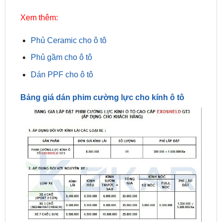
Phủ Ceramic cho ô tô
Phủ gầm cho ô tô
Dán PPF cho ô tô
Bảng giá dán phim cường lực cho kính ô tô