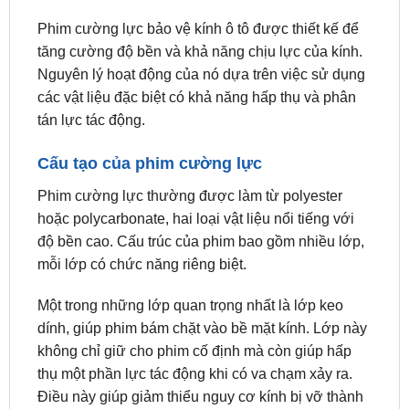
tăng cường độ bền và khả năng chịu lực của kính.
Nguyên lý hoạt động của nó dựa trên việc sử dụng
các vật liệu đặc biệt có khả năng hấp thụ và phân
tán lực tác động.
Cấu tạo của phim cường lực
Phim cường lực thường được làm từ polyester
hoặc polycarbonate, hai loại vật liệu nổi tiếng với
độ bền cao. Cấu trúc của phim bao gồm nhiều lớp,
mỗi lớp có chức năng riêng biệt.
Một trong những lớp quan trọng nhất là lớp keo
dính, giúp phim bám chặt vào bề mặt kính. Lớp này
không chỉ giữ cho phim cố định mà còn giúp hấp
thụ một phần lực tác động khi có va chạm xảy ra.
Điều này giúp giảm thiểu nguy cơ kính bị vỡ thành
những mảnh sắc nhọn, gây nguy hiểm cho người
ngồi trong xe.