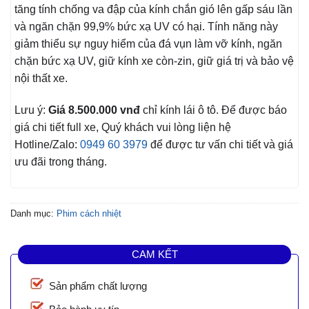
tăng tính chống va đập của kính chắn gió lên gấp sáu lần
và ngăn chặn 99,9% bức xạ UV có hại. Tính năng này
giảm thiểu sự nguy hiểm của đá vụn làm vỡ kính, ngăn
chặn bức xạ UV, giữ kính xe còn-zin, giữ giá trị và bảo vệ
nội thất xe.
Lưu ý:
Giá 8.500.000 vnđ
chỉ kính lái ô tô. Để được báo
giá chi tiết full xe, Quý khách vui lòng liện hệ
Hotline/Zalo:
0949 60 3979
để được tư vấn chi tiết và giá
ưu đãi trong tháng.
Danh mục:
Phim cách nhiệt
CAM KẾT
Sản phẩm chất lượng