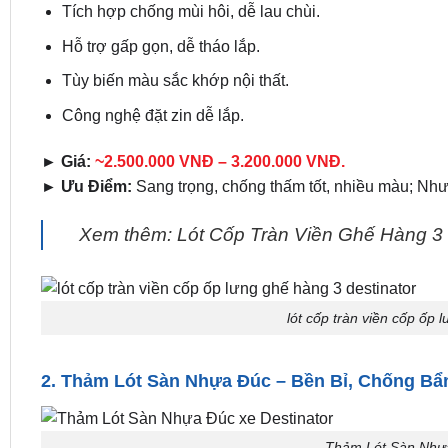
Tích hợp chống mùi hôi, dễ lau chùi.
Hỗ trợ gấp gọn, dễ tháo lắp.
Tùy biến màu sắc khớp nội thất.
Công nghệ đặt zin dễ lắp.
► Giá:
~2.500.000 VNĐ – 3.200.000 VNĐ.
► Ưu Điểm:
Sang trọng, chống thấm tốt, nhiều màu; Như
Xem thêm: Lót Cốp Tràn Viền Ghế Hàng 3 
lót cốp tràn viền cốp ốp 
2. Thảm Lót Sàn Nhựa Đúc – Bền Bỉ, Chống Bẩ
Thảm Lót Sàn Nhựa