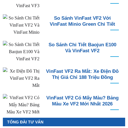
So Sánh VinFast VF2 Với
VinFast Minio Green Chi Tiết
So Sánh Chi Tiết Baojun E100
Và VinFast VF2
VinFast VF2 Ra Mắt: Xe Điện Đô
Thị Giá Chỉ 188 Triệu Đồng
VinFast VF2 Có Mấy Màu? Bảng
Màu Xe VF2 Mới Nhất 2026
TỔNG ĐÀI TƯ VẤN