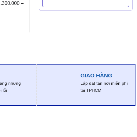
2.300.000 –
GIAO HÀNG
dàng những
Lắp đặt tận nơi miễn phí
 lỗi
tại TPHCM