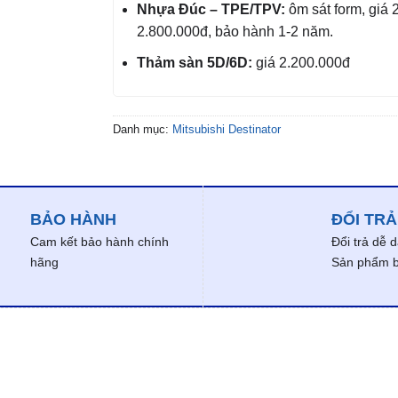
Nhựa Đúc – TPE/TPV:
ôm sát form, giá 
2.800.000đ, bảo hành 1-2 năm.
Thảm sàn 5D/6D:
giá 2.200.000đ
Danh mục:
Mitsubishi Destinator
BẢO HÀNH
ĐỔI TRẢ
Cam kết bảo hành chính
Đổi trả dễ 
hãng
Sản phẩm bị