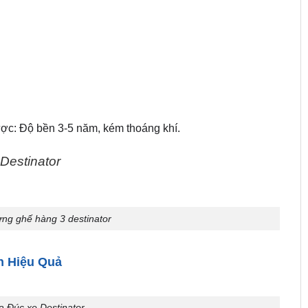
ợc: Độ bền 3-5 năm, kém thoáng khí.
Destinator
lưng ghế hàng 3 destinator
n Hiệu Quả
 Đúc xe Destinator