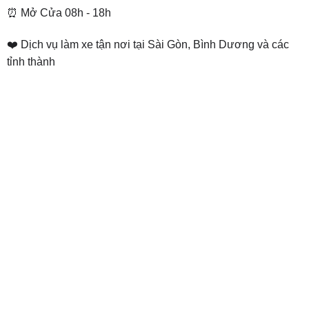
⏰ Mở Cửa 08h - 18h
❤️ Dịch vụ làm xe tận nơi tại Sài Gòn, Bình Dương và các
tỉnh thành