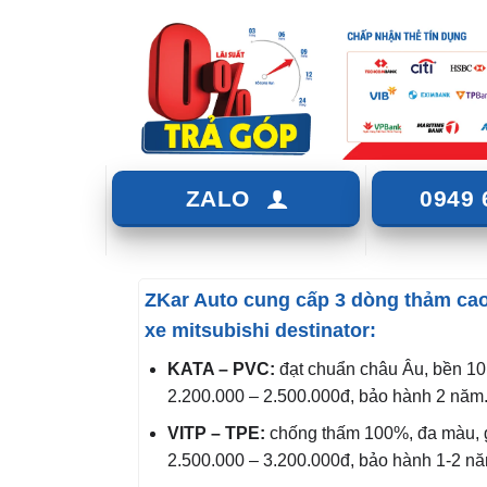
ZALO
0949 
ZKar Auto cung cấp 3 dòng thảm ca
xe mitsubishi destinator:
KATA – PVC:
đạt chuẩn châu Âu, bền 10
2.200.000 – 2.500.000đ, bảo hành 2 năm
VITP – TPE:
chống thấm 100%, đa màu, 
2.500.000 – 3.200.000đ, bảo hành 1-2 nă