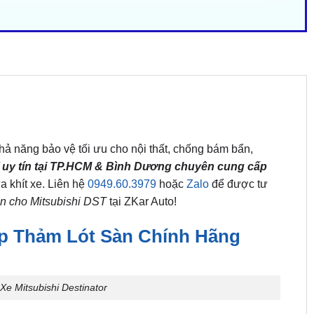
ả năng bảo vệ tối ưu cho nội thất, chống bám bẩn,
ỉ uy tín tại TP.HCM & Bình Dương chuyên cung cấp
ừa khít xe. Liên hệ
0949.60.3979
hoặc
Zalo
để được tư
sàn cho Mitsubishi DST
tại ZKar Auto!
ắp Thảm Lót Sàn Chính Hãng
e Mitsubishi Destinator