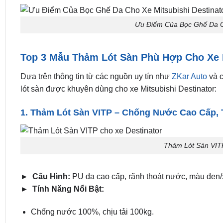
Ưu Điểm Của Bọc Ghế Da Ch
Top 3 Mẫu Thảm Lót Sàn Phù Hợp Cho Xe M
Dựa trên thông tin từ các nguồn uy tín như
ZKar Auto
và c
lót sàn được khuyên dùng cho xe Mitsubishi Destinator:
1. Thảm Lót Sàn VITP – Chống Nước Cao Cấp, 
Thảm Lót Sàn VITP
► Cấu Hình:
PU da cao cấp, rãnh thoát nước, màu đen
► Tính Năng Nổi Bật:
Chống nước 100%, chịu tải 100kg.