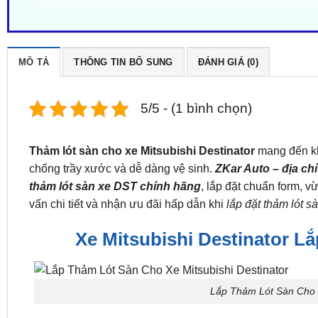
MÔ TẢ
THÔNG TIN BỔ SUNG
ĐÁNH GIÁ (0)
5/5 - (1 bình chọn)
Thảm lót sàn cho xe Mitsubishi Destinator
mang đến kh
chống trầy xước và dễ dàng vệ sinh.
ZKar Auto – địa ch
thảm lót sàn xe DST chính hãng
, lắp đặt chuẩn form, v
vấn chi tiết và nhận ưu đãi hấp dẫn khi
lắp đặt thảm lót 
Xe Mitsubishi Destinator L
Lắp Thảm Lót Sàn Cho X