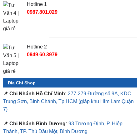
Hotline 1
0987.801.029
Hotline 2
0949.60.3979
Địa Chỉ Shop
📌 Chi Nhánh Hồ Chí Minh:
277-279 Đường số 9A, KDC
Trung Sơn, Bình Chánh, Tp.HCM
(giáp khu Him Lam Quận
7)
📌 Chi Nhánh Bình Dương:
93 Trương Định, P. Hiệp
Thành, TP. Thủ Dầu Một, Bình Dương