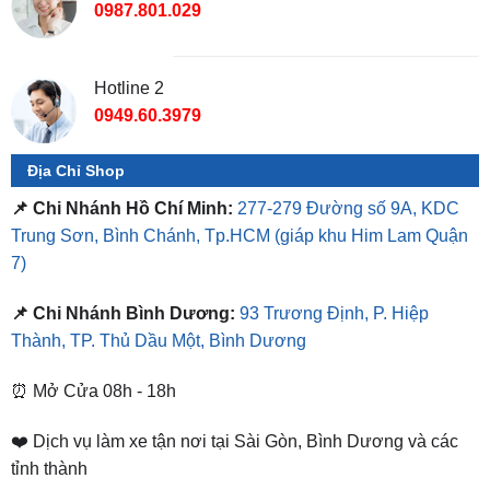
0987.801.029
Hotline 2
0949.60.3979
Địa Chỉ Shop
📌 Chi Nhánh Hồ Chí Minh:
277-279 Đường số 9A, KDC
Trung Sơn, Bình Chánh, Tp.HCM
(giáp khu Him Lam Quận
7)
📌 Chi Nhánh Bình Dương:
93 Trương Định, P. Hiệp
Thành, TP. Thủ Dầu Một, Bình Dương
⏰ Mở Cửa 08h - 18h
❤️ Dịch vụ làm xe tận nơi tại Sài Gòn, Bình Dương và các
tỉnh thành