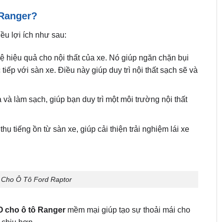
 Ranger?
ều lợi ích như sau:
ệ hiệu quả cho nội thất của xe. Nó giúp ngăn chặn bụi
tiếp với sàn xe. Điều này giúp duy trì nội thất sạch sẽ và
à làm sạch, giúp bạn duy trì một môi trường nội thất
 tiếng ồn từ sàn xe, giúp cải thiện trải nghiệm lái xe
Cho Ô Tô Ford Raptor
 cho ô tô Ranger
mềm mại giúp tạo sự thoải mái cho