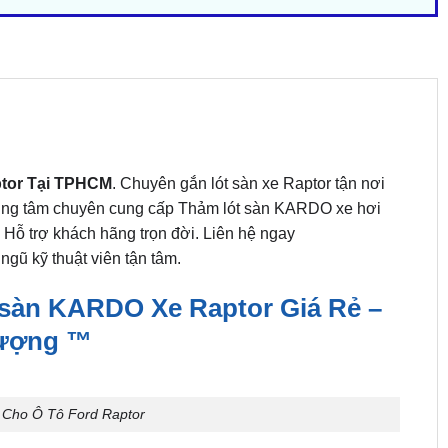
ptor Tại TPHCM
. Chuyên gắn lót sàn xe Raptor tận nơi
 trung tâm chuyên cung cấp Thảm lót sàn KARDO xe hơi
 Hỗ trợ khách hãng trọn đời. Liên hệ ngay
ngũ kỹ thuật viên tận tâm.
sàn KARDO Xe Raptor Giá Rẻ –
ượng ™
Cho Ô Tô Ford Raptor