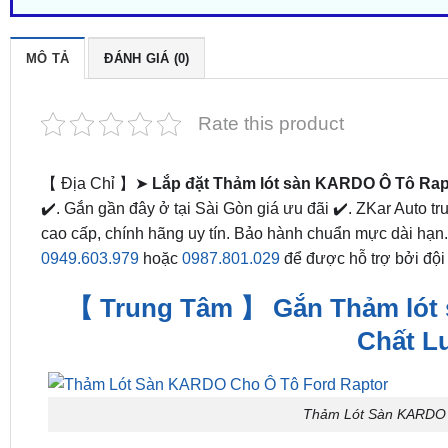
MÔ TẢ
ĐÁNH GIÁ (0)
Rate this product
【 Địa Chỉ 】➤
Lắp đặt Thảm lót sàn KARDO Ô Tô Ra
✔️. Gắn gần đây ở tại Sài Gòn giá ưu đãi ✔️. ZKar Auto
cao cấp, chính hãng uy tín. Bảo hành chuẩn mực dài hạn.
0949.603.979
hoặc
0987.801.029
để được hỗ trợ bởi đội 
【 Trung Tâm 】 Gắn Thảm lót 
Chất L
Thảm Lót Sàn KARDO 