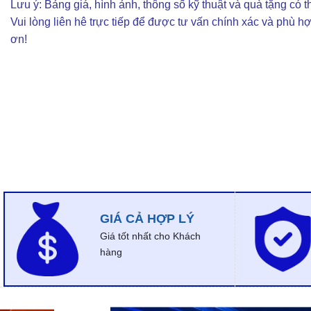
Lưu ý: Bảng giá, hình ảnh, thông số kỹ thuật và quà tặng có th
Vui lòng liên hê trực tiếp để được tư vấn chính xác và phù h
ơn!
GIÁ CẢ HỢP LÝ
Giá tốt nhất cho Khách
hàng