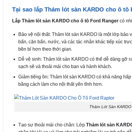
Tại sao lắp Thảm lót sàn KARDO cho ô tô
Lắp Thảm lót sàn KARDO cho ô tô Ford Ranger
có nhi
Bảo vệ nội thất: Thảm lót sàn KARDO là một lớp bảo v
bẩn, cặn bẩn, nước, và các tác nhân khác tiếp xúc trực 
bền bỉ hơn theo thời gian.
Dễ vệ sinh: Thảm lót sàn KARDO có thể dễ dàng gỡ ra v
sạch sẽ và thoải mái cho bạn và hành khách.
Giảm tiếng ồn: Thảm lót sàn KARDO có khả năng hấp thụ
bằng cách làm cho nội thất yên tĩnh hơn.
Thảm Lót Sàn KARDO 
Tạo sự thoải mái cho chân: Lớp
Thảm lót sàn KARDO