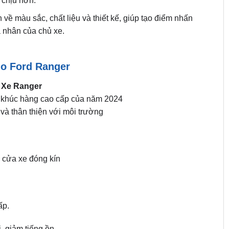
ễ chịu hơn.
ề màu sắc, chất liệu và thiết kế, giúp tạo điểm nhấn
 nhân của chủ xe.
ho Ford Ranger
 Xe Ranger
 khúc hàng cao cấp của năm 2024
và thân thiện với môi trường
i cửa xe đóng kín
ấp.
 giảm tiếng ồn.