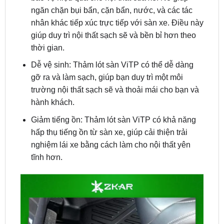
giúp duy trì nội thất sạch sẽ và bền bỉ hơn theo
thời gian.
Dễ vệ sinh: Thảm lót sàn ViTP có thể dễ dàng
gỡ ra và làm sạch, giúp bạn duy trì một môi
trường nội thất sạch sẽ và thoải mái cho bạn và
hành khách.
Giảm tiếng ồn: Thảm lót sàn ViTP có khả năng
hấp thụ tiếng ồn từ sàn xe, giúp cải thiện trải
nghiệm lái xe bằng cách làm cho nội thất yên
tĩnh hơn.