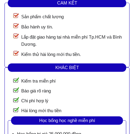
CAM KẾT
Sản phẩm chất lượng
Bảo hành uy tín.
Lắp đặt giao hàng tại nhà miễn phí Tp.HCM và Bình
Dương.
Kiểm thử hài lòng mới thu tiền.
KHÁC BIỆT
Kiểm tra miễn phí
Báo giá rõ ràng
Chi phí hợp lý
Hài lòng mới thu tiền
Học bổng học nghề miễn phí
Học bổng trị giá 25.000.000 đồng