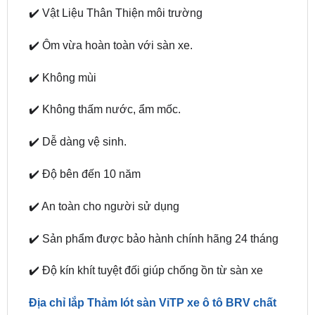
✔️ Ôm vừa hoàn toàn với sàn xe.
✔️ Không mùi
✔️ Không thấm nước, ẩm mốc.
✔️ Dễ dàng vệ sinh.
✔️ Độ bên đến 10 năm
✔️ An toàn cho người sử dụng
✔️ Sản phẩm được bảo hành chính hãng 24 tháng
✔️ Độ kín khít tuyệt đối giúp chống ồn từ sàn xe
Địa chỉ lắp Thảm lót sàn ViTP xe ô tô BRV chất
lượng tại TPHCM