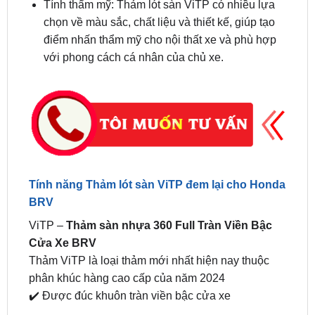
điểm nhấn thẩm mỹ cho nội thất xe và phù hợp
với phong cách cá nhân của chủ xe.
Tính năng Thảm lót sàn ViTP đem lại cho Honda
BRV
ViTP –
Thảm sàn nhựa 360 Full Tràn Viền Bậc
Cửa Xe BRV
Thảm ViTP là loại thảm mới nhất hiện nay thuộc
phân khúc hàng cao cấp của năm 2024
✔️ Được đúc khuôn tràn viền bậc cửa xe
✔️ Vật Liệu Thân Thiện môi trường