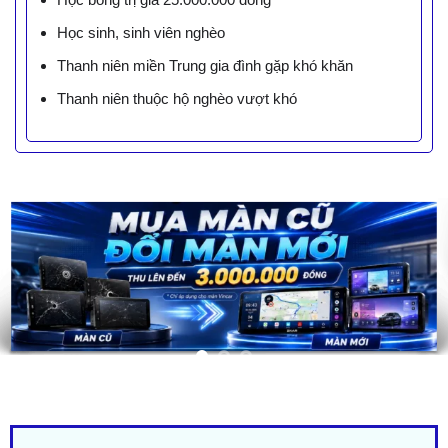
Học sinh, sinh viên nghèo
Thanh niên miền Trung gia đình gặp khó khăn
Thanh niên thuộc hộ nghèo vượt khó
LIÊN HỆ BÁO GIÁ - TRẢ GÓP