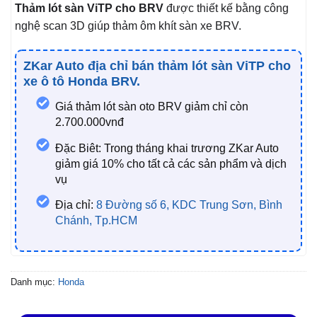
Thảm lót sàn ViTP cho BRV
được thiết kế bằng công
nghệ scan 3D giúp thảm ôm khít sàn xe BRV.
ZKar Auto địa chỉ bán thảm lót sàn ViTP cho
xe ô tô Honda BRV.
Giá thảm lót sàn oto BRV giảm chỉ còn
2.700.000vnđ
Đặc Biêt: Trong tháng khai trương ZKar Auto
giảm giá 10% cho tất cả các sản phẩm và dịch
vụ
Địa chỉ:
8 Đường số 6, KDC Trung Sơn, Bình
Chánh, Tp.HCM
Danh mục:
Honda