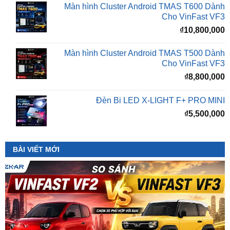
₫
10,800,000
Màn hình Cluster Android TMAS T500 Dành
Cho VinFast VF3
₫
8,800,000
Đèn Bi LED X-LIGHT F+ PRO MINI
₫
5,500,000
BÀI VIẾT MỚI