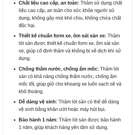
dụng, không gây mùi khó chịu, không chứa chất
độc hại.
Thiết kế chuẩn form xe, ôm sát sàn xe:
Thảm
lót sàn được thiết kế chuẩn form xe, ôm sát sàn
xe, giúp cố định thảm và không bị xê dịch khi sử
dụng.
Chống thấm nước, chống ẩm mốc:
Thảm lót
sàn có khả năng chống thấm nước, chống ẩm
mốc tốt, giúp giữ cho khoang xe luôn sạch sẽ và
khô thoáng.
Dễ dàng vệ sinh:
Thảm lót sàn có thể dễ dàng
vệ sinh bằng khăn ướt hoặc máy hút bụi.
Bảo hành 1 năm:
Thảm lót sàn được bảo hành
1 năm, giúp khách hàng yên tâm sử dụng.
ZKar Auto cam kết là
địa chỉ lắp đặt Thảm lót sàn
ViTP chất lượng
mang đến cho khách hàng