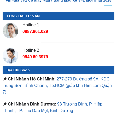
TỔNG ĐÀI TƯ VẤN
Hotline 1
0987.801.029
Hotline 2
0949.60.3979
Địa Chỉ Shop
📌 Chi Nhánh Hồ Chí Minh:
277-279 Đường số 9A, KDC
Trung Sơn, Bình Chánh, Tp.HCM
(giáp khu Him Lam Quận
7)
📌 Chi Nhánh Bình Dương:
93 Trương Định, P. Hiệp
Thành, TP. Thủ Dầu Một, Bình Dương
⏰ Mở Cửa 08h - 18h