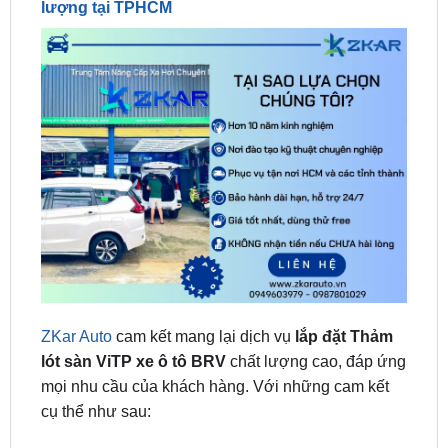
ZKar Auto
cam kết mang lại dịch vụ
lắp đặt Thảm
lót sàn ViTP xe ô tô BRV
chất lượng cao, đáp ứng
mọi nhu cầu của khách hàng. Với những cam kết
cụ thể như sau:
Chất liệu cao cấp, an toàn:
Thảm sử dụng chất
liệu cao cấp, an toàn cho sức khỏe người sử