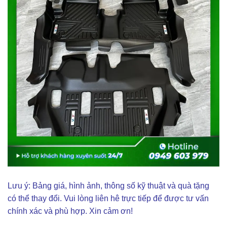
Lưu ý: Bảng giá, hình ảnh, thông số kỹ thuật và quà tặng
có thể thay đổi. Vui lòng liên hê trực tiếp để được tư vấn
chính xác và phù hợp. Xin cảm ơn!