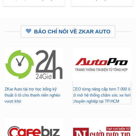
BÁO CHÍ NÓI VỀ ZKAR AUTO
ZKar Auto tài trợ học bổng kỹ
CEO từng nâng cấp hơn 7.000 ô
thuật ô tô cho thanh niên nghèo
tô mở hệ thống chăm sóc xe hơi
vượt khó
chuyên nghiệp tại TP.HCM