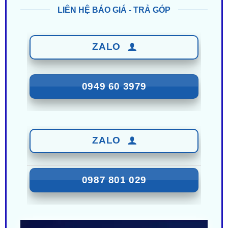
ZALO
0949 60 3979
ZALO
0987 801 029
Nhận Ưu Đãi Mới Nhất