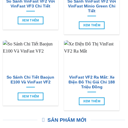
XEM THÊM
XEM THÊM
So Sánh Chi Tiết Baojun
VinFast VF2 Ra Mắt: Xe
E100 Và VinFast VF2
Điện Đô Thị Giá Chỉ 188
Triệu Đồng
XEM THÊM
XEM THÊM
SẢN PHẨM MỚI
-6%