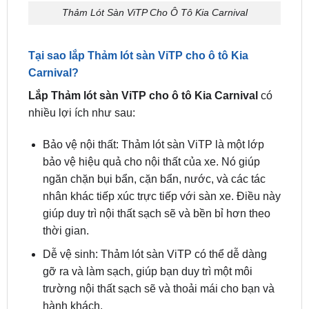
Tại sao lắp Thảm lót sàn ViTP cho ô tô Kia
Carnival?
Lắp Thảm lót sàn ViTP cho ô tô Kia Carnival
có
nhiều lợi ích như sau:
Bảo vệ nội thất: Thảm lót sàn ViTP là một lớp
bảo vệ hiệu quả cho nội thất của xe. Nó giúp
ngăn chặn bụi bẩn, cặn bẩn, nước, và các tác
nhân khác tiếp xúc trực tiếp với sàn xe. Điều này
giúp duy trì nội thất sạch sẽ và bền bỉ hơn theo
thời gian.
Dễ vệ sinh: Thảm lót sàn ViTP có thể dễ dàng
gỡ ra và làm sạch, giúp bạn duy trì một môi
trường nội thất sạch sẽ và thoải mái cho bạn và
hành khách.
Giảm tiếng ồn: Thảm lót sàn ViTP có khả năng