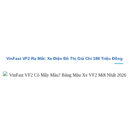
VinFast VF2 Ra Mắt: Xe Điện Đô Thị Giá Chỉ 188 Triệu Đồng