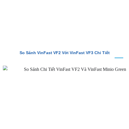
So Sánh VinFast VF2 Với VinFast VF3 Chi Tiết
So Sánh VinFast VF2 Với VinFast Minio Green Chi Tiết