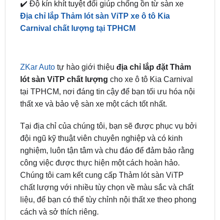
Carnival chất lượng tại TPHCM
ZKar Auto
tự hào giới thiệu
địa chỉ lắp đặt Thảm
lót sàn ViTP chất lượng
cho xe ô tô Kia Carnival
tại TPHCM, nơi đáng tin cậy để bạn tối ưu hóa nội
thất xe và bảo vệ sàn xe một cách tốt nhất.
Tại địa chỉ của chúng tôi, bạn sẽ được phục vụ bởi
đội ngũ kỹ thuật viên chuyên nghiệp và có kinh
nghiệm, luôn tận tâm và chu đáo để đảm bảo rằng
công việc được thực hiện một cách hoàn hảo.
Chúng tôi cam kết cung cấp Thảm lót sàn ViTP
chất lượng với nhiều tùy chọn về màu sắc và chất
liệu, để bạn có thể tùy chỉnh nội thất xe theo phong
cách và sở thích riêng.
Khách hàng luôn là ưu tiên hàng đầu của chúng tôi,