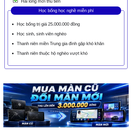
Hài lòng mới thu tiền
Học bổng học nghề miễn phí
Học bổng trị giá 25.000.000 đồng
Học sinh, sinh viên nghèo
Thanh niên miền Trung gia đình gặp khó khăn
Thanh niên thuộc hộ nghèo vượt khó