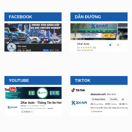
FACEBOOK
DẪN ĐƯỜNG
YOUTUBE
TIKTOK
CÔNG TY TNHH ZKAR
LIÊN HỆ MUA HÀNG