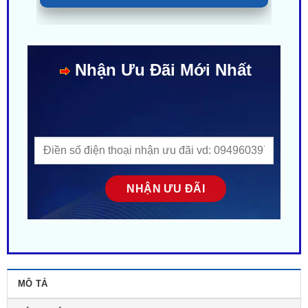
Nhận Ưu Đãi Mới Nhất
MÔ TẢ
ĐÁNH GIÁ (0)