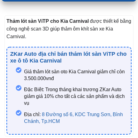
Thảm lót sàn ViTP cho Kia Carnival
được thiết kế bằng
công nghệ scan 3D giúp thảm ôm khít sàn xe Kia
Carnival.
ZKar Auto địa chỉ bán thảm lót sàn ViTP cho
xe ô tô Kia Carnival
Giá thảm lót sàn oto Kia Carnival giảm chỉ còn
3.500.000vnđ
Đặc Biêt: Trong tháng khai trương ZKar Auto
giảm giá 10% cho tất cả các sản phẩm và dịch
vụ
Địa chỉ:
8 Đường số 6, KDC Trung Sơn, Bình
Chánh, Tp.HCM