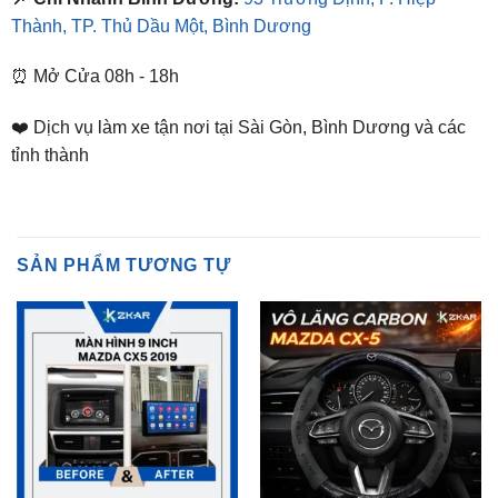
⏰ Mở Cửa 08h - 18h
❤️ Dịch vụ làm xe tận nơi tại Sài Gòn, Bình Dương và các
tỉnh thành
SẢN PHẨM TƯƠNG TỰ
MAZDA CX5
MAZDA CX5