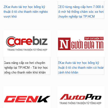
vượt khó
chuyên nghiệp tại TP.HCM
Gara nâng cấp xe hơi chuyên
ZKar Auto tài trợ học bổng kỹ
nghiệp tại TP.HCM - Tài trợ học
thuật ô tô cho thanh niên có hoàn
bổng cho thanh niên khó khăn
cảnh khó khăn
ZKar Auto dẫn đầu xu hướng
ZKar Auto hợp tác với Mitsubishi