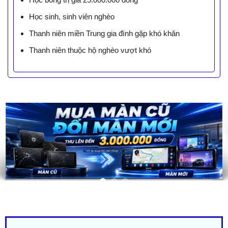
Học sinh, sinh viên nghèo
Thanh niên miền Trung gia đình gặp khó khăn
Thanh niên thuộc hộ nghèo vượt khó
LIÊN HỆ BÁO GIÁ - TRẢ GÓP