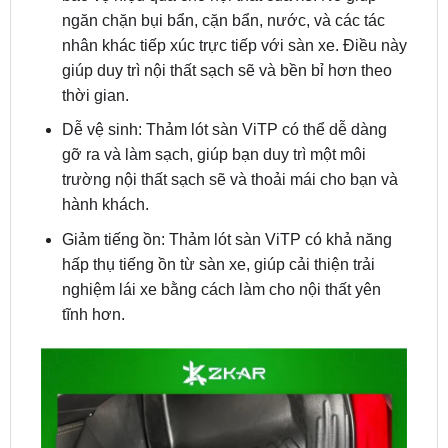
giúp duy trì nội thất sạch sẽ và bền bỉ hơn theo
thời gian.
Dễ vệ sinh: Thảm lót sàn ViTP có thể dễ dàng
gỡ ra và làm sạch, giúp bạn duy trì một môi
trường nội thất sạch sẽ và thoải mái cho bạn và
hành khách.
Giảm tiếng ồn: Thảm lót sàn ViTP có khả năng
hấp thụ tiếng ồn từ sàn xe, giúp cải thiện trải
nghiệm lái xe bằng cách làm cho nội thất yên
tĩnh hơn.