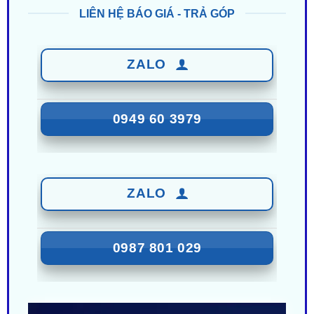
ZALO
0949 60 3979
ZALO
0987 801 029
Nhận Ưu Đãi Mới Nhất