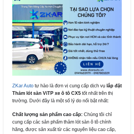
ZKar Auto
tự hào là đơn vị cung cấp dịch vụ
lắp đặt
Thảm lót sàn ViTP xe ô tô CX5
tốt nhất trên thị
trường. Dưới đây là một số lý do nổi bật nhất:
Chất lượng sản phẩm cao cấp:
Chúng tôi chỉ
cung cấp các sản phẩm thảm lót sàn ô tô chính
hãng, được sản xuất từ các nguyên liệu cao cấp,
đảm bảo chất lượng tốt nhất. Thảm lót sàn có độ
bền cao, chống thấm nước, chống trầy xước, dễ