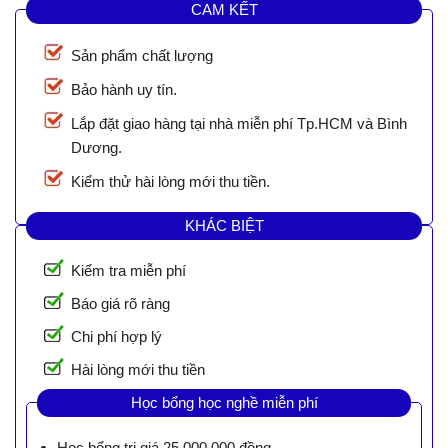
CAM KẾT
Sản phẩm chất lượng
Bảo hành uy tín.
Lắp đặt giao hàng tại nhà miễn phí Tp.HCM và Bình
Dương.
Kiểm thử hài lòng mới thu tiền.
KHÁC BIỆT
Kiểm tra miễn phí
Báo giá rõ ràng
Chi phí hợp lý
Hài lòng mới thu tiền
Học bổng học nghề miễn phí
Học bổng trị giá 25.000.000 đồng