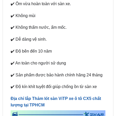
✔️ Không mùi
✔️ Không thấm nước, ẩm mốc.
✔️ Dễ dàng vệ sinh.
✔️ Độ bên đến 10 năm
✔️ An toàn cho người sử dụng
✔️ Sản phẩm được bảo hành chính hãng 24 tháng
✔️ Độ kín khít tuyệt đối giúp chống ồn từ sàn xe
Địa chỉ lắp Thảm lót sàn ViTP xe ô tô CX5 chất
lượng tại TPHCM