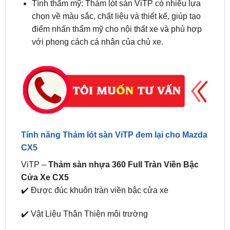
điểm nhấn thẩm mỹ cho nội thất xe và phù hợp
với phong cách cá nhân của chủ xe.
Tính năng Thảm lót sàn ViTP đem lại cho Mazda
CX5
ViTP –
Thảm sàn nhựa 360 Full Tràn Viền Bậc
Cửa Xe CX5
✔️ Được đúc khuôn tràn viền bậc cửa xe
✔️ Vật Liệu Thân Thiện môi trường
✔️ Ôm vừa hoàn toàn với sàn xe.