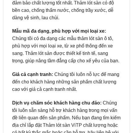
dàng vệ sinh, lau chùi.
Mẫu mã đa dạng, phù hợp với mọi loại xe:
Chúng tôi có đa dạng các mẫu thảm lót sàn ô tô,
phù hợp với mọi loại xe, từ xe phổ thông đến xe
sang. Thảm lót sàn được thiết kế tinh tế, sang
trọng, giúp nâng tầm đẳng cấp cho xế yêu của bạn.
Giá cả cạnh tranh:
Chúng tôi luôn nỗ lực để mang
đến cho khách hàng những sản phẩm chất lượng
cao với giá cả cạnh tranh nhất.
Dịch vụ chăm sóc khách hàng chu đáo:
Chúng
tôi luôn sẵn sàng hỗ trợ khách hàng trong mọi vấn
đề liên quan đến sản phẩm. Nếu bạn đang tìm kiếm
địa chỉ lắp đặt Thảm lót sàn ViTP chất lượng hoặc
có bất kỳ thắc mắc hoặc cần hỗ trợ, hãy liên hệ với
ZKar Auto để được tư vấn và giải đáp tận tình.