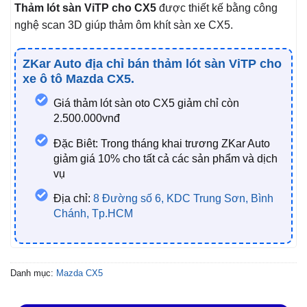
Thảm lót sàn ViTP cho CX5
được thiết kế bằng công
nghệ scan 3D giúp thảm ôm khít sàn xe CX5.
ZKar Auto địa chỉ bán thảm lót sàn ViTP cho
xe ô tô Mazda CX5.
Giá thảm lót sàn oto CX5 giảm chỉ còn
2.500.000vnđ
Đặc Biêt: Trong tháng khai trương ZKar Auto
giảm giá 10% cho tất cả các sản phẩm và dịch
vụ
Địa chỉ:
8 Đường số 6, KDC Trung Sơn, Bình
Chánh, Tp.HCM
Danh mục:
Mazda CX5