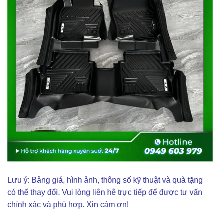
Lưu ý: Bảng giá, hình ảnh, thông số kỹ thuật và quà tặng
có thể thay đổi. Vui lòng liên hê trực tiếp để được tư vấn
chính xác và phù hợp. Xin cảm ơn!