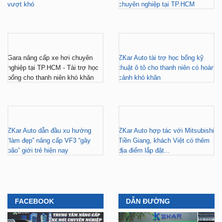
Gara nâng cấp xe hơi chuyên
ZKar Auto tài trợ học bổng kỹ
nghiệp tại TP.HCM - Tài trợ học
thuật ô tô cho thanh niên có hoàn
bổng cho thanh niên khó khăn
cảnh khó khăn
ZKar Auto dẫn đầu xu hướng
ZKar Auto hợp tác với Mitsubishi
“làm đẹp” nâng cấp VF3 “gây
Tiền Giang, khách Việt có thêm
bão” giới trẻ hiện nay
địa điểm lắp đặt...
FACEBOOK
DẪN ĐƯỜNG