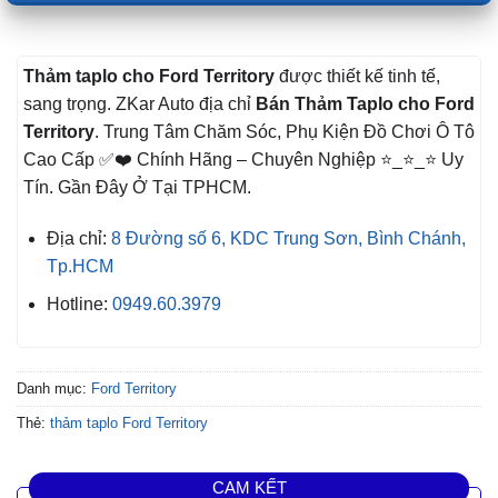
Thảm taplo cho Ford Territory
được thiết kế tinh tế,
sang trọng. ZKar Auto địa chỉ
Bán Thảm Taplo cho Ford
Territory
. Trung Tâm Chăm Sóc, Phụ Kiện Đồ Chơi Ô Tô
Cao Cấp ✅❤️ Chính Hãng – Chuyên Nghiệp ⭐_⭐_⭐ Uy
Tín. Gần Đây Ở Tại TPHCM.
Địa chỉ:
8 Đường số 6, KDC Trung Sơn, Bình Chánh,
Tp.HCM
Hotline:
0949.60.3979
Danh mục:
Ford Territory
Thẻ:
thảm taplo Ford Territory
CAM KẾT