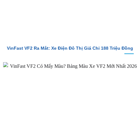
VinFast VF2 Ra Mắt: Xe Điện Đô Thị Giá Chỉ 188 Triệu Đồng
VinFast VF2 Có Mấy Màu? Bảng Màu Xe VF2 Mới Nhất 2026