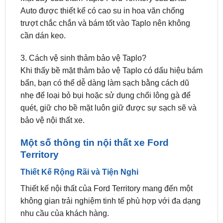
cần dán keo.
3. Cách vệ sinh thảm bảo vệ Taplo?
Khi thấy bề mặt thảm bảo vệ Taplo có dấu hiệu bám
bẩn, bạn có thể dễ dàng làm sạch bằng cách dũ
nhẹ để loại bỏ bụi hoặc sử dụng chổi lông gà để
quét, giữ cho bề mặt luôn giữ được sự sạch sẽ và
bảo vệ nội thất xe.
Một số thông tin nội thất xe Ford
Territory
Thiết Kế Rộng Rãi và Tiện Nghi
Thiết kế nội thất của Ford Territory mang đến một
không gian trải nghiệm tinh tế phù hợp với đa dạng
nhu cầu của khách hàng.
Tuân theo thiết kế dàn trải toàn bộ chiều ngang
nhấn mạnh sự bề thế và sang trọng của không