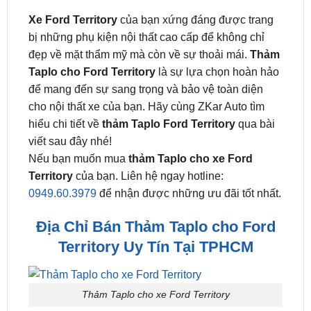
bị những phụ kiện nội thất cao cấp để không chỉ
đẹp về mặt thẩm mỹ mà còn về sự thoải mái.
Thảm
Taplo cho Ford Territory
là sự lựa chọn hoàn hảo
để mang đến sự sang trọng và bảo vệ toàn diện
cho nội thất xe của bạn. Hãy cùng ZKar Auto tìm
hiểu chi tiết về
thảm Taplo Ford Territory
qua bài
viết sau đây nhé!
Nếu bạn muốn mua
thảm Taplo cho xe Ford
Territory
của bạn. Liên hệ ngay hotline:
0949.60.3979
để nhận được những ưu đãi tốt nhất.
Địa Chỉ Bán Thảm Taplo cho Ford
Territory Uy Tín Tại TPHCM
Thảm Taplo cho xe Ford Territory
Vì sao nên sử dụng Thảm Taplo cho xe