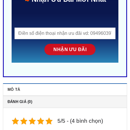
MÔ TẢ
ĐÁNH GIÁ (0)
5/5 - (4 bình chọn)
Xe Ford Territory
của bạn xứng đáng được trang