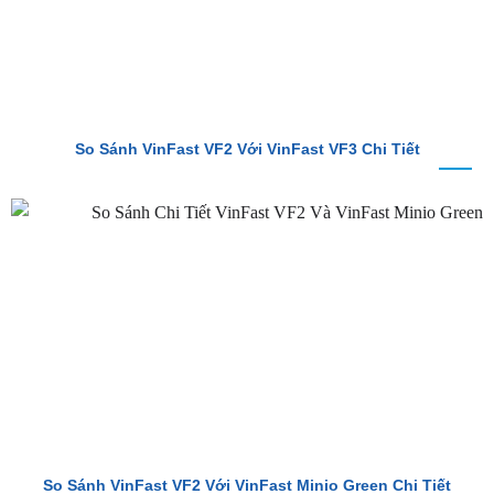
So Sánh VinFast VF2 Với VinFast VF3 Chi Tiết
So Sánh VinFast VF2 Với VinFast Minio Green Chi Tiết