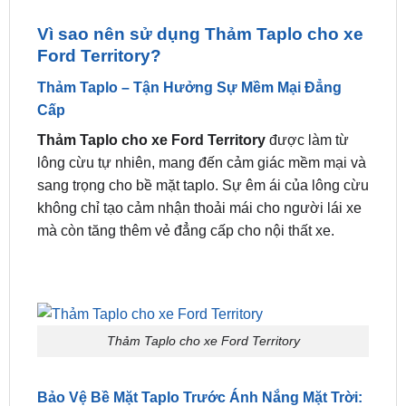
Ford Territory?
Thảm Taplo – Tận Hưởng Sự Mềm Mại Đẳng
Cấp
Thảm Taplo cho xe Ford Territory
được làm từ
lông cừu tự nhiên, mang đến cảm giác mềm mại và
sang trọng cho bề mặt taplo. Sự êm ái của lông cừu
không chỉ tạo cảm nhận thoải mái cho người lái xe
mà còn tăng thêm vẻ đẳng cấp cho nội thất xe.
Thảm Taplo cho xe Ford Territory
Bảo Vệ Bề Mặt Taplo Trước Ánh Nắng Mặt Trời:
Sử dụng thảm Taplo có khả năng chống tác động
của ánh nắng mặt trời, giúp bảo vệ taplo khỏi tình