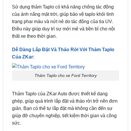
trạng phai màu và nứt nẻ do tác động của tia UV.
Điều này giúp duy trì sự mới mẻ và bền bỉ cho nội
thất xe theo thời gian.
Dễ Dàng Lắp Đặt Và Tháo Rời Với Thảm Taplo
Của ZKar:
Thảm Taplo cho xe Ford Territory
Thảm Taplo của ZKar Auto được thiết kế dạng
ghép, giúp quá trình lắp đặt và tháo rời trở nên đơn
giản. Bạn có thể tự lắp đặt mà không cần đến sự
giúp đỡ chuyên nghiệp, tiết kiệm thời gian và công
sức.
Thiết Kế Đặc Biệt Cho Ford Territory:
Thảm được tinh chỉnh với từng đường cắt và kích