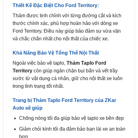
thước chính xác, phù hợp hoàn hảo với dòng xe
Ford Territory. Điều này giúp bảo đảm sự vừa vặn
và chắc chắn nhất cho nội thất của chiếc xe.
Khả Năng Bảo Vệ Tổng Thể Nội Thất
Ngoài việc bảo vệ taplo,
Thảm Taplo Ford
Territory
còn giúp ngăn chặn bụi bẩn và vết trầy
xước từ vật dụng cá nhân, giữ cho nội thất xe luôn
trong tình trạng tốt nhất.
Trang bị Thảm Taplo Ford Territory của ZKar
Auto sẽ giúp
Chống nóng tối đa giúp bảo vệ taplo xe bền đẹp
Giảm chói kính tối đa đảm bảo bạn lái xe an toàn
hơn
Thảm trải bảo vệ taplo khỏi trầy xước khi để đồ