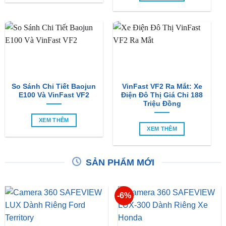
So Sánh Chi Tiết Baojun
VinFast VF2 Ra Mắt: Xe
E100 Và VinFast VF2
Điện Đô Thị Giá Chỉ 188
Triệu Đồng
XEM THÊM
XEM THÊM
SẢN PHẨM MỚI
-6%
Camera 360 SAFEVIEW
Camera 360 Dành Riêng
LUX Dành Cho Ford
Cho Xe Honda CRV
Territory