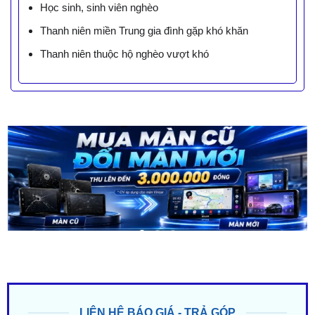
Học sinh, sinh viên nghèo
Thanh niên miền Trung gia đình gặp khó khăn
Thanh niên thuộc hộ nghèo vượt khó
LIÊN HỆ BÁO GIÁ - TRẢ GÓP