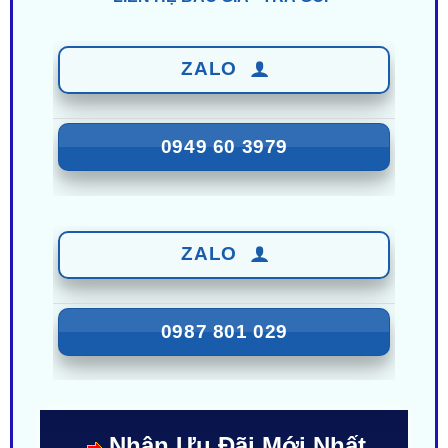
ZALO
0949 60 3979
ZALO
0987 801 029
Nhận Ưu Đãi Mới Nhất