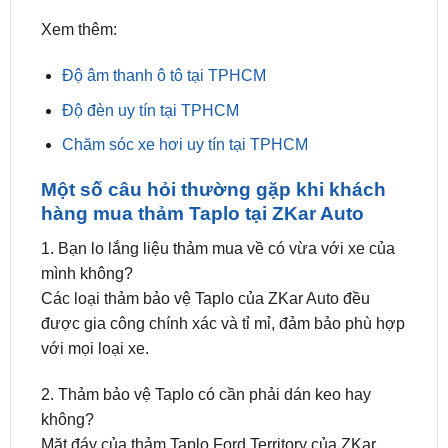
Độ âm thanh ô tô tại TPHCM
Độ đèn uy tín tại TPHCM
Chăm sóc xe hơi uy tín tại TPHCM
Một số câu hỏi thường gặp khi khách
hàng mua thảm Taplo tại ZKar Auto
1. Bạn lo lắng liệu thảm mua về có vừa với xe của
mình không?
Các loại thảm bảo vệ Taplo của ZKar Auto đều
được gia công chính xác và tỉ mỉ, đảm bảo phù hợp
với mọi loại xe.
2. Thảm bảo vệ Taplo có cần phải dán keo hay
không?
Mặt đáy của thảm Taplo Ford Territory của ZKar
Auto được thiết kế có cao su in hoa văn chống
trượt chắc chắn và bám tốt vào Taplo nên không