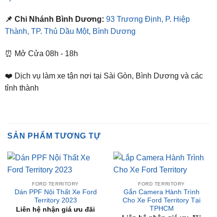
Thành, TP. Thủ Dầu Một, Bình Dương
⏰ Mở Cửa 08h - 18h
❤️ Dịch vụ làm xe tận nơi tại Sài Gòn, Bình Dương và các
tỉnh thành
SẢN PHẨM TƯƠNG TỰ
FORD TERRITORY
FORD TERRITORY
Dán PPF Nội Thất Xe Ford
Gắn Camera Hành Trình
Territory 2023
Cho Xe Ford Territory Tại
TPHCM
Liên hệ nhận giá ưu đãi
Liên hệ nhận giá ưu đãi