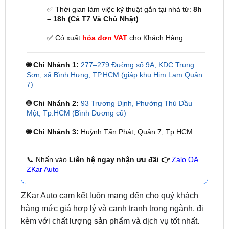
✅ Có xuất
hóa đơn VAT
cho Khách Hàng
🌐 Chi Nhánh 1:
277–279 Đường số 9A, KDC Trung
Sơn, xã Bình Hưng, TP.HCM (giáp khu Him Lam Quận
7)
🌐 Chi Nhánh 2:
93 Trương Định, Phường Thủ Dầu
Một, Tp.HCM (Bình Dương cũ)
🌐 Chi Nhánh 3:
Huỳnh Tấn Phát, Quận 7, Tp.HCM
📞 Nhấn vào
Liên hệ ngay nhận ưu đãi 👉
Zalo OA
ZKar Auto
ZKar Auto cam kết luôn mang đến cho quý khách
hàng mức giá hợp lý và cạnh tranh trong ngành, đi
kèm với chất lượng sản phẩm và dịch vụ tốt nhất.
Xem thêm: