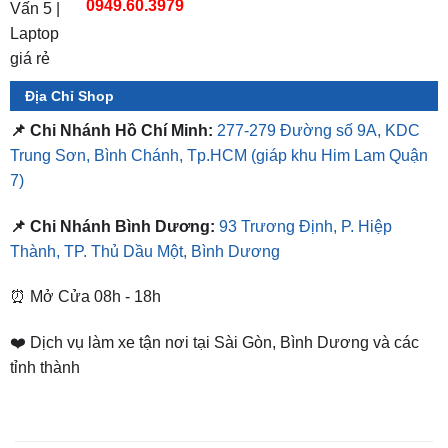
Địa Chỉ Shop
📌 Chi Nhánh Hồ Chí Minh:
277-279 Đường số 9A, KDC
Trung Sơn, Bình Chánh, Tp.HCM
(giáp khu Him Lam Quận
7)
📌 Chi Nhánh Bình Dương:
93 Trương Định, P. Hiệp
Thành, TP. Thủ Dầu Một, Bình Dương
⏰ Mở Cửa 08h - 18h
❤️ Dịch vụ làm xe tận nơi tại Sài Gòn, Bình Dương và các
tỉnh thành
SẢN PHẨM TƯƠNG TỰ