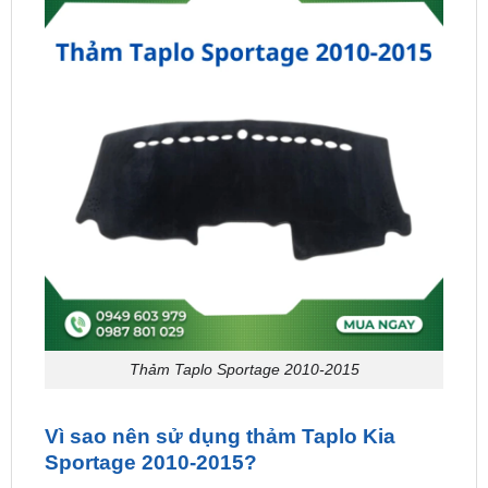
Thảm Taplo Sportage 2010-2015
Vì sao nên sử dụng thảm Taplo Kia
Sportage 2010-2015?
Tận Hưởng Sự Mềm Mại và Đẳng Cấp
Thảm Taplo cho Sportage
được làm từ lông cừu