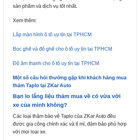
Xem thêm:
Lắp màn hình ô tô uy tín tại TPHCM
Bọc ghế và độ ghế cho ô tô uy tín tại TPHCM
Độ âm thanh cho ô tô uy tín tại TPHCM
Một số câu hỏi thường gặp khi khách hàng mua
thảm Taplo tại ZKar Auto
Bạn lo lắng liệu thảm mua về có vừa với
xe của mình không?
Các loại thảm bảo vệ Taplo của ZKar Auto đều
được gia công chính xác và tỉ mỉ, đảm bảo phù hợp
với mọi loại xe.
Thảm bảo vệ Taplo có cần phải dán keo
hay không?