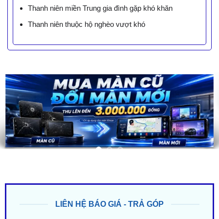
Thanh niên miền Trung gia đình gặp khó khăn
Thanh niên thuộc hộ nghèo vượt khó
LIÊN HỆ BÁO GIÁ - TRẢ GÓP
ZALO