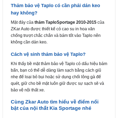
Mặt đáy của
thảm TaploSportage 2010-2015
của
ZKar Auto được thiết kế có cao su in hoa văn
chống trượt chắc chắn và bám tốt vào Taplo nên
không cần dán keo.
Cách vệ sinh thảm bảo vệ Taplo?
Khi thấy bề mặt thảm bảo vệ Taplo có dấu hiệu bám
bẩn, bạn có thể dễ dàng làm sạch bằng cách giũ
nhẹ để loại bỏ bụi hoặc sử dụng chổi lông gà để
quét, giữ cho bề mặt luôn giữ được sự sạch sẽ và
bảo vệ nội thất xe.
Cùng Zkar Auto tìm hiểu về điểm nổi
bật của nội thất Kia Sportage nhé