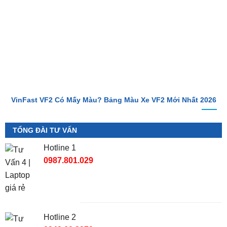
VinFast VF2 Có Mấy Màu? Bảng Màu Xe VF2 Mới Nhất 2026
TỔNG ĐÀI TƯ VẤN
Hotline 1
0987.801.029
Hotline 2
0949.60.3979