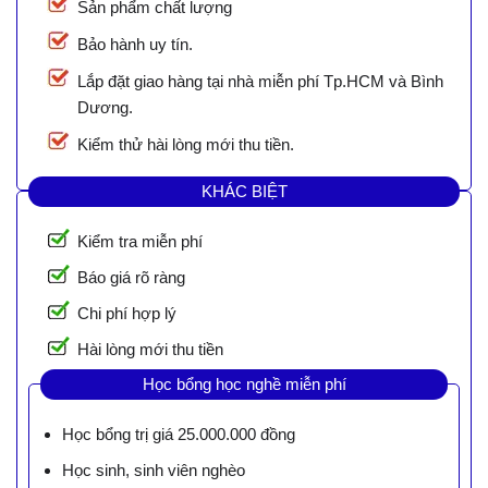
Sản phẩm chất lượng
Bảo hành uy tín.
Lắp đặt giao hàng tại nhà miễn phí Tp.HCM và Bình
Dương.
Kiểm thử hài lòng mới thu tiền.
KHÁC BIỆT
Kiểm tra miễn phí
Báo giá rõ ràng
Chi phí hợp lý
Hài lòng mới thu tiền
Học bổng học nghề miễn phí
Học bổng trị giá 25.000.000 đồng
Học sinh, sinh viên nghèo