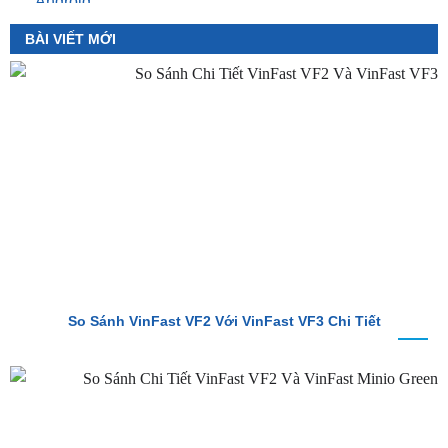
So Sánh VinFast VF2 Với VinFast VF3 Chi Tiết