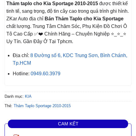
Thảm taplo cho Kia Sportage 2010-2015
được thiết kế
tinh tế, sang trọng, độ tin cây cao trong quá trình ghi hình.
ZKar Auto địa chỉ
Bán Thảm Taplo cho Kia Sportage
chất lượng. Trung Tâm Chăm Sóc, Phụ Kiện Đồ Chơi Ô
Tô Cao Cấp ✅❤️ Chính Hãng – Chuyên Nghiệp ⭐_⭐_⭐
Uy Tín. Gần Đây Ở Tại Tphcm.
Địa chỉ:
8 Đường số 6, KDC Trung Sơn, Bình Chánh,
Tp.HCM
Hotline:
0949.60.3979
Danh mục:
KIA
Thẻ:
Thảm Taplo Sportage 2010-2015
CAM KẾT