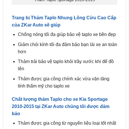
Trang bị Thảm Taplo Nhung Lông Cừu Cao Cấp
của ZKar Auto sẽ giúp
Chống nóng tối đa giúp bảo vệ taplo xe bền đẹp
Giảm chói kính tối đa đảm bảo bạn lái xe an toàn
hơn
Thảm trải bảo vệ taplo khỏi trầy xước khi để đồ
lên
Thảm được gia công chính xác vừa vặn tăng
tính thẩm mỹ cho taplo xe
Chất lượng thảm Taplo cho xe Kia Sportage
2010-2015 tại ZKar Auto chúng tôi được đảm
bảo
Thảm được gia công từ nguyên liệu loại tốt nhất
Máy móc hiện đại nhất
Kích thước chính xác nhất