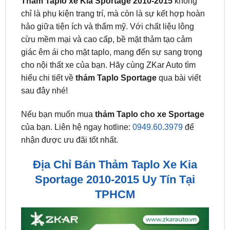
cừu mềm mại và cao cấp, bề mặt thảm tạo cảm
giác êm ái cho mặt taplo, mang đến sự sang trọng
cho nội thất xe của bạn. Hãy cùng ZKar Auto tìm
hiểu chi tiết về
thảm Taplo Sportage
qua bài viết
sau đây nhé!
Nếu bạn muốn mua
thảm Taplo cho xe Sportage
của bạn. Liên hệ ngay hotline:
0949.60.3979
để
nhận được ưu đãi tốt nhất.
Địa Chỉ Bán Thảm Taplo Xe Kia
Sportage 2010-2015 Uy Tín Tại
TPHCM