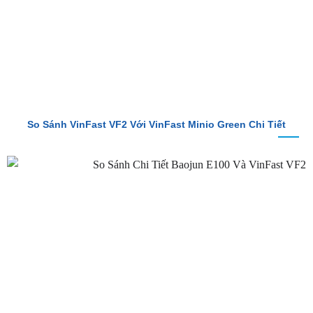
So Sánh VinFast VF2 Với VinFast Minio Green Chi Tiết
So Sánh Chi Tiết Baojun E100 Và VinFast VF2