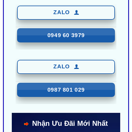
0949 60 3979
ZALO
0987 801 029
Nhận Ưu Đãi Mới Nhất