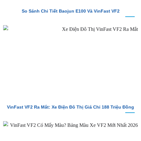
VinFast VF2 Ra Mắt: Xe Điện Đô Thị Giá Chỉ 188 Triệu Đồng