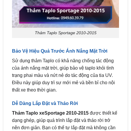
Thảm Taplo Sportage 2010-2015
Bảo Vệ Hiệu Quả Trước Ánh Nắng Mặt Trời
Sử dụng thảm Taplo có khả năng chống tác động
của ánh nắng mặt trời, giúp bảo vệ taplo khỏi tình
trạng phai màu và nứt nẻ do tác động của tia UV.
Điều này giúp duy trì sự mới mẻ và bền bỉ cho nội
thất xe theo thời gian.
Dễ Dàng Lắp Đặt và Tháo Rời
Thảm Taplo xeSportage 2010-2015
được thiết kế
dạng ghép, giúp quá trình lắp đặt và tháo rời trở
nên đơn giản. Bạn có thể tự lắp đặt mà không cần
đến sự giúp đỡ chuyên nghiệp, tiết kiệm thời gian
và công sức.