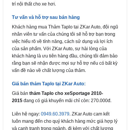
Tư vấn và hỗ trợ sau bán hàng
Khách hàng mua Thảm Taplo tại ZKar Auto, đội ngũ
nhân viên tư vấn của chúng tôi sẽ hỗ trợ bạn trong
việc hiểu rõ về tính năng, cách sử dụng và lợi ích
của sản phẩm. Với ZKar Auto, sự hài lòng của
khách hàng là ưu tiên hàng đầu, chúng tôi đảm bảo
rằng bạn sẽ nhận được mọi sự hỗ trợ nếu có bất kỳ
vấn đề nào về chất lượng của thảm.
Giá bán thảm Taplo tại ZKar Auto:
Giá bán
thảm Taplo cho xeSportage 2010-
2015
đang có giá khuyến mãi chỉ còn: 270.000đ.
Liên hệ ngay:
0949.60.3979
. ZKar Auto cam kết
luôn mang đến cho quý khách hàng mức giá hợp lý
và cạnh tranh trong ngành, đi kèm với chất lượng
sản phẩm và dịch vụ tốt nhất.