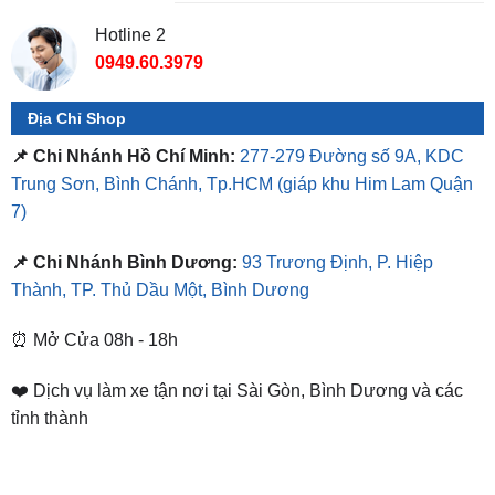
0949.60.3979
Địa Chỉ Shop
📌 Chi Nhánh Hồ Chí Minh:
277-279 Đường số 9A, KDC
Trung Sơn, Bình Chánh, Tp.HCM
(giáp khu Him Lam Quận
7)
📌 Chi Nhánh Bình Dương:
93 Trương Định, P. Hiệp
Thành, TP. Thủ Dầu Một, Bình Dương
⏰ Mở Cửa 08h - 18h
❤️ Dịch vụ làm xe tận nơi tại Sài Gòn, Bình Dương và các
tỉnh thành
SẢN PHẨM TƯƠNG TỰ