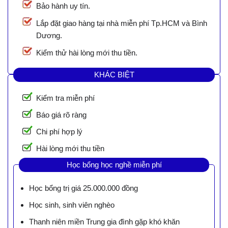
Bảo hành uy tín.
Lắp đặt giao hàng tại nhà miễn phí Tp.HCM và Bình
Dương.
Kiểm thử hài lòng mới thu tiền.
KHÁC BIỆT
Kiểm tra miễn phí
Báo giá rõ ràng
Chi phí hợp lý
Hài lòng mới thu tiền
Học bổng học nghề miễn phí
Học bổng trị giá 25.000.000 đồng
Học sinh, sinh viên nghèo
Thanh niên miền Trung gia đình gặp khó khăn