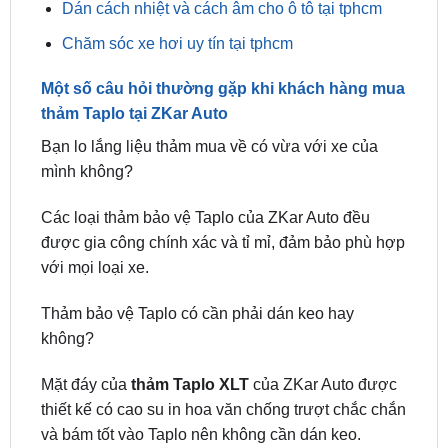
Một số câu hỏi thường gặp khi khách hàng mua
thảm Taplo tại ZKar Auto
Bạn lo lắng liệu thảm mua về có vừa với xe của
mình không?
Các loại thảm bảo vệ Taplo của ZKar Auto đều
được gia công chính xác và tỉ mỉ, đảm bảo phù hợp
với mọi loại xe.
Thảm bảo vệ Taplo có cần phải dán keo hay
không?
Mặt đáy của
thảm Taplo XLT
của ZKar Auto được
thiết kế có cao su in hoa văn chống trượt chắc chắn
và bám tốt vào Taplo nên không cần dán keo.
Cách vệ sinh thảm bảo vệ Taplo?