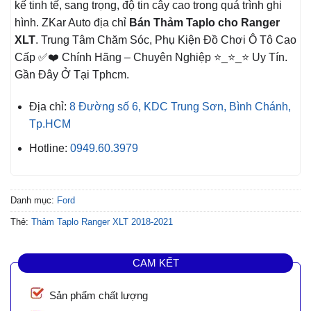
kế tinh tế, sang trọng, độ tin cây cao trong quá trình ghi
hình. ZKar Auto địa chỉ
Bán Thảm Taplo cho Ranger
XLT
. Trung Tâm Chăm Sóc, Phụ Kiện Đồ Chơi Ô Tô Cao
Cấp ✅❤️ Chính Hãng – Chuyên Nghiệp ⭐_⭐_⭐ Uy Tín.
Gần Đây Ở Tại Tphcm.
Địa chỉ:
8 Đường số 6, KDC Trung Sơn, Bình Chánh,
Tp.HCM
Hotline:
0949.60.3979
Danh mục:
Ford
Thẻ:
Thảm Taplo Ranger XLT 2018-2021
CAM KẾT
Sản phẩm chất lượng