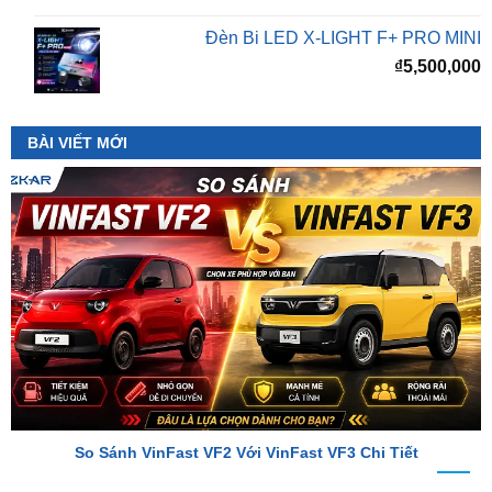
₫
5,500,000
BÀI VIẾT MỚI
So Sánh VinFast VF2 Với VinFast VF3 Chi Tiết