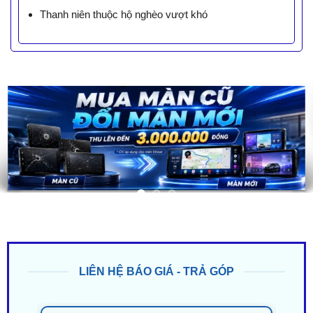
Thanh niên thuộc hộ nghèo vượt khó
LIÊN HỆ BÁO GIÁ - TRẢ GÓP
ZALO