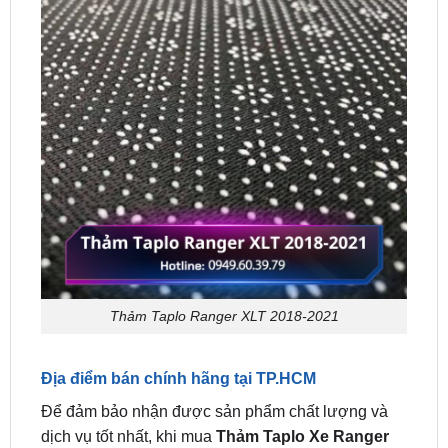
Thảm Taplo Ranger XLT 2018-2021
Địa điểm bán chính hãng tại TP.HCM
Để đảm bảo nhận được sản phẩm chất lượng và
dịch vụ tốt nhất, khi mua
Thảm Taplo Xe Ranger
XLT
Nhung Lông Cừu, quý khách hàng nên lựa
chọn các địa chỉ uy tín và chính hãng như ZKar