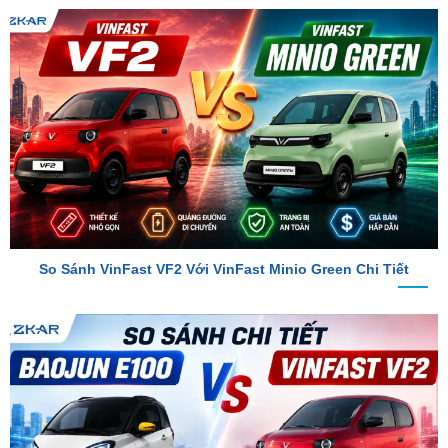
So Sánh VinFast VF2 Với VinFast Minio Green Chi Tiết