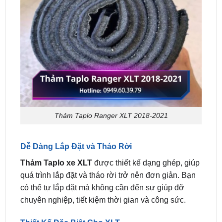
Thảm Taplo Ranger XLT 2018-2021
Dễ Dàng Lắp Đặt và Tháo Rời
Thảm Taplo xe XLT
được thiết kế dạng ghép, giúp
quá trình lắp đặt và tháo rời trở nên đơn giản. Bạn
có thể tự lắp đặt mà không cần đến sự giúp đỡ
chuyên nghiệp, tiết kiệm thời gian và công sức.
Thiết Kế Đặc Biệt Cho XLT
Sản phẩm được tinh chỉnh với đường cắt và kích