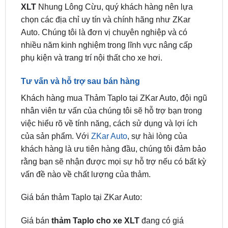
Auto. Chúng tôi là đơn vị chuyên nghiệp và có
nhiều năm kinh nghiệm trong lĩnh vực nâng cấp
phụ kiện và trang trí nội thất cho xe hơi.
Tư vấn và hỗ trợ sau bán hàng
Khách hàng mua Thảm Taplo tại ZKar Auto, đội ngũ
nhân viên tư vấn của chúng tôi sẽ hỗ trợ bạn trong
việc hiểu rõ về tính năng, cách sử dụng và lợi ích
của sản phẩm. Với
ZKar Auto
, sự hài lòng của
khách hàng là ưu tiên hàng đầu, chúng tôi đảm bảo
rằng bạn sẽ nhận được mọi sự hỗ trợ nếu có bất kỳ
vấn đề nào về chất lượng của thảm.
Giá bán thảm Taplo tại ZKar Auto:
Giá bán
thảm Taplo cho xe XLT
đang có giá
khuyến mãi chỉ còn: 270.000đ. Liên hệ ngay:
0949.60.3979