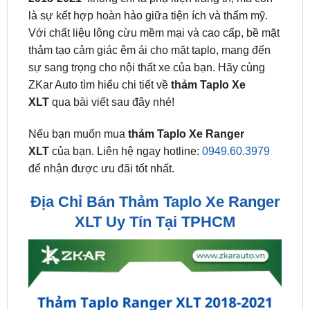
thảm tạo cảm giác êm ái cho mặt taplo, mang đến
sự sang trọng cho nội thất xe của bạn. Hãy cùng
ZKar Auto tìm hiểu chi tiết về
thảm Taplo Xe
XLT
qua bài viết sau đây nhé!
Nếu bạn muốn mua
thảm Taplo Xe Ranger
XLT
của bạn. Liên hệ ngay hotline:
0949.60.3979
để nhận được ưu đãi tốt nhất.
Địa Chỉ Bán Thảm Taplo Xe Ranger
XLT Uy Tín Tại TPHCM