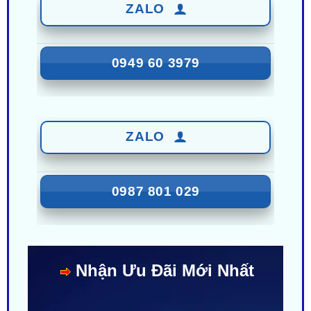
0949 60 3979
ZALO
0987 801 029
Nhận Ưu Đãi Mới Nhất