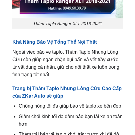
Thảm Taplo Ranger XLT 2018-2021
Khả Năng Bảo Vệ Tổng Thể Nội Thất
Ngoài việc bảo vệ taplo, Thảm Taplo Nhung Lông
Cừu còn giúp ngăn chặn bụi bẩn và vết trầy xước
từ vật dụng cá nhân, giữ cho nội thất xe luôn trong
tình trạng tốt nhất.
Trang bị Thảm Taplo Nhung Lông Cừu Cao Cấp
của ZKar Auto sẽ giúp
Chống nóng tối đa giúp bảo vệ taplo xe bền đẹp
Giảm chói kính tối đa đảm bảo bạn lái xe an toàn
hơn
Thảm trải bảo vệ taplo khỏi trầy xước khi để đồ
lên