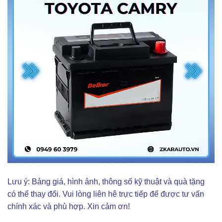
Lưu ý: Bảng giá, hình ảnh, thông số kỹ thuật và quà tặng
có thể thay đổi. Vui lòng liên hê trực tiếp để được tư vấn
chính xác và phù hợp. Xin cảm ơn!