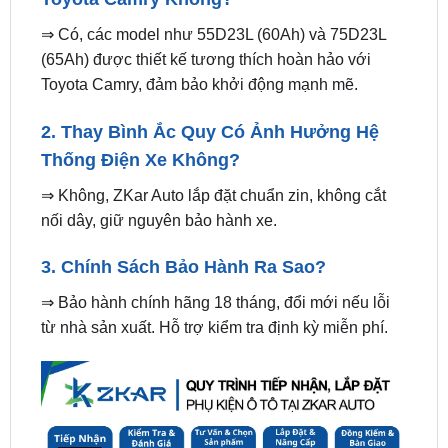
(65Ah) được thiết kế tương thích hoàn hảo với
Toyota Camry, đảm bảo khởi động mạnh mẽ.
2. Thay Bình Ắc Quy Có Ảnh Hưởng Hệ
Thống Điện Xe Không?
⇒ Không, ZKar Auto lắp đặt chuẩn zin, không cắt
nối dây, giữ nguyên bảo hành xe.
3. Chính Sách Bảo Hành Ra Sao?
⇒ Bảo hành chính hãng 18 tháng, đổi mới nếu lỗi
từ nhà sản xuất. Hỗ trợ kiểm tra định kỳ miễn phí.