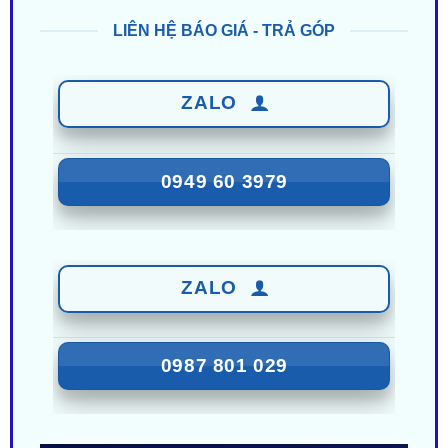
ZALO
0949 60 3979
ZALO
0987 801 029
Nhận Ưu Đãi Mới Nhất