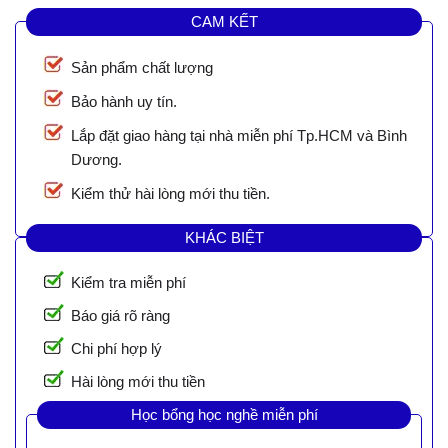
CAM KẾT
Sản phẩm chất lượng
Bảo hành uy tín.
Lắp đặt giao hàng tại nhà miễn phí Tp.HCM và Bình
Dương.
Kiểm thử hài lòng mới thu tiền.
KHÁC BIỆT
Kiểm tra miễn phí
Báo giá rõ ràng
Chi phí hợp lý
Hài lòng mới thu tiền
Học bổng học nghề miễn phí