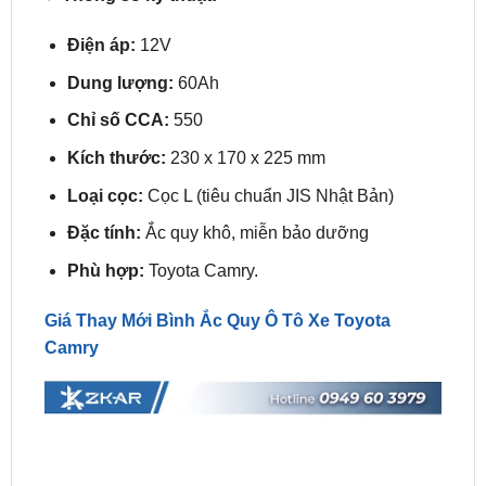
Dung lượng:
60Ah
Chỉ số CCA:
550
Kích thước:
230 x 170 x 225 mm
Loại cọc:
Cọc L (tiêu chuẩn JIS Nhật Bản)
Đặc tính:
Ắc quy khô, miễn bảo dưỡng
Phù hợp:
Toyota Camry.
Giá Thay Mới Bình Ắc Quy Ô Tô Xe Toyota
Camry