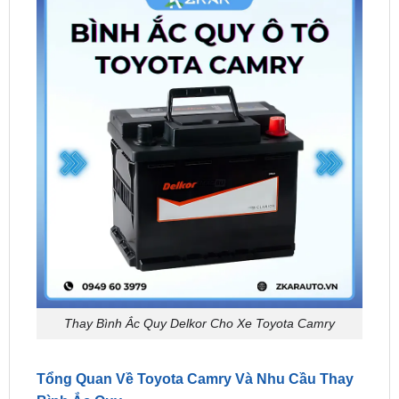
Thay Bình Ắc Quy Delkor Cho Xe Toyota Camry
Tổng Quan Về Toyota Camry Và Nhu Cầu Thay
Bình Ắc Quy
Toyota Camry
là dòng sedan cao cấp được yêu