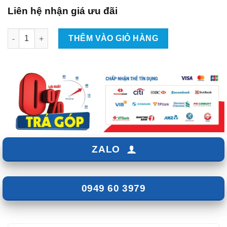
Liên hệ nhận giá ưu đãi
Thay Bình Ắc Quy Delkor Cho Xe Toyota Camry số lượng
THÊM VÀO GIỎ HÀNG
ZALO
0949 60 3979