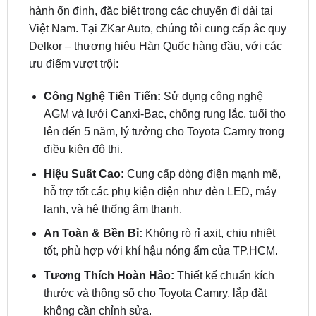
Delkor – thương hiệu Hàn Quốc hàng đầu, với các
ưu điểm vượt trội:
Công Nghệ Tiên Tiến:
Sử dụng công nghệ
AGM và lưới Canxi-Bạc, chống rung lắc, tuổi thọ
lên đến 5 năm, lý tưởng cho Toyota Camry trong
điều kiện đô thị.
Hiệu Suất Cao:
Cung cấp dòng điện mạnh mẽ,
hỗ trợ tốt các phụ kiện điện như đèn LED, máy
lạnh, và hệ thống âm thanh.
An Toàn & Bền Bỉ:
Không rò rỉ axit, chịu nhiệt
tốt, phù hợp với khí hậu nóng ẩm của TP.HCM.
Tương Thích Hoàn Hảo:
Thiết kế chuẩn kích
thước và thông số cho Toyota Camry, lắp đặt
không cần chỉnh sửa.