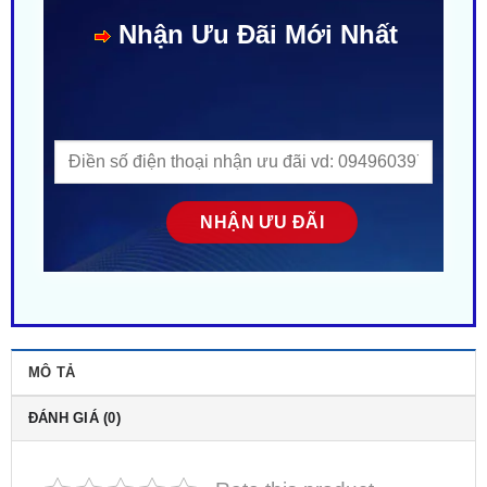
MÔ TẢ
ĐÁNH GIÁ (0)
Rate this product