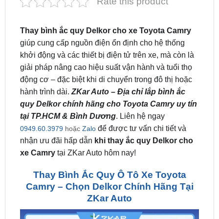
Thay bình ắc quy Delkor cho xe Toyota Camry
giúp cung cấp nguồn điện ổn định cho hệ thống
khởi động và các thiết bị điện tử trên xe, mà còn là
giải pháp nâng cao hiệu suất vận hành và tuổi thọ
động cơ – đặc biệt khi di chuyển trong đô thị hoặc
hành trình dài.
ZKar Auto – Địa chỉ lắp bình ắc
quy Delkor chính hãng cho Toyota Camry uy tín
tại TP.HCM & Bình Dương
. Liên hệ ngay
để được tư vấn chi tiết và
0949.60.3979
hoặc
Zalo
nhận ưu đãi hấp dẫn
khi thay ắc quy Delkor cho
xe Camry
tại ZKar Auto hôm nay!
Thay Bình Ắc Quy Ô Tô Xe Toyota
Camry – Chọn Delkor Chính Hãng Tại
ZKar Auto