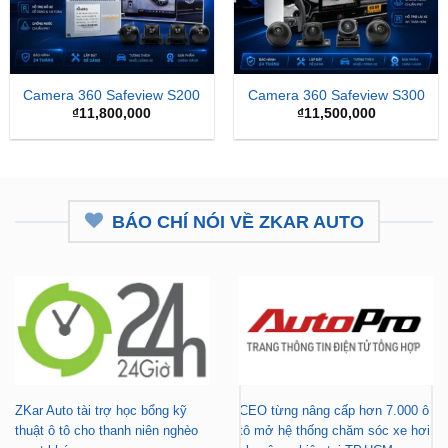
Camera 360 Safeview S200
Camera 360 Safeview S300
₫
11,800,000
₫
11,500,000
BÁO CHÍ NÓI VỀ ZKAR AUTO
ZKar Auto tài trợ học bổng kỹ
CEO từng nâng cấp hơn 7.000 ô
thuật ô tô cho thanh niên nghèo
tô mở hệ thống chăm sóc xe hơi