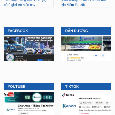
bão” giới trẻ hiện nay
địa điểm lắp đặt...
FACEBOOK
DẪN ĐƯỜNG
YOUTUBE
TIKTOK