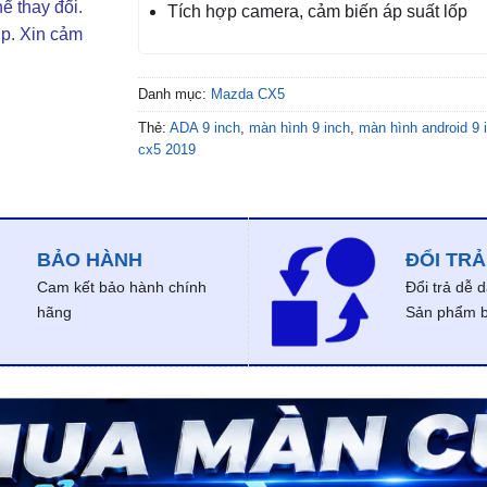
ể thay đổi.
Tích hợp camera, cảm biến áp suất lốp
ợp. Xin cảm
Danh mục:
Mazda CX5
Thẻ:
ADA 9 inch
,
màn hình 9 inch
,
màn hình android 9
cx5 2019
BẢO HÀNH
ĐỔI TRẢ
Cam kết bảo hành chính
Đổi trả dễ 
hãng
Sản phẩm bị