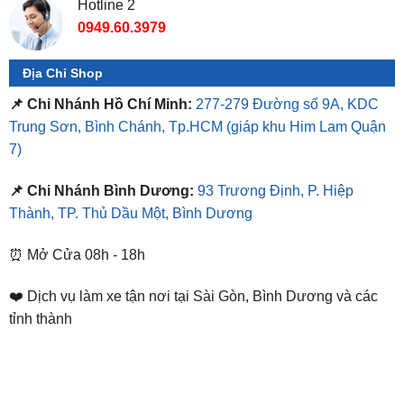
Hotline 2
0949.60.3979
Địa Chỉ Shop
📌 Chi Nhánh Hồ Chí Minh:
277-279 Đường số 9A, KDC
Trung Sơn, Bình Chánh, Tp.HCM
(giáp khu Him Lam Quận
7)
📌 Chi Nhánh Bình Dương:
93 Trương Định, P. Hiệp
Thành, TP. Thủ Dầu Một, Bình Dương
⏰ Mở Cửa 08h - 18h
❤️ Dịch vụ làm xe tận nơi tại Sài Gòn, Bình Dương và các
tỉnh thành