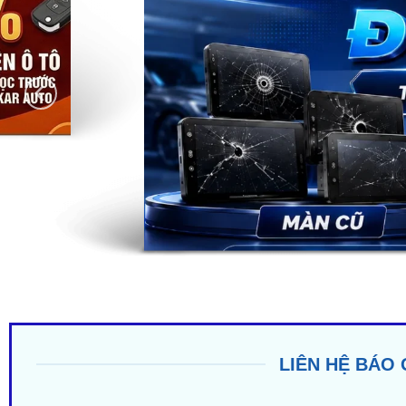
LIÊN HỆ BÁO 