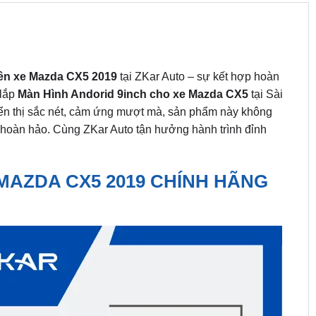
rên xe Mazda CX5
2019
tại ZKar Auto – sự kết hợp hoàn
 lắp
Màn Hình Andorid 9inch cho xe Mazda CX5
tại Sài
hiển thị sắc nét, cảm ứng mượt mà, sản phẩm này không
e hoàn hảo. Cùng ZKar Auto tận hưởng hành trình đỉnh
 MAZDA CX5 2019 CHÍNH HÃNG