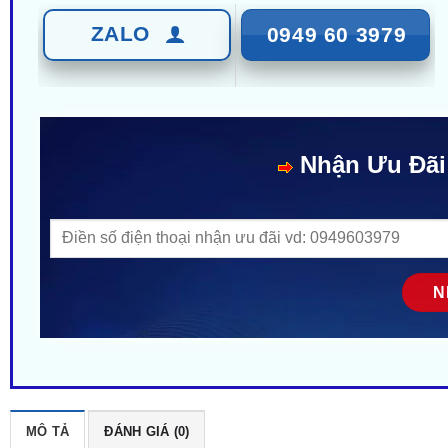
ZALO
0949 60 3979
Nhận Ưu Đãi
MÔ TẢ
ĐÁNH GIÁ (0)