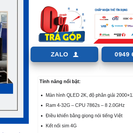
ZALO
0949 
Tính năng nổi bật:
Màn hình QLED 2K, độ phân giải 2000×
Ram 4-32G – CPU 7862s – 8 2.0GHz
Điều khiển bằng giọng nói tiếng Việt
Kết nối sim 4G