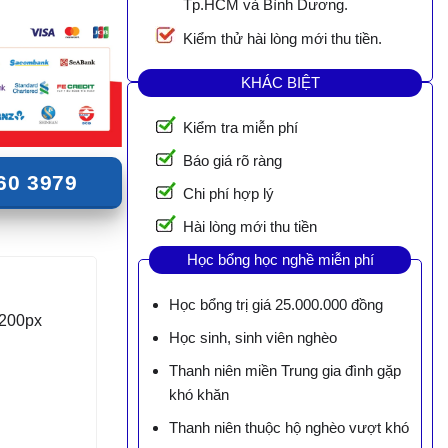
Tp.HCM và Bình Dương.
Kiểm thử hài lòng mới thu tiền.
KHÁC BIỆT
Kiểm tra miễn phí
Báo giá rõ ràng
60 3979
Chi phí hợp lý
Hài lòng mới thu tiền
Học bổng học nghề miễn phí
Học bổng trị giá 25.000.000 đồng
1200px
Học sinh, sinh viên nghèo
Thanh niên miền Trung gia đình gặp
khó khăn
Thanh niên thuộc hộ nghèo vượt khó