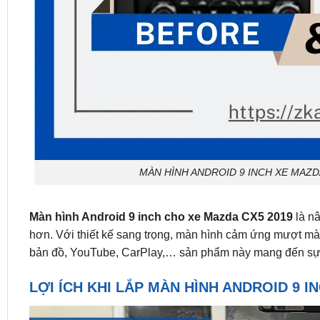
MÀN HÌNH ANDROID 9 INCH XE MAZDA
Màn hình Android 9 inch cho xe Mazda CX5 2019
là nâ
hơn. Với thiết kế sang trọng, màn hình cảm ứng mượt mà,
bản đồ, YouTube, CarPlay,… sản phẩm này mang đến sự t
LỢI ÍCH KHI LẮP MÀN HÌNH ANDROID 9 I