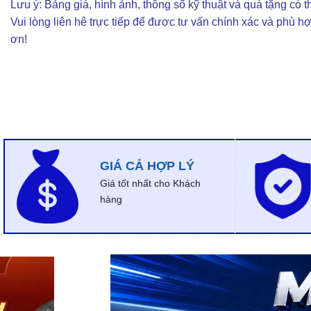
Lưu ý: Bảng giá, hình ảnh, thông số kỹ thuật và quà tặng có th
Vui lòng liên hê trực tiếp để được tư vấn chính xác và phù h
ơn!
GIÁ CẢ HỢP LÝ
Giá tốt nhất cho Khách
hàng