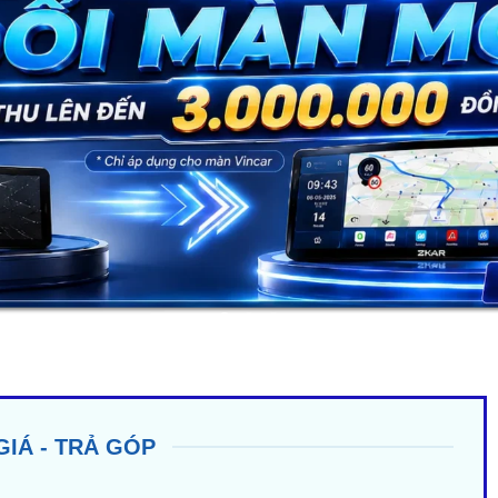
GIÁ - TRẢ GÓP