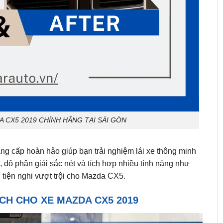
 CX5 2019 CHÍNH HÃNG TẠI SÀI GÒN
ng cấp hoàn hảo giúp bạn trải nghiệm lái xe thông minh
 độ phân giải sắc nét và tích hợp nhiều tính năng như
iện nghi vượt trội cho Mazda CX5.
NCH CHO XE MAZDA CX5 2019