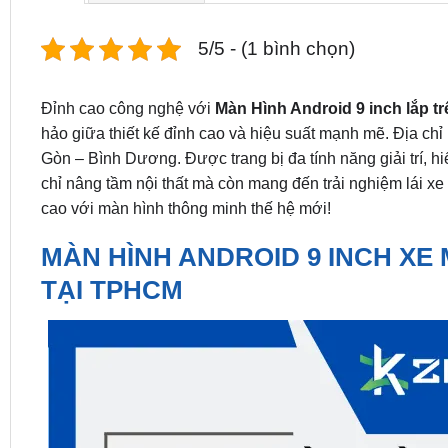
5/5 - (1 bình chọn)
Đỉnh cao công nghệ với
Màn Hình Android 9 inch lắp t
hảo giữa thiết kế đỉnh cao và hiệu suất mạnh mẽ. Địa chỉ
Gòn – Bình Dương. Được trang bị đa tính năng giải trí, 
chỉ nâng tầm nội thất mà còn mang đến trải nghiệm lái x
cao với màn hình thông minh thế hệ mới!
MÀN HÌNH ANDROID 9 INCH XE
TẠI TPHCM