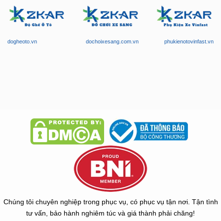
dogheoto.vn
dochoixesang.com.vn
phukienotovinfast.vn
Chúng tôi chuyên nghiệp trong phục vụ, có phục vụ tận nơi. Tận tình
tư vấn, bảo hành nghiêm túc và giá thành phải chăng!