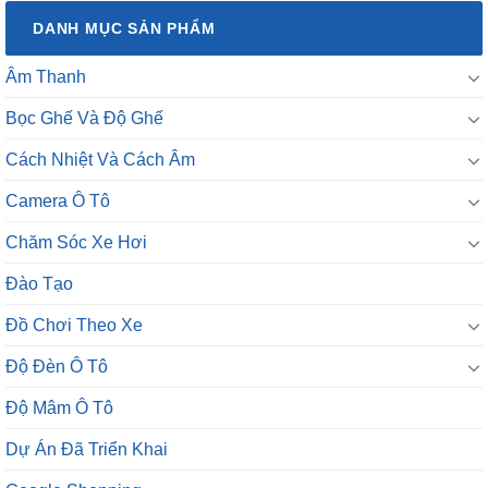
DANH MỤC SẢN PHẨM
Âm Thanh
Bọc Ghế Và Độ Ghế
Cách Nhiệt Và Cách Âm
Camera Ô Tô
Chăm Sóc Xe Hơi
Đào Tạo
Đồ Chơi Theo Xe
Độ Đèn Ô Tô
Độ Mâm Ô Tô
Dự Án Đã Triển Khai