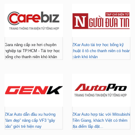
Gara nâng cấp xe hơi chuyên
ZKar Auto tài trợ học bổng kỹ
nghiệp tại TP.HCM - Tài trợ học
thuật ô tô cho thanh niên có hoàn
bổng cho thanh niên khó khăn
cảnh khó khăn
ZKar Auto dẫn đầu xu hướng
ZKar Auto hợp tác với Mitsubishi
“làm đẹp” nâng cấp VF3 “gây
Tiền Giang, khách Việt có thêm
bão” giới trẻ hiện nay
địa điểm lắp đặt...