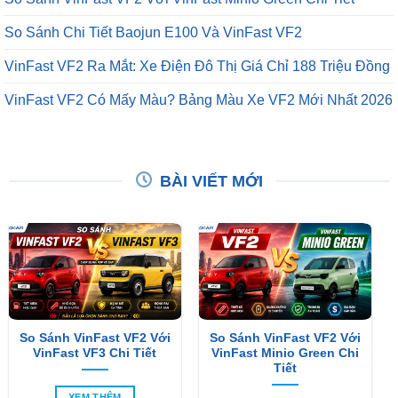
So Sánh Chi Tiết Baojun E100 Và VinFast VF2
VinFast VF2 Ra Mắt: Xe Điện Đô Thị Giá Chỉ 188 Triệu Đồng
VinFast VF2 Có Mấy Màu? Bảng Màu Xe VF2 Mới Nhất 2026
BÀI VIẾT MỚI
So Sánh VinFast VF2 Với
So Sánh VinFast VF2 Với
VinFast VF3 Chi Tiết
VinFast Minio Green Chi
Tiết
XEM THÊM