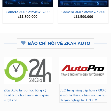
Camera 360 Safeview S200
Camera 360 Safeview S300
₫
11,800,000
₫
11,500,000
BÁO CHÍ NÓI VỀ ZKAR AUTO
ZKar Auto tài trợ học bổng kỹ
CEO từng nâng cấp hơn 7.000 ô
thuật ô tô cho thanh niên nghèo
tô mở hệ thống chăm sóc xe hơi
vượt khó
chuyên nghiệp tại TP.HCM