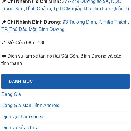
📌 Chi Nhánh Hồ Chí Minh:
277-279 Đường số 9A, KDC
Trung Sơn, Bình Chánh, Tp.HCM
(giáp khu Him Lam Quận 7)
📌 Chi Nhánh Bình Dương:
93 Trương Định, P. Hiệp Thành,
TP. Thủ Dầu Một, Bình Dương
⏰ Mở Cửa 08h - 18h
❤️ Dịch vụ làm xe tận nơi tại Sài Gòn, Bình Dương và các
tỉnh thành
DANH MỤC
Bảng Giá
Bảng Giá Màn Hình Android
Dịch vụ chăm sóc xe
Dịch vụ sửa chữa