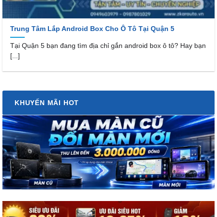
Trung Tâm Lắp Android Box Cho Ô Tô Tại Quận 5
Tại Quận 5 bạn đang tìm địa chỉ gắn android box ô tô? Hay bạn
[...]
KHUYẾN MÃI HOT