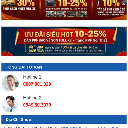
TỔNG ĐÀI TƯ VẤN
Hotline 1
0987.801.029
Hotline 2
0949.60.3979
Địa Chỉ Shop