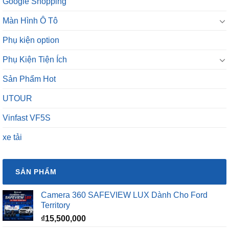
Google Shopping
Màn Hình Ô Tô
Phụ kiện option
Phụ Kiện Tiện Ích
Sản Phẩm Hot
UTOUR
Vinfast VF5S
xe tải
SẢN PHẨM
Camera 360 SAFEVIEW LUX Dành Cho Ford
Territory
₫
15,500,000