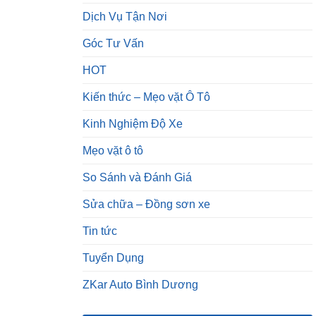
Dịch Vụ Tận Nơi
Góc Tư Vấn
HOT
Kiến thức – Mẹo vặt Ô Tô
Kinh Nghiệm Độ Xe
Mẹo vặt ô tô
So Sánh và Đánh Giá
Sửa chữa – Đồng sơn xe
Tin tức
Tuyển Dụng
ZKar Auto Bình Dương