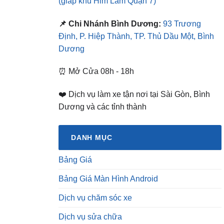
(giáp khu Him Lam Quận 7)
📌 Chi Nhánh Bình Dương:
93 Trương
Định, P. Hiệp Thành, TP. Thủ Dầu Một, Bình
Dương
⏰ Mở Cửa 08h - 18h
❤️ Dịch vụ làm xe tận nơi tại Sài Gòn, Bình
Dương và các tỉnh thành
DANH MỤC
Bảng Giá
Bảng Giá Màn Hình Android
Dịch vụ chăm sóc xe
Dịch vụ sửa chữa