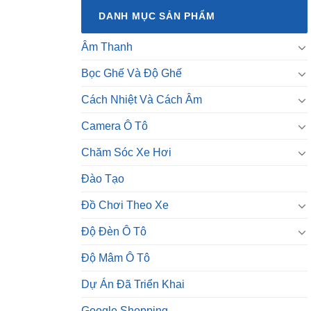
DANH MỤC SẢN PHẨM
Âm Thanh
Bọc Ghế Và Độ Ghế
Cách Nhiệt Và Cách Âm
Camera Ô Tô
Chăm Sóc Xe Hơi
Đào Tạo
Đồ Chơi Theo Xe
Độ Đèn Ô Tô
Độ Mâm Ô Tô
Dự Án Đã Triển Khai
Google Shopping