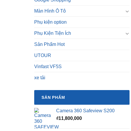
Màn Hình Ô Tô
Phụ kiện option
Phụ Kiện Tiện Ích
Sản Phẩm Hot
UTOUR
Vinfast VF5S
xe tải
SẢN PHẨM
Camera 360 Safeview S200
₫
11,800,000