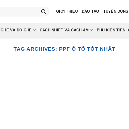
GIỚI THIỆU
ĐÀO TẠO
TUYỂN DỤNG
 GHẾ VÀ ĐỘ GHẾ
CÁCH NHIỆT VÀ CÁCH ÂM
PHỤ KIỆN TIỆN Í
TAG ARCHIVES:
PPF Ô TÔ TỐT NHẤT