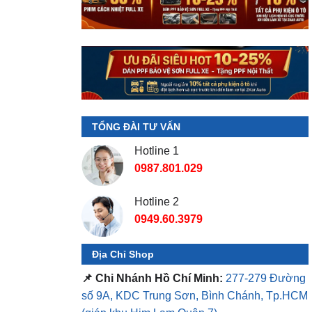
TỔNG ĐÀI TƯ VẤN
Hotline 1
0987.801.029
Hotline 2
0949.60.3979
Địa Chỉ Shop
📌 Chi Nhánh Hồ Chí Minh:
277-279 Đường
số 9A, KDC Trung Sơn, Bình Chánh, Tp.HCM