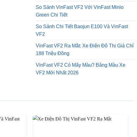
So Sánh VinFast VF2 Với VinFast Minio
Green Chi Tiết
So Sánh Chi Tiết Baojun E100 Và VinFast
VF2
VinFast VF2 Ra Mắt: Xe Điện Đô Thị Giá Chỉ
188 Triệu Đồng
VinFast VF2 Có Mấy Màu? Bảng Màu Xe
VF2 Mới Nhất 2026