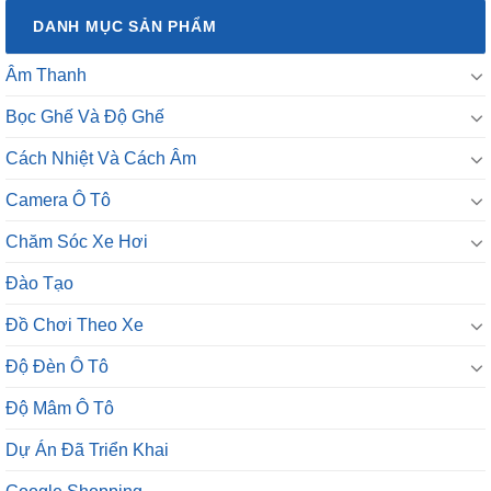
DANH MỤC SẢN PHẨM
Âm Thanh
Bọc Ghế Và Độ Ghế
Cách Nhiệt Và Cách Âm
Camera Ô Tô
Chăm Sóc Xe Hơi
Đào Tạo
Đồ Chơi Theo Xe
Độ Đèn Ô Tô
Độ Mâm Ô Tô
Dự Án Đã Triển Khai