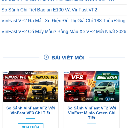
So Sánh Chi Tiết Baojun E100 Và VinFast VF2
VinFast VF2 Ra Mắt: Xe Điện Đô Thị Giá Chỉ 188 Triệu Đồng
VinFast VF2 Có Mấy Màu? Bảng Màu Xe VF2 Mới Nhất 2026
BÀI VIẾT MỚI
So Sánh VinFast VF2 Với
So Sánh VinFast VF2 Với
VinFast VF3 Chi Tiết
VinFast Minio Green Chi
Tiết
XEM THÊM