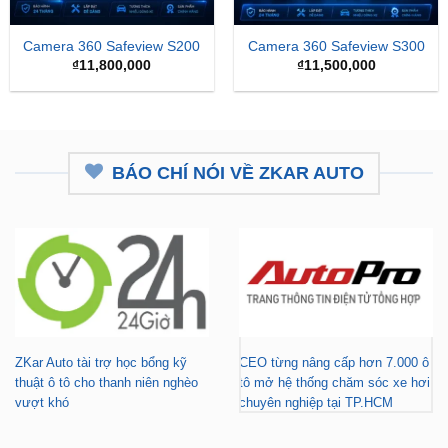
Camera 360 Safeview S200
Camera 360 Safeview S300
₫
11,800,000
₫
11,500,000
BÁO CHÍ NÓI VỀ ZKAR AUTO
ZKar Auto tài trợ học bổng kỹ
CEO từng nâng cấp hơn 7.000 ô
thuật ô tô cho thanh niên nghèo
tô mở hệ thống chăm sóc xe hơi
vượt khó
chuyên nghiệp tại TP.HCM