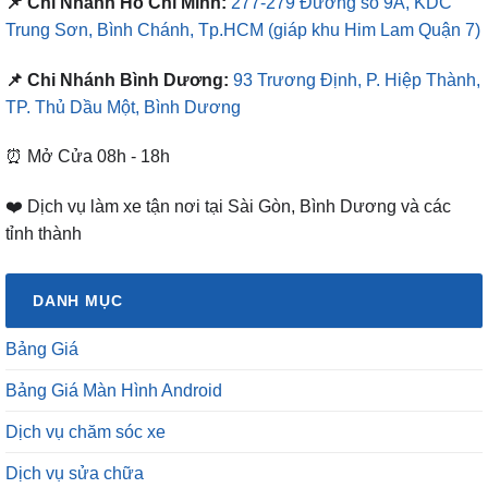
📌 Chi Nhánh Hồ Chí Minh:
277-279 Đường số 9A, KDC
Trung Sơn, Bình Chánh, Tp.HCM
(giáp khu Him Lam Quận 7)
📌 Chi Nhánh Bình Dương:
93 Trương Định, P. Hiệp Thành,
TP. Thủ Dầu Một, Bình Dương
⏰ Mở Cửa 08h - 18h
❤️ Dịch vụ làm xe tận nơi tại Sài Gòn, Bình Dương và các
tỉnh thành
DANH MỤC
Bảng Giá
Bảng Giá Màn Hình Android
Dịch vụ chăm sóc xe
Dịch vụ sửa chữa