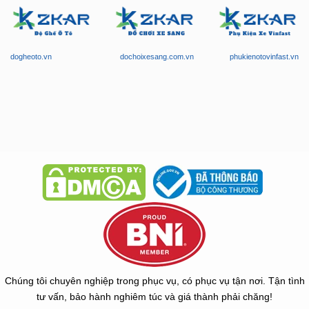
dogheoto.vn
dochoixesang.com.vn
phukienotovinfast.vn
Chúng tôi chuyên nghiệp trong phục vụ, có phục vụ tận nơi. Tận tình
tư vấn, bảo hành nghiêm túc và giá thành phải chăng!