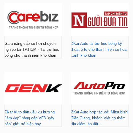
Gara nâng cấp xe hơi chuyên
ZKar Auto tài trợ học bổng kỹ
nghiệp tại TP.HCM - Tài trợ học
thuật ô tô cho thanh niên có hoàn
bổng cho thanh niên khó khăn
cảnh khó khăn
ZKar Auto dẫn đầu xu hướng
ZKar Auto hợp tác với Mitsubishi
“làm đẹp” nâng cấp VF3 “gây
Tiền Giang, khách Việt có thêm
bão” giới trẻ hiện nay
địa điểm lắp đặt...