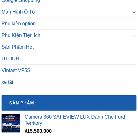
Google Shopping
Màn Hình Ô Tô
Phụ kiện option
Phụ Kiện Tiện Ích
Sản Phẩm Hot
UTOUR
Vinfast VF5S
xe tải
SẢN PHẨM
Camera 360 SAFEVIEW LUX Dành Cho Ford
Territory
₫
15,500,000