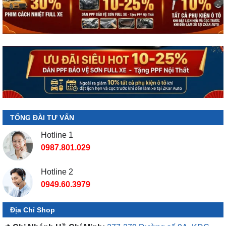
TỔNG ĐÀI TƯ VẤN
Hotline 1
0987.801.029
Hotline 2
0949.60.3979
Địa Chỉ Shop