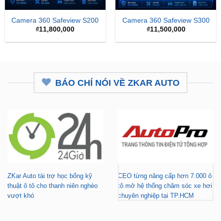
Camera 360 Safeview S200
Camera 360 Safeview S300
₫
11,800,000
₫
11,500,000
BÁO CHÍ NÓI VỀ ZKAR AUTO
ZKar Auto tài trợ học bổng kỹ
CEO từng nâng cấp hơn 7.000 ô
thuật ô tô cho thanh niên nghèo
tô mở hệ thống chăm sóc xe hơi
vượt khó
chuyên nghiệp tại TP.HCM