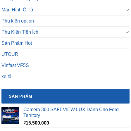
Màn Hình Ô Tô
Phụ kiện option
Phụ Kiện Tiện Ích
Sản Phẩm Hot
UTOUR
Vinfast VF5S
xe tải
SẢN PHẨM
Camera 360 SAFEVIEW LUX Dành Cho Ford
Territory
₫
15,500,000