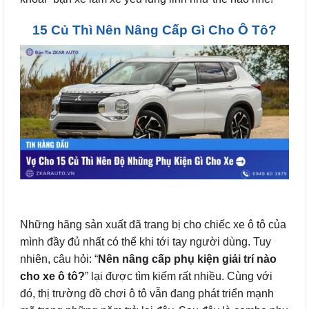
15 Củ Thì Nên Nâng Cấp Gì Cho Ô Tô?
Những hãng sản xuất đã trang bị cho chiếc xe ô tô của
mình đầy đủ nhất có thể khi tới tay người dùng. Tuy
nhiên, câu hỏi: “
Nên nâng cấp phụ kiện giải trí nào
cho xe ô tô?
” lại được tìm kiếm rất nhiều. Cùng với
đó, thị trường đồ chơi ô tô vẫn đang phát triển mạnh