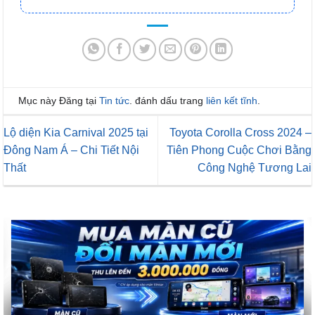
Mục này Đăng tại
Tin tức
. đánh dấu trang
liên kết tĩnh
.
Lộ diện Kia Carnival 2025 tại
Toyota Corolla Cross 2024 –
Đông Nam Á – Chi Tiết Nội
Tiên Phong Cuộc Chơi Bằng
Thất
Công Nghệ Tương Lai