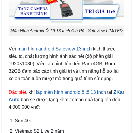
Màn Hình Android Ô Tô 13 Inch Giá Rẻ | Safeview LIMITED
Với
màn hình android Safeview 13 inch
kích thước
siêu to, chất lượng hình ảnh sắc nét (độ phân giải
1920×1080). Với cấu hình lên đến Ram 4GB, Rom
32GB đảm bảo các tính giải trí và tính năng hỗ trợ lái
xe an toàn luôn mượt mà trong quá trình sử dụng.
Đặc biệt
, khi
lắp màn hình android ô tô 13 inch
tại
ZKar
Auto
bạn sẽ được tặng kèm combo quà tặng lên đến
4.000.000 vnđ:
Sim 4G
Vietmap S2 Live 2 năm