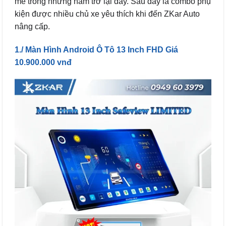
mẽ trong những năm trở lại đây. Sau đây là combo phụ
kiện được nhiều chủ xe yêu thích khi đến ZKar Auto
nâng cấp.
1./ Màn Hình Android Ô Tô 13 Inch FHD Giá
10.900.000 vnđ