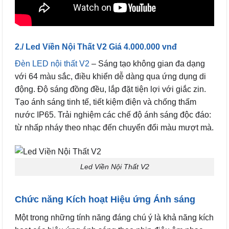
2./ Led Viền Nội Thất V2 Giá 4.000.000 vnđ
Đèn LED nội thất V2
– Sáng tạo không gian đa dạng
với 64 màu sắc, điều khiển dễ dàng qua ứng dụng di
động. Độ sáng đồng đều, lắp đặt tiện lợi với giắc zin.
Tạo ánh sáng tinh tế, tiết kiệm điện và chống thấm
nước IP65. Trải nghiệm các chế độ ánh sáng độc đáo:
từ nhấp nháy theo nhạc đến chuyển đổi màu mượt mà.
Led Viền Nội Thất V2
Chức năng Kích hoạt Hiệu ứng Ánh sáng
Một trong những tính năng đáng chú ý là khả năng kích