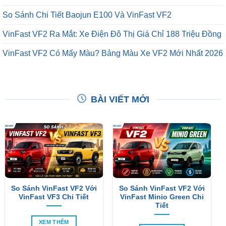
So Sánh Chi Tiết Baojun E100 Và VinFast VF2
VinFast VF2 Ra Mắt: Xe Điện Đô Thị Giá Chỉ 188 Triệu Đồng
VinFast VF2 Có Mấy Màu? Bảng Màu Xe VF2 Mới Nhất 2026
BÀI VIẾT MỚI
So Sánh VinFast VF2 Với
So Sánh VinFast VF2 Với
VinFast VF3 Chi Tiết
VinFast Minio Green Chi
Tiết
XEM THÊM