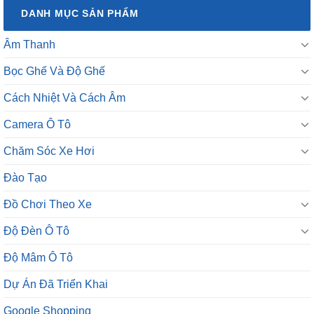
DANH MỤC SẢN PHẨM
Âm Thanh
Bọc Ghế Và Độ Ghế
Cách Nhiệt Và Cách Âm
Camera Ô Tô
Chăm Sóc Xe Hơi
Đào Tạo
Đồ Chơi Theo Xe
Độ Đèn Ô Tô
Độ Mâm Ô Tô
Dự Án Đã Triển Khai
Google Shopping