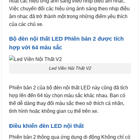
hoạt các hiệu ứng ánh sáng theo nhịp điệu âm nhạc.
Việc chuyển đổi các hiệu ứng ánh sáng theo nhịp điệu
âm nhạc đã trở thành một trong những điểm yêu thích
của các chủ xe.
Bộ đèn nội thất LED Phiên bản 2 được tích
hợp với 64 màu sắc
Led Viền Nội Thất V2
Phiên bản 2 của bộ đèn nội thất LED này cũng đã tích
hợp lên đến 64 tùy chọn màu sắc khác nhau. Bạn có
thể dễ dàng thay đổi màu sắc theo sở thích cá nhân,
tình hình hoặc không gian cụ thể trên xe.
Điều khiển đèn LED nội thất
Phiên bản 2 thông qua ứng dụng di động Không chỉ có