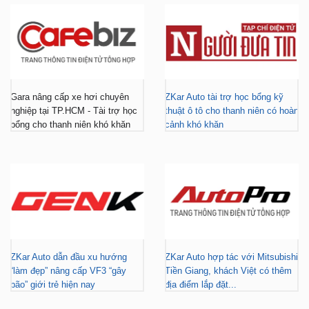
Gara nâng cấp xe hơi chuyên
ZKar Auto tài trợ học bổng kỹ
nghiệp tại TP.HCM - Tài trợ học
thuật ô tô cho thanh niên có hoàn
bổng cho thanh niên khó khăn
cảnh khó khăn
ZKar Auto dẫn đầu xu hướng
ZKar Auto hợp tác với Mitsubishi
“làm đẹp” nâng cấp VF3 “gây
Tiền Giang, khách Việt có thêm
bão” giới trẻ hiện nay
địa điểm lắp đặt...