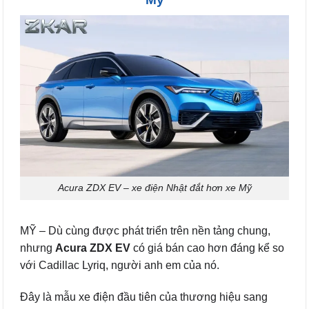
Acura ZDX EV – xe điện Nhật đắt hơn xe Mỹ
MỸ – Dù cùng được phát triển trên nền tảng chung,
nhưng
Acura ZDX EV
có giá bán cao hơn đáng kể so
với Cadillac Lyriq, người anh em của nó.
Đây là mẫu xe điện đầu tiên của thương hiệu sang