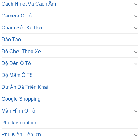
Cách Nhiệt Và Cách Âm
Camera Ô Tô
Chăm Sóc Xe Hơi
Đào Tạo
Đồ Chơi Theo Xe
Độ Đèn Ô Tô
Độ Mâm Ô Tô
Dự Án Đã Triển Khai
Google Shopping
Màn Hình Ô Tô
Phụ kiện option
Phụ Kiện Tiện Ích