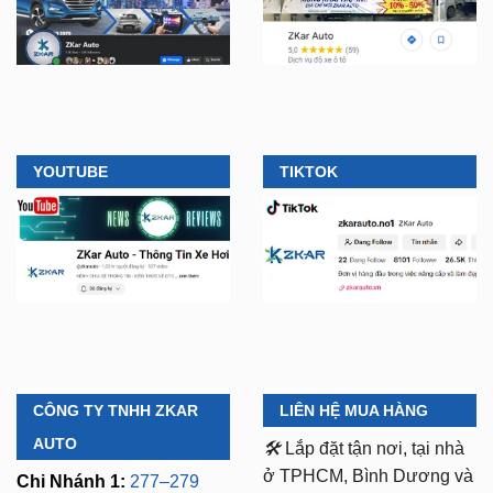
YOUTUBE
TIKTOK
CÔNG TY TNHH ZKAR
LIÊN HỆ MUA HÀNG
AUTO
🛠️
Lắp đặt tận nơi, tại nhà
ở TPHCM, Bình Dương và
Chi Nhánh 1:
277–279