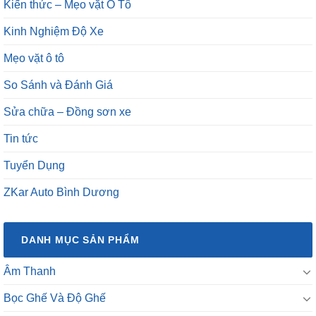
Kiến thức – Mẹo vặt Ô Tô
Kinh Nghiệm Độ Xe
Mẹo vặt ô tô
So Sánh và Đánh Giá
Sửa chữa – Đồng sơn xe
Tin tức
Tuyển Dụng
ZKar Auto Bình Dương
DANH MỤC SẢN PHẨM
Âm Thanh
Bọc Ghế Và Độ Ghế