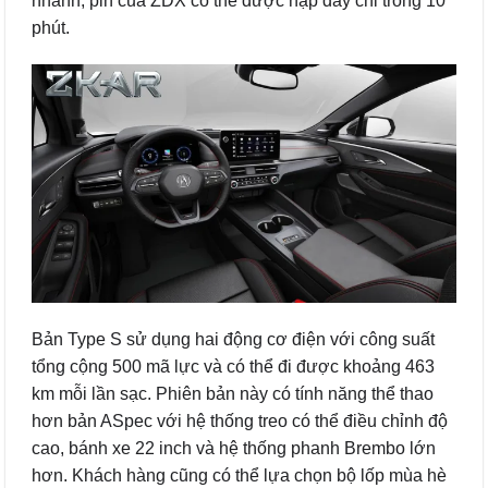
nhanh, pin của ZDX có thể được nạp đầy chỉ trong 10
phút.
Bản Type S sử dụng hai động cơ điện với công suất
tổng cộng 500 mã lực và có thể đi được khoảng 463
km mỗi lần sạc. Phiên bản này có tính năng thể thao
hơn bản ASpec với hệ thống treo có thể điều chỉnh độ
cao, bánh xe 22 inch và hệ thống phanh Brembo lớn
hơn. Khách hàng cũng có thể lựa chọn bộ lốp mùa hè