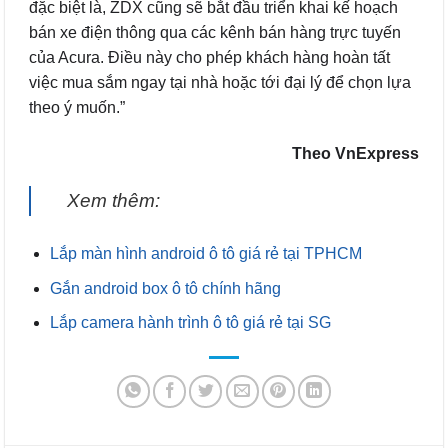
đặc biệt là, ZDX cũng sẽ bắt đầu triển khai kế hoạch
bán xe điện thông qua các kênh bán hàng trực tuyến
của Acura. Điều này cho phép khách hàng hoàn tất
việc mua sắm ngay tại nhà hoặc tới đại lý để chọn lựa
theo ý muốn.”
Theo VnExpress
Xem thêm:
Lắp màn hình android ô tô giá rẻ tại TPHCM
Gắn android box ô tô chính hãng
Lắp camera hành trình ô tô giá rẻ tại SG