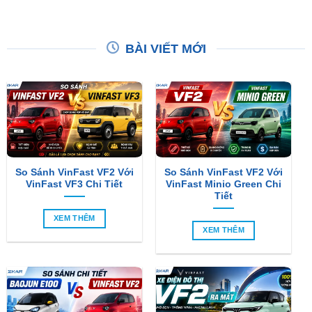
BÀI VIẾT MỚI
So Sánh VinFast VF2 Với
So Sánh VinFast VF2 Với
VinFast VF3 Chi Tiết
VinFast Minio Green Chi
Tiết
XEM THÊM
XEM THÊM