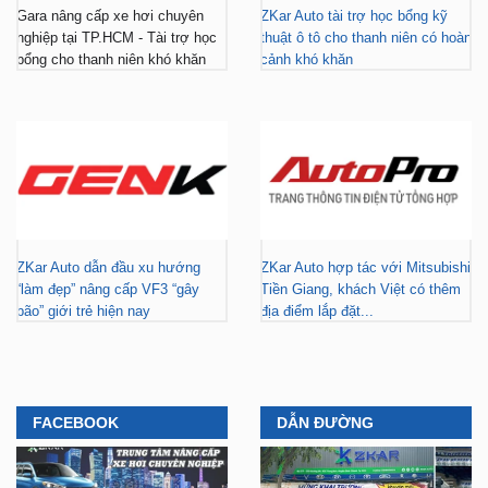
Gara nâng cấp xe hơi chuyên
ZKar Auto tài trợ học bổng kỹ
nghiệp tại TP.HCM - Tài trợ học
thuật ô tô cho thanh niên có hoàn
bổng cho thanh niên khó khăn
cảnh khó khăn
ZKar Auto dẫn đầu xu hướng
ZKar Auto hợp tác với Mitsubishi
“làm đẹp” nâng cấp VF3 “gây
Tiền Giang, khách Việt có thêm
bão” giới trẻ hiện nay
địa điểm lắp đặt...
FACEBOOK
DẪN ĐƯỜNG