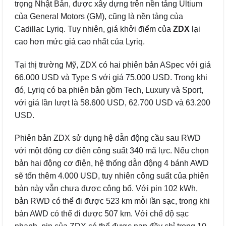
trọng Nhật Bản, được xây dựng trên nền tảng Ultium
của General Motors (GM), cũng là nền tảng của
Cadillac Lyriq. Tuy nhiên, giá khởi điểm của
ZDX
lại
cao hơn mức giá cao nhất của Lyriq.
Tại thị trường Mỹ, ZDX có hai phiên bản ASpec với giá
66.000 USD và Type S với giá 75.000 USD. Trong khi
đó, Lyriq có ba phiên bản gồm Tech, Luxury và Sport,
với giá lần lượt là 58.600 USD, 62.700 USD và 63.200
USD.
Phiên bản ZDX sử dụng hệ dẫn động cầu sau RWD
với một động cơ điện công suất 340 mã lực. Nếu chọn
bản hai động cơ điện, hệ thống dẫn động 4 bánh AWD
sẽ tốn thêm 4.000 USD, tuy nhiên công suất của phiên
bản này vẫn chưa được công bố. Với pin 102 kWh,
bản RWD có thể đi được 523 km mỗi lần sạc, trong khi
bản AWD có thể đi được 507 km. Với chế độ sạc