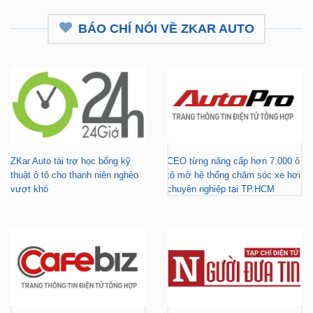
BÁO CHÍ NÓI VỀ ZKAR AUTO
ZKar Auto tài trợ học bổng kỹ
CEO từng nâng cấp hơn 7.000 ô
thuật ô tô cho thanh niên nghèo
tô mở hệ thống chăm sóc xe hơi
vượt khó
chuyên nghiệp tại TP.HCM