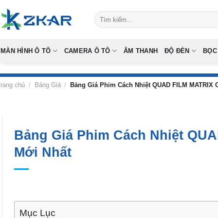
Skip
Tìm
to
kiếm:
content
MÀN HÌNH Ô TÔ
CAMERA Ô TÔ
ÂM THANH
ĐỘ ĐÈN
BỌC
rang chủ
/
Bảng Giá
/
Bảng Giá Phim Cách Nhiệt QUAD FILM MATRIX C
Bảng Giá Phim Cách Nhiệt QUA
Mới Nhất
Mục Lục