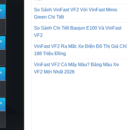
So Sánh VinFast VF2 Với VinFast Minio
Green Chi Tiết
So Sánh Chi Tiết Baojun E100 Và VinFast
VF2
VinFast VF2 Ra Mắt: Xe Điện Đô Thị Giá Chỉ
188 Triệu Đồng
VinFast VF2 Có Mấy Màu? Bảng Màu Xe
VF2 Mới Nhất 2026