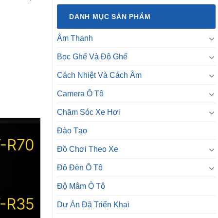
DANH MỤC SẢN PHẨM
Âm Thanh
Bọc Ghế Và Độ Ghế
Cách Nhiệt Và Cách Âm
Camera Ô Tô
Chăm Sóc Xe Hơi
Đào Tạo
Đồ Chơi Theo Xe
Độ Đèn Ô Tô
Độ Mâm Ô Tô
Dự Án Đã Triển Khai