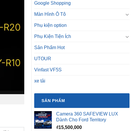
Google Shopping
Màn Hình Ô Tô
Phụ kiện option
Phụ Kiện Tiện Ích
Sản Phẩm Hot
UTOUR
Vinfast VF5S
xe tải
SẢN PHẨM
Camera 360 SAFEVIEW LUX
Dành Cho Ford Territory
₫
15,500,000