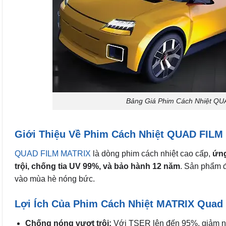
Bảng Giá Phim Cách Nhiệt QU
Giới Thiệu Về Phim Cách Nhiệt QUAD FILM
QUAD FILM MATRIX
là dòng phim cách nhiệt cao cấp,
ứng
trội, chống tia UV 99%, và bảo hành 12 năm
. Sản phẩm đ
vào mùa hè nóng bức.
Lợi Ích Của Phim Cách Nhiệt MATRIX Quad
Chống nóng vượt trội:
Với TSER lên đến 95%, giảm nhiệ