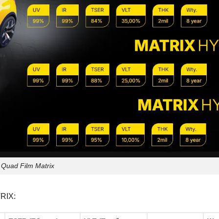
Quad Film Matrix
TRIX: