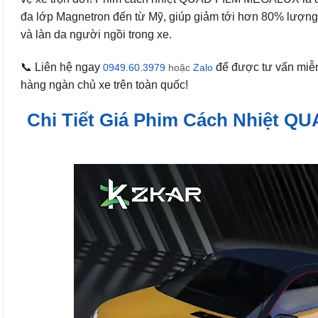
đa lớp Magnetron đến từ Mỹ, giúp giảm tới hơn 80% lượng n
và làn da người ngồi trong xe.
📞 Liên hệ ngay
để được tư vấn miễn 
0949.60.3979
hoặc
Zalo
hàng ngàn chủ xe trên toàn quốc!
Chi Tiết Giá Phim Cách Nhiệt Q