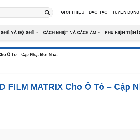
GIỚI THIỆU
ĐÀO TẠO
TUYỂN DỤNG
 GHẾ VÀ ĐỘ GHẾ
CÁCH NHIỆT VÀ CÁCH ÂM
PHỤ KIỆN TIỆN Í
ho Ô Tô – Cập Nhật Mới Nhất
D FILM MATRIX Cho Ô Tô – Cập N