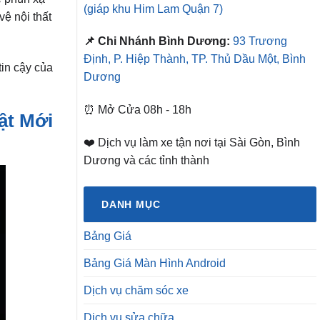
(giáp khu Him Lam Quận 7)
ệ nội thất
📌 Chi Nhánh Bình Dương:
93 Trương
Định, P. Hiệp Thành, TP. Thủ Dầu Một, Bình
tin cậy của
Dương
⏰ Mở Cửa 08h - 18h
ật Mới
❤️ Dịch vụ làm xe tận nơi tại Sài Gòn, Bình
Dương và các tỉnh thành
DANH MỤC
Bảng Giá
Bảng Giá Màn Hình Android
Dịch vụ chăm sóc xe
Dịch vụ sửa chữa