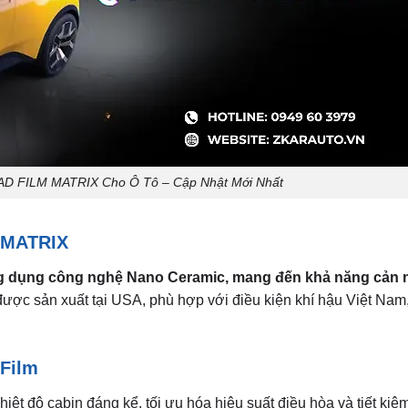
AD FILM MATRIX Cho Ô Tô – Cập Nhật Mới Nhất
 MATRIX
 dụng công nghệ Nano Ceramic, mang đến khả năng cản n
ược sản xuất tại USA, phù hợp với điều kiện khí hậu Việt Nam, 
 Film
t độ cabin đáng kể, tối ưu hóa hiệu suất điều hòa và tiết kiệm