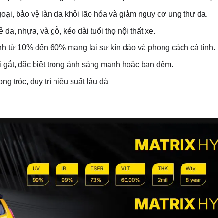
ại, bảo vệ làn da khỏi lão hóa và giảm nguy cơ ung thư da.
da, nhựa, và gỗ, kéo dài tuổi thọ nội thất xe.
ỉnh từ 10% đến 60% mang lại sự kín đáo và phong cách cá tính.
 gắt, đặc biệt trong ánh sáng mạnh hoặc ban đêm.
 tróc, duy trì hiệu suất lâu dài