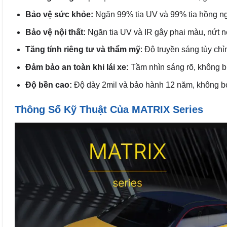
Bảo vệ sức khỏe:
Ngăn 99% tia UV và 99% tia hồng ngo
Bảo vệ nội thất:
Ngăn tia UV và IR gây phai màu, nứt nẻ 
Tăng tính riêng tư và thẩm mỹ
: Độ truyền sáng tùy ch
Đảm bảo an toàn khi lái xe:
Tầm nhìn sáng rõ, không bị
Độ bền cao:
Độ dày 2mil và bảo hành 12 năm, không bong
Thông Số Kỹ Thuật Của MATRIX Series