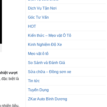
Dịch Vụ Tận Nơi
Góc Tư Vấn
HOT
Kiến thức – Mẹo vặt Ô Tô
Kinh Nghiệm Độ Xe
Mẹo vặt ô tô
So Sánh và Đánh Giá
Sửa chữa – Đồng sơn xe
hiệt vượt
đặc biệt là
Tin tức
Tuyển Dụng
ZKar Auto Bình Dương
 nhiên liệu.