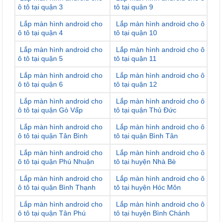
ô tô tại quận 3
tô tại quận 9
Lắp màn hình android cho
Lắp màn hình android cho ô
ô tô tại quận 4
tô tại quận 10
Lắp màn hình android cho
Lắp màn hình android cho ô
ô tô tại quận 5
tô tại quận 11
Lắp màn hình android cho
Lắp màn hình android cho ô
ô tô tại quận 6
tô tại quận 12
Lắp màn hình android cho
Lắp màn hình android cho ô
ô tô tại quận Gò Vấp
tô tại quận Thủ Đức
Lắp màn hình android cho
Lắp màn hình android cho ô
ô tô tại quận Tân Bình
tô tại quận Bình Tân
Lắp màn hình android cho
Lắp màn hình android cho ô
ô tô tại quận Phú Nhuận
tô tại huyện Nhà Bè
Lắp màn hình android cho
Lắp màn hình android cho ô
ô tô tại quận Bình Thạnh
tô tại huyện Hóc Môn
Lắp màn hình android cho
Lắp màn hình android cho ô
ô tô tại quận Tân Phú
tô tại huyện Bình Chánh