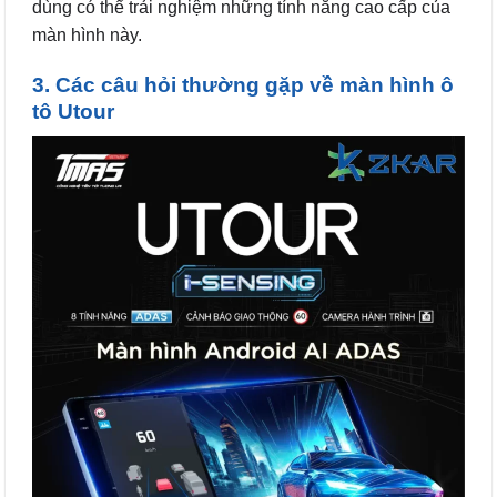
dùng có thể trải nghiệm những tính năng cao cấp của
màn hình này.
3. Các câu hỏi thường gặp về màn hình ô
tô Utour