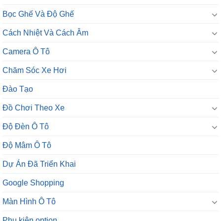
Bọc Ghế Và Độ Ghế
Cách Nhiệt Và Cách Âm
Camera Ô Tô
Chăm Sóc Xe Hơi
Đào Tạo
Đồ Chơi Theo Xe
Độ Đèn Ô Tô
Độ Mâm Ô Tô
Dự Án Đã Triển Khai
Google Shopping
Màn Hình Ô Tô
Phụ kiện option