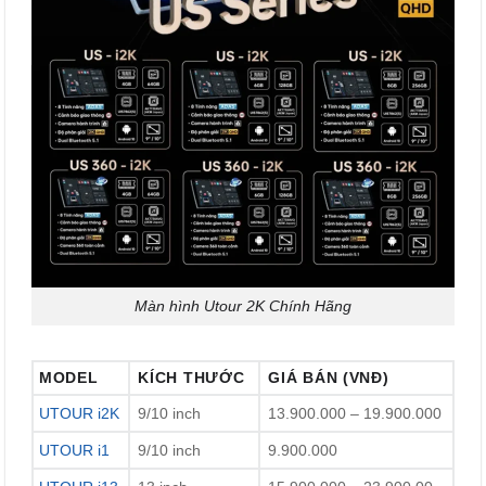
Màn hình Utour 2K Chính Hãng
MODEL
KÍCH THƯỚC
GIÁ BÁN (VNĐ)
UTOUR i2K
9/10 inch
13.900.000 – 19.900.000
UTOUR i1
9/10 inch
9.900.000