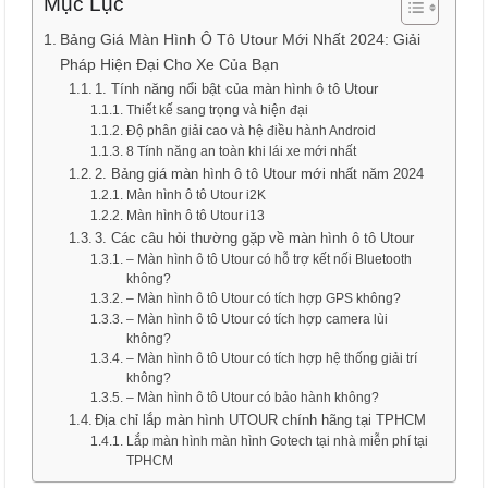
Mục Lục
Bảng Giá Màn Hình Ô Tô Utour Mới Nhất 2024: Giải
Pháp Hiện Đại Cho Xe Của Bạn
1. Tính năng nổi bật của màn hình ô tô Utour
Thiết kế sang trọng và hiện đại
Độ phân giải cao và hệ điều hành Android
8 Tính năng an toàn khi lái xe mới nhất
2. Bảng giá màn hình ô tô Utour mới nhất năm 2024
Màn hình ô tô Utour i2K
Màn hình ô tô Utour i13
3. Các câu hỏi thường gặp về màn hình ô tô Utour
– Màn hình ô tô Utour có hỗ trợ kết nối Bluetooth
không?
– Màn hình ô tô Utour có tích hợp GPS không?
– Màn hình ô tô Utour có tích hợp camera lùi
không?
– Màn hình ô tô Utour có tích hợp hệ thống giải trí
không?
– Màn hình ô tô Utour có bảo hành không?
Địa chỉ lắp màn hình UTOUR chính hãng tại TPHCM
Lắp màn hình màn hình Gotech tại nhà miễn phí tại
TPHCM