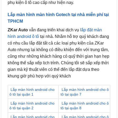
phụ kiện ô tô cao cấp như hiện nay.
Lắp màn hình màn hình Gotech tại nhà miễn phí tại
TPHCM
ZKar Auto
vẫn đang triển khai dịch vụ
lắp đặt màn
hình android ô tô
tại nhà. Nhằm hỗ trợ quý khách đang
có nhu cầu lắp đặt tất cả các loại phụ kiện của ZKar
Auto nhưng lại không có điều khiện đến với trung tâm,
cũng như những khách hàng có quỹ thời gian hạn hẹp
không thể sắp xếp lịch trình. Chúng tôi sẽ sắp xếp thời
gian mà kỹ thuật viên có thể đến lắp đặt dựa theo
khung giờ phù hợp với quý khách
Lắp màn hình android cho
Lắp màn hình android cho ô
ô tô tại quận 1
tô tại quận 7
Lắp màn hình android cho
Lắp màn hình android cho ô
ô tô tại quận 2
tô tại quận 8
Lắp màn hình android cho
Lắp màn hình android cho ô