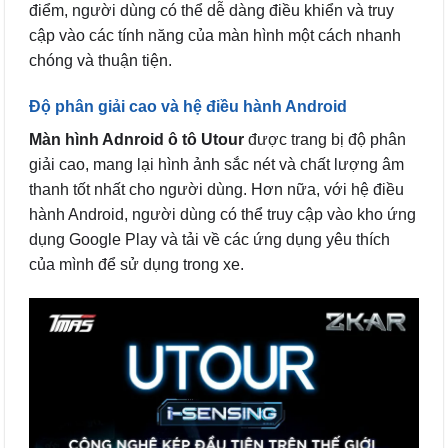
điểm, người dùng có thể dễ dàng điều khiển và truy
cập vào các tính năng của màn hình một cách nhanh
chóng và thuận tiện.
Độ phân giải cao và hệ điều hành Android
Màn hình Adnroid ô tô Utour
được trang bị độ phân
giải cao, mang lại hình ảnh sắc nét và chất lượng âm
thanh tốt nhất cho người dùng. Hơn nữa, với hệ điều
hành Android, người dùng có thể truy cập vào kho ứng
dụng Google Play và tải về các ứng dụng yêu thích
của mình để sử dụng trong xe.