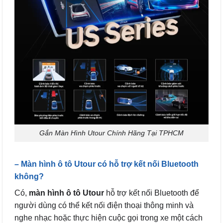
Gắn Màn Hình Utour Chính Hãng Tại TPHCM
– Màn hình ô tô Utour có hỗ trợ kết nối Bluetooth
không?
Có,
màn hình ô tô Utour
hỗ trợ kết nối Bluetooth để
người dùng có thể kết nối điện thoại thông minh và
nghe nhạc hoặc thực hiện cuộc gọi trong xe một cách