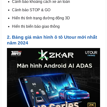
Cảnh báo khoảng cách xe an toàn
Cảnh báo STOP & GO
Hiển thị tình trạng đường động 3D
Hiển thị biển báo giao thông
2. Bảng giá màn hình ô tô Utour mới nhất
năm 2024