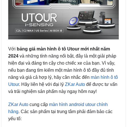
Với
bảng giá màn hình ô tô Utour mới nhất năm
2024
và những tính năng nổi bật, đây là một giải pháp
hiện đại và đáng tin cậy cho chiếc xe của bạn. Vì vậy,
nếu bạn đang tìm kiếm một màn hình ô tô đầy đủ tính
năng và giá cả hợp lý, hãy cân nhắc đến
màn hình ô tô
Utour
. Hãy liên hệ với đại lý
ZKar Auto
để được tư vấn
và trải nghiệm sản phẩm này ngay hôm nay!
ZKar Auto
cung cấp
màn hình android utour chính
hãng
. Các sản phẩm tại trung tâm phải đảm bảo các
yếu tố: