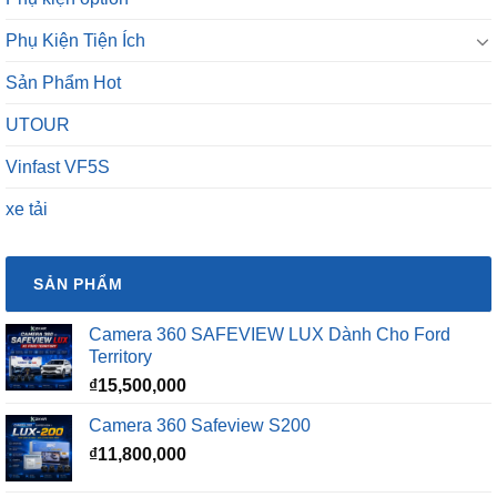
Phụ Kiện Tiện Ích
Sản Phẩm Hot
UTOUR
Vinfast VF5S
xe tải
SẢN PHẨM
Camera 360 SAFEVIEW LUX Dành Cho Ford
Territory
₫
15,500,000
Camera 360 Safeview S200
₫
11,800,000