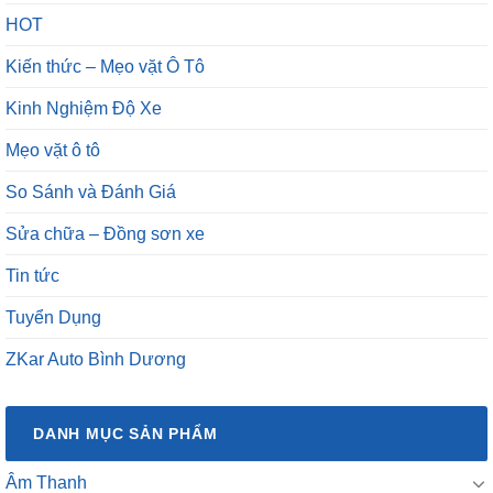
HOT
Kiến thức – Mẹo vặt Ô Tô
Kinh Nghiệm Độ Xe
Mẹo vặt ô tô
So Sánh và Đánh Giá
Sửa chữa – Đồng sơn xe
Tin tức
Tuyển Dụng
ZKar Auto Bình Dương
DANH MỤC SẢN PHẨM
Âm Thanh