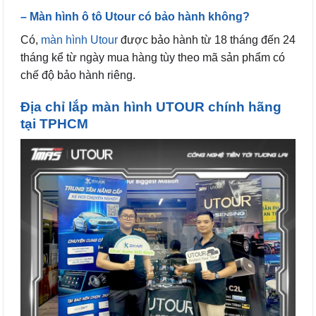
– Màn hình ô tô Utour có bảo hành không?
Có,
màn hình Utour
được bảo hành từ 18 tháng đến 24
tháng kể từ ngày mua hàng tùy theo mã sản phẩm có
chế độ bảo hành riêng.
Địa chỉ lắp màn hình UTOUR chính hãng
tại TPHCM