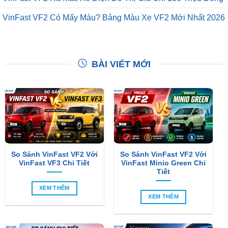
VinFast VF2 Có Mấy Màu? Bảng Màu Xe VF2 Mới Nhất 2026
BÀI VIẾT MỚI
So Sánh VinFast VF2 Với
So Sánh VinFast VF2 Với
VinFast VF3 Chi Tiết
VinFast Minio Green Chi
Tiết
XEM THÊM
XEM THÊM