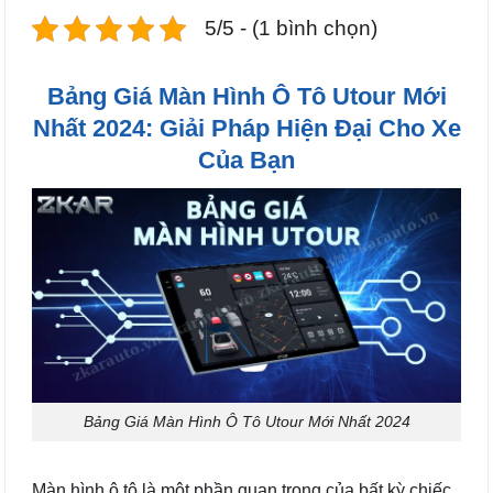
5/5 - (1 bình chọn)
Bảng Giá Màn Hình Ô Tô Utour Mới
Nhất 2024: Giải Pháp Hiện Đại Cho Xe
Của Bạn
Bảng Giá Màn Hình Ô Tô Utour Mới Nhất 2024
Màn hình ô tô là một phần quan trọng của bất kỳ chiếc