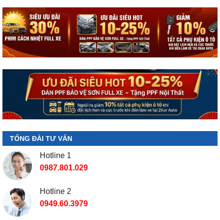
TỔNG ĐÀI TƯ VẤN
Hotline 1
0987.801.029
Hotline 2
0949.60.3979