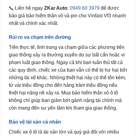
📞 Liên hệ ngay
ZKar Auto
:
0949 60 3979
để được
báo giá bảo hiểm thân vỏ và pin cho Vinfast Vf3 nhanh
nhất và chính xác nhất.
Rủi ro va chạm trên đường
Trên thực tế, tình trạng va chạm giữa các phương tiện
giao thông xảy ra thường xuyên do sự bất cẩn hoặc vi
phạm luật giao thông. Ngay cả khi bạn tuân thủ tất cả
các quy định, chiếc xe của bạn vẫn có thể bị hư hại bởi
những tài xế khác. Những thiệt hại này có thể tốn kém,
từ vài triệu đồng cho đến hàng trăm triệu đồng nếu
thiệt hại nặng nề xảy ra. Mua bảo hiểm thân vỏ ô tô
không chỉ giúp bạn giảm bớt gánh nặng tài chính mà
còn mang đến sự yên tâm khi tham gia giao thông.
Bảo vệ tài sản cá nhân
Chiếc xe ô tô là tài sản lớn và quý giá đối với nhiều