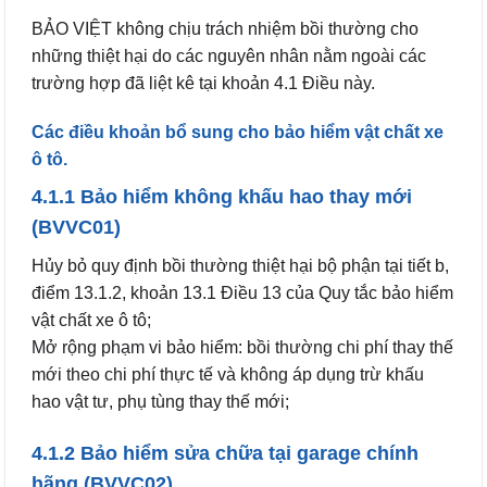
BẢO VIỆT không chịu trách nhiệm bồi thường cho
những thiệt hại do các nguyên nhân nằm ngoài các
trường hợp đã liệt kê tại khoản 4.1 Điều này.
Các điều khoản bổ sung cho bảo hiểm vật chất xe
ô tô.
4.1.1 Bảo hiểm không khấu hao thay mới
(BVVC01)
Hủy bỏ quy định bồi thường thiệt hại bộ phận tại tiết b,
điểm 13.1.2, khoản 13.1 Điều 13 của Quy tắc bảo hiểm
vật chất xe ô tô;
Mở rộng phạm vi bảo hiểm: bồi thường chi phí thay thế
mới theo chi phí thực tế và không áp dụng trừ khấu
hao vật tư, phụ tùng thay thế mới;
4.1.2 Bảo hiểm sửa chữa tại garage chính
hãng (BVVC02)