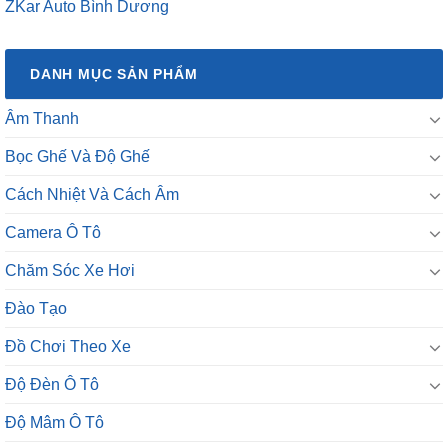
ZKar Auto Bình Dương
DANH MỤC SẢN PHẨM
Âm Thanh
Bọc Ghế Và Độ Ghế
Cách Nhiệt Và Cách Âm
Camera Ô Tô
Chăm Sóc Xe Hơi
Đào Tạo
Đồ Chơi Theo Xe
Độ Đèn Ô Tô
Độ Mâm Ô Tô