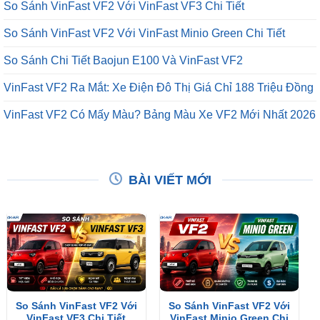
So Sánh VinFast VF2 Với VinFast VF3 Chi Tiết
So Sánh VinFast VF2 Với VinFast Minio Green Chi Tiết
So Sánh Chi Tiết Baojun E100 Và VinFast VF2
VinFast VF2 Ra Mắt: Xe Điện Đô Thị Giá Chỉ 188 Triệu Đồng
VinFast VF2 Có Mấy Màu? Bảng Màu Xe VF2 Mới Nhất 2026
BÀI VIẾT MỚI
So Sánh VinFast VF2 Với
So Sánh VinFast VF2 Với
VinFast VF3 Chi Tiết
VinFast Minio Green Chi