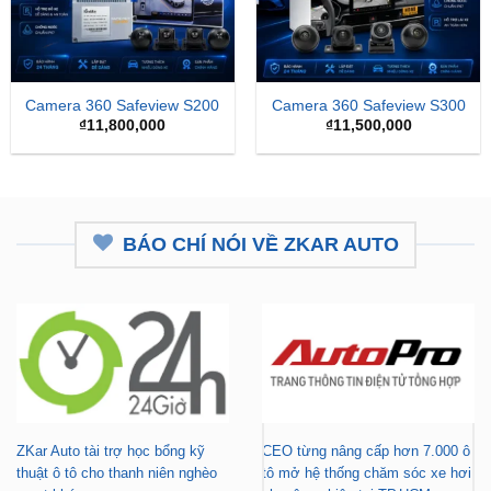
Camera 360 Safeview S200
Camera 360 Safeview S300
₫
11,800,000
₫
11,500,000
BÁO CHÍ NÓI VỀ ZKAR AUTO
ZKar Auto tài trợ học bổng kỹ
CEO từng nâng cấp hơn 7.000 ô
thuật ô tô cho thanh niên nghèo
tô mở hệ thống chăm sóc xe hơi