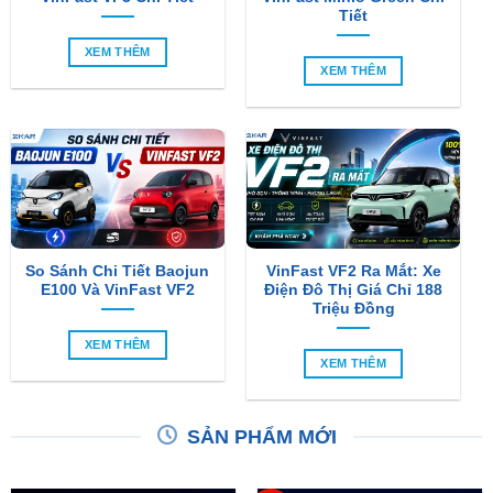
Tiết
XEM THÊM
XEM THÊM
So Sánh Chi Tiết Baojun
VinFast VF2 Ra Mắt: Xe
E100 Và VinFast VF2
Điện Đô Thị Giá Chỉ 188
Triệu Đồng
XEM THÊM
XEM THÊM
SẢN PHẨM MỚI