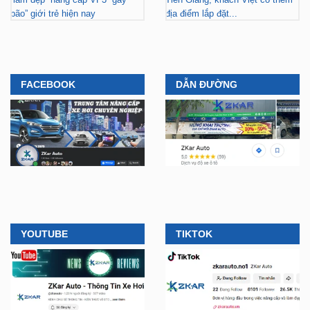
bão” giới trẻ hiện nay
địa điểm lắp đặt...
FACEBOOK
DẪN ĐƯỜNG
YOUTUBE
TIKTOK