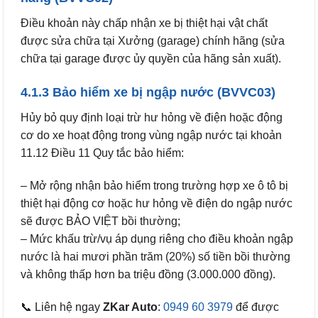
Điều khoản này chấp nhận xe bị thiệt hại vật chất
được sửa chữa tại Xưởng (garage) chính hãng (sửa
chữa tại garage được ủy quyền của hãng sản xuất).
4.1.3 Bảo hiểm xe bị ngập nước (BVVC03)
Hủy bỏ quy định loại trừ hư hỏng về điện hoặc động
cơ do xe hoạt động trong vùng ngập nước tại khoản
11.12 Điều 11 Quy tắc bảo hiểm:
– Mở rộng nhận bảo hiểm trong trường hợp xe ô tô bị
thiệt hại động cơ hoặc hư hỏng về điện do ngập nước
sẽ được BẢO VIỆT bồi thường;
– Mức khấu trừ/vụ áp dụng riêng cho điều khoản ngập
nước là hai mươi phần trăm (20%) số tiền bồi thường
và không thấp hơn ba triệu đồng (3.000.000 đồng).
📞 Liên hệ ngay
ZKar Auto
:
0949 60 3979
để được