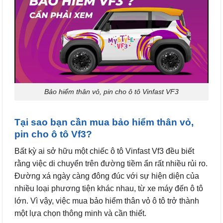
Bảo hiểm thân vỏ, pin cho ô tô Vinfast VF3
Tại sao bạn cần mua bảo hiểm thân vỏ,
pin cho ô tô Vf3?
Bất kỳ ai sở hữu một chiếc ô tô Vinfast Vf3 đều biết
rằng việc di chuyển trên đường tiềm ẩn rất nhiều rủi ro.
Đường xá ngày càng đông đúc với sự hiện diện của
nhiều loại phương tiện khác nhau, từ xe máy đến ô tô
lớn. Vì vậy, việc mua bảo hiểm thân vỏ ô tô trở thành
một lựa chọn thông minh và cần thiết.