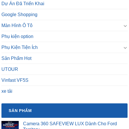
Dự Án Đã Triển Khai
Google Shopping
Màn Hình Ô Tô
Phụ kiện option
Phụ Kiện Tiện Ích
Sản Phẩm Hot
UTOUR
Vinfast VF5S
xe tải
SẢN PHẨM
Camera 360 SAFEVIEW LUX Dành Cho Ford