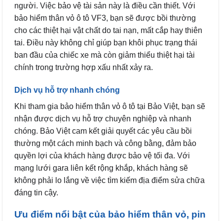
người. Việc bảo vệ tài sản này là điều cần thiết. Với
bảo hiểm thân vỏ ô tô VF3, bạn sẽ được bồi thường
cho các thiệt hại vật chất do tai nạn, mất cắp hay thiên
tai. Điều này không chỉ giúp bạn khôi phục trạng thái
ban đầu của chiếc xe mà còn giảm thiểu thiệt hại tài
chính trong trường hợp xấu nhất xảy ra.
Dịch vụ hỗ trợ nhanh chóng
Khi tham gia bảo hiểm thân vỏ ô tô tại Bảo Việt, bạn sẽ
nhận được dịch vụ hỗ trợ chuyên nghiệp và nhanh
chóng. Bảo Việt cam kết giải quyết các yêu cầu bồi
thường một cách minh bạch và công bằng, đảm bảo
quyền lợi của khách hàng được bảo vệ tối đa. Với
mạng lưới gara liên kết rộng khắp, khách hàng sẽ
không phải lo lắng về việc tìm kiếm địa điểm sửa chữa
đáng tin cậy.
Ưu điểm nổi bật của bảo hiểm thân vỏ, pin