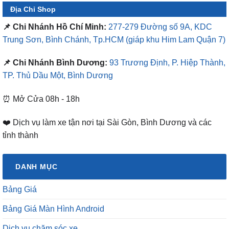
Địa Chỉ Shop
📌 Chi Nhánh Hồ Chí Minh:
277-279 Đường số 9A, KDC
Trung Sơn, Bình Chánh, Tp.HCM
(giáp khu Him Lam Quận 7)
📌 Chi Nhánh Bình Dương:
93 Trương Định, P. Hiệp Thành,
TP. Thủ Dầu Một, Bình Dương
⏰ Mở Cửa 08h - 18h
❤️ Dịch vụ làm xe tận nơi tại Sài Gòn, Bình Dương và các
tỉnh thành
DANH MỤC
Bảng Giá
Bảng Giá Màn Hình Android
Dịch vụ chăm sóc xe