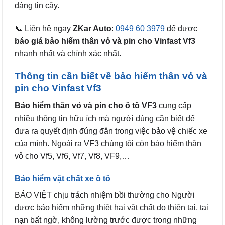
đáng tin cậy.
📞 Liên hệ ngay
ZKar Auto
:
0949 60 3979
để được
báo giá bảo hiểm thân vỏ và pin cho Vinfast Vf3
nhanh nhất và chính xác nhất.
Thông tin cần biết về bảo hiểm thân vỏ và
pin cho Vinfast Vf3
Bảo hiểm thân vỏ và pin cho ô tô VF3
cung cấp
nhiều thông tin hữu ích mà người dùng cần biết để
đưa ra quyết định đúng đắn trong việc bảo vệ chiếc xe
của mình. Ngoài ra VF3 chúng tôi còn bảo hiểm thân
vỏ cho Vf5, Vf6, Vf7, Vf8, VF9,…
Bảo hiểm vật chất xe ô tô
BẢO VIỆT chịu trách nhiệm bồi thường cho Người
được bảo hiểm những thiệt hại vật chất do thiên tai, tai
nạn bất ngờ, không lường trước được trong những