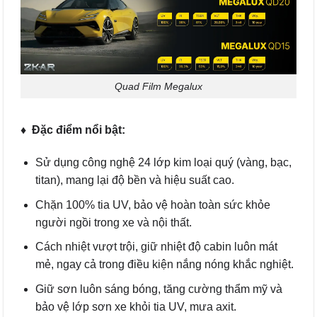
Quad Film Megalux
♦
Đặc điểm nổi bật:
Sử dụng công nghệ 24 lớp kim loại quý (vàng, bạc,
titan), mang lại độ bền và hiệu suất cao.
Chặn 100% tia UV, bảo vệ hoàn toàn sức khỏe
người ngồi trong xe và nội thất.
Cách nhiệt vượt trội, giữ nhiệt độ cabin luôn mát
mẻ, ngay cả trong điều kiện nắng nóng khắc nghiệt.
Giữ sơn luôn sáng bóng, tăng cường thẩm mỹ và
bảo vệ lớp sơn xe khỏi tia UV, mưa axit.