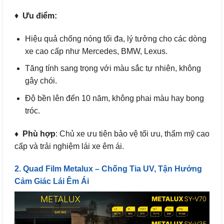
♦
Ưu điểm:
Hiệu quả chống nóng tối đa, lý tưởng cho các dòng
xe cao cấp như Mercedes, BMW, Lexus.
Tăng tính sang trọng với màu sắc tự nhiên, không
gây chói.
Độ bền lên đến 10 năm, không phai màu hay bong
tróc.
♦ Phù hợp
: Chủ xe ưu tiên bảo vệ tối ưu, thẩm mỹ cao
cấp và trải nghiệm lái xe êm ái.
2. Quad Film Metalux – Chống Tia UV, Tận Hưởng
Cảm Giác Lái Êm Ái