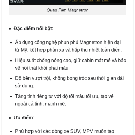
Quad Film Magnetron
♦ Đặc điểm nổi bật:
Áp dụng công nghệ phun phủ Magnetron hiện đại
từ Mỹ, kết hợp phản xạ và hấp thụ nhiệt toàn diện.
Hiệu suất chống nóng cao, giữ cabin mát mẻ và bảo
vệ nội thất khỏi phai màu.
Độ bền vượt trội, không bong tróc sau thời gian dài
sử dụng.
Tăng tính riêng tư với độ tối màu tối ưu, tạo vẻ
ngoài cá tính, mạnh mẽ.
♦ Ưu điểm:
Phù hợp với các dòng xe SUV, MPV muốn tạo