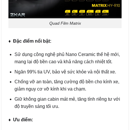
Quad Film Matrix
♦ Đặc điểm nổi bật:
Sử dụng công nghệ phủ Nano Ceramic thế hệ mới,
mang lại độ bền cao và khả năng cách nhiệt tốt.
Ngăn 99% tia UV, bảo vệ sức khỏe và nội thất xe.
Chống vỡ an toàn, tăng cường độ bền cho kính xe,
giảm nguy cơ vỡ kính khi va chạm.
Giữ không gian cabin mát mẻ, tăng tính riêng tư với
độ truyền sáng tối ưu.
♦ Ưu điểm: