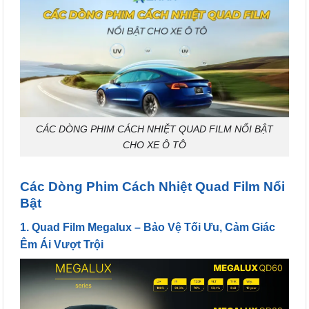
CÁC DÒNG PHIM CÁCH NHIỆT QUAD FILM NỔI BẬT
CHO XE Ô TÔ
Các Dòng Phim Cách Nhiệt Quad Film Nổi
Bật
1. Quad Film Megalux – Bảo Vệ Tối Ưu, Cảm Giác
Êm Ái Vượt Trội