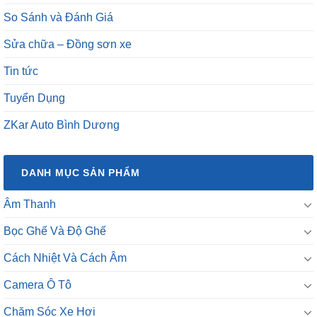
So Sánh và Đánh Giá
Sửa chữa – Đồng sơn xe
Tin tức
Tuyển Dụng
ZKar Auto Bình Dương
DANH MỤC SẢN PHẨM
Âm Thanh
Bọc Ghế Và Độ Ghế
Cách Nhiệt Và Cách Âm
Camera Ô Tô
Chăm Sóc Xe Hơi