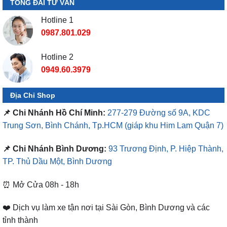
TỔNG ĐÀI TƯ VẤN
Hotline 1
0987.801.029
Hotline 2
0949.60.3979
Địa Chỉ Shop
📌 Chi Nhánh Hồ Chí Minh:
277-279 Đường số 9A, KDC
Trung Sơn, Bình Chánh, Tp.HCM
(giáp khu Him Lam Quận 7)
📌 Chi Nhánh Bình Dương:
93 Trương Định, P. Hiệp Thành,
TP. Thủ Dầu Một, Bình Dương
⏰ Mở Cửa 08h - 18h
❤️ Dịch vụ làm xe tận nơi tại Sài Gòn, Bình Dương và các
tỉnh thành