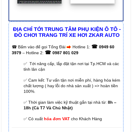
ĐỊA CHỈ TỚI TRUNG TÂM PHỤ KIỆN Ô TÔ -
ĐỒ CHƠI TRANG TRÍ XE HƠI ZKAR AUTO
☎
☎
Bấm vào để gọi Tổng Đài
Hotline 1:
0949 60
☎
3979
– Hotline 2:
0987 801 029
✅ Tới nâng cấp, lắp đặt tận nơi tại Tp.HCM và các
tỉnh lân cận
✅ Cam kết: Tư vấn tận nơi miễn phí, hàng hóa kém
chất lượng ( hay lỗi do nhà sản xuất ) => hoàn tiền
100%.
✅ Thời gian làm việc kỹ thuật gắn tại nhà từ:
8h –
18h (Cả T7 Và Chủ Nhật)
✅ Có xuất
hóa đơn VAT
cho Khách Hàng