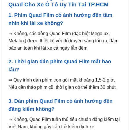
Quad Cho Xe Ô Tô Uy Tín Tại TP.HCM
1. Phim Quad Film có ảnh hưởng đến tầm
nhìn khi lái xe không?
⇒ Không, các dòng Quad Film (đặc biệt Megalux,
Metalux) được thiết kế với độ truyền sáng tối ưu, đảm
bảo an toàn khi lái xe cả ngày lẫn đêm.
2. Thời gian dán phim Quad Film mất bao
lâu?
⇒ Quy trình dán phim trọn gói mất khoảng 1,5-2 giờ.
Nếu cần tháo phim cũ, thời gian có thể thêm 30 phút.
3. Dán phim Quad Film có ảnh hưởng đến
đăng kiểm không?
⇒ Không, Quad Film tuân thủ tiêu chuẩn đăng kiểm tại
Việt Nam, không gây cản trở kiểm định xe.