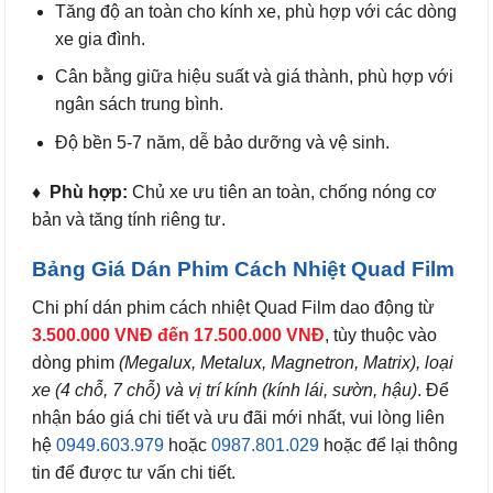
Tăng độ an toàn cho kính xe, phù hợp với các dòng
xe gia đình.
Cân bằng giữa hiệu suất và giá thành, phù hợp với
ngân sách trung bình.
Độ bền 5-7 năm, dễ bảo dưỡng và vệ sinh.
♦ Phù hợp:
Chủ xe ưu tiên an toàn, chống nóng cơ
bản và tăng tính riêng tư.
Bảng Giá Dán Phim Cách Nhiệt Quad Film
Chi phí dán phim cách nhiệt Quad Film dao động từ
3.500.000 VNĐ đến 17.500.000 VNĐ
, tùy thuộc vào
dòng phim
(Megalux, Metalux, Magnetron, Matrix), loại
xe (4 chỗ, 7 chỗ) và vị trí kính (kính lái, sườn, hậu)
. Để
nhận báo giá chi tiết và ưu đãi mới nhất, vui lòng liên
hệ
0949.603.979
hoặc
0987.801.029
hoặc để lại thông
tin để được tư vấn chi tiết.