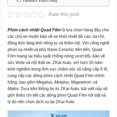
Feedback Khách Hàng
Rate this post
Phim cách nhiệt Quad Film
là lựa chọn hàng đầu cho
các chủ xe muốn bảo vệ xe khỏi nhiệt độ cao, tia UV,
đồng thời tăng tính riêng tư và thẩm mỹ. Với công nghệ
phún xạ nhiệt và phủ Nano Ceramic tiên tiến, Quad
Film mang lại hiệu suất chống nóng vượt trội, bảo vệ
sức khỏe và nội thất xe. ZKar Auto, với hơn 10 năm
kinh nghiệm trong lĩnh vực chăm sóc và nâng cấp ô tô,
cung cấp các dòng phim cách nhiệt Quad Film chính
hãng,
bao gồm Megalux, Metalux, Magnetron, và
Matrix
. Dựa trên thông tin từ ZKar Auto, bài viết này sẽ
giới thiệu chi tiết các dòng phim Quad Film nổi bật và
lý do nên chọn dịch vụ tại ZKar Auto.