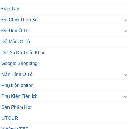
Đào Tạo
Đồ Chơi Theo Xe
Độ Đèn Ô Tô
Độ Mâm Ô Tô
Dự Án Đã Triển Khai
Google Shopping
Màn Hình Ô Tô
Phụ kiện option
Phụ Kiện Tiện Ích
Sản Phẩm Hot
UTOUR