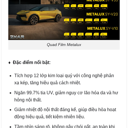
Quad Film Metalux
♦
Đặc điểm nổi bật:
Tích hợp 12 lớp kim loại quý với công nghệ phản
xạ kép, tăng hiệu quả cách nhiệt.
Ngăn 99.7% tia UV, giảm nguy cơ lão hóa da và hư
hỏng nội thất.
Giảm nhiệt độ nội thất đáng kể, giúp điều hòa hoạt
động hiệu quả, tiết kiệm nhiên liệu.
Tầm nhìn sáng rõ, không gây chói gắt, an toàn khi