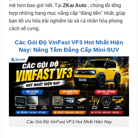
mẽ hơn bao giờ hết. Tại
ZKar Auto
, chúng tôi tổng
hợp những hạng mục nâng cấp “đáng tiền” nhất, giúp
bạn tối ưu hóa trải nghiệm lái và cá nhân hóa phong
cách xế cưng.
Các Gói Độ VinFast VF3 Hot Nhất Hiện
Nay: Nâng Tầm Đẳng Cấp Mini-SUV
Các Gói Độ VinFast VF3 Hot Nhất Hiện Nay