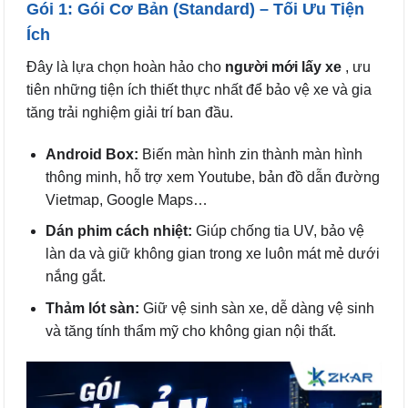
Gói 1: Gói Cơ Bản (Standard) – Tối Ưu Tiện
Ích
Đây là lựa chọn hoàn hảo cho
người mới lấy xe
, ưu
tiên những tiện ích thiết thực nhất để bảo vệ xe và gia
tăng trải nghiệm giải trí ban đầu.
Android Box:
Biến màn hình zin thành màn hình
thông minh, hỗ trợ xem Youtube, bản đồ dẫn đường
Vietmap, Google Maps…
Dán phim cách nhiệt:
Giúp chống tia UV, bảo vệ
làn da và giữ không gian trong xe luôn mát mẻ dưới
nắng gắt.
Thảm lót sàn:
Giữ vệ sinh sàn xe, dễ dàng vệ sinh
và tăng tính thẩm mỹ cho không gian nội thất.