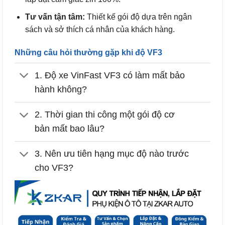
Tư vấn tận tâm:
Thiết kế gói độ dựa trên ngân
sách và sở thích cá nhân của khách hàng.
Những câu hỏi thường gặp khi độ VF3
1. Độ xe VinFast VF3 có làm mất bảo
hành không?
2. Thời gian thi công một gói độ cơ
bản mất bao lâu?
3. Nên ưu tiên hạng mục độ nào trước
cho VF3?