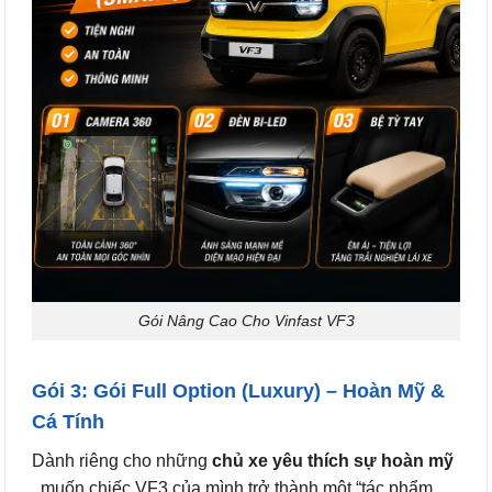
Gói Nâng Cao Cho Vinfast VF3
Gói 3: Gói Full Option (Luxury) – Hoàn Mỹ &
Cá Tính
Dành riêng cho những
chủ xe yêu thích sự hoàn mỹ
, muốn chiếc VF3 của mình trở thành một “tác phẩm