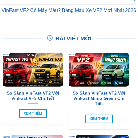
VinFast VF2 Có Mấy Màu? Bảng Màu Xe VF2 Mới Nhất 2026
BÀI VIẾT MỚI
So Sánh VinFast VF2 Với
So Sánh VinFast VF2 Với
VinFast VF3 Chi Tiết
VinFast Minio Green Chi
Tiết
XEM THÊM
XEM THÊM