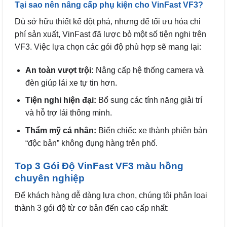
Tại sao nên nâng cấp phụ kiện cho VinFast VF3?
Dù sở hữu thiết kế đột phá, nhưng để tối ưu hóa chi
phí sản xuất, VinFast đã lược bỏ một số tiện nghi trên
VF3. Việc lựa chọn các gói độ phù hợp sẽ mang lại:
An toàn vượt trội:
Nâng cấp hệ thống camera và
đèn giúp lái xe tự tin hơn.
Tiện nghi hiện đại:
Bổ sung các tính năng giải trí
và hỗ trợ lái thông minh.
Thẩm mỹ cá nhân:
Biến chiếc xe thành phiên bản
“độc bản” không đụng hàng trên phố.
Top 3 Gói Độ VinFast VF3 màu hồng
chuyên nghiệp
Để khách hàng dễ dàng lựa chọn, chúng tôi phân loại
thành 3 gói độ từ cơ bản đến cao cấp nhất: