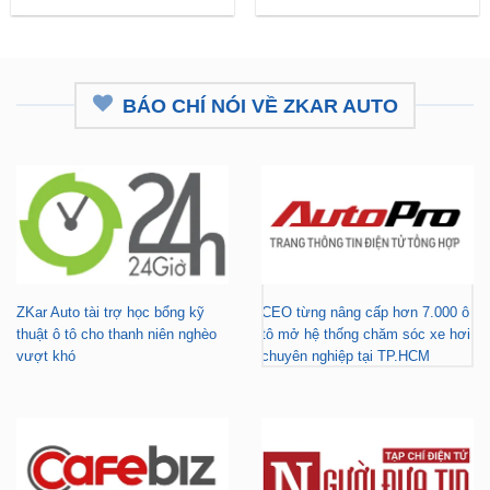
BÁO CHÍ NÓI VỀ ZKAR AUTO
ZKar Auto tài trợ học bổng kỹ
CEO từng nâng cấp hơn 7.000 ô
thuật ô tô cho thanh niên nghèo
tô mở hệ thống chăm sóc xe hơi
vượt khó
chuyên nghiệp tại TP.HCM