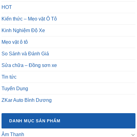
HOT
Kiến thức – Mẹo vặt Ô Tô
Kinh Nghiệm Độ Xe
Mẹo vặt ô tô
So Sánh và Đánh Giá
Sửa chữa – Đồng sơn xe
Tin tức
Tuyển Dụng
ZKar Auto Bình Dương
DANH MỤC SẢN PHẨM
Âm Thanh