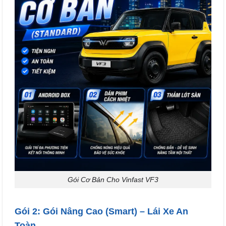
Gói Cơ Bản Cho Vinfast VF3
Gói 2: Gói Nâng Cao (Smart) – Lái Xe An
Toàn