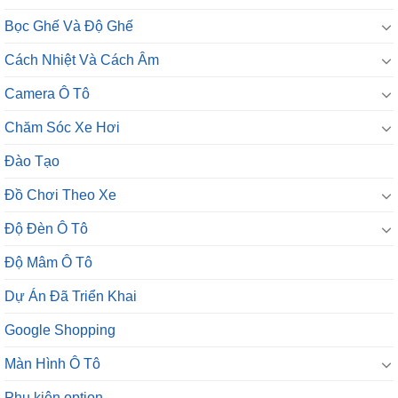
Bọc Ghế Và Độ Ghế
Cách Nhiệt Và Cách Âm
Camera Ô Tô
Chăm Sóc Xe Hơi
Đào Tạo
Đồ Chơi Theo Xe
Độ Đèn Ô Tô
Độ Mâm Ô Tô
Dự Án Đã Triển Khai
Google Shopping
Màn Hình Ô Tô
Phụ kiện option