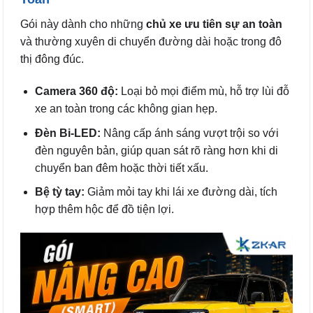
Gói này dành cho những
chủ xe ưu tiên sự an toàn
và thường xuyên di chuyển đường dài hoặc trong đô
thị đông đúc.
Camera 360 độ:
Loại bỏ mọi điểm mù, hỗ trợ lùi đỗ
xe an toàn trong các không gian hẹp.
Đèn Bi-LED:
Nâng cấp ánh sáng vượt trội so với
đèn nguyên bản, giúp quan sát rõ ràng hơn khi di
chuyển ban đêm hoặc thời tiết xấu.
Bệ tỳ tay:
Giảm mỏi tay khi lái xe đường dài, tích
hợp thêm hộc để đồ tiện lợi.