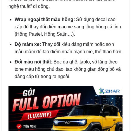
nghệ thuật” di động.
Wrap ngoại thất màu hồng:
Sử dụng decal cao
cấp để thay đổi diện mạo xe sang tông hồng cá tính
(Hồng Pastel, Hồng Satin…).
Độ mâm xe:
Thay đổi kiểu dáng mâm hoặc sơn
màu mâm để tạo điểm nhấn mạnh mẽ, thể thao hơn.
Đổi màu nội thất:
Bọc da ghế, taplo, vô lăng theo
tone màu hồng chủ đạo, tạo không gian đồng bộ và
đẳng cấp từ trong ra ngoài.