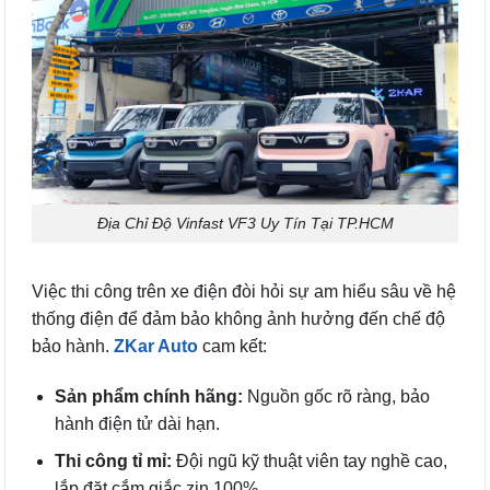
Địa Chỉ Độ Vinfast VF3 Uy Tín Tại TP.HCM
Việc thi công trên xe điện đòi hỏi sự am hiểu sâu về hệ
thống điện để đảm bảo không ảnh hưởng đến chế độ
bảo hành.
ZKar Auto
cam kết:
Sản phẩm chính hãng:
Nguồn gốc rõ ràng, bảo
hành điện tử dài hạn.
Thi công tỉ mỉ:
Đội ngũ kỹ thuật viên tay nghề cao,
lắp đặt cắm giắc zin 100%.